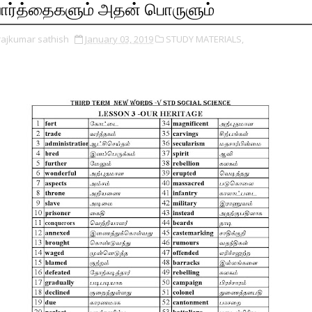
ார்த்தைகளும் அதன் பொருளும்
rajkumar sathish
January 03, 2019
STUDY MATERIALS,