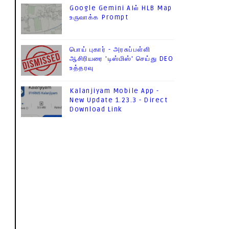
Google Gemini AIல் HLB Map
உருவாக்க Prompt
பொய் புகார் - அரசுப்பள்ளி
ஆசிரியரை 'டிஸ்மிஸ்' செய்து DEO
உத்தரவு
Kalanjiyam Mobile App -
New Update 1.23.3 - Direct
Download Link