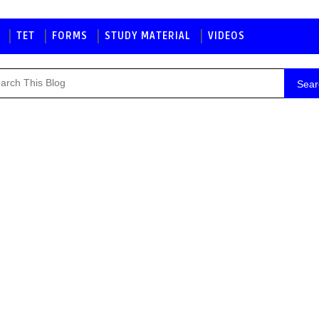
TET
FORMS
STUDY MATERIAL
VIDEOS
Sear