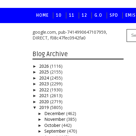
HOME
10
11
12
G.O
SPD
EMIS
google.com, pub-7414990647107959,
DIRECT, f08c47fec0942fa0
Blog Archive
2026
(1116)
►
2025
(2155)
►
2024
(2455)
►
2023
(2299)
►
2022
(1930)
►
2021
(2613)
►
2020
(2719)
►
2019
(5805)
▼
December
(462)
►
November
(385)
►
October
(442)
►
September
(470)
►