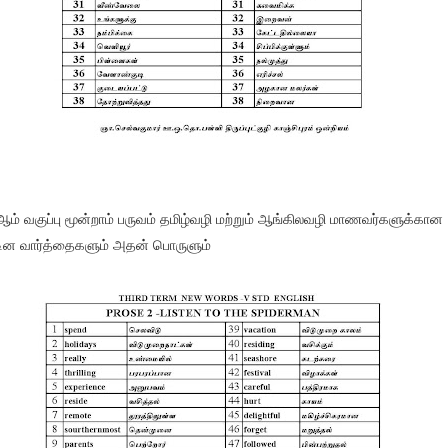
ஆம் வகுப்பு மூன்றாம் பருவம் தமிழ்வழி மற்றும் ஆங்கிலவழி மாணவர்களுக்கான
ின வார்த்தைகளும் அதன் பொருளும்