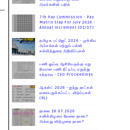
அவர்களின் பதில்
7th Pay Commission - Pay
Matrix Slap For July 2026 -
Annual Increment (01/07)
தமிழக பட்ஜெட் 2026 - முக்கிய
அம்சங்கள் மற்றும் பள்ளி
கல்வித்துறை அறிவிப்புகள்
பணி ஓய்வு ஆசிரியருக்கு மறு
நியமன பணி நீட்டிப்பு மறுத்து
உத்தரவு - CEO Proceedings
ஆகஸ்ட் 2026 - ஐந்து நாட்கள்
வரையறுக்கப்பட்ட விடுப்புகள்
(RL)
நாளை 18.07.2026
சனிக்கிழமை வேலை நாளா?
அல்லது விடுமுறை நாளா?