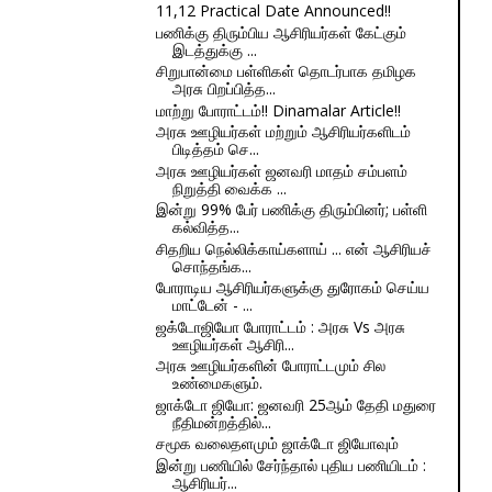
11,12 Practical Date Announced!!
பணிக்கு திரும்பிய ஆசிரியர்கள் கேட்கும்
இடத்துக்கு ...
சிறுபான்மை பள்ளிகள் தொடர்பாக தமிழக
அரசு பிறப்பித்த...
மாற்று போராட்டம்!! Dinamalar Article!!
அரசு ஊழியர்கள் மற்றும் ஆசிரியர்களிடம்
பிடித்தம் செ...
அரசு ஊழியர்கள் ஜனவரி மாதம் சம்பளம்
நிறுத்தி வைக்க ...
இன்று 99% பேர் பணிக்கு திரும்பினர்; பள்ளி
கல்வித்த...
சிதறிய நெல்லிக்காய்களாய் ... என் ஆசிரியச்
சொந்தங்க...
போராடிய ஆசிரியர்களுக்கு துரோகம் செய்ய
மாட்டேன் - ...
ஜக்டோஜியோ போராட்டம் : அரசு Vs அரசு
ஊழியர்கள் ஆசிரி...
அரசு ஊழியர்களின் போராட்டமும் சில
உண்மைகளும்.
ஜாக்டோ ஜியோ: ஜனவரி 25ஆம் தேதி மதுரை
நீதிமன்றத்தில்...
சமூக வலைதளமும் ஜாக்டோ ஜியோவும்
இன்று பணியில் சேர்ந்தால் புதிய பணியிடம் :
ஆசிரியர்...