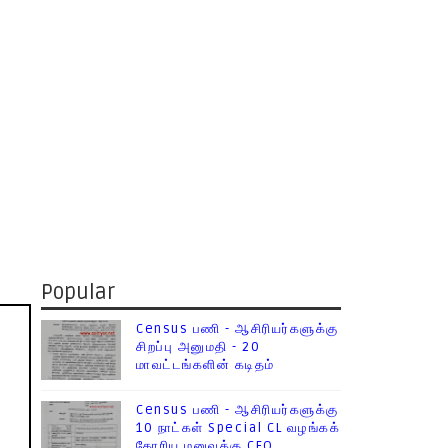
Popular
Census பணி - ஆசிரியர்களுக்கு
சிறப்பு அனுமதி - 20
மாவட்டங்களின் கடிதம்
Census பணி - ஆசிரியர்களுக்கு
10 நாட்கள் Special CL வழங்கக்
கோரிய மனுவுக்கு CEO