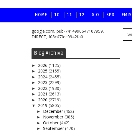
HOME
10
11
12
G.O
SPD
EMIS
google.com, pub-7414990647107959,
DIRECT, f08c47fec0942fa0
Blog Archive
2026
(1125)
►
2025
(2155)
►
2024
(2455)
►
2023
(2299)
►
2022
(1930)
►
2021
(2613)
►
2020
(2719)
►
2019
(5805)
▼
December
(462)
►
November
(385)
►
October
(442)
►
September
(470)
►