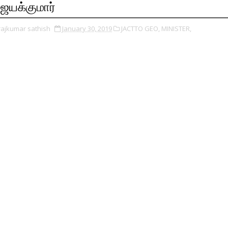
ெயக்குமார்
rajkumar sathish
January 30, 2019
JACTTO GEO,
MINISTER,