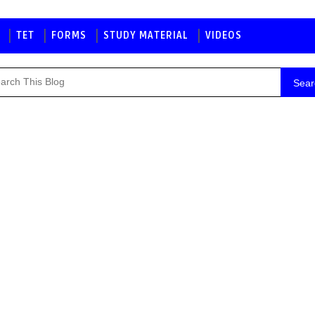
TET
FORMS
STUDY MATERIAL
VIDEOS
Sear