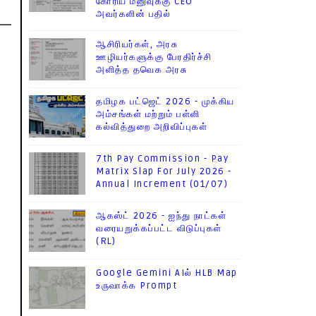
கோரிய மனுவுக்கு CEO
அவர்களின் பதில்
ஆசிரியர்கள், அரசு
ஊழியர்களுக்கு பேரதிர்ச்சி
அளித்த தவெக அரசு
தமிழக பட்ஜெட் 2026 - முக்கிய
அம்சங்கள் மற்றும் பள்ளி
கல்வித்துறை அறிவிப்புகள்
7th Pay Commission - Pay
Matrix Slap For July 2026 -
Annual Increment (01/07)
ஆகஸ்ட் 2026 - ஐந்து நாட்கள்
வரையறுக்கப்பட்ட விடுப்புகள்
(RL)
Google Gemini AIல் HLB Map
உருவாக்க Prompt