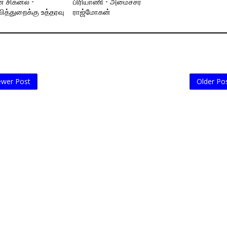
ன் சிக்னல் -
பிரியாணி - அமைச்சர்
வித்துறைக்கு உத்தரவு
ராஜ்மோகன்
wer Post
Older Po