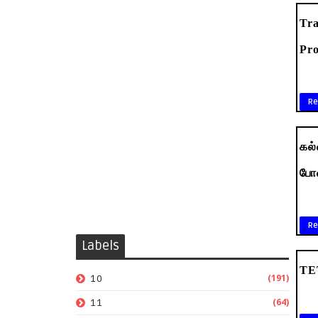
Tra
Pro
Re
கல்
போன
Re
Labels
TET
(191)
10
(64)
11