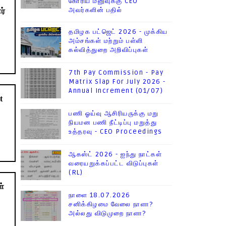
கோரிய மனுவுக்கு CEO
அவர்களின் பதில்
ர்
தமிழக பட்ஜெட் 2026 - முக்கிய
அம்சங்கள் மற்றும் பள்ளி
கல்வித்துறை அறிவிப்புகள்
7th Pay Commission - Pay
Matrix Slap For July 2026 -
Annual Increment (01/07)
t
பணி ஓய்வு ஆசிரியருக்கு மறு
நியமன பணி நீட்டிப்பு மறுத்து
உத்தரவு - CEO Proceedings
ஆகஸ்ட் 2026 - ஐந்து நாட்கள்
வரையறுக்கப்பட்ட விடுப்புகள்
(RL)
ள்
நாளை 18.07.2026
சனிக்கிழமை வேலை நாளா?
அல்லது விடுமுறை நாளா?