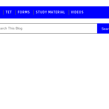
TET
FORMS
STUDY MATERIAL
VIDEOS
Sear