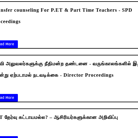
nsfer counseling For P.ET & Part Time Teachers - SPD
ceedings
ad More
வி அலுவலர்களுக்கு நீதிமன்ற தண்டனை - வருங்காலங்களில் இ
்று ஏற்படாமல் நடவடிக்கை - Director Proceedings
ad More
 தேர்வு கட்டாயமல்ல? – ஆசிரியர்களுக்கான அறிவிப்பு