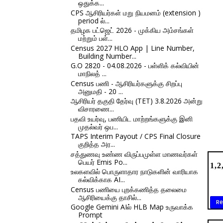
ஒதுக்க...
CPS ஆசிரியர்கள் மறு நியமனம் (extension )
period ல்...
தமிழக பட்ஜெட் 2026 - முக்கிய அம்சங்கள்
மற்றும் பள்...
Census 2027 HLO App | Line Number,
Building Number...
G.O 2820 - 04.08.2026 - பள்ளிக் கல்வியின்
மாநிலத் ...
Census பணி - ஆசிரியர்களுக்கு சிறப்பு
அனுமதி - 20 ...
ஆசிரியர் தகுதி தேர்வு (TET) 3.8.2026 அன்று
விசாரணை...
பதவி உயர்வு, பணியிட மாற்றங்களுக்கு இனி
முதல்வர் ஒப...
TAPS Interim Payout / CPS Final Closure
குறித்த அர...
சத்துணவு உண்ண விருப்பமுள்ள மாணவர்கள்
பெயர் Emis Po...
1,2
உலகளவில் பொருளாதார நாடுகளின் வாரியாக
கல்விக்காக AI...
Census பணியை புறக்கணித்த தலைமை
ஆசிரியைக்கு தாசில்...
Re
Google Gemini AIல் HLB Map உருவாக்க
Prompt