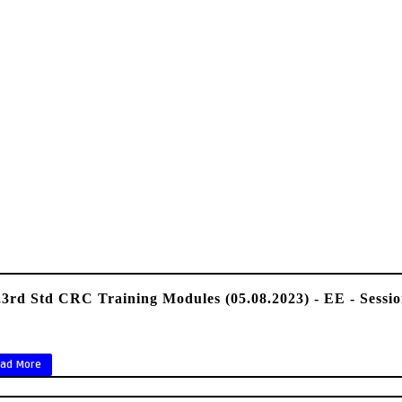
,3rd Std CRC Training Modules (05.08.2023) - EE - Sessio
ad More