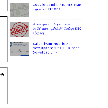
Google Gemini AIல் HLB Map
உருவாக்க Prompt
பொய் புகார் - அரசுப்பள்ளி
ஆசிரியரை 'டிஸ்மிஸ்' செய்து DEO
உத்தரவு
Kalanjiyam Mobile App -
New Update 1.23.3 - Direct
Download Link
்கு