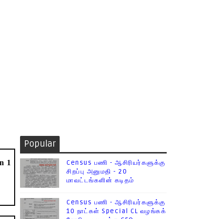
Popular
n 1
Census பணி - ஆசிரியர்களுக்கு
சிறப்பு அனுமதி - 20
மாவட்டங்களின் கடிதம்
Census பணி - ஆசிரியர்களுக்கு
10 நாட்கள் Special CL வழங்கக்