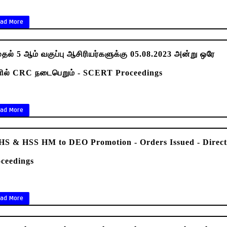
ad More
ுதல் 5 ஆம் வகுப்பு ஆசிரியர்களுக்கு 05.08.2023 அன்று ஒரே
ளில் CRC நடைபெறும் - SCERT Proceedings
ad More
HS & HSS HM to DEO Promotion - Orders Issued - Direc
ceedings
ad More