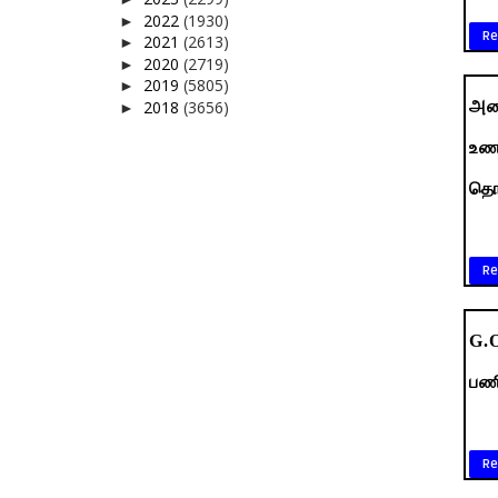
2022
(1930)
►
Re
2021
(2613)
►
2020
(2719)
►
2019
(5805)
►
2018
(3656)
அனை
►
உணவ
தொட
Re
G.O
பணி
Re