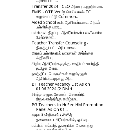
அவசியம் - ...
Transfer 2024 - CEO அவசர சுற்றறிக்கை
EMIS - OTP Verify செய்யாமல் TC
வழங்கப்பட்டு Common...
Aided School உபரி ஆசிரியர்களை அரசுப்
பள்ளிக்கு மாற...
பள்ளிகள் திறப்பு - ஆசிரியர்கள் பள்ளிகளில்
மேற்கொள்...
Teacher Transfer Counseling -
திருத்தப்பட்ட அட்டவண...
அரசுப் பள்ளிகளில் மாணவர் சேர்க்கை
அதிகரிப்பு
சிறப்பு ஆசிரியர்களுக்கு ஊதியம் உயர்த்தி
தமிழக அரசு...
நலத்திட்ட பொருள்கள் வழங்குதல் -
ஆசிரியர்களுக்கு அர...
BT Teacher Vacancy List As on
01.06.2024 (2 Distri...
சிறந்த சமூக சேவகர், தொண்டு
நிறுவனத்திற்கு தமிழ்நாட...
PG Teachers to Hr.Sec HM Promotion
Panel As On 01....
அரசு மேல்நிலைப் பள்ளித்
தலைமையாசிரியர்களில், ஓய்வு...
பள்ளிக் கல்வித் துறையின் அனைத்து
அலுவலகங்களிலும் க...