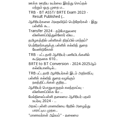
ஊக்க ஊதிய உயர்வை இரத்து செய்தல்
மற்றும் ஒரு முறை ம...
TRB - BT ASST/ BRTE Exam 2023 -
Result Published (...
ஆசிரியர்களை அலறவிடும் பெற்றோர்கள் - இது
பள்ளிக் கூ...
Transfer 2024 - தற்போதுவரை
விண்ணப்பித்துள்ளோர் விவ...
தமிழகத்தில் பள்ளிகள் திறப்பில் மாற்றம்?
பெற்றோர்களுக்கு பள்ளிக் கல்வித் துறை
வேண்டுகோள்
TRB - பட்டதாரி ஆசிரியர் பணியிடங்களில்
கூடுதலாக 610...
BRTE to BT Conversion - 2024-2025ஆம்
கல்வியாண்டில்...
TRB பட்டதாரி ஆசிரியர்கள் இடம் அதிகரிப்பு
பள்ளிக் கல்வித் துறை வழங்கும்
நலத்திட்டங்கள் குறித...
ஆசிரியர் பொதுமாறுதல் கலந்தாய்வு -
விண்ணப்பிக்க மே ...
மேல்நிலைப்பள்ளி தலைமை ஆசிரியர் பதவி
உயர்வு 2024 - ...
அரசுப் பள்ளி மாணவியை நேரில் அழைத்து
பாராட்டிய முதல...
"மாணவர்கள் ஆர்வம்" - தலைமை