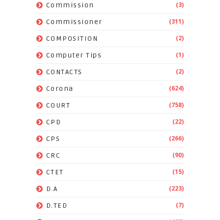
(3)
Commission
(311)
Commissioner
(2)
COMPOSITION
(1)
Computer Tips
(2)
CONTACTS
(624)
Corona
(758)
COURT
(22)
CPD
(266)
CPS
(90)
CRC
(15)
CTET
(223)
D.A
(7)
D.TED