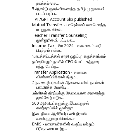
தாக்கல் செ...
5 ஆண்டு ஒருங்கிணைந்த தமிழ் முதுகலைப்
பட்டப் படிப்ப...
TPF/GPF Account Slip published
Mutual Transfer - யாரெல்லாம் மனமொத்த
மாறுதல், விண்...
Teacher Transfer Counseling -
முன்னுரிமைப் பட்டியல...
Income Tax - மே 2024 - வருமானம் வரி
பிடித்தம் எவ்வ...
"பாடத்திட்டத்தில் சாதி ஒழிப்பு" கருத்தரங்கம்
ஓய்வுபெறும் நாளில் CEO போட்ட உத்தரவு -
ரத்து செய்த...
Transfer Application - தவறாக
விண்ணப்பித்தால் திரும...
அரசு ஊழியர்களின் ஆணைகளின் நகல்கள்
பராமரிக்க வேண்டி...
பள்ளிகள் திறப்புக்கு தேவையான அனைத்து
முன்னேற்பாடுக...
500 ஆசிரியர்களுக்கு இடமாறுதல்
கலந்தாய்வில் முன்னுர...
இடைநிலை ஆசிரியர் பணி நிரவல் -
கல்வித்துறை விளக்கம்
EMIS - மாணவர்களின் வகுப்பு மற்றும்
பிரிவுகளை மாற்ற...