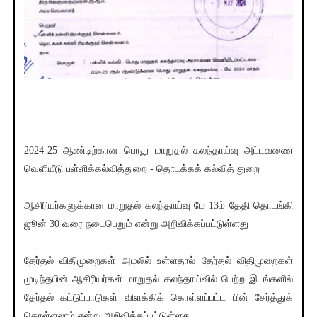
2024-25 ஆண்டிற்கான பொது மாறுதல் கலந்தாய்வு அட்டவணை
வெளியீடு பள்ளிக்கல்வித்துறை - தொடக்கக் கல்வித் துறை
ஆசிரியர்களுக்கான மாறுதல் கலந்தாய்வு மே 13ம் தேதி தொடங்கி
ஜூன் 30 வரை நடைபெறும் என்று அறிவிக்கப்பட்டுள்ளது
தேர்தல் விதிமுறைகள் அமலில் உள்ளதால் தேர்தல் விதிமுறைகள்
முடிந்தபின் ஆசிரியர்கள் மாறுதல் கலந்தாய்வில் பெற்ற இடங்களில்
தேர்தல் கட்டுப்பாடுகள் விளக்கிக் கொள்ளப்பட்ட பின் சேர்த்துக்
கொள்ளலாம் என்று அறிவிக்கப்பட்டுள்ளது