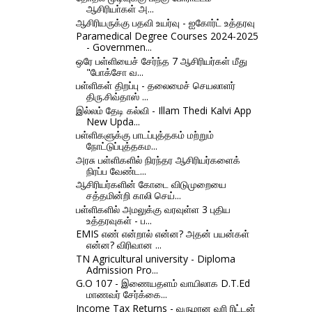
ஆசிரியா்கள் அ...
ஆசிரியருக்கு பதவி உயர்வு - ஐகோர்ட் உத்தரவு
Paramedical Degree Courses 2024-2025
- Governmen...
ஒரே பள்ளியைச் சேர்ந்த 7 ஆசிரியர்கள் மீது
"போக்சோ வ...
பள்ளிகள் திறப்பு - தலைமைச் செயலாளர்
திரு.சிவ்தாஸ் ...
இல்லம் தேடி கல்வி - Illam Thedi Kalvi App
New Upda...
பள்ளிகளுக்கு பாடப்புத்தகம் மற்றும்
நோட்டுப்புத்தகம...
அரசு பள்ளிகளில் நிரந்தர ஆசிரியர்களைக்
நிரப்ப வேண்ட...
ஆசிரியர்களின் கோடை விடுமுறையை
சத்தமின்றி காலி செய்...
பள்ளிகளில் அமலுக்கு வரவுள்ள 3 புதிய
உத்தரவுகள் - ப...
EMIS எண் என்றால் என்ன? அதன் பயன்கள்
என்ன? விரிவான ...
TN Agricultural university - Diploma
Admission Pro...
G.O 107 - இணையதளம் வாயிலாக D.T.Ed
மாணவர் சேர்க்கை...
Income Tax Returns - வருமான வரி ரிட்டன்