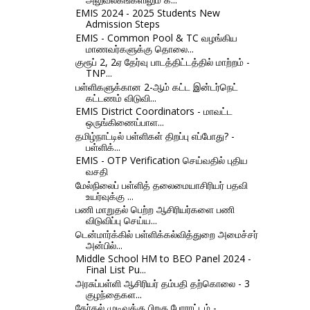
EMIS 2024 - 2025 Students New
Admission Steps
EMIS - Common Pool & TC வழங்கிய
மாணவர்களுக்கு தொலை...
குரூப் 2, 2ஏ தேர்வு பாடத்திட்டத்தில் மாற்றம் -
TNP...
பள்ளிகளுக்கான 2-ஆம் கட்ட இன்டர்நெட்
கட்டணம் விடுவி...
EMIS District Coordinators - மாவட்ட
ஒருங்கிணைப்பாள...
தமிழ்நாட்டில் பள்ளிகள் திறப்பு எப்போது? -
பள்ளிக்...
EMIS - OTP Verification செய்வதில் புதிய
வசதி
மேல்நிலைப் பள்ளித் தலைமையாசிரியர் பதவி
உயர்வுக்கு ...
பணி மாறுதல் பெற்ற ஆசிரியர்களை பணி
விடுவிப்பு செய்ய...
டென்மார்க்கில் பள்ளிக்கல்வித்துறை அமைச்சர்
அன்பில்...
Middle School HM to BEO Panel 2024 -
Final List Pu...
அரசுப்பள்ளி ஆசிரியர் தம்பதி தற்கொலை - 3
குழந்தைகள...
தோ்தல் முடிவுக்கு பிறகு போராட்டம் -