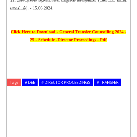
21. இடைநிலை ஆசிரியர்கள் மாறுதல் கலந்தாய்வு (மாவட்டம் விட்டு
மாவட்டம்). - 15.06.2024.
Click Here to Download - General Transfer Counselling 2024 -
25 - Schedule -Director Proceedings - Pdf
Tags
# DEE
# DIRECTOR PROCEEDINGS
# TRANSFER