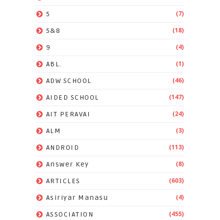
(7)
5
(18)
5&8
(4)
9
(1)
ABL.
(46)
ADW SCHOOL
(147)
AIDED SCHOOL
(24)
AIT PERAVAI
(3)
ALM
(113)
ANDROID
(8)
Answer Key
(603)
ARTICLES
(4)
Asiriyar Manasu
(455)
ASSOCIATION