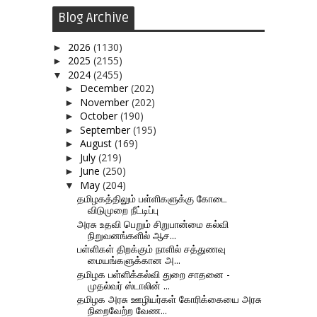
Blog Archive
2026
(1130)
►
2025
(2155)
►
2024
(2455)
▼
December
(202)
►
November
(202)
►
October
(190)
►
September
(195)
►
August
(169)
►
July
(219)
►
June
(250)
►
May
(204)
▼
தமிழகத்திலும் பள்ளிகளுக்கு கோடை
விடுமுறை நீட்டிப்பு
அரசு உதவி பெறும் சிறுபான்மை கல்வி
நிறுவனங்களில் ஆச...
பள்ளிகள் திறக்கும் நாளில் சத்துணவு
மையங்களுக்கான அ...
தமிழக பள்ளிக்கல்வி துறை சாதனை -
முதல்வர் ஸ்டாலின் ...
தமிழக அரசு ஊழியர்கள் கோரிக்கையை அரசு
நிறைவேற்ற வேண...