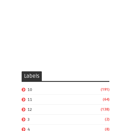
Labels
(191)
10
(64)
11
(138)
12
(2)
3
(8)
4