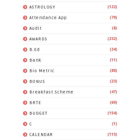
(122)
ASTROLOGY
(79)
Attendance App
(8)
Audit
(232)
AWARDS
(34)
B.Ed
(11)
Bank
(88)
Bio Metric
(23)
BONUS
(47)
Breakfast Scheme
(69)
BRTE
(154)
BUDGET
(1)
C
(115)
CALENDAR