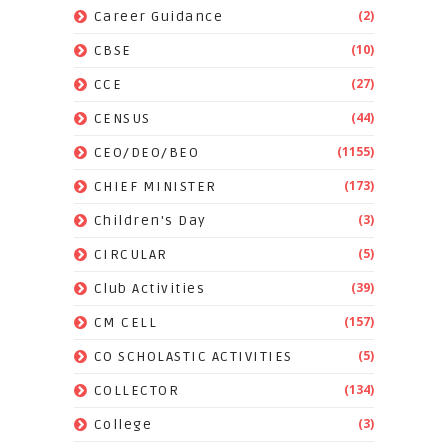
(2)
Career Guidance
(10)
CBSE
(27)
CCE
(44)
CENSUS
(1155)
CEO/DEO/BEO
(173)
CHIEF MINISTER
(3)
Children's Day
(5)
CIRCULAR
(39)
Club Activities
(157)
CM CELL
(5)
CO SCHOLASTIC ACTIVITIES
(134)
COLLECTOR
(3)
College