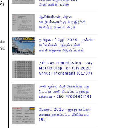
ல்
அவர்களின் பதில்
ஆசிரியர்கள், அரசு
ஊழியர்களுக்கு பேரதிர்ச்சி
அளித்த தவெக அரசு
தமிழக பட்ஜெட் 2026 - முக்கிய
ில்
அம்சங்கள் மற்றும் பள்ளி
ில்
கல்வித்துறை அறிவிப்புகள்
7th Pay Commission - Pay
Matrix Slap For July 2026 -
Annual Increment (01/07)
பணி ஓய்வு ஆசிரியருக்கு மறு
நியமன பணி நீட்டிப்பு மறுத்து
உத்தரவு - CEO Proceedings
ஆகஸ்ட் 2026 - ஐந்து நாட்கள்
வரையறுக்கப்பட்ட விடுப்புகள்
(RL)