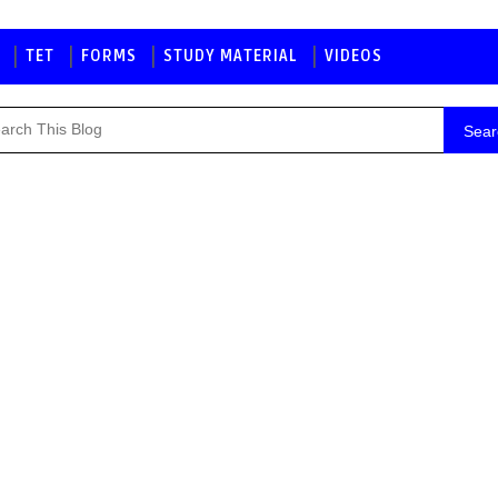
TET
FORMS
STUDY MATERIAL
VIDEOS
Sear