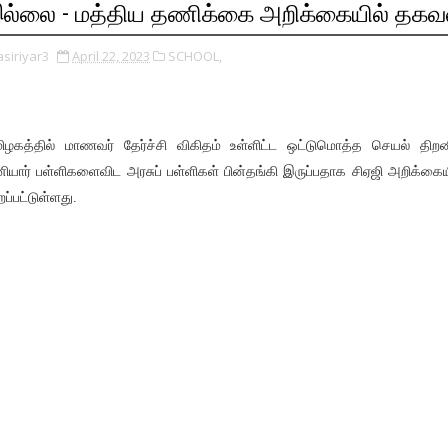
ல்லை - மத்திய தணிக்கை அறிக்கையில் தகவ
asiriyar3
April 22, 2023
SCHOOL,
ிழகத்தில் மாணவர் தேர்ச்சி விகிதம் உள்ளிட்ட ஒட்டுமொத்த செயல் திறன
ியார் பள்ளிகளைவிட அரசுப் பள்ளிகள் பின்தங்கி இருப்பதாக சிஏஜி அறிக்கைய
றப்பட்டுள்ளது.