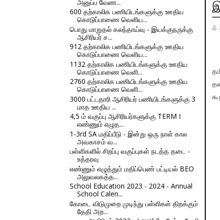
அனுப்ப வேண...
இ
600 தற்காலிக பணியிடங்களுக்கு ஊதிய
கொடுப்பாணை வெளிய...
பொது மாறுதல் கலந்தாய்வு - இயக்குநருக்கு
ஆசிரியர் ச...
912 தற்காலிக பணியிடங்களுக்கு ஊதிய
கொடுப்பாணை வெளிய...
1132 தற்காலிக பணியிடங்களுக்கு ஊதிய
கொடுப்பாணை வெளி...
தம
2760 தற்காலிக பணியிடங்களுக்கு ஊதிய
தன
கொடுப்பாணை வெளி...
கூ
3000 பட்டதாரி ஆசிரியர் பணியிடங்களுக்கு 3
மாத ஊதிய ...
4,5 ம் வகுப்பு ஆசிரியர்களுக்கு TERM I
எண்ணும் எழுத...
1-3rd SA மதிப்பீடு - இன்று ஒரு நாள் கால
அவகாசம் வ...
பள்ளிகளில் சிறப்பு வகுப்புகள் நடத்த தடை -
உத்தரவு
எண்ணும் எழுத்தும் மதிப்பெண் பட்டியல் BEO
அலுவலகத்த...
School Education 2023 - 2024 - Annual
School Calen...
கோடை விடுமுறை முடிந்து பள்ளிகள் திறக்கும்
தேதி அற...