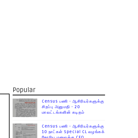
Popular
Census பணி - ஆசிரியர்களுக்கு
சிறப்பு அனுமதி - 20
மாவட்டங்களின் கடிதம்
Census பணி - ஆசிரியர்களுக்கு
10 நாட்கள் Special CL வழங்கக்
கோரிய மனுவுக்கு CEO