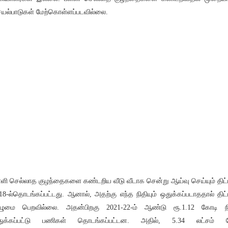
யல்பாடுகள் மேற்கொள்ளப்படவில்லை.
்ளி செல்லாத குழந்தைகளை கண்டறிய வீடு வீடாக சென்று ஆய்வு செய்யும் திட்
18-ல்தொடங்கப்பட்டது. ஆனால், அதற்கு எந்த நிதியும் ஒதுக்கப்படாததால் திட்
ழுமை பெறவில்லை. அதன்பிறகு 2021-22-ம் ஆண்டு ரூ.1.12 கோடி ந
துக்கப்பட்டு பணிகள் தொடங்கப்பட்டன. அதில், 5.34 லட்சம் பே