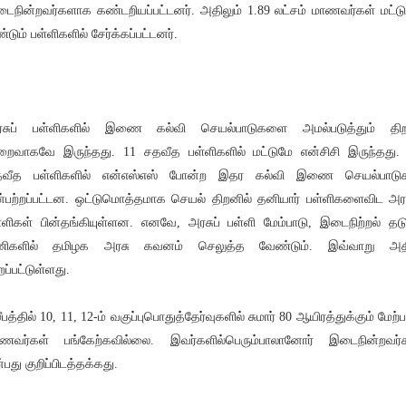
ைநின்றவர்களாக கண்டறியப்பட்டனர். அதிலும் 1.89 லட்சம் மாணவர்கள் மட்ட
ண்டும் பள்ளிகளில் சேர்க்கப்பட்டனர்.
சுப் பள்ளிகளில் இணை கல்வி செயல்பாடுகளை அமல்படுத்தும் திற
றைவாகவே இருந்தது. 11 சதவீத பள்ளிகளில் மட்டுமே என்சிசி இருந்தது.
தவீத பள்ளிகளில் என்எஸ்எஸ் போன்ற இதர கல்வி இணை செயல்பாடுக
ன்பற்றப்பட்டன. ஒட்டுமொத்தமாக செயல் திறனில் தனியார் பள்ளிகளைவிட அரச
்ளிகள் பின்தங்கியுள்ளன. எனவே, அரசுப் பள்ளி மேம்பாடு, இடைநிற்றல் தடுப
ணிகளில் தமிழக அரசு கவனம் செலுத்த வேண்டும். இவ்வாறு அதி
றப்பட்டுள்ளது.
ீபத்தில் 10, 11, 12-ம் வகுப்புபொதுத்தேர்வுகளில் சுமார் 80 ஆயிரத்துக்கும் மேற்ப
ணவர்கள் பங்கேற்கவில்லை. இவர்களில்பெரும்பாலானோர் இடைநின்றவர்
்பது குறிப்பிடத்தக்கது.