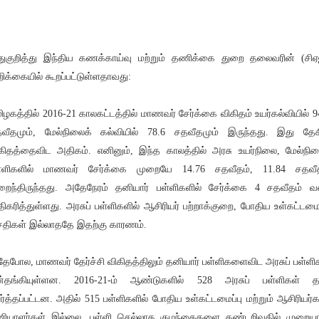
ுகுறித்து இந்திய கணக்காய்வு மற்றும் தணிக்கை துறை தலைவரின் (சிஏ
ிக்கையில் கூறப்பட்டுள்ளதாவது:
ிழகத்தில் 2016-21 காலகட்டத்தில் மாணவர் சேர்க்கை விகிதம் உயர்கல்வியில் 9
வீதமும், மேல்நிலைக் கல்வியில் 78.6 சதவீதமும் இருந்தது. இது தே
கிதத்தைவிட அதிகம். எனினும், இந்த காலத்தில் அரசு உயர்நிலை, மேல்நில
்ளிகளில் மாணவர் சேர்க்கை முறையே 14.76 சதவீதம், 11.84 சதவீ
றைந்திருந்தது. அதேநேரம் தனியார் பள்ளிகளில் சேர்க்கை 4 சதவீதம் 
ிகரித்துள்ளது. அரசுப் பள்ளிகளில் ஆசிரியர் பற்றாக்குறை, போதிய உள்கட்டமைப
திகள் இல்லாததே இதற்கு காரணம்.
ேபோல, மாணவர் தேர்ச்சி விகிதத்திலும் தனியார் பள்ளிகளைவிட அரசுப் பள்ளி
ன்தங்கியுள்ளன. 2016-21-ம் ஆண்டுகளில் 528 அரசுப் பள்ளிகள் த
ர்த்தப்பட்டன. அதில் 515 பள்ளிகளில் போதிய உள்கட்டமைப்பு மற்றும் ஆசிரியர்க
ியாளர்கள் இல்லை. பள்ளி செல்லாத குழந்தைகளை கண்டறிவதில் முறை