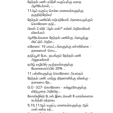
தேர்தல் பணி பயிற்சி வகுப்புக்கு வராத
ஆசிரியர்கள், ...
11ஆம் வகுப்பு செல்ல மாணவர்களுக்கு
தகுதித்தேர்வு!
தேர்தல் பணியில் ஈடுபடுவோர் அனைவருக்கும்
கொரோனா தடு...
பிளஸ் 2 வில் 'ஆல் பாஸ்?' கல்வி அதிகாரிகள்
விளக்கம்
ஆசிரியர்களை தேர்தல் பணிக்கு அழைத்து
மிரட்டும் அதிக...
கரோனா: 10 மாவட்டங்களுக்கு எச்சரிக்கை -
தலைமைச் செய...
தடுப்பூசி போட தயங்கும் தேர்தல் பணி
அலுவலர்கள்
தமிழ் வழியில் படித்தவர்களுக்கு
வேலைவாய்ப்பில் 20% ...
11 பள்ளிகளுக்கு கொரோனா அபராதம்
தேர்தல் பணி: மாற்று திறனாளிக்கு விலக்கு -
தலைமை தே...
G.O -327- கொரோனா - கல்லூரிகளுக்கு
விடுமுறை அறிவித...
கோவிஷீல்டு டோஸ் இடைவெளி 8 வாரங்களாக
உயர்த்தி உத்தரவு
9,10,11ஆம் வகுப்பு மாணவர்களுக்கு ஆல்
பாஸ் என்ற உத்...