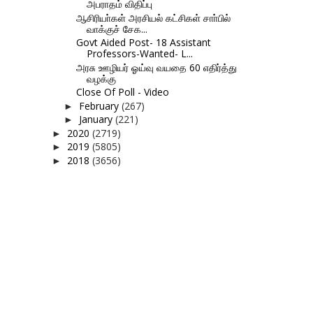
அபராதம் விதிப்பு
ஆசிரியா்கள் அரசியல் கட்சிகள் சாா்பில்
வாக்குச் சேக...
Govt Aided Post- 18 Assistant
Professors-Wanted- L...
அரசு ஊழியர் ஓய்வு வயதை 60 எதிர்த்து
வழக்கு
Close Of Poll - Video
February
(267)
►
January
(221)
►
2020
(2719)
►
2019
(5805)
►
2018
(3656)
►