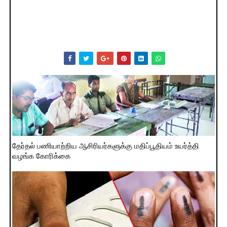
தேர்தல் பணியாற்றிய ஆசிரியர்களுக்கு மதிப்பூதியம் உயர்த்தி
வழங்க கோரிக்கை