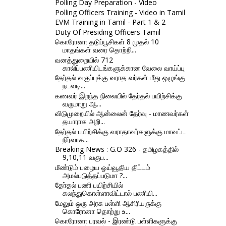
Polling Day Preparation - Video
Polling Officers Training - Video in Tamil
EVM Training in Tamil - Part 1 & 2
Duty Of Presiding Officers Tamil
கொரோனா தடுப்பூசிகள் 8 முதல் 10
மாதங்கள் வரை தொற்றி...
வனத்துறையில் 712
காலிப்பணியிடங்களுக்கான வேலை வாய்ப்பு
தேர்தல் வகுப்புக்கு வராத வர்கள் மீது ஒழுங்கு
நடவடி...
கணவர் இறந்த நிலையில் தேர்தல் பயிற்சிக்கு
வருமாறு ஆ...
விடுமுறையில் ஆன்லைன் தேர்வு - மாணவர்கள்
தயாராக அறி...
தேர்தல் பயிற்சிக்கு வராதாவர்களுக்கு மாவட்ட
நிர்வாக...
Breaking News : G.O 326 - தமிழகத்தில்
9,10,11 வகுப...
மீண்டும் பழைய ஓய்வூதிய திட்டம்
அமல்படுத்தப்படுமா ?...
தோ்தல் பணி பயிற்சியில்
கலந்துகொள்ளாவிட்டால் பணியி...
மேலும் ஒரு அரசு பள்ளி ஆசிரியருக்கு
கொரோனா தொற்று உ...
கொரோனா பரவல் - இரண்டு பள்ளிகளுக்கு