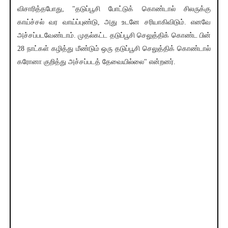
விசாரித்தபோது, "தடுப்பூசி போட்டுக் கொண்டால் சிலருக்கு
காய்ச்சல் வர வாய்ப்புண்டு, அது உடனே சரியாகிவிடும். எனவே
அச்சப்படவேண்டாம். முதல்கட்ட தடுப்பூசி செலுத்திக் கொண்ட பின்
28 நாட்கள் கழித்து மீண்டும் ஒரு தடுப்பூசி செலுத்திக் கொண்டால்
கரோனா குறித்து அச்சப்படத் தேவையில்லை" என்றனர்.