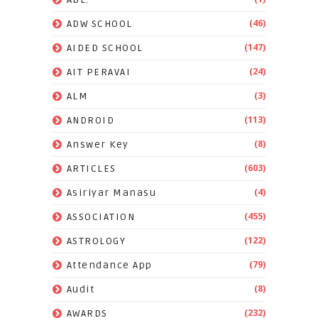
(46)
ADW SCHOOL
(147)
AIDED SCHOOL
(24)
AIT PERAVAI
(3)
ALM
(113)
ANDROID
(8)
Answer Key
(603)
ARTICLES
(4)
Asiriyar Manasu
(455)
ASSOCIATION
(122)
ASTROLOGY
(79)
Attendance App
(8)
Audit
(232)
AWARDS