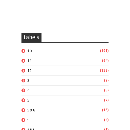
Labels
(191)
10
(64)
11
(138)
12
(2)
3
(8)
4
(7)
5
(18)
5&8
(4)
9
(1)
ABL.