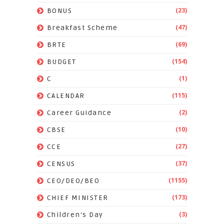
(23)
BONUS
(47)
Breakfast Scheme
(69)
BRTE
(154)
BUDGET
(1)
C
(115)
CALENDAR
(2)
Career Guidance
(10)
CBSE
(27)
CCE
(37)
CENSUS
(1155)
CEO/DEO/BEO
(173)
CHIEF MINISTER
(3)
Children's Day