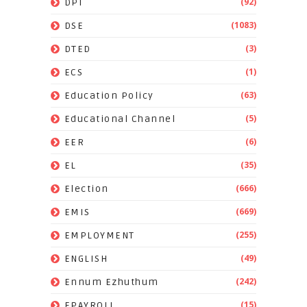
(92)
DPI
(1083)
DSE
(3)
DTED
(1)
ECS
(63)
Education Policy
(5)
Educational Channel
(6)
EER
(35)
EL
(666)
Election
(669)
EMIS
(255)
EMPLOYMENT
(49)
ENGLISH
(242)
Ennum Ezhuthum
(15)
EPAYROLL