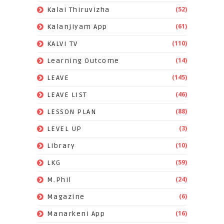
(52)
Kalai Thiruvizha
(61)
Kalanjiyam App
(110)
KALVI TV
(14)
Learning Outcome
(145)
LEAVE
(46)
LEAVE LIST
(88)
LESSON PLAN
(3)
LEVEL UP
(10)
Library
(59)
LKG
(24)
M.Phil
(6)
Magazine
(16)
Manarkeni App