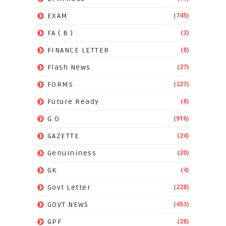
(745)
EXAM
(3)
FA ( B )
(8)
FINANCE LETTER
(27)
Flash News
(327)
FORMS
(8)
Future Ready
(916)
G.O
(24)
GAZETTE
(20)
Genuininess
(4)
GK
(228)
Govt Letter
(453)
GOVT NEWS
(28)
GPF