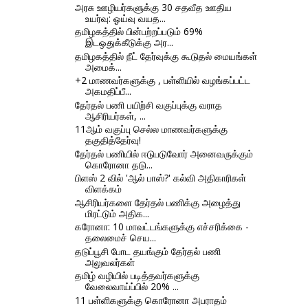
அரசு ஊழியர்களுக்கு 30 சதவீத ஊதிய
உயர்வு: ஓய்வு வயத...
தமிழகத்தில் பின்பற்றப்படும் 69%
இடஒதுக்கீடுக்கு அர...
தமிழகத்தில் நீட் தேர்வுக்கு கூடுதல் மையங்கள்
அமைக்...
+2 மாணவர்களுக்கு , பள்ளியில் வழங்கப்பட்ட
அகமதிப்பீ...
தேர்தல் பணி பயிற்சி வகுப்புக்கு வராத
ஆசிரியர்கள், ...
11ஆம் வகுப்பு செல்ல மாணவர்களுக்கு
தகுதித்தேர்வு!
தேர்தல் பணியில் ஈடுபடுவோர் அனைவருக்கும்
கொரோனா தடு...
பிளஸ் 2 வில் 'ஆல் பாஸ்?' கல்வி அதிகாரிகள்
விளக்கம்
ஆசிரியர்களை தேர்தல் பணிக்கு அழைத்து
மிரட்டும் அதிக...
கரோனா: 10 மாவட்டங்களுக்கு எச்சரிக்கை -
தலைமைச் செய...
தடுப்பூசி போட தயங்கும் தேர்தல் பணி
அலுவலர்கள்
தமிழ் வழியில் படித்தவர்களுக்கு
வேலைவாய்ப்பில் 20% ...
11 பள்ளிகளுக்கு கொரோனா அபராதம்