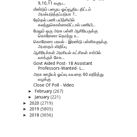
9,10,11 வகுப...
மீண்டும் பழைய ஓய்வூதிய திட்டம்
அமல்படுத்தப்படுமா ?...
தோ்தல் பணி பயிற்சியில்
கலந்துகொள்ளாவிட்டால் பணியி...
மேலும் ஒரு அரசு பள்ளி ஆசிரியருக்கு
கொரோனா தொற்று உ...
கொரோனா பரவல் - இரண்டு பள்ளிகளுக்கு
அபராதம் விதிப்பு
ஆசிரியா்கள் அரசியல் கட்சிகள் சாா்பில்
வாக்குச் சேக...
Govt Aided Post- 18 Assistant
Professors-Wanted- L...
அரசு ஊழியர் ஓய்வு வயதை 60 எதிர்த்து
வழக்கு
Close Of Poll - Video
February
(267)
►
January
(221)
►
2020
(2719)
►
2019
(5805)
►
2018
(3656)
►