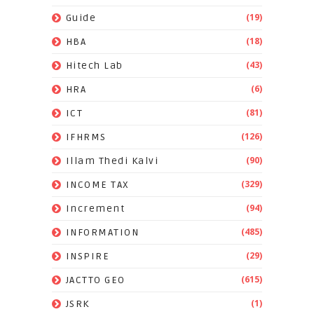
(19)
Guide
(18)
HBA
(43)
Hitech Lab
(6)
HRA
(81)
ICT
(126)
IFHRMS
(90)
Illam Thedi Kalvi
(329)
INCOME TAX
(94)
Increment
(485)
INFORMATION
(29)
INSPIRE
(615)
JACTTO GEO
(1)
JSRK