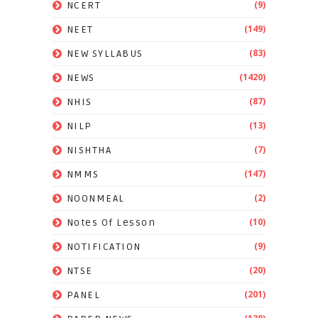
(9)
NCERT
(149)
NEET
(83)
NEW SYLLABUS
(1420)
NEWS
(87)
NHIS
(13)
NILP
(7)
NISHTHA
(147)
NMMS
(2)
NOONMEAL
(10)
Notes Of Lesson
(9)
NOTIFICATION
(20)
NTSE
(201)
PANEL