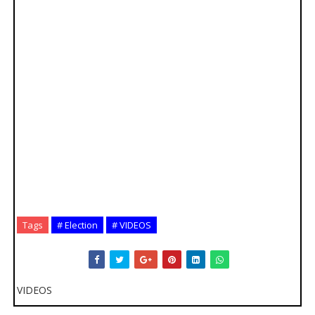
Tags
# Election
# VIDEOS
VIDEOS