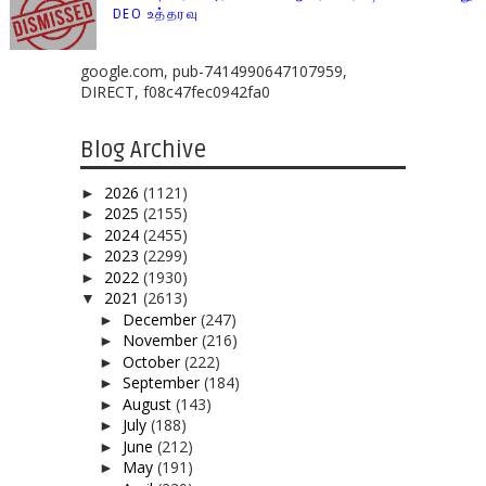
DEO உத்தரவு
google.com, pub-7414990647107959,
DIRECT, f08c47fec0942fa0
Blog Archive
2026
(1121)
►
2025
(2155)
►
2024
(2455)
►
2023
(2299)
►
2022
(1930)
►
2021
(2613)
▼
December
(247)
►
November
(216)
►
October
(222)
►
September
(184)
►
August
(143)
►
July
(188)
►
June
(212)
►
May
(191)
►