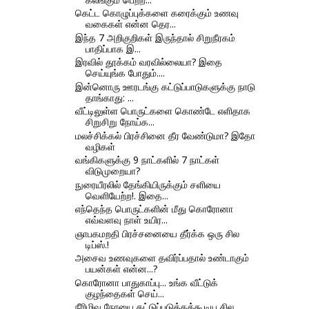
கெட்ட கொழுப்புக்களை கரைக்கும் உணவு
வகைகள் என்ன தெர...
இந்த 7 அறிகுறிகள் இருந்தால் சிறுநீரகம்
பாதிப்பாக இ...
இரவில் தூக்கம் வரவில்லையா? இதை
செய்யுங்க போதும்....
இன்னொரு ஊரடங்கு கட்டுப்பாடுகளுக்கு நாடு
தாங்காது: ...
வீட்டிலுள்ள பொருட்களை கொண்டே எளிதாக
சிறுசிறு நோய்க...
மலச்சிக்கல் பிரச்சினை தீர வேண்டுமா? இதோ
வழிகள்
வங்கிகளுக்கு 9 நாட்களில் 7 நாட்கள்
விடுமுறையா?
நுரையீரலில் தேங்கியிருக்கும் சளியை
வெளியேற்ற!. இதை...
எந்தெந்த பொருட்களின் மீது கொரோனா
எவ்வளவு நாள் உயிர...
ஞாபகமறதி பிரச்சனையை தீர்க்க ஒரு சில
டிப்ஸ்.!
அசைவ உணவுகளை தவிர்ப்பதால் உண்டாகும்
பயன்கள் என்ன...?
கொரோனா பாதுகாப்பு... உங்க வீட்டுக்
குழந்தைகள் செய்...
நீரிழிவு நோயை கட்டுப்படுத்தக்கூடிய சில