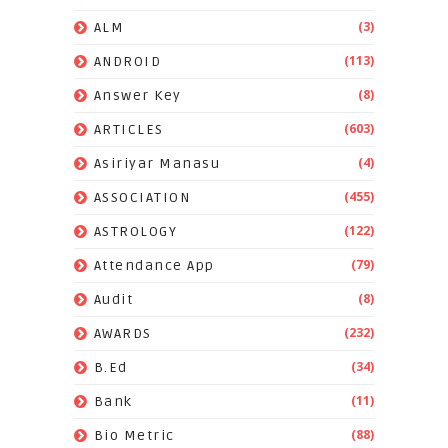
(3)
ALM
(113)
ANDROID
(8)
Answer Key
(603)
ARTICLES
(4)
Asiriyar Manasu
(455)
ASSOCIATION
(122)
ASTROLOGY
(79)
Attendance App
(8)
Audit
(232)
AWARDS
(34)
B.Ed
(11)
Bank
(88)
Bio Metric