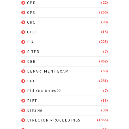
(22)
CPD
(266)
CPS
(90)
CRC
(15)
CTET
(223)
D.A
(7)
D.TED
(462)
DEE
(63)
DEPARTMENT EXAM
(231)
DGE
(7)
Did You Know??
(11)
DIET
(30)
DIKSHA
(1865)
DIRECTOR PROCEEDINGS