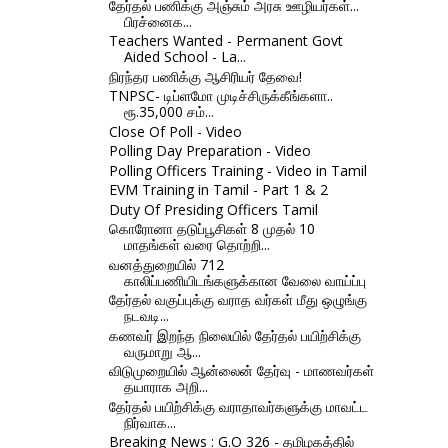
தேர்தல் பணிக்கு அஞ்சும் அரசு ஊழியர்கள்...
பிரச்னைக...
Teachers Wanted - Permanent Govt
Aided School - La...
நிரந்தர பணிக்கு ஆசிரியர் தேவை!
TNPSC- டிப்ளமோ முடிச்சிருக்கீங்களா..
ரூ.35,000 சம்...
Close Of Poll - Video
Polling Day Preparation - Video
Polling Officers Training - Video in Tamil
EVM Training in Tamil - Part 1 & 2
Duty Of Presiding Officers Tamil
கொரோனா தடுப்பூசிகள் 8 முதல் 10
மாதங்கள் வரை தொற்றி...
வனத்துறையில் 712
காலிப்பணியிடங்களுக்கான வேலை வாய்ப்பு
தேர்தல் வகுப்புக்கு வராத வர்கள் மீது ஒழுங்கு
நடவடி...
கணவர் இறந்த நிலையில் தேர்தல் பயிற்சிக்கு
வருமாறு ஆ...
விடுமுறையில் ஆன்லைன் தேர்வு - மாணவர்கள்
தயாராக அறி...
தேர்தல் பயிற்சிக்கு வராதாவர்களுக்கு மாவட்ட
நிர்வாக...
Breaking News : G.O 326 - தமிழகத்தில்