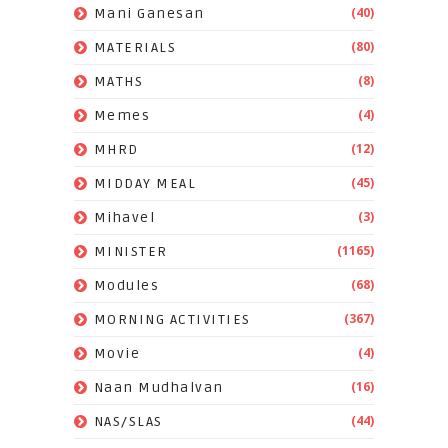
(40)
Mani Ganesan
(80)
MATERIALS
(8)
MATHS
(4)
Memes
(12)
MHRD
(45)
MIDDAY MEAL
(3)
Mihavel
(1165)
MINISTER
(68)
Modules
(367)
MORNING ACTIVITIES
(4)
Movie
(16)
Naan Mudhalvan
(44)
NAS/SLAS