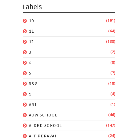
Labels
(191)
10
(64)
11
(138)
12
(2)
3
(8)
4
(7)
5
(18)
5&8
(4)
9
(1)
ABL.
(46)
ADW SCHOOL
(147)
AIDED SCHOOL
(24)
AIT PERAVAI