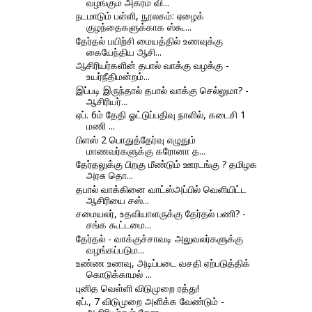
வழங்கும் அகரம் வி...
நடமாடும் பள்ளி, நூலகம்: ஏழைக்
குழந்தைகளுக்காக ஸ்கூ...
தேர்தல்‌ பயிற்சி மையத்தில்‌ உணவுக்கு
கையேந்திய ஆசி...
ஆசிரியர்களின் தபால் வாக்கு வழக்கு -
உயர்நீதிமன்றம்...
இப்படி இருந்தால் தபால் வாக்கு செல்லுமா? -
ஆசிரியர்...
ஏப்‌. 6ம்‌ தேதி ஓட்டுப்பதிவு நாளில்‌, கடைசி 1
மணி ...
பிளஸ் 2 பொதுத்தேர்வு எழுதும்
மாணவர்களுக்கு கரோனா த...
தேர்தலுக்கு பிறகு மீண்டும் ஊரடங்கு ? தமிழக
அரசு தொ...
தபால் வாக்கினை வாட்ஸ்அப்பில் வெளியிட்ட
ஆசிரியை சஸ்...
சமையலர், உதவியாளருக்கு தேர்தல் பணி? -
சங்க கூட்டமை...
தேர்தல் - வாக்குச்சாவடி அலுவலர்களுக்கு
வழங்கப்படும...
உண்ண உணவு, அடிப்படை வசதி ஏற்படுத்திக்
கொடுக்காமல் ...
புனித வெள்ளி விடுமுறை ரத்து!
ஏப்., 7 விடுமுறை அளிக்க வேண்டும் -