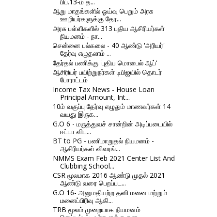
பிப்.13-ம் த...
ஆறு மாதங்களில் ஓய்வு பெறும் அரசு
ஊழியர்களுக்கு தேர...
அரசு பள்ளிகளில் 313 புதிய ஆசிரியர்கள்
நியமனம் - நா...
சென்னை பல்கலை - 40 ஆண்டு 'அரியர்'
தேர்வு எழுதலாம் ...
தேர்தல் பணிக்கு 'புதிய மொபைல் ஆப்'
ஆசிரியர் பயிற்றுநர்கள் டிபிஐயில் தொடர்
போராட்டம்
Income Tax News - House Loan
Principal Amount, Int...
10ம் வகுப்பு தேர்வு எழுதும் மாணவர்கள் 14
வயது இருக...
G.O 6 - மருத்துவச் சான்றின் அடிப்படையில்
ஈட்டா விட...
BT to PG - பணிமாறுதல் நியமனம் -
ஆசிரியர்கள் விவரங்...
NMMS Exam Feb 2021 Center List And
Clubbing School...
CSR மூலமாக 2016 ஆண்டு முதல் 2021
ஆண்டு வரை பெறப்பட...
G.O 16- அனுமதியற்ற தனி மனை மற்றும்
மனைப்பிரிவு ஆகி...
TRB மூலம் முறையாக நியமனம்