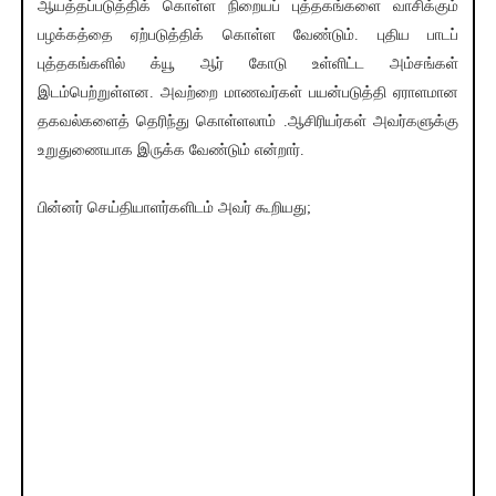
ஆயத்தப்படுத்திக் கொள்ள நிறையப் புத்தகங்களை வாசிக்கும்
பழக்கத்தை ஏற்படுத்திக் கொள்ள வேண்டும். புதிய பாடப்
புத்தகங்களில் க்யூ ஆர் கோடு உள்ளிட்ட அம்சங்கள்
இடம்பெற்றுள்ளன. அவற்றை மாணவர்கள் பயன்படுத்தி ஏராளமான
தகவல்களைத் தெரிந்து கொள்ளலாம் .ஆசிரியர்கள் அவர்களுக்கு
உறுதுணையாக இருக்க வேண்டும் என்றார்.
பின்னர் செய்தியாளர்களிடம் அவர் கூறியது;