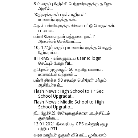
8-ம் வகுப்பு தேர்ச்சி பெற்றவர்களுக்கு தமிழக
அரசில்...
"தேர்வுக்காகப் படிக்காதீர்கள்" -
மாணவர்களுக்கு கல்...
அரசுப் பள்ளிகளுக்கு விளையாட்டு பொருள்கள்:
பட்டியல...
பள்ளி வேலை நாள் எத்தனை நாள் ? -
அமைச்சர் செங்கோட்ட...
10, 12ஆம் வகுப்பு மாணவர்களுக்கு பொதுத்
தேர்வு எப்ப...
IFHRMS - உங்களுடைய user Id login
செய்யும் போது fai...
தமிழகம் முழுவதும் 60 சதவீத மாணவ,
மாணவியர் வந்தனர் ...
பள்ளி திறக்க 98 சதவீத பெற்றோர் மற்றும்
ஆசிரியர்கள்...
Flash News : High School to Hr Sec
School Upgradat...
Flash News : Middle School to High
School Upgratio...
நீட், ஜே.இ.இ. தேர்வுகளுக்கான பாடத்திட்டம்
குறைக்கப...
13.01.2021 நிலவரப்படி CPS வல்லுநர் குழு
பற்றிய RTI...
அரசு ஊழியர் ஒருவர் வீடு கட்ட முன்பணம்