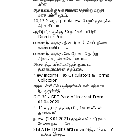
பள்ள...
ஆசிரியைக்கு கொரோனா தொற்று உறுதி -
அரசு பள்ளி மூடப்...
10,12 ம் வகுப்பு பாடங்களை மேலும் குறைக்க
அரசு திட்டம்
ஆசிரியர்களுக்கு 30 நாட்கள் பயிற்சி -
Director Proc...
மாணவர்களுக்கு தினசரி உடல் வெப்பநிலை
கண்காணிப்பு – ...
மாணவர்களுக்கு கொரோனா தொற்று -
அமைச்சர் செங்கோட்டைய...
அனைத்து பள்ளிகளிலும் குடியரசு
தினவிழாவினை சிறப்பாக...
New Income Tax Calculators & Forms
Collection
அரசு பள்ளியில் படித்தார்கள் என்பதற்காக
இடஒதுக்கீடு...
G.O 30 - GPF Rate of Interest From
01.04.2020
9, 11 வகுப்புகளுக்கு பிப்., 1ல் பள்ளிகள்
துவக்கம்?
நாளை (23.01.2021) முதல் சனிக்கிழமை
வேலை நாளாக செ...
SBI ATM Debit Card பயன்படுத்துறீங்களா ?
- உடனே இதை...