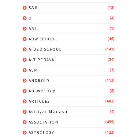
(18)
5&8
(4)
9
(1)
ABL.
(46)
ADW SCHOOL
(147)
AIDED SCHOOL
(24)
AIT PERAVAI
(3)
ALM
(113)
ANDROID
(8)
Answer Key
(603)
ARTICLES
(4)
Asiriyar Manasu
(455)
ASSOCIATION
(122)
ASTROLOGY