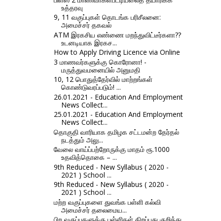
உத்தரவு
9, 11 வகுப்புகள் தொடங்க பரிசீலனை:
அமைச்சர் தகவல்
ATM இரகசிய எண்ணை மறந்துவிட்டீர்களா??
உடனடியாக இரகச...
How to Apply Driving Licence via Online
3 மாணவர்களுக்கு கொரோனா! -
மருத்துவமனையில் அனுமதி
10, 12 பொதுத்தேர்வில் மாற்றங்கள்
கொண்டுவரப்படும்! ...
26.01.2021 - Education And Employment
News Collect...
25.01.2021 - Education And Employment
News Collect...
தொகுதி வாரியாக தமிழக சட்டமன்ற தேர்தல்
நடத்தும் அலு...
வேலை வாய்ப்பற்றோருக்கு மாதம் ரூ.1000
உதவித்தொகை – ...
9th Reduced - New Syllabus ( 2020 -
2021 ) School ...
9th Reduced - New Syllabus ( 2020 -
2021 ) School ...
மற்ற வகுப்புகளை துவங்க பள்ளி கல்வி
அமைச்சர் தலைமைய...
பிற வகுப்புகளுக்கு பள்ளிகள் திறப்பது குறித்து