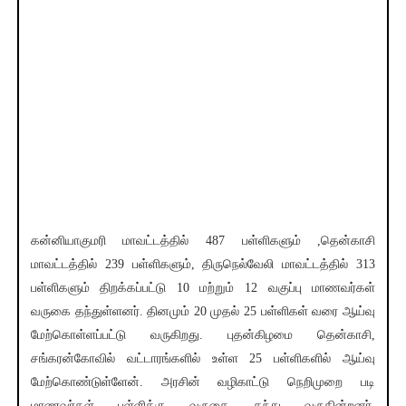
கன்னியாகுமரி மாவட்டத்தில் 487 பள்ளிகளும் ,தென்காசி
மாவட்டத்தில் 239 பள்ளிகளும், திருநெல்வேலி மாவட்டத்தில் 313
பள்ளிகளும் திறக்கப்பட்டு 10 மற்றும் 12 வகுப்பு மாணவர்கள்
வருகை தந்துள்ளனர். தினமும் 20 முதல் 25 பள்ளிகள் வரை ஆய்வு
மேற்கொள்ளப்பட்டு வருகிறது. புதன்கிழமை தென்காசி,
சங்கரன்கோவில் வட்டாரங்களில் உள்ள 25 பள்ளிகளில் ஆய்வு
மேற்கொண்டுள்ளேன். அரசின் வழிகாட்டு நெறிமுறை படி
மாணவர்கள் பள்ளிக்கு வருகை தந்து வருகின்றனர்.