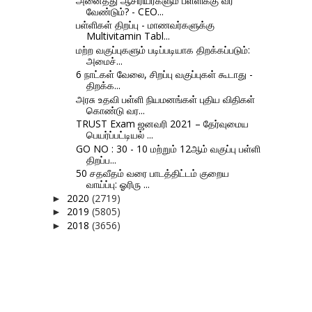
அனைத்து ஆசிரியர்களும் பள்ளிக்கு வர
வேண்டும்? - CEO...
பள்ளிகள் திறப்பு - மாணவர்களுக்கு
Multivitamin Tabl...
மற்ற வகுப்புகளும் படிப்படியாக திறக்கப்படும்:
அமைச்...
6 நாட்கள் வேலை, சிறப்பு வகுப்புகள் கூடாது -
திறக்க...
அரசு உதவி பள்ளி நியமனங்கள் புதிய விதிகள்
கொண்டு வர...
TRUST Exam ஜனவரி 2021 – தேர்வுமைய
பெயர்ப்பட்டியல் ...
GO NO : 30 - 10 மற்றும் 12ஆம் வகுப்பு பள்ளி
திறப்ப...
50 சதவீதம் வரை பாடத்திட்டம் குறைய
வாய்ப்பு: ஓரிரு ...
2020
(2719)
►
2019
(5805)
►
2018
(3656)
►