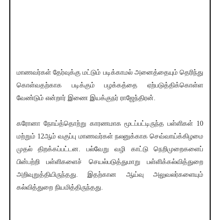
மாணவர்கள் தேர்வுக்கு மட்டும் படிக்காமல் அனைத்தையும் தெரிந்து
கொள்வதற்காக படிக்கும் பழக்கத்தை ஏற்படுத்திக்கொள்ள
வேண்டும் என்றார் இணை இயக்குநர் ராஜேந்திரன்.
கரோனா நோய்த்தொற்று காரணமாக மூடப்பட்டிருந்த பள்ளிகள் 10
மற்றும் 12ஆம் வகுப்பு மாணவர்கள் நலனுக்காக செவ்வாய்க்கிழமை
முதல் திறக்கப்பட்டன. பல்வேறு வழி காட்டு நெறிமுறைகளைப்
பின்பற்றி பள்ளிகளைச் செயல்படுத்துமாறு பள்ளிக்கல்வித்துறை
அறிவுறுத்தியிருந்தது. இதற்கான ஆய்வு அலுவலர்களையும்
கல்வித்துறை நியமித்திருந்தது.