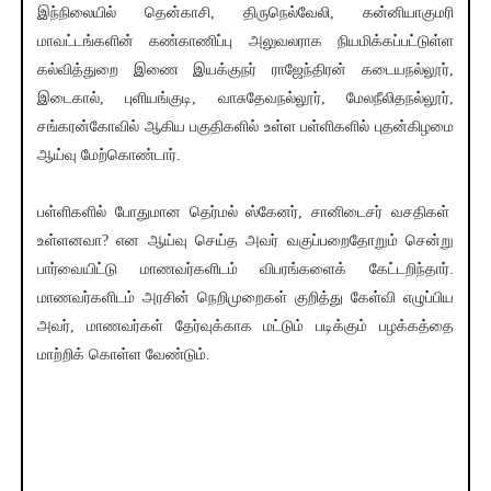
இந்நிலையில் தென்காசி, திருநெல்வேலி, கன்னியாகுமரி
மாவட்டங்களின் கண்காணிப்பு அலுவலராக நியமிக்கப்பட்டுள்ள
கல்வித்துறை இணை இயக்குநர் ராஜேந்திரன் கடையநல்லூர்,
இடைகால், புளியங்குடி, வாசுதேவநல்லூர், மேலநீலிதநல்லூர்,
சங்கரன்கோவில் ஆகிய பகுதிகளில் உள்ள பள்ளிகளில் புதன்கிழமை
ஆய்வு மேற்கொண்டார்.
பள்ளிகளில் போதுமான தெர்மல் ஸ்கேனர், சானிடைசர் வசதிகள்
உள்ளனவா? என ஆய்வு செய்த அவர் வகுப்பறைதோறும் சென்று
பார்வையிட்டு மாணவர்களிடம் விபரங்களைக் கேட்டறிந்தார்.
மாணவர்களிடம் அரசின் நெறிமுறைகள் குறித்து கேள்வி எழுப்பிய
அவர், மாணவர்கள் தேர்வுக்காக மட்டும் படிக்கும் பழக்கத்தை
மாற்றிக் கொள்ள வேண்டும்.