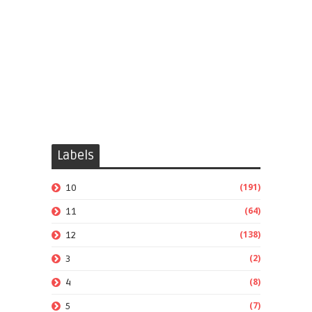
Labels
(191)
10
(64)
11
(138)
12
(2)
3
(8)
4
(7)
5