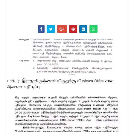
டாக்டர். இராதாகிருஷ்ணன் விருதுக்கு விண்ணப்பிக்க கால
அவகாசம் நீட்டிப்பு