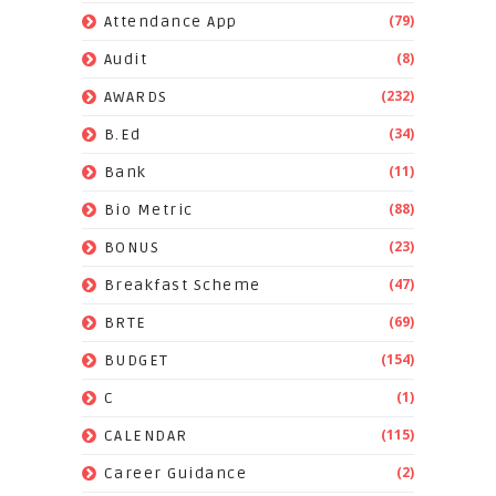
(79)
Attendance App
(8)
Audit
(232)
AWARDS
(34)
B.Ed
(11)
Bank
(88)
Bio Metric
(23)
BONUS
(47)
Breakfast Scheme
(69)
BRTE
(154)
BUDGET
(1)
C
(115)
CALENDAR
(2)
Career Guidance