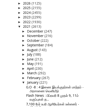
2026
(1125)
►
2025
(2155)
►
2024
(2455)
►
2023
(2299)
►
2022
(1930)
►
2021
(2613)
▼
December
(247)
►
November
(216)
►
October
(222)
►
September
(184)
►
August
(143)
►
July
(188)
►
June
(212)
►
May
(191)
►
April
(230)
►
March
(292)
►
February
(267)
►
January
(221)
▼
G.O -8 : 4 இணை இயக்குநர்கள் மாற்றம் -
அரசாணை வெளியீடு
Flash News : பிப்ரவரி 8 முதல் 9, 11ம்
வகுப்புகள் த...
7,100 பேர் உபரி ஆசிரியர்கள் உள்ளனர் -