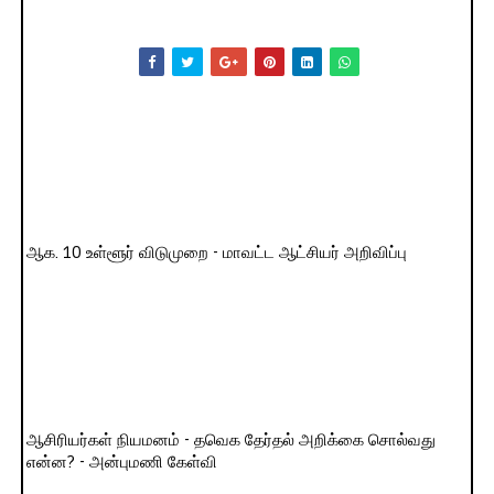
ஆக. 10 உள்ளூர் விடுமுறை - மாவட்ட ஆட்சியர் அறிவிப்பு
ஆசிரியர்கள் நியமனம் - தவெக தேர்தல் அறிக்கை சொல்வது
என்ன? - அன்புமணி கேள்வி