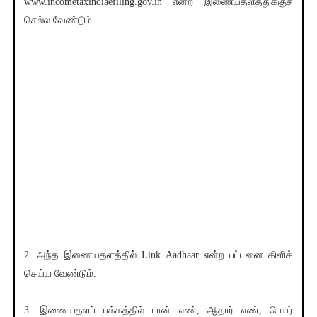
www.incometaxindiaefiling.gov.in என்ற இணையதளத்துக்குச்
செல்ல வேண்டும்.
2. அந்த இணையதளத்தில் Link Aadhaar என்ற பட்டனை கிளிக்
செய்ய வேண்டும்.
3. இணையதளப் பக்கத்தில் பான் எண், ஆதார் எண், பெயர்