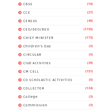
(10)
CBSE
(27)
CCE
(40)
CENSUS
(1155)
CEO/DEO/BEO
(173)
CHIEF MINISTER
(3)
Children's Day
(5)
CIRCULAR
(39)
Club Activities
(157)
CM CELL
(5)
CO SCHOLASTIC ACTIVITIES
(134)
COLLECTOR
(3)
College
(3)
Commission