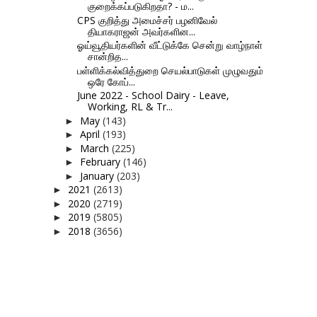
குறைக்கப்படுகிறதா? - ம...
CPS குறித்து அமைச்சர் பழனிவேல்
தியாகராஜன் அவர்களின...
ஓய்வூதியர்களின் வீட்டுக்கே சென்று வாழ்நாள்
சான்றித...
பள்ளிக்கல்வித்துறை செயல்பாடுகள் முழுவதும்
ஒரே கோப்...
June 2022 - School Dairy - Leave,
Working, RL & Tr...
May
(143)
►
April
(193)
►
March
(225)
►
February
(146)
►
January
(203)
►
2021
(2613)
►
2020
(2719)
►
2019
(5805)
►
2018
(3656)
►