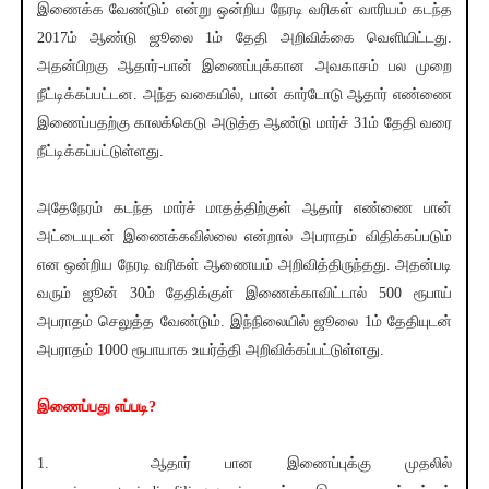
இணைக்க வேண்டும் என்று ஒன்றிய நேரடி வரிகள் வாரியம் கடந்த
2017ம் ஆண்டு ஜூலை 1ம் தேதி அறிவிக்கை வெளியிட்டது.
அதன்பிறகு ஆதார்-பான் இணைப்புக்கான அவகாசம் பல முறை
நீட்டிக்கப்பட்டன. அந்த வகையில், பான் கார்டோடு ஆதார் எண்ணை
இணைப்பதற்கு காலக்கெடு அடுத்த ஆண்டு மார்ச் 31ம் தேதி வரை
நீட்டிக்கப்பட்டுள்ளது.
அதேநேரம் கடந்த மார்ச் மாதத்திற்குள் ஆதார் எண்ணை பான்
அட்டையுடன் இணைக்கவில்லை என்றால் அபராதம் விதிக்கப்படும்
என ஒன்றிய நேரடி வரிகள் ஆணையம் அறிவித்திருந்தது. அதன்படி
வரும் ஜூன் 30ம் தேதிக்குள் இணைக்காவிட்டால் 500 ரூபாய்
அபராதம் செலுத்த வேண்டும். இந்நிலையில் ஜூலை 1ம் தேதியுடன்
அபராதம் 1000 ரூபாயாக உயர்த்தி அறிவிக்கப்பட்டுள்ளது.
இணைப்பது எப்படி?
1. ஆதார் பான இணைப்புக்கு முதலில்