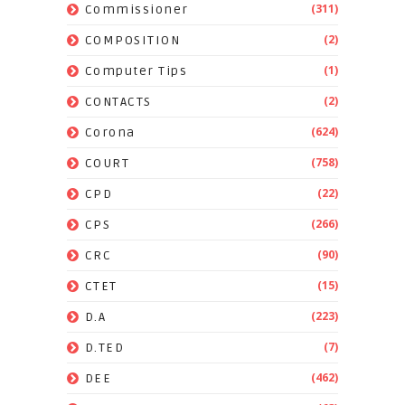
(311)
Commissioner
(2)
COMPOSITION
(1)
Computer Tips
(2)
CONTACTS
(624)
Corona
(758)
COURT
(22)
CPD
(266)
CPS
(90)
CRC
(15)
CTET
(223)
D.A
(7)
D.TED
(462)
DEE