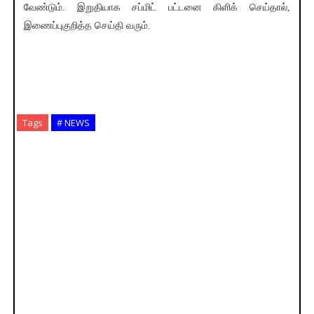
வேண்டும். இறுதியாக சப்மிட் பட்டனை கிளிக் செய்தால்,
இணைப்புகுறித்த செய்தி வரும்.
Tags
# NEWS