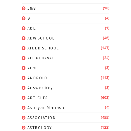
(18)
5&8
(4)
9
(1)
ABL.
(46)
ADW SCHOOL
(147)
AIDED SCHOOL
(24)
AIT PERAVAI
(3)
ALM
(113)
ANDROID
(8)
Answer Key
(603)
ARTICLES
(4)
Asiriyar Manasu
(455)
ASSOCIATION
(122)
ASTROLOGY