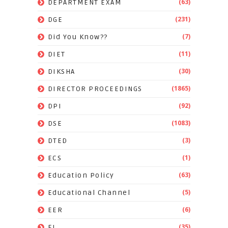
(63)
DEPARTMENT EXAM
(231)
DGE
(7)
Did You Know??
(11)
DIET
(30)
DIKSHA
(1865)
DIRECTOR PROCEEDINGS
(92)
DPI
(1083)
DSE
(3)
DTED
(1)
ECS
(63)
Education Policy
(5)
Educational Channel
(6)
EER
(35)
EL