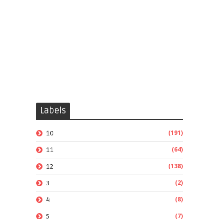
Labels
(191)
10
(64)
11
(138)
12
(2)
3
(8)
4
(7)
5