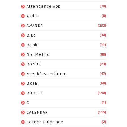
(79)
Attendance App
(8)
Audit
(232)
AWARDS
(34)
B.Ed
(11)
Bank
(88)
Bio Metric
(23)
BONUS
(47)
Breakfast Scheme
(69)
BRTE
(154)
BUDGET
(1)
C
(115)
CALENDAR
(2)
Career Guidance