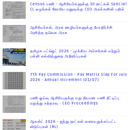
Census பணி - ஆசிரியர்களுக்கு 10 நாட்கள் Special
CL வழங்கக் கோரிய மனுவுக்கு CEO அவர்களின் பதில்
ஆசிரியர்கள், அரசு ஊழியர்களுக்கு பேரதிர்ச்சி
அளித்த தவெக அரசு
தமிழக பட்ஜெட் 2026 - முக்கிய அம்சங்கள் மற்றும்
பள்ளி கல்வித்துறை அறிவிப்புகள்
7th Pay Commission - Pay Matrix Slap For July
2026 - Annual Increment (01/07)
பணி ஓய்வு ஆசிரியருக்கு மறு நியமன பணி நீட்டிப்பு
மறுத்து உத்தரவு - CEO Proceedings
ஆகஸ்ட் 2026 - ஐந்து நாட்கள் வரையறுக்கப்பட்ட
விடுப்புகள் (RL)