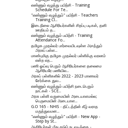
எண்ணும் எழுத்து பயிற்சி - Training
Schedule For Te...
"எண்ணும் எழுத்தும்" பயிற்சி - Teachers
Training Cl...
இடைநிலை ஆசிரியர்களின் சிறப்பு படிகள், தனி
ஊதியம் த...
எண்ணும் எழுத்தும் பயிற்சி - Training
Attendance Fo...
தமிழக முதல்வர் பார்வையிடவுள்ள அசத்தும்
அரசுப் பள்ள...
மாண்புமிகு தமிழக முதல்வர் பள்ளிக்கு வரலாம்
என்ற எத...
பணி ஓய்வு பெறும் ஆசிரியர்களை தலைமை
ஆசிரியரே பணியில...
அரசுப் பள்ளிகளில் 2022 - 2023 மாணவர்
சேர்க்கை துவ...
எண்ணும் எழுத்தும் பயிற்சி நடைபெறும்
நாட்கள் - SCE...
அரசு பள்ளி வறுமையின் அடையாளமல்ல;
பெருமையின் அடையாள...
G.O 165 - NHIS - திட்டத்தின் கீழ் வராத
மருத்துவமன...
"எண்ணும் எழுத்தும்" பயிற்சி - New App -
Step by St...
ஆசிரியர்கள் மீது கடும் நடவடிக்கை -