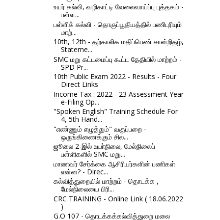
உயர் கல்வி, வழிகாட்டி வேலைவாய்ப்பு புத்தகம் -
பள்ள...
பள்ளிக் கல்வி - தொகுப்பூதியத்தில் பணிபுரியும்
மாற்...
10th, 12th - தற்காலிக மதிப்பெண் சான்றிதழ்,
Stateme...
SMC மறு கட்டமைப்பு கூட்ட தேதியில் மாற்றம் -
SPD Pr...
10th Public Exam 2022 - Results - Four
Direct Links
Income Tax : 2022 - 23 Assessment Year
e-Filing Op...
"Spoken English" Training Schedule For
4, 5th Hand...
"எண்ணும் எழுத்தும்" வகுப்பறை -
ஒருங்கிணைக்கும் சில...
ஜூலை 2-இல் உயா்நிலை, மேல்நிலைப்
பள்ளிகளில் SMC மறு...
மாணவர் சேர்க்கை ஆசிரியர்களின் பணிகள்
என்ன? - Direc...
கல்வித்துறையில் மாற்றம் - தொடக்க ,
மேல்நிலையை பிரி...
CRC TRAINING - Online Link ( 18.06.2022
)
G.O 107 - தொடக்கக்கல்வித்துறை மலை