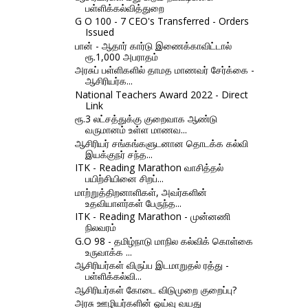
பள்ளிக்கல்வித்துறை
G O 100 - 7 CEO's Transferred - Orders
Issued
பான் - ஆதார் கார்டு இணைக்காவிட்டால்
ரூ.1,000 அபராதம்
அரசுப் பள்ளிகளில் தாமத மாணவர் சேர்க்கை -
ஆசிரியர்க...
National Teachers Award 2022 - Direct
Link
ரூ.3 லட்சத்துக்கு குறைவாக ஆண்டு
வருமானம் உள்ள மாணவ...
ஆசிரியர் சங்கங்களுடனான தொடக்க கல்வி
இயக்குநர் சந்த...
ITK - Reading Marathon வாசித்தல்
பயிற்சியினை சிறப்...
மாற்றுத்திறனாளிகள், அவர்களின்
உதவியாளர்கள் பேருந்த...
ITK - Reading Marathon - முன்னணி
நிலவரம்
G.O 98 - தமிழ்நாடு மாநில கல்விக் கொள்கை
உருவாக்க ...
ஆசிரியர்கள் விருப்ப இடமாறுதல் ரத்து -
பள்ளிக்கல்வி...
ஆசிரியர்கள் கோடை விடுமுறை குறைப்பு?
அரசு ஊழியர்களின் ஓய்வு வயது