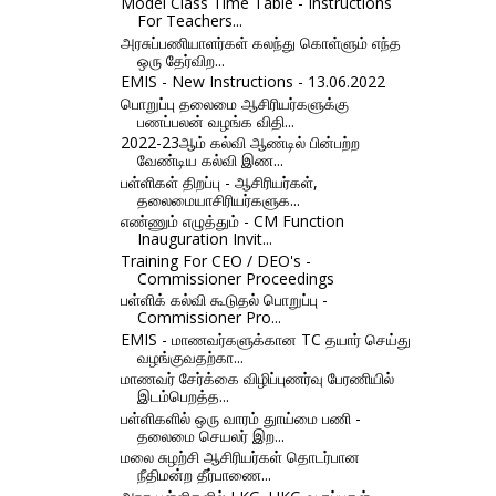
Model Class Time Table - Instructions
For Teachers...
அரசுப்பணியாளர்கள் கலந்து கொள்ளும் எந்த
ஒரு தேர்விற...
EMIS - New Instructions - 13.06.2022
பொறுப்பு தலைமை ஆசிரியர்களுக்கு
பணப்பலன் வழங்க விதி...
2022-23ஆம் கல்வி ஆண்டில் பின்பற்ற
வேண்டிய கல்வி இண...
பள்ளிகள் திறப்பு - ஆசிரியர்கள்,
தலைமையாசிரியர்களுக...
எண்ணும் எழுத்தும் - CM Function
Inauguration Invit...
Training For CEO / DEO's -
Commissioner Proceedings
பள்ளிக் கல்வி கூடுதல் பொறுப்பு -
Commissioner Pro...
EMIS - மாணவர்களுக்கான TC தயார் செய்து
வழங்குவதற்கா...
மாணவர் சேர்க்கை விழிப்புணர்வு பேரணியில்
இடம்பெறத்த...
பள்ளிகளில் ஒரு வாரம் துாய்மை பணி -
தலைமை செயலர் இற...
மலை சுழற்சி ஆசிரியர்கள் தொடர்பான
நீதிமன்ற தீர்பாணை...