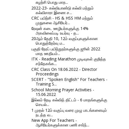
சுழற்சி பொது மாற...
2022-23- கல்வியாண்டு கல்வி மற்றும்
கல்விசாரா இணை ச...
CRC பயிற்சி - HS & HSS HM மற்றும்
முதுகலை ஆசிரியர்...
ரேஷன் கடை ஊழியர்களுக்கு 14%
அகவிலைப்படி உயர்வு - த...
20ஆம் தேதி 10, 12ம் வகுப்புகளுக்கான
பொதுத்தேர்வு ம...
பகுதி நேரப் பயிற்றுநர்களுக்கு ஜூன் 2022
மாத ஊதியம்...
ITK - Reading Marathon முடிவுகள் குறித்த
சந்தேகங்க...
CRC Class On 18.06.2022 - Director
Proceedings
SCERT - "Spoken English" For Teachers -
Training S...
School Morning Prayer Activities -
15.06.2022
இல்லம் தேடி கல்வித் திட்டம் - 6 மாதங்களுக்கு
செயல்...
1 முதல் 12ம் வகுப்பு வரை முழு பாடங்களையும்
நடத்த வ...
New App For Teachers -
ஆசிரியர்களுக்கான பணி சார்ந்...