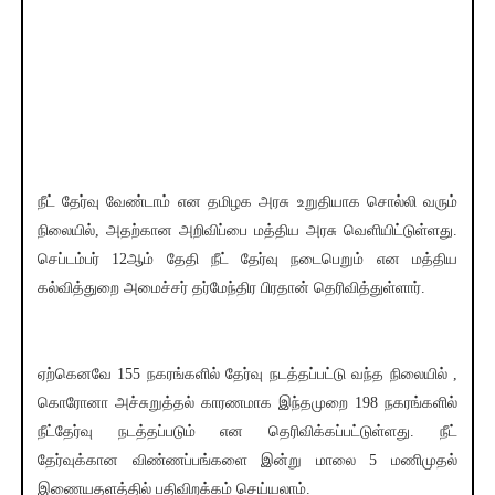
நீட் தேர்வு வேண்டாம் என தமிழக அரசு உறுதியாக சொல்லி வரும்
நிலையில், அதற்கான அறிவிப்பை மத்திய அரசு வெளியிட்டுள்ளது.
செப்டம்பர் 12ஆம் தேதி நீட் தேர்வு நடைபெறும் என மத்திய
கல்வித்துறை அமைச்சர் தர்மேந்திர பிரதான் தெரிவித்துள்ளார்.
ஏற்கெனவே 155 நகரங்களில் தேர்வு நடத்தப்பட்டு வந்த நிலையில் ,
கொரோனா அச்சுறுத்தல் காரணமாக இந்தமுறை 198 நகரங்களில்
நீட்தேர்வு நடத்தப்படும் என தெரிவிக்கப்பட்டுள்ளது. நீட்
தேர்வுக்கான விண்ணப்பங்களை இன்று மாலை 5 மணிமுதல்
இணையதளத்தில் பதிவிறக்கம் செய்யலாம்.