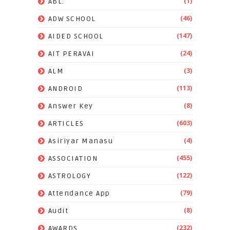
(1)
ABL.
(46)
ADW SCHOOL
(147)
AIDED SCHOOL
(24)
AIT PERAVAI
(3)
ALM
(113)
ANDROID
(8)
Answer Key
(603)
ARTICLES
(4)
Asiriyar Manasu
(455)
ASSOCIATION
(122)
ASTROLOGY
(79)
Attendance App
(8)
Audit
(232)
AWARDS