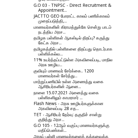
G.O 03 - TNPSC - Direct Recruitment &
Appointment...
JACTTO GEO போராட்ட காலம் பணிக்காலம்
முறைப்படுத்தி,...
மாணவர்களின் கிராமத்துக்கே சென்று பாடம்
நடத்திய அரச...
தமிழக பள்ளிகள் ஆகஸ்டில் திறப்பு? கருத்து
கேட்க அரச...
தமிழகத்தில் பள்ளிகளை திறப்பது தொடர்பாக
பள்ளிக்கல்வ...
11% உயர்த்தப்பட்டுள்ள அகவிலைப்படி, மாநில
அரசு ஊழிய...
குவியும் மாணவர் சேர்க்கை.. 1200
மாணவர்கள் சேர்த்து...
மாற்றுப்பணியில் உள்ள அணைத்து வகை
ஆசிரியர்களின் ஆனை...
நாளை 15.07.2021 அனைத்து வகை
பள்ளிகளிலும் காமராசர் ...
Flash News - அரசு ஊழியர்களுக்கான
அகவிலைப்படி 28 சத...
TET - ஆசிரியர் தேர்வு: தகுதிச் சான்று
குறித்து அரச...
G.O 105 - 12ஆம் வகுப்பு மாணவர்களுக்கு
மதிப்பெண்கள்...
அரசுப் பள்ளி மாணவர்களைத் தக்கவைக்க