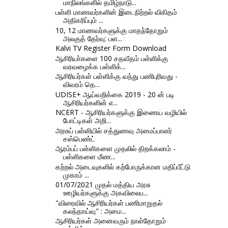
மாநிலங்களில் தமிழ்நாடு...
பள்ளி மாணவர்களின் இடைநிற்றல் விகிதம்
அதிகரிப்பும் ...
10, 12 மாணவர்களுக்கு மாதந்தோறும்
அலகுத் தேர்வு: பள...
Kalvi TV Register Form Download
ஆசிரியா்களை 100 சதவீதம் பள்ளிக்கு
வரவழைக்க பள்ளிக்...
ஆசிரியர்கள் பள்ளிக்கு வந்து பணிபுரிவது -
விவரம் தெ...
UDISE+ ஆய்வறிக்கை 2019 - 20 ன் படி
ஆசிரியர்களின் எ...
NCERT - ஆசிரியர்களுக்கு இணைய வழியில்
போட்டிகள் அறி...
அரசுப் பள்ளியில் சத்துணவு அமைப்பாளர்
சஸ்பெண்ட்
ஆரம்பப் பள்ளிகளை முதலில் திறக்கலாம் -
பள்ளிகளை மீண...
கற்றல் அடைவுகளில் கற்போருக்கான மதிப்பீட்டு
முகாம் ...
01/07/2021 முதல் மத்திய அரசு
ஊழியர்களுக்கு அகவிலைப...
"விரைவில் ஆசிரியர்கள் பணிமாறுதல்
கலந்தாய்வு" : அமை...
ஆசிரியர்கள் அனைவரும் நாள்தோறும்