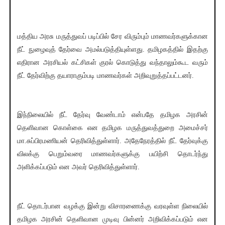
மத்திய அரசு மருத்துவப் படிப்பில் சேர விரும்பும் மாணவர்களுக்கான
நீட் நுழைவுத் தேர்வை அமல்படுத்தியுள்ளது. தமிழகத்தில் இதற்கு
எதிரான அரசியல் கட்சிகள் குரல் கொடுத்து வந்தாலும்கூட வரும்
நீட் தேர்விற்கு தயாராகும்படி மாணவர்கள் அறிவுறுத்தப்பட்டனர்.
இந்நிலையில் நீட் தேர்வு வேண்டாம் என்பதே தமிழக அரசின்
தெளிவான கொள்கை என தமிழக மருத்துவத்துறை அமைச்சர்
மா.சுப்பிரமணியன் தெரிவித்துள்ளார். அதேநேரத்தில் நீட் தேர்வுக்கு
விலக்கு பெறும்வரை மாணவர்களுக்கு பயிற்சி தொடர்ந்து
அளிக்கப்படும் என அவர் தெரிவித்துள்ளார்.
நீட் தொடர்பான வழக்கு இன்று விசாரணைக்கு வரவுள்ள நிலையில்
தமிழக அரசின் தெளிவான முடிவு பின்னர் அறிவிக்கப்படும் என