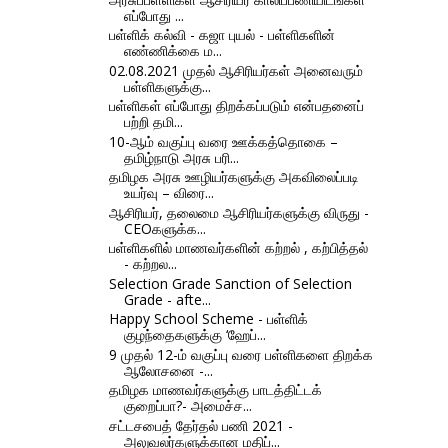
எப்போது ...
பள்ளிக் கல்வி - கஜா புயல் - பள்ளிகளின்
எண்ணிக்கை ம...
02.08.2021 முதல் ஆசிரியர்கள் அனைவரும்
பள்ளிகளுக்கு...
பள்ளிகள் எப்போது திறக்கப்படும் என்பதனைப்
பற்றி தமி...
10-ஆம் வகுப்பு வரை ஊக்கத்தொகை –
தமிழ்நாடு அரசு பரி...
தமிழக அரசு ஊழியர்களுக்கு அகவிலைப்படி
உயர்வு – விரை...
ஆசிரியர், தலைமை ஆசிரியர்களுக்கு விருது -
CEOகளுக்க...
பள்ளிகளில் மாணவர்களின் கற்றல் , கற்பித்தல்
- கற்றல...
Selection Grade Sanction of Selection
Grade - afte...
Happy School Scheme - பள்ளிக்
குழந்தைகளுக்கு ‘ஹேப்...
9 முதல் 12-ம் வகுப்பு வரை பள்ளிகளை திறக்க
ஆலோசனை -...
தமிழக மாணவர்களுக்கு பாடத்திட்டக்
குறைப்பா?- அமைச்ச...
சட்டசபைத் தேர்தல் பணி 2021 -
அலுவலர்களுக்கான மதிப்...