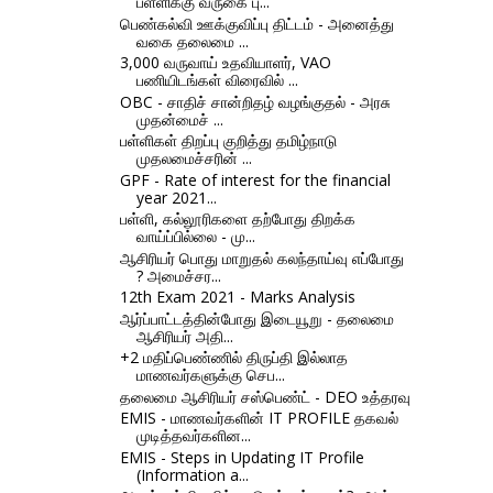
பள்ளிக்கு வருகை பு...
பெண்கல்வி ஊக்குவிப்பு திட்டம் - அனைத்து
வகை தலைமை ...
3,000 வருவாய் உதவியாளர், VAO
பணியிடங்கள் விரைவில் ...
OBC - சாதிச் சான்றிதழ் வழங்குதல் - அரசு
முதன்மைச் ...
பள்ளிகள் திறப்பு குறித்து தமிழ்நாடு
முதலமைச்சரின் ...
GPF - Rate of interest for the financial
year 2021...
பள்ளி, கல்லூரிகளை தற்போது திறக்க
வாய்ப்பில்லை - மு...
ஆசிரியர் பொது மாறுதல் கலந்தாய்வு எப்போது
? அமைச்சர...
12th Exam 2021 - Marks Analysis
ஆர்ப்பாட்டத்தின்போது இடையூறு - தலைமை
ஆசிரியர் அதி...
+2 மதிப்பெண்ணில் திருப்தி இல்லாத
மாணவர்களுக்கு செப...
தலைமை ஆசிரியர் சஸ்பெண்ட் - DEO உத்தரவு
EMIS - மாணவர்களின் IT PROFILE தகவல்
முடித்தவர்களின...
EMIS - Steps in Updating IT Profile
(Information a...