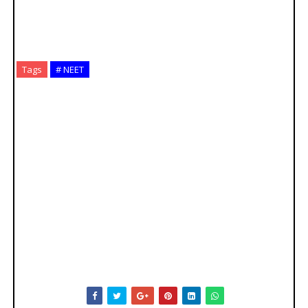
Tags
# NEET