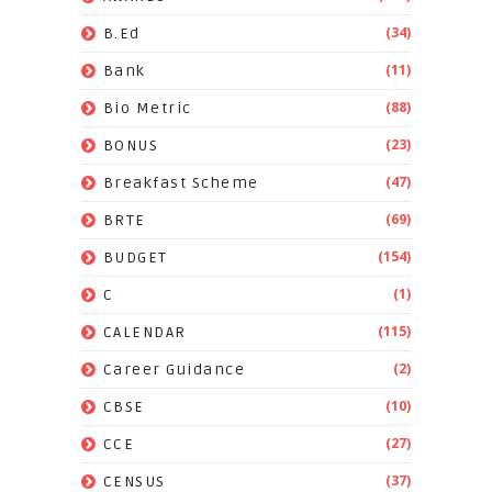
(34)
B.Ed
(11)
Bank
(88)
Bio Metric
(23)
BONUS
(47)
Breakfast Scheme
(69)
BRTE
(154)
BUDGET
(1)
C
(115)
CALENDAR
(2)
Career Guidance
(10)
CBSE
(27)
CCE
(37)
CENSUS