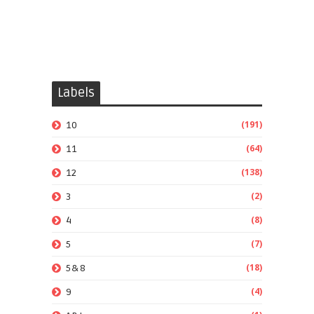
Labels
(191)
10
(64)
11
(138)
12
(2)
3
(8)
4
(7)
5
(18)
5&8
(4)
9