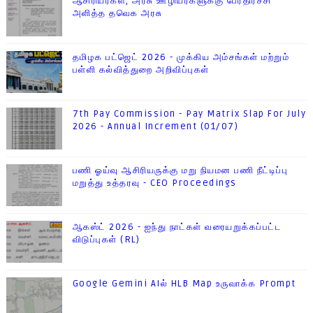
ஆசிரியர்கள், அரசு ஊழியர்களுக்கு பேரதிர்ச்சி
அளித்த தவெக அரசு
தமிழக பட்ஜெட் 2026 - முக்கிய அம்சங்கள் மற்றும்
பள்ளி கல்வித்துறை அறிவிப்புகள்
7th Pay Commission - Pay Matrix Slap For July
2026 - Annual Increment (01/07)
பணி ஓய்வு ஆசிரியருக்கு மறு நியமன பணி நீட்டிப்பு
மறுத்து உத்தரவு - CEO Proceedings
ஆகஸ்ட் 2026 - ஐந்து நாட்கள் வரையறுக்கப்பட்ட
விடுப்புகள் (RL)
Google Gemini AIல் HLB Map உருவாக்க Prompt