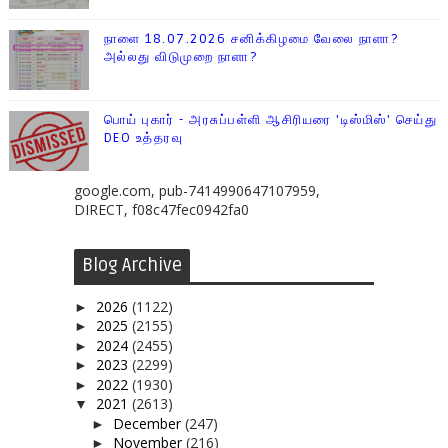
நாளை 18.07.2026 சனிக்கிழமை வேலை நாளா?
அல்லது விடுமுறை நாளா?
பொய் புகார் - அரசுப்பள்ளி ஆசிரியரை 'டிஸ்மிஸ்' செய்து
DEO உத்தரவு
google.com, pub-7414990647107959,
DIRECT, f08c47fec0942fa0
Blog Archive
2026
(1122)
►
2025
(2155)
►
2024
(2455)
►
2023
(2299)
►
2022
(1930)
►
2021
(2613)
▼
December
(247)
►
November
(216)
►