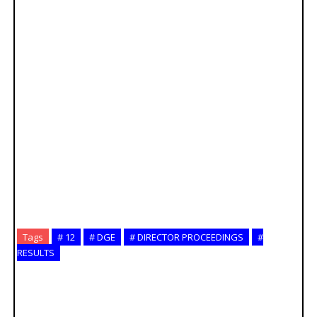
Tags
# 12
# DGE
# DIRECTOR PROCEEDINGS
#
RESULTS