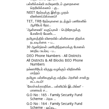
பள்ளிக்கல்வி கமிஷனரிடம் குறைகளை
தெரிவிக்கலாம் - கு...
NEET தேர்வுக்கு இன்று முதல்
விண்ணப்பிக்கலாம்!
TET, TRB தேர்வுகளை நடத்தும் பணிகளில்
ஆசிரியர் தேர...
'ஆன்லைன்' வகுப்புகள் - பெற்றோருக்கு
போலீசார் வேண்ட...
தமிழகத்தில் விரைவில் பள்ளிகளை திறக்க
நடவடிக்கை – ப...
30 ஆண்டுகள் பணிபுரிந்தமைக்கு போனஸ்
ஊதிய உயர்வு - ப...
DEO Phone Numbers - All Districts
All Districts & All Blocks BEO Phone
Numbers
நல்லாசிரியர் விருது வழங்கும் விதிகளில்
மாற்றம்
தமிழக பள்ளிகளுக்கு மத்திய அரசின் சான்று
கட்டாயம்!
`கோச்சுக்காதீங்க... பள்ளியில் இடமில்ல!' -
மாணவர் ச...
G.O No : 165 - Family Security Fund
Scheme - அரசு ...
G.O No : 164 - Family Security Fund
Scheme - ஓய்வூ...