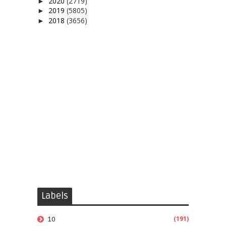
2020
(2719)
►
2019
(5805)
►
2018
(3656)
►
Labels
(191)
10