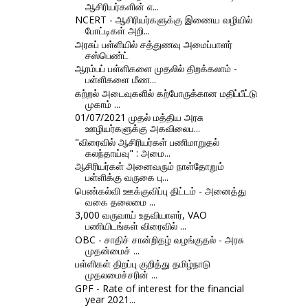
ஆசிரியர்களின் எ...
NCERT - ஆசிரியர்களுக்கு இணைய வழியில்
போட்டிகள் அறி...
அரசுப் பள்ளியில் சத்துணவு அமைப்பாளர்
சஸ்பெண்ட்
ஆரம்பப் பள்ளிகளை முதலில் திறக்கலாம் -
பள்ளிகளை மீண...
கற்றல் அடைவுகளில் கற்போருக்கான மதிப்பீட்டு
முகாம் ...
01/07/2021 முதல் மத்திய அரசு
ஊழியர்களுக்கு அகவிலைப...
"விரைவில் ஆசிரியர்கள் பணிமாறுதல்
கலந்தாய்வு" : அமை...
ஆசிரியர்கள் அனைவரும் நாள்தோறும்
பள்ளிக்கு வருகை பு...
பெண்கல்வி ஊக்குவிப்பு திட்டம் - அனைத்து
வகை தலைமை ...
3,000 வருவாய் உதவியாளர், VAO
பணியிடங்கள் விரைவில் ...
OBC - சாதிச் சான்றிதழ் வழங்குதல் - அரசு
முதன்மைச் ...
பள்ளிகள் திறப்பு குறித்து தமிழ்நாடு
முதலமைச்சரின் ...
GPF - Rate of interest for the financial
year 2021...