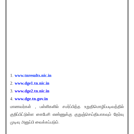
1.
www.tnresults.nic.in
2.
www.dge1.tn.nic.in
3.
www.dge2.tn.nic.in
4.
www.dge.tn.gov.in
மாணவர்கள் , பள்ளிகளில் சமர்ப்பித்த உறுதிமொழிப்படிவத்தில்
குறிப்பிட்டுள்ள கைபேசி எண்ணுக்கு குறுஞ்செய்தியாகவும் தேர்வு
முடிவு அனுப்பி வைக்கப்படும்.