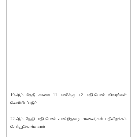
19-ஆம் தேதி காலை 11 மணிக்கு +2 மதிப்பெண் விவரங்கள்
வெளியிடப்படும்.
22-ஆம் தேதி மதிப்பெண் சான்றிதழை மாணவர்கள் பதிவிறக்கம்
செய்துகொள்ளலாம்.