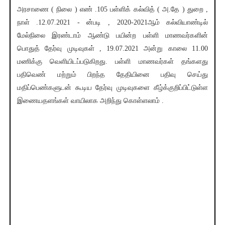
அரசாணை ( நிலை ) எண் .105 பள்ளிக் கல்வித் ( அ.தே ) துறை ,
நாள் .12.07.2021 - ன்படி , 2020-2021ஆம் கல்வியாண்டில்
மேல்நிலை இரண்டாம் ஆண்டு பயின்ற பள்ளி மாணவர்களின்
பொதுத் தேர்வு முடிவுகள் , 19.07.2021 அன்று காலை 11.00
மணிக்கு வெளியிடப்படுகிறது. பள்ளி மாணவர்கள் தங்களது
பதிவெண் மற்றும் பிறந்த தேதியினை பதிவு செய்து
மதிப்பெண்களுடன் கூடிய தேர்வு முடிவுகளை கீழ்க்குறிப்பிட்டுள்ள
இணையதளங்கள் வாயிலாக அறிந்து கொள்ளலாம் .