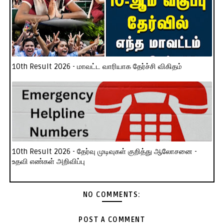
10th Result 2026 - மாவட்ட வாரியாக தேர்ச்சி விகிதம்
10th Result 2026 - தேர்வு முடிவுகள் குறித்து ஆலோசனை -
உதவி எண்கள் அறிவிப்பு
NO COMMENTS:
POST A COMMENT