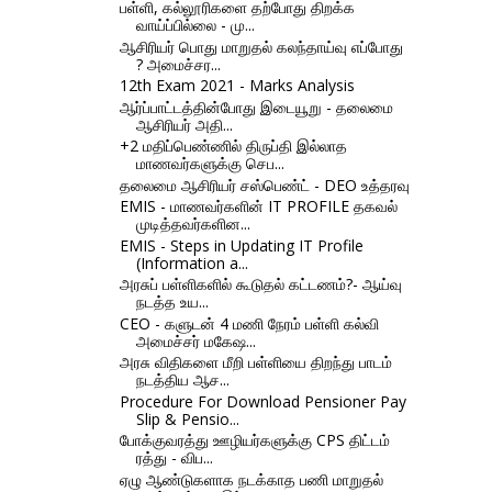
பள்ளி, கல்லூரிகளை தற்போது திறக்க
வாய்ப்பில்லை - மு...
ஆசிரியர் பொது மாறுதல் கலந்தாய்வு எப்போது
? அமைச்சர...
12th Exam 2021 - Marks Analysis
ஆர்ப்பாட்டத்தின்போது இடையூறு - தலைமை
ஆசிரியர் அதி...
+2 மதிப்பெண்ணில் திருப்தி இல்லாத
மாணவர்களுக்கு செப...
தலைமை ஆசிரியர் சஸ்பெண்ட் - DEO உத்தரவு
EMIS - மாணவர்களின் IT PROFILE தகவல்
முடித்தவர்களின...
EMIS - Steps in Updating IT Profile
(Information a...
அரசுப் பள்ளிகளில் கூடுதல் கட்டணம்?- ஆய்வு
நடத்த உய...
CEO - களுடன் 4 மணி நேரம் பள்ளி கல்வி
அமைச்சர் மகேஷ...
அரசு விதிகளை மீறி பள்ளியை திறந்து பாடம்
நடத்திய ஆச...
Procedure For Download Pensioner Pay
Slip & Pensio...
போக்குவரத்து ஊழியர்களுக்கு CPS திட்டம்
ரத்து - விப...
ஏழு ஆண்டுகளாக நடக்காத பணி மாறுதல்