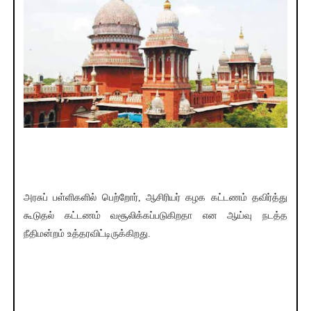
அரசுப் பள்ளிகளில் பெற்றோர், ஆசிரியர் கழக கட்டணம் தவிர்த்து
கூடுதல் கட்டணம் வசூலிக்கப்படுகிறதா என ஆய்வு நடத்த
நீதிமன்றம் உத்தரவிட்டிருக்கிறது.