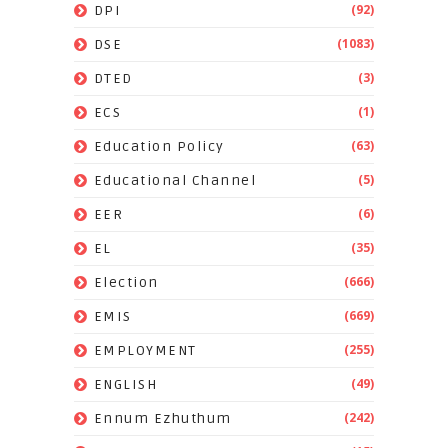
(92)
DPI
(1083)
DSE
(3)
DTED
(1)
ECS
(63)
Education Policy
(5)
Educational Channel
(6)
EER
(35)
EL
(666)
Election
(669)
EMIS
(255)
EMPLOYMENT
(49)
ENGLISH
(242)
Ennum Ezhuthum