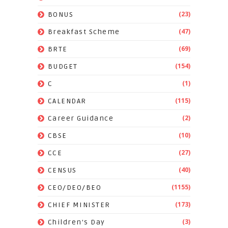
(23)
BONUS
(47)
Breakfast Scheme
(69)
BRTE
(154)
BUDGET
(1)
C
(115)
CALENDAR
(2)
Career Guidance
(10)
CBSE
(27)
CCE
(40)
CENSUS
(1155)
CEO/DEO/BEO
(173)
CHIEF MINISTER
(3)
Children's Day