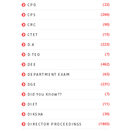
(22)
CPD
(266)
CPS
(90)
CRC
(15)
CTET
(223)
D.A
(7)
D.TED
(462)
DEE
(63)
DEPARTMENT EXAM
(231)
DGE
(7)
Did You Know??
(11)
DIET
(30)
DIKSHA
(1865)
DIRECTOR PROCEEDINGS