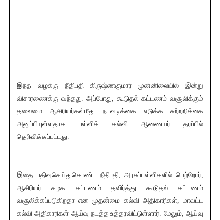
இந்த வழக்கு நீதிபதி கிருஷ்ணகுமார் முன்னிலையில் இன்று
விசாரணைக்கு வந்தது. அப்போது, கூடுதல் கட்டணம் வசூலிக்கும்
தலைமை ஆசிரியர்கள்மீது நடவடிக்கை எடுக்க சுற்றறிக்கை
அனுப்பியுள்ளதாக பள்ளிக் கல்வி ஆணையர் தரப்பில்
தெரிவிக்கப்பட்டது.
இதை பதிவுசெய்துகொண்ட நீதிபதி, அரசுப்பள்ளிகளில் பெற்றோர்,
ஆசிரியர் கழக கட்டணம் தவிர்த்து கூடுதல் கட்டணம்
வசூலிக்கப்படுகிறதா என முதன்மை கல்வி அதிகாரிகள், மாவட்ட
கல்வி அதிகாரிகள் ஆய்வு நடத்த உத்தரவிட்டுள்ளார். மேலும், ஆய்வு