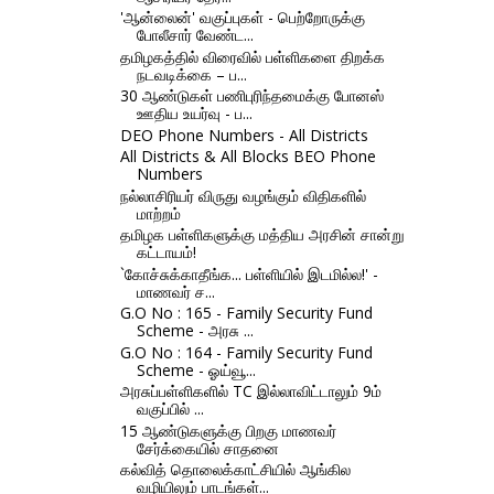
'ஆன்லைன்' வகுப்புகள் - பெற்றோருக்கு
போலீசார் வேண்ட...
தமிழகத்தில் விரைவில் பள்ளிகளை திறக்க
நடவடிக்கை – ப...
30 ஆண்டுகள் பணிபுரிந்தமைக்கு போனஸ்
ஊதிய உயர்வு - ப...
DEO Phone Numbers - All Districts
All Districts & All Blocks BEO Phone
Numbers
நல்லாசிரியர் விருது வழங்கும் விதிகளில்
மாற்றம்
தமிழக பள்ளிகளுக்கு மத்திய அரசின் சான்று
கட்டாயம்!
`கோச்சுக்காதீங்க... பள்ளியில் இடமில்ல!' -
மாணவர் ச...
G.O No : 165 - Family Security Fund
Scheme - அரசு ...
G.O No : 164 - Family Security Fund
Scheme - ஓய்வூ...
அரசுப்பள்ளிகளில் TC இல்லாவிட்டாலும் 9ம்
வகுப்பில் ...
15 ஆண்டுகளுக்கு பிறகு மாணவர்
சேர்க்கையில் சாதனை
கல்வித் தொலைக்காட்சியில் ஆங்கில
வழியிலும் பாடங்கள்...