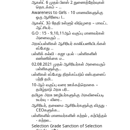
ஆகஸ்ட் 6 முதல் பிளஸ் 2 துணைத்தேர்வுகள்
தொடக்கம் – ...
Awareness to Girls - 10 மாணவிகளுக்கு
ஒரு ஆசிரியை I...
ஆகஸ்ட் 3ம் தேதி உள்ளூர் விடுமுறை – மாவட்ட
ஆட்சியர்...
G.O : 15 - 9,10,11ஆம் வகுப்பு மாணவர்கள்
அனைவரும் ...
அரசுப்பள்ளிகள் ஆசிரியர் காலிப்பணியிடங்கள்
எப்போது ...
பள்ளிக் கல்வி - கஜா புயல் - பள்ளிகளின்
எண்ணிக்கை ம...
02.08.2021 முதல் ஆசிரியர்கள் அனைவரும்
பள்ளிகளுக்கு...
பள்ளிகள் எப்போது திறக்கப்படும் என்பதனைப்
பற்றி தமி...
10-ஆம் வகுப்பு வரை ஊக்கத்தொகை –
தமிழ்நாடு அரசு பரி...
தமிழக அரசு ஊழியர்களுக்கு அகவிலைப்படி
உயர்வு – விரை...
ஆசிரியர், தலைமை ஆசிரியர்களுக்கு விருது -
CEOகளுக்க...
பள்ளிகளில் மாணவர்களின் கற்றல் , கற்பித்தல்
- கற்றல...
Selection Grade Sanction of Selection