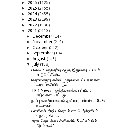
2026
(1125)
►
2025
(2155)
►
2024
(2455)
►
2023
(2299)
►
2022
(1930)
►
2021
(2613)
▼
December
(247)
►
November
(216)
►
October
(222)
►
September
(184)
►
August
(143)
►
July
(188)
▼
பிளஸ் 2 மறுதேர்வு எழுத இதுவரை 23 பேர்
மட்டுமே விண்...
தொலைதூர கல்வி முதுகலை பட்டதாரிகள்
அரசு பணியில் பதவ...
TRB News - ஒத்திவைக்கப்பட்டுள்ள
தேர்வுகள் செப். மு...
நடப்பு கல்வியாண்டில் தனியார் பள்ளிகள் 85%
கட்டணம் ...
பள்ளிகள் திறப்பு தொடர்பாக பெற்றோரிடம்
கருத்து கேட்...
அரசு தொடக்க பள்ளிகளில் 5 லட்சம் பேர்
'அட்மிஷன்'