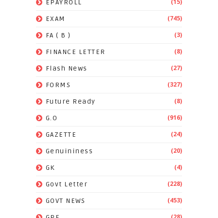
(15)
EPAYROLL
(745)
EXAM
(3)
FA ( B )
(8)
FINANCE LETTER
(27)
Flash News
(327)
FORMS
(8)
Future Ready
(916)
G.O
(24)
GAZETTE
(20)
Genuininess
(4)
GK
(228)
Govt Letter
(453)
GOVT NEWS
(28)
GPF