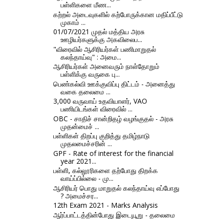
பள்ளிகளை மீண...
கற்றல் அடைவுகளில் கற்போருக்கான மதிப்பீட்டு
முகாம் ...
01/07/2021 முதல் மத்திய அரசு
ஊழியர்களுக்கு அகவிலைப...
"விரைவில் ஆசிரியர்கள் பணிமாறுதல்
கலந்தாய்வு" : அமை...
ஆசிரியர்கள் அனைவரும் நாள்தோறும்
பள்ளிக்கு வருகை பு...
பெண்கல்வி ஊக்குவிப்பு திட்டம் - அனைத்து
வகை தலைமை ...
3,000 வருவாய் உதவியாளர், VAO
பணியிடங்கள் விரைவில் ...
OBC - சாதிச் சான்றிதழ் வழங்குதல் - அரசு
முதன்மைச் ...
பள்ளிகள் திறப்பு குறித்து தமிழ்நாடு
முதலமைச்சரின் ...
GPF - Rate of interest for the financial
year 2021...
பள்ளி, கல்லூரிகளை தற்போது திறக்க
வாய்ப்பில்லை - மு...
ஆசிரியர் பொது மாறுதல் கலந்தாய்வு எப்போது
? அமைச்சர...
12th Exam 2021 - Marks Analysis
ஆர்ப்பாட்டத்தின்போது இடையூறு - தலைமை