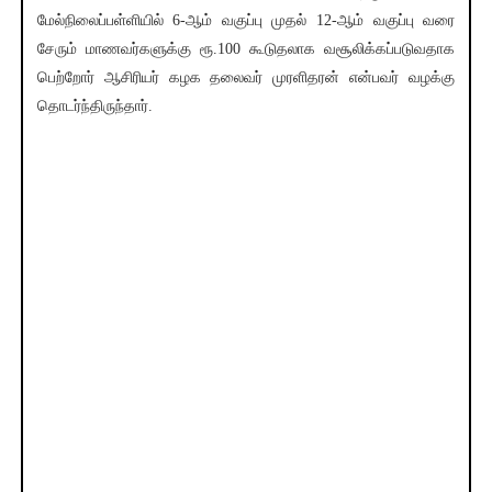
மேல்நிலைப்பள்ளியில் 6-ஆம் வகுப்பு முதல் 12-ஆம் வகுப்பு வரை
சேரும் மாணவர்களுக்கு ரூ.100 கூடுதலாக வசூலிக்கப்படுவதாக
பெற்றோர் ஆசிரியர் கழக தலைவர் முரளிதரன் என்பவர் வழக்கு
தொடர்ந்திருந்தார்.