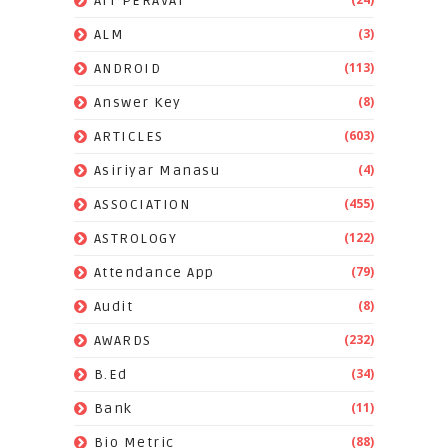
AIT PERAVAI
(3)
ALM
(113)
ANDROID
(8)
Answer Key
(603)
ARTICLES
(4)
Asiriyar Manasu
(455)
ASSOCIATION
(122)
ASTROLOGY
(79)
Attendance App
(8)
Audit
(232)
AWARDS
(34)
B.Ed
(11)
Bank
(88)
Bio Metric