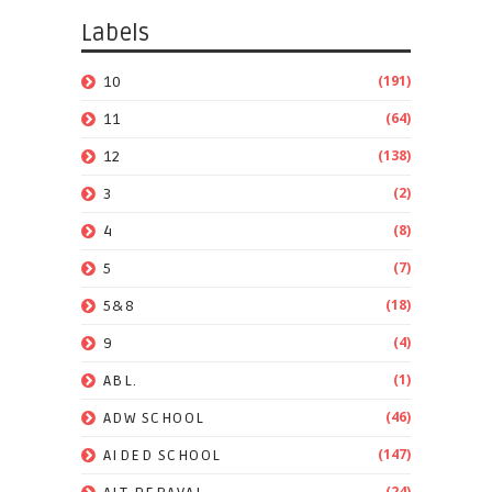
Labels
(191)
10
(64)
11
(138)
12
(2)
3
(8)
4
(7)
5
(18)
5&8
(4)
9
(1)
ABL.
(46)
ADW SCHOOL
(147)
AIDED SCHOOL
(24)