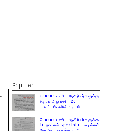
Popular
்த
Census பணி - ஆசிரியர்களுக்கு
சிறப்பு அனுமதி - 20
மாவட்டங்களின் கடிதம்
Census பணி - ஆசிரியர்களுக்கு
10 நாட்கள் Special CL வழங்கக்
கோரிய மனுவுக்கு CEO