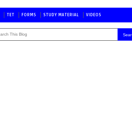
TET
FORMS
STUDY MATERIAL
VIDEOS
Sear