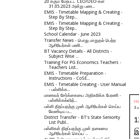
20 க்கும் மேற்பட்ட CEO/DEO-கள்
31.05.2023 அன்று பண...
EMIS - Timetable Mapping & Creating -
Step By Step...
EMIS - Timetable Mapping & Creating -
Step By Step...
School Calendar - June 2023
Transfer News - பொது மாறுதல் பெற்ற
ஆசிரியர்கள் பணி...
BT Vacancy Details - All Districts -
Subject Wise ...
Training For PG Economics Teachers -
Teachers List...
EMIS - Timetable Preparation -
Instructions - CoSE...
EMIS - Timetable Creating - User Manual
- பள்ளிக்க...
மாணவர் சேர்க்கையை அதிகரிக்க பேரணி -
பள்ளிக்கல்வித்...
H
பள்ளி திறப்பதற்கு முன் ஆசிரியர்கள் செய்ய
3 
வேண்டிய ப...
District Transfer - BT's State Seniority
1
List Publ...
பள்ளிகள் திறப்பதற்கு முன் தலைமை
இ
ஆசிரியர்கள் செய்ய ...