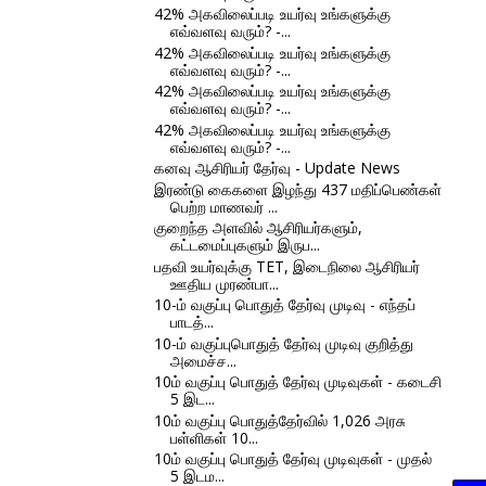
42% அகவிலைப்படி உயர்வு உங்களுக்கு
எவ்வளவு வரும்? -...
42% அகவிலைப்படி உயர்வு உங்களுக்கு
எவ்வளவு வரும்? -...
42% அகவிலைப்படி உயர்வு உங்களுக்கு
எவ்வளவு வரும்? -...
42% அகவிலைப்படி உயர்வு உங்களுக்கு
எவ்வளவு வரும்? -...
கனவு ஆசிரியர் தேர்வு - Update News
இரண்டு கைகளை இழந்து 437 மதிப்பெண்கள்
பெற்ற மாணவர் ...
குறைந்த அளவில் ஆசிரியர்களும்,
கட்டமைப்புகளும் இருப...
பதவி உயர்வுக்கு TET, இடைநிலை ஆசிரியர்
ஊதிய முரண்பா...
10-ம் வகுப்பு பொதுத் தேர்வு முடிவு - எந்தப்
பாடத்...
10-ம் வகுப்புபொதுத் தேர்வு முடிவு குறித்து
அமைச்ச...
10ம் வகுப்பு பொதுத் தேர்வு முடிவுகள் - கடைசி
5 இட...
10ம் வகுப்பு பொதுத்தேர்வில் 1,026 அரசு
பள்ளிகள் 10...
10ம் வகுப்பு பொதுத் தேர்வு முடிவுகள் - முதல்
5 இடம...