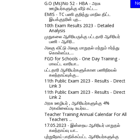
Ne
G.O (Ms)No 52 - HBA - அரசு
ஊழியர்களுக்கு வீடு கட்ட...
EMIS - TC பணி குறித்து மாநில திட்ட
இயக்குநரின் புத...
10th Exam Results 2023 - Detailed
Analysis
முதுகலை ஆசிரியருக்கு பட்டதாரி ஆசிரியர்
பணி - ஆசிரி...
அலகு விட்டு அலகு மாறுதல் மற்றும் ஈர்த்து
கொள்ளப்பட...
FGD for Schools - One Day Training -
மாவட்ட வாரியா...
பட்டதாரி ஆசிரியர்களுக்கான பணிநிரவல்
கலந்தாய்வுக்கு...
11th Public Exam 2023 - Results - Direct
Link 3
11th Public Exam 2023 - Results - Direct
Link 2
அரசு ஊழியர் , ஆசிரியர்களுக்கு 4%
அகவிலைப்படி உயர்வ...
Teacher Training Annual Calendar For All
Teachers ...
17.05.2023 - இன்றைய ஆசிரியர் மாறுதல்
கலந்தாய்வு யா...
புற்றுநோய் பாதிக்கப்பட்ட ஆசிரியர்களுக்கு