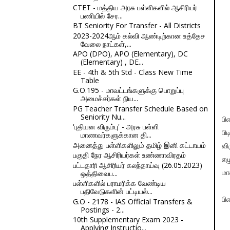
CTET - மத்திய அரசு பள்ளிகளில் ஆசிரியர்
பணியில் சேர...
BT Seniority For Transfer - All Districts
2023-2024ஆம் கல்வி ஆண்டிற்கான உத்தேச
வேலை நாட்கள்,...
APO (DPO), APO (Elementary), DC
(Elementary) , DE...
EE - 4th & 5th Std - Class New Time
Table
G.O.195 - மாவட்டங்களுக்கு பொறுப்பு
அமைச்சர்கள் நிய...
PG Teacher Transfer Schedule Based on
Seniority Nu...
பி
‘புதியன விரும்பு' - அரசு பள்ளி
பி
மாணவர்களுக்கான தி...
அனைத்து பள்ளிகளிலும் தமிழ் இனி கட்டாயம்
வி
பகுதி நேர ஆசிரியர்கள் உண்ணாவிரதம்
எழ
பட்டதாரி ஆசிரியர் கலந்தாய்வு (26.05.2023)
ஒத்திவைப...
மா
பள்ளிகளில் பராமரிக்க வேண்டிய
பதிவேடுகளின் பட்டியல்...
பி
G.O - 2178 - IAS Official Transfers &
Postings - 2...
10th Supplementary Exam 2023 -
Applying Instructio...