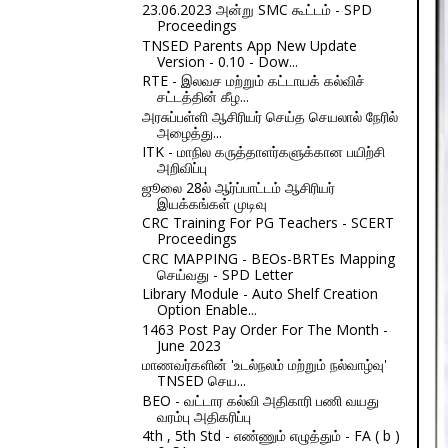
23.06.2023 அன்று SMC கூட்டம் - SPD
Proceedings
TNSED Parents App New Update
Version - 0.10 - Dow...
RTE - இலவச மற்றும் கட்டாயக் கல்விச்
சட்டத்தின் கீழ...
அரசுப்பள்ளி ஆசிரியர் செய்த செயலால் நேரில்
அழைத்து...
ITK - மாநில கருத்தாளர்களுக்கான பயிற்சி
அறிவிப்பு
ஜூலை 28ல் ஆர்ப்பாட்டம் ஆசிரியர்
இயக்கங்கள் முடிவு
CRC Training For PG Teachers - SCERT
Proceedings
CRC MAPPING - BEOs-BRTEs Mapping
செய்வது - SPD Letter
Library Module - Auto Shelf Creation
Option Enable...
1463 Post Pay Order For The Month -
June 2023
மாணவர்களின் 'உடல்நலம் மற்றும் நல்வாழ்வு'
TNSED செய...
BEO - வட்டார கல்வி அதிகாரி பணி வயது
வரம்பு அதிகரிப்பு
4th , 5th Std - எண்ணும் எழுத்தும் - FA ( b )