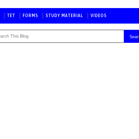
TET
FORMS
STUDY MATERIAL
VIDEOS
Sear