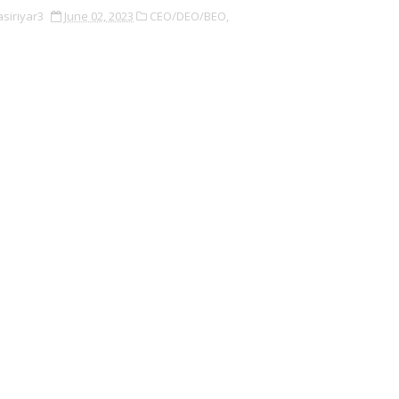
asiriyar3
June 02, 2023
CEO/DEO/BEO,