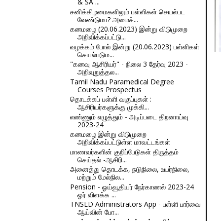
& SA ...
சனிக்கிழமைகளிலும் பள்ளிகள் செயல்பட
வேண்டுமா? அமைச்...
கனமழை (20.06.2023) இன்று விடுமுறை
அறிவிக்கப்பட்டு...
வழக்கம் போல் இன்று (20.06.2023) பள்ளிகள்
செயல்படும...
"கனவு ஆசிரியர்" - நிலை 3 தேர்வு 2023 -
அறிவுறுத்தல...
Tamil Nadu Paramedical Degree
Courses Prospectus
தொடக்கப் பள்ளி வகுப்புகள் :
ஆசிரியர்களுக்கு முக்கி...
எண்ணும் எழுத்தும் - அடிப்படை திறனாய்வு
2023-24
கனமழை இன்று விடுமுறை
அறிவிக்கப்பட்டுள்ள மாவட்டங்கள்
மாணவர்களின் குறிப்பேடுகள் திருத்தம்
செய்தல் -ஆசிரி...
அனைத்து தொடக்க, நடுநிலை, உயர்நிலை,
மற்றும் மேல்நில...
Pension - ஓய்வூதியர் நேர்காணல் 2023-24
ஓர் விளக்க ...
TNSED Administrators App - பள்ளி பார்வை
ஆய்வின் போ...