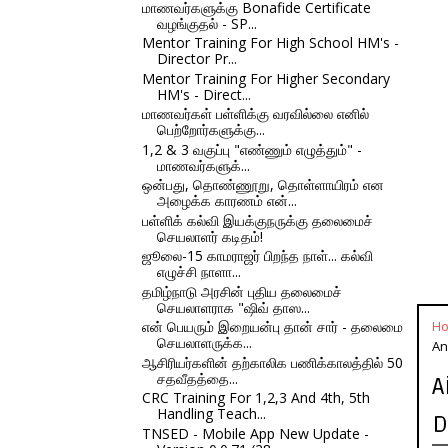
மாணவர்களுக்கு Bonafide Certificate
வழங்குதல் - SP...
Mentor Training For High School HM's -
Director Pr...
Mentor Training For Higher Secondary
HM's - Direct...
மாணவர்கள் பள்ளிக்கு வரவில்லை எனில்
பெற்றோர்களுக்கு...
1,2 & 3 வகுப்பு "எண்ணும் எழுத்தும்" -
மாணவர்களுக்...
ஒன்பது, தொண்ணூறு, தொள்ளாயிரம் என
அழைக்க காரணம் என்...
பள்ளிக் கல்வி இயக்குநருக்கு தலைமைச்
செயலாளர் கடிதம்!
ஜூலை-15 காமராஜர் பிறந்த நாள்... கல்வி
எழுச்சி நாளா...
தமிழ்நாடு அரசின் புதிய தலைமைச்
செயலாளராக "ஷிவ் தாஸ...
என் பெயரும் இறையன்பு தான் சார் - தலைமை
H
செயலாளருக்க...
An
ஆசிரியர்களின் தற்காலிக பணிக்காலத்தில் 50
சதவீதத்தை...
A
CRC Training For 1,2,3 And 4th, 5th
Handling Teach...
D
TNSED - Mobile App New Update -