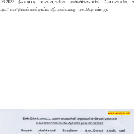
.08.2022 நிலவரப்படி மாணவர்களின் எண்ணிக்கையின் அடிப்படையில், உ
்டதாரி பணிநிரவல் கலந்தாய்வு கீழ் கண்டவாறு நடைபெற உள்ளது.