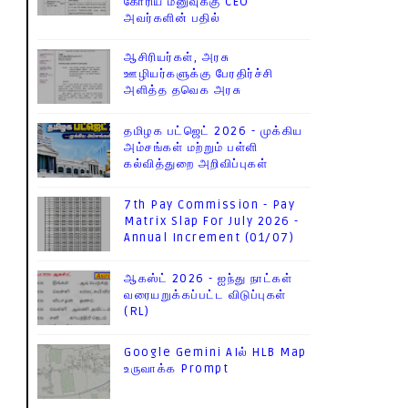
கோரிய மனுவுக்கு CEO
அவர்களின் பதில்
ஆசிரியர்கள், அரசு
ஊழியர்களுக்கு பேரதிர்ச்சி
அளித்த தவெக அரசு
தமிழக பட்ஜெட் 2026 - முக்கிய
அம்சங்கள் மற்றும் பள்ளி
கல்வித்துறை அறிவிப்புகள்
7th Pay Commission - Pay
Matrix Slap For July 2026 -
Annual Increment (01/07)
ஆகஸ்ட் 2026 - ஐந்து நாட்கள்
வரையறுக்கப்பட்ட விடுப்புகள்
(RL)
Google Gemini AIல் HLB Map
உருவாக்க Prompt