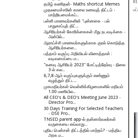
01
தமிழ் கணிதன்- Maths shortcut Memes
முதலமைச்சரின் காலை உணவுத் திட்டம் -
பட
மாற்றியமைக்கப்...
பள்ளி மாணவர்களின் "புன்னகை - பல்
பாதுகாப்புத் திட்...
ஆசிரியர்கள் கோரிக்கைகள் மீது நடவடிக்கை -
அன்பில்...
ஆராய்ச்சி மாணவர்களுக்காக குரல் கொடுத்த
ஆசிரியர்களை...
பத்தாம் வகுப்பு அறிவியல் வினாத்தாள் :
வடிவமைப்பை ம...
"கனவு ஆசிரியர் 2023" போட்டித்தேர்வு - நிலை
3-ல் கல...
6,7,8-ஆம் வகுப்புகளுக்கும் எண்ணும்
எழுத்தும் திட்ட...
முகமதியர்கள் வெள்ளிக்கிழமைகளில் மதியம்
1.00 மணியில...
All CEO's & DEO's Meeting June 2023 -
Director Pro...
30 Days Training For Selected Teachers
- DSE Pro...
TNSED parent app-ல் தன்னார்வலர்கள்
வருகையை எவ்வாறு...
புதிய பென்சன் திட்டத்தில் மாற்றம்? - மத்திய
அரசு ம...