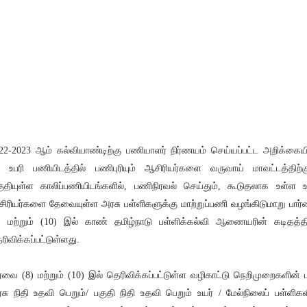
22-2023 ஆம் கல்வியாண்டிற்கு பணியாளர் நிர்ணயம் செய்யப்பட்ட அறிக்கைய
ி உபரி பணியிடத்தில் பணிபுரியும் ஆசிரியர்களை வருவாய் மாவட்டத்திற்க
ுதியுள்ள காலிப்பணியிடங்களில், பணிநிரவல் செய்தும், கூடுதலாக உள்ள உ
ிரியர்களை தேவையுள்ள அரசு பள்ளிகளுக்கு மாற்றுப்பணி வழங்கிடுமாறு பார
) மற்றும் (10) இல் காண் தமிழ்நாடு பள்ளிக்கல்வி ஆணையரின் கடிதத்தி
ரிவிக்கப்பட்டுள்ளது.
ர்வை (8) மற்றும் (10) இல் தெரிவிக்கப்பட்டுள்ள வழிகாட்டு நெறிமுறைகளின் ப
சு நிதி உதவி பெறும்/ பகுதி நிதி உதவி பெறும் உயர் / மேல்நிலைப் பள்ளிகள