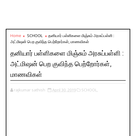
Home
SCHOOL
தனியார் பள்ளிகளை மிஞ்சும் அரசுப்பள்ளி :
அட்மிஷன் பெற குவிந்த பெற்றோர்கள், மாணவிகள்
தனியார் பள்ளிகளை மிஞ்சும் அரசுப்பள்ளி :
அட்மிஷன் பெற குவிந்த பெற்றோர்கள்,
மாணவிகள்
rajkumar sathish
April 30, 2019
SCHOOL,