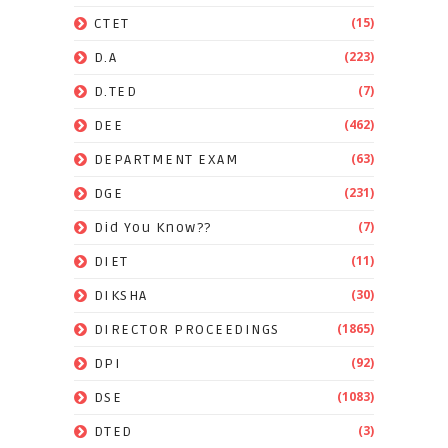
(15)
CTET
(223)
D.A
(7)
D.TED
(462)
DEE
(63)
DEPARTMENT EXAM
(231)
DGE
(7)
Did You Know??
(11)
DIET
(30)
DIKSHA
(1865)
DIRECTOR PROCEEDINGS
(92)
DPI
(1083)
DSE
(3)
DTED