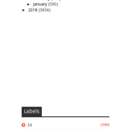
January
(590)
►
2018
(3656)
►
Labels
(191)
10