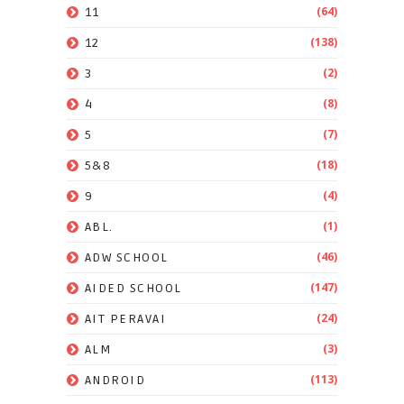
(64)
11
(138)
12
(2)
3
(8)
4
(7)
5
(18)
5&8
(4)
9
(1)
ABL.
(46)
ADW SCHOOL
(147)
AIDED SCHOOL
(24)
AIT PERAVAI
(3)
ALM
(113)
ANDROID