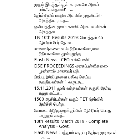
முதல் இடத்துக்குக் காரணமே அரசுப்
பள்ளிகள்தான்!' - ...
தேர்ச்சியில் மாநில அளவில் முதலிடம்!'-
அசத்திய ராமந...
ஓவியத்தின் மூலம் கல்வி: அரசு பள்ளிகள்
அசத்தல்
TN 10th Results 2019: மொத்தம் 45
ஆயிரம் பேர் தோல...
மாணவர்களை உடல் ரீதியாகவோ,மன
ரீதியாகவோ துன்புறுத்த ...
Flash News : CEO சஸ்பெண்ட்
DSE PROCEEDINGS-அரசுப்பள்ளிகளை-
முன்னால் மாணவர் மற்...
பிறப்பு, இறப்புகளை பதிவு செய்ய
தவறியவர்கள் 1 வருடத...
15.11.2011 முன் வந்தவர்கள் தகுதி தேர்வு
எழுத கட்டா...
1500 ஆசிரியர்கள் வரும் TET தேர்வில்
தேர்ச்சி பெற்ற...
கோடை விடுமுறைக்குப்பின் ஆசிரியர் பொது
மாறுதல் கலந்...
10th Results March 2019 - Complete
Analysis - Govt...
Flash News : பத்தாம் வகுப்பு தேர்வு முடிவுகள்
- கட...