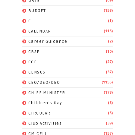
(69)
BRTE
(153)
BUDGET
(1)
C
(115)
CALENDAR
(2)
Career Guidance
(10)
CBSE
(27)
CCE
(37)
CENSUS
(1155)
CEO/DEO/BEO
(173)
CHIEF MINISTER
(3)
Children's Day
(5)
CIRCULAR
(39)
Club Activities
(157)
CM CELL