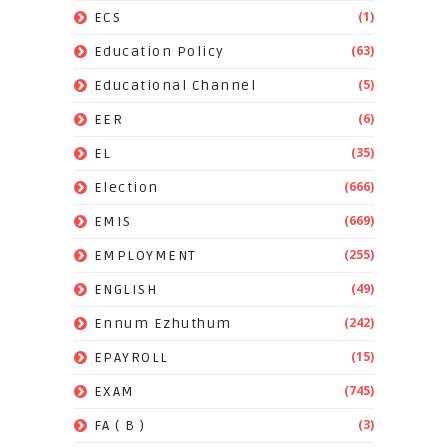
(1)
ECS
(63)
Education Policy
(5)
Educational Channel
(6)
EER
(35)
EL
(666)
Election
(669)
EMIS
(255)
EMPLOYMENT
(49)
ENGLISH
(242)
Ennum Ezhuthum
(15)
EPAYROLL
(745)
EXAM
(3)
FA ( B )