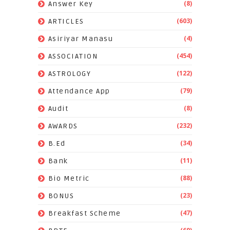
(8)
Answer Key
(603)
ARTICLES
(4)
Asiriyar Manasu
(454)
ASSOCIATION
(122)
ASTROLOGY
(79)
Attendance App
(8)
Audit
(232)
AWARDS
(34)
B.Ed
(11)
Bank
(88)
Bio Metric
(23)
BONUS
(47)
Breakfast Scheme