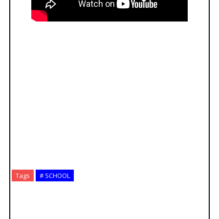
Tags
# SCHOOL