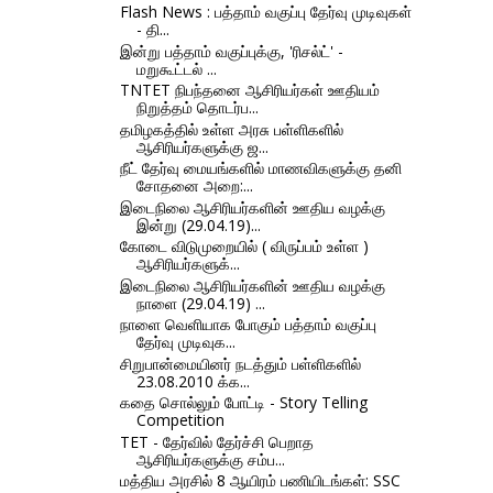
Flash News : பத்தாம் வகுப்பு தேர்வு முடிவுகள்
- தி...
இன்று பத்தாம் வகுப்புக்கு, 'ரிசல்ட்' -
மறுகூட்டல் ...
TNTET நிபந்தனை ஆசிரியர்கள் ஊதியம்
நிறுத்தம் தொடர்ப...
தமிழகத்தில் உள்ள அரசு பள்ளிகளில்
ஆசிரியர்களுக்கு ஜ...
நீட் தேர்வு மையங்களில் மாணவிகளுக்கு தனி
சோதனை அறை:...
இடைநிலை ஆசிரியர்களின் ஊதிய வழக்கு
இன்று (29.04.19)...
கோடை விடுமுறையில் ( விருப்பம் உள்ள )
ஆசிரியர்களுக்...
இடைநிலை ஆசிரியர்களின் ஊதிய வழக்கு
நாளை (29.04.19) ...
நாளை வெளியாக போகும் பத்தாம் வகுப்பு
தேர்வு முடிவுக...
சிறுபான்மையினர் நடத்தும் பள்ளிகளில்
23.08.2010 க்க...
கதை சொல்லும் போட்டி - Story Telling
Competition
TET - தேர்வில் தேர்ச்சி பெறாத
ஆசிரியர்களுக்கு சம்ப...
மத்திய அரசில் 8 ஆயிரம் பணியிடங்கள்: SSC