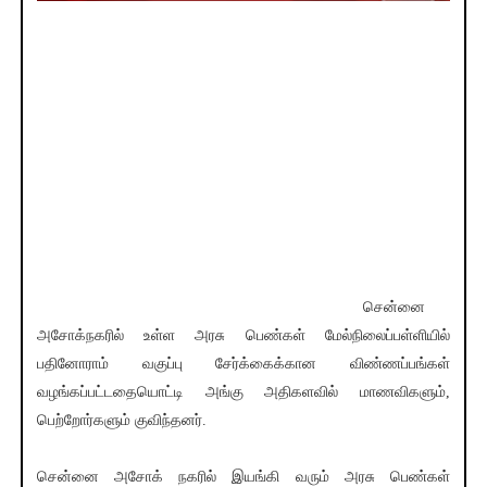
சென்னை
அசோக்நகரில் உள்ள அரசு பெண்கள் மேல்நிலைப்பள்ளியில்
பதினோராம் வகுப்பு சேர்க்கைக்கான விண்ணப்பங்கள்
வழங்கப்பட்டதையொட்டி அங்கு அதிகளவில் மாணவிகளும்,
பெற்றோர்களும் குவிந்தனர்.
சென்னை அசோக் நகரில் இயங்கி வரும் அரசு பெண்கள்