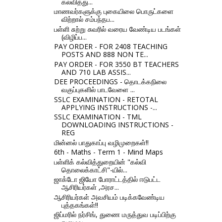
கல்வித்து...
மாணவர்களுக்கு புகையிலை பொருட்களை
விற்றால் சம்பந்தப...
பள்ளி சுற்று சுவரில் வரைய வேண்டிய படங்கள்
(விழிப்ப...
PAY ORDER - FOR 2408 TEACHING
POSTS AND 888 NON TE...
PAY ORDER - FOR 3550 BT TEACHERS
AND 710 LAB ASSIS...
DEE PROCEEDINGS - தொடக்கநிலை
வகுப்புகளில் பாடவேளை ...
SSLC EXAMINATION - RETOTAL
APPLYING INSTRUCTIONS -...
SSLC EXAMINATION - TML
DOWNLOADING INSTRUCTIONS -
REG
மின்னல் பாதுகாப்பு வழிமுறைகள்!!
6th - Maths - Term 1 - Mind Maps
பள்ளிக் கல்வித்துறையின் "கல்வி
தொலைக்காட்சி"-யில்...
ஜாக்டோ ஜியோ போராட்டத்தில் ஈடுபட்ட
ஆசிரியர்கள் ,அரச...
ஆசிரியர்கள் அவசியம் படிக்கவேண்டிய
புத்தகங்கள்!!
ஜிப்மரில் நர்சிங், துணை மருத்துவ படிப்பிற்கு