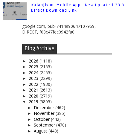
Kalanjiyam Mobile App - New Update 1.23.3 -
Direct Download Link
google.com, pub-7414990647107959,
DIRECT, f08c47fec0942fa0
Blog Archive
2026
(1118)
►
2025
(2155)
►
2024
(2455)
►
2023
(2299)
►
2022
(1930)
►
2021
(2613)
►
2020
(2719)
►
2019
(5805)
▼
December
(462)
►
November
(385)
►
October
(442)
►
September
(470)
►
August
(448)
►