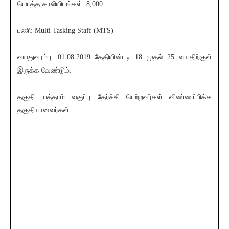
மொத்த காலியிடங்கள்: 8,000
பணி: Multi Tasking Staff (MTS)
வயதுவரம்பு: 01.08.2019 தேதியின்படி 18 முதல் 25 வயதிற்குள்
இருக்க வேண்டும்.
தகுதி: பத்தாம் வகுப்பு தேர்ச்சி பெற்றவர்கள் விண்ணப்பிக்க
தகுதியானவர்கள்.