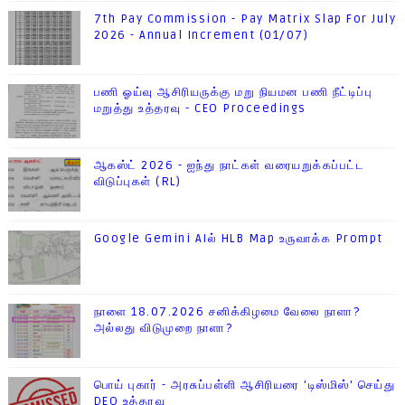
7th Pay Commission - Pay Matrix Slap For July
2026 - Annual Increment (01/07)
பணி ஓய்வு ஆசிரியருக்கு மறு நியமன பணி நீட்டிப்பு
மறுத்து உத்தரவு - CEO Proceedings
ஆகஸ்ட் 2026 - ஐந்து நாட்கள் வரையறுக்கப்பட்ட
விடுப்புகள் (RL)
Google Gemini AIல் HLB Map உருவாக்க Prompt
நாளை 18.07.2026 சனிக்கிழமை வேலை நாளா?
அல்லது விடுமுறை நாளா?
பொய் புகார் - அரசுப்பள்ளி ஆசிரியரை 'டிஸ்மிஸ்' செய்து
DEO உத்தரவு