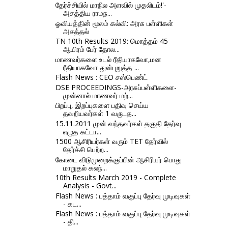
தேர்ச்சியில் மாநில அளவில் முதலிடம்!'-
அசத்திய ராமந...
ஓவியத்தின் மூலம் கல்வி: அரசு பள்ளிகள்
அசத்தல்
TN 10th Results 2019: மொத்தம் 45
ஆயிரம் பேர் தோல...
மாணவர்களை உடல் ரீதியாகவோ,மன
ரீதியாகவோ துன்புறுத்த ...
Flash News : CEO சஸ்பெண்ட்
DSE PROCEEDINGS-அரசுப்பள்ளிகளை-
முன்னால் மாணவர் மற்...
பிறப்பு, இறப்புகளை பதிவு செய்ய
தவறியவர்கள் 1 வருடத...
15.11.2011 முன் வந்தவர்கள் தகுதி தேர்வு
எழுத கட்டா...
1500 ஆசிரியர்கள் வரும் TET தேர்வில்
தேர்ச்சி பெற்ற...
கோடை விடுமுறைக்குப்பின் ஆசிரியர் பொது
மாறுதல் கலந்...
10th Results March 2019 - Complete
Analysis - Govt...
Flash News : பத்தாம் வகுப்பு தேர்வு முடிவுகள்
- கட...
Flash News : பத்தாம் வகுப்பு தேர்வு முடிவுகள்
- தி...