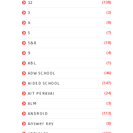
(138)
12
(2)
3
(8)
4
(7)
5
(18)
5&8
(4)
9
(1)
ABL.
(46)
ADW SCHOOL
(147)
AIDED SCHOOL
(24)
AIT PERAVAI
(3)
ALM
(113)
ANDROID
(8)
Answer Key