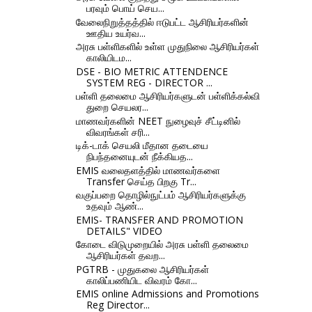
பரவும் பொய் செய...
வேலைநிறுத்தத்தில் ஈடுபட்ட ஆசிரியர்களின்
ஊதிய உயர்வ...
அரசு பள்ளிகளில் உள்ள முதுநிலை ஆசிரியர்கள்
காலியிடம...
DSE - BIO METRIC ATTENDENCE
SYSTEM REG - DIRECTOR ...
பள்ளி தலைமை ஆசிரியர்களுடன் பள்ளிக்கல்வி
துறை செயலர...
மாணவர்களின் NEET நுழைவுச் சீட்டினில்
விவரங்கள் சரி...
டிக்-டாக் செயலி மீதான தடையை
நிபந்தனையுடன் நீக்கியத...
EMIS வலைதளத்தில் மாணவர்களை
Transfer செய்த பிறகு Tr...
வகுப்பறை தொழில்நுட்பம் ஆசிரியர்களுக்கு
உதவும் ஆண்...
EMIS- TRANSFER AND PROMOTION
DETAILS" VIDEO
கோடை விடுமுறையில் அரசு பள்ளி தலைமை
ஆசிரியர்கள் தவற...
PGTRB - முதுகலை ஆசிரியர்கள்
காலிப்பணியிட விவரம் கோ...
EMIS online Admissions and Promotions
Reg Director...