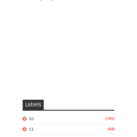
Labels
(191)
10
(64)
11