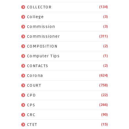
(134)
COLLECTOR
(3)
College
(3)
Commission
(311)
Commissioner
(2)
COMPOSITION
(1)
Computer Tips
(2)
CONTACTS
(624)
Corona
(758)
COURT
(22)
CPD
(266)
CPS
(90)
CRC
(15)
CTET