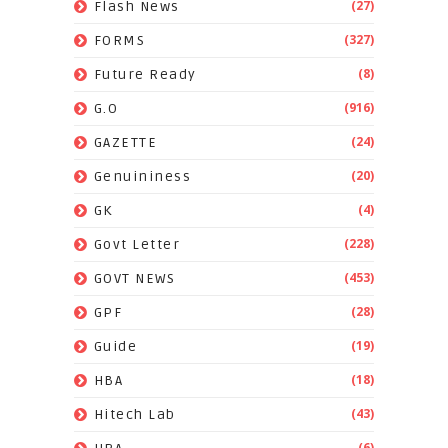
(27)
Flash News
(327)
FORMS
(8)
Future Ready
(916)
G.O
(24)
GAZETTE
(20)
Genuininess
(4)
GK
(228)
Govt Letter
(453)
GOVT NEWS
(28)
GPF
(19)
Guide
(18)
HBA
(43)
Hitech Lab
(6)