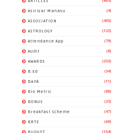
(603)
ARTICLES
(4)
Asiriyar Manasu
(455)
ASSOCIATION
(122)
ASTROLOGY
(79)
Attendance App
(8)
Audit
(232)
AWARDS
(34)
B.Ed
(11)
Bank
(88)
Bio Metric
(23)
BONUS
(47)
Breakfast Scheme
(69)
BRTE
(154)
BUDGET