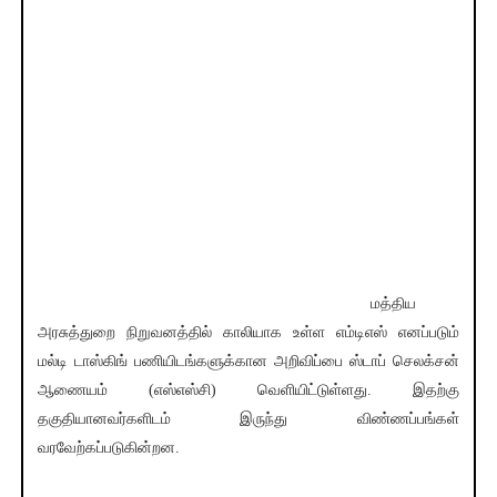
மத்திய
அரசுத்துறை நிறுவனத்தில் காலியாக உள்ள எம்டிஎஸ் எனப்படும்
மல்டி டாஸ்கிங் பணியிடங்களுக்கான அறிவிப்பை ஸ்டாப் செலக்சன்
ஆணையம் (எஸ்எஸ்சி) வெளியிட்டுள்ளது. இதற்கு
தகுதியானவர்களிடம் இருந்து விண்ணப்பங்கள்
வரவேற்கப்படுகின்றன.