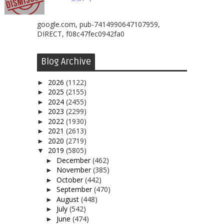
google.com, pub-7414990647107959,
DIRECT, f08c47fec0942fa0
Blog Archive
2026
(1122)
►
2025
(2155)
►
2024
(2455)
►
2023
(2299)
►
2022
(1930)
►
2021
(2613)
►
2020
(2719)
►
2019
(5805)
▼
December
(462)
►
November
(385)
►
October
(442)
►
September
(470)
►
August
(448)
►
July
(542)
►
June
(474)
►