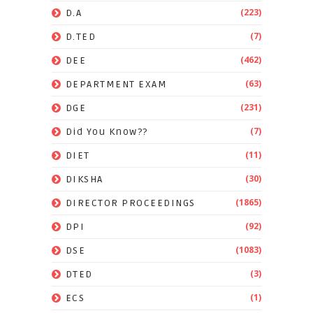
(223)
D.A
(7)
D.TED
(462)
DEE
(63)
DEPARTMENT EXAM
(231)
DGE
(7)
Did You Know??
(11)
DIET
(30)
DIKSHA
(1865)
DIRECTOR PROCEEDINGS
(92)
DPI
(1083)
DSE
(3)
DTED
(1)
ECS