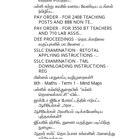
பள்ளி சுற்று சுவரில் வரைய வேண்டிய படங்கள்
(விழிப்ப...
PAY ORDER - FOR 2408 TEACHING
POSTS AND 888 NON TE...
PAY ORDER - FOR 3550 BT TEACHERS
AND 710 LAB ASSIS...
DEE PROCEEDINGS - தொடக்கநிலை
வகுப்புகளில் பாடவேளை ...
SSLC EXAMINATION - RETOTAL
APPLYING INSTRUCTIONS -...
SSLC EXAMINATION - TML
DOWNLOADING INSTRUCTIONS -
REG
மின்னல் பாதுகாப்பு வழிமுறைகள்!!
6th - Maths - Term 1 - Mind Maps
பள்ளிக் கல்வித்துறையின் "கல்வி
தொலைக்காட்சி"-யில்...
ஜாக்டோ ஜியோ போராட்டத்தில் ஈடுபட்ட
ஆசிரியர்கள் ,அரச...
ஆசிரியர்கள் அவசியம் படிக்கவேண்டிய
புத்தகங்கள்!!
ஜிப்மரில் நர்சிங், துணை மருத்துவ படிப்பிற்கு
நுழைவ...
ஆதார் கார்ட் தொடர்பான உங்களின் அனைத்து
சந்தேகங்களு...