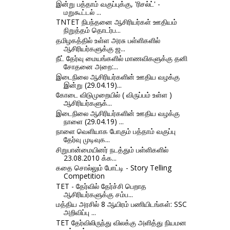
இன்று பத்தாம் வகுப்புக்கு, 'ரிசல்ட்' -
மறுகூட்டல் ...
TNTET நிபந்தனை ஆசிரியர்கள் ஊதியம்
நிறுத்தம் தொடர்ப...
தமிழகத்தில் உள்ள அரசு பள்ளிகளில்
ஆசிரியர்களுக்கு ஜ...
நீட் தேர்வு மையங்களில் மாணவிகளுக்கு தனி
சோதனை அறை:...
இடைநிலை ஆசிரியர்களின் ஊதிய வழக்கு
இன்று (29.04.19)...
கோடை விடுமுறையில் ( விருப்பம் உள்ள )
ஆசிரியர்களுக்...
இடைநிலை ஆசிரியர்களின் ஊதிய வழக்கு
நாளை (29.04.19) ...
நாளை வெளியாக போகும் பத்தாம் வகுப்பு
தேர்வு முடிவுக...
சிறுபான்மையினர் நடத்தும் பள்ளிகளில்
23.08.2010 க்க...
கதை சொல்லும் போட்டி - Story Telling
Competition
TET - தேர்வில் தேர்ச்சி பெறாத
ஆசிரியர்களுக்கு சம்ப...
மத்திய அரசில் 8 ஆயிரம் பணியிடங்கள்: SSC
அறிவிப்பு ...
TET தேர்விலிருந்து விலக்கு அளித்து நியமன