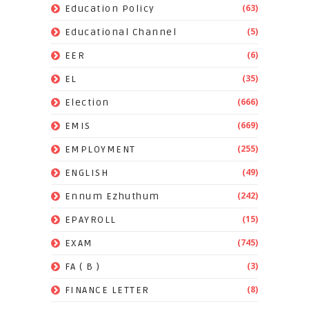
(63)
Education Policy
(5)
Educational Channel
(6)
EER
(35)
EL
(666)
Election
(669)
EMIS
(255)
EMPLOYMENT
(49)
ENGLISH
(242)
Ennum Ezhuthum
(15)
EPAYROLL
(745)
EXAM
(3)
FA ( B )
(8)
FINANCE LETTER