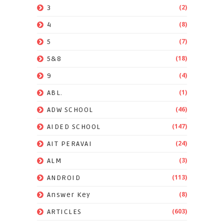
(2)
3
(8)
4
(7)
5
(18)
5&8
(4)
9
(1)
ABL.
(46)
ADW SCHOOL
(147)
AIDED SCHOOL
(24)
AIT PERAVAI
(3)
ALM
(113)
ANDROID
(8)
Answer Key
(603)
ARTICLES