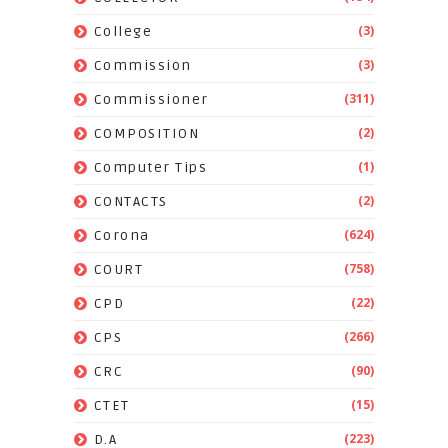
(3)
College
(3)
Commission
(311)
Commissioner
(2)
COMPOSITION
(1)
Computer Tips
(2)
CONTACTS
(624)
Corona
(758)
COURT
(22)
CPD
(266)
CPS
(90)
CRC
(15)
CTET
(223)
D.A