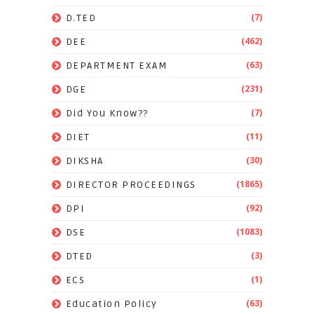
(7)
D.TED
(462)
DEE
(63)
DEPARTMENT EXAM
(231)
DGE
(7)
Did You Know??
(11)
DIET
(30)
DIKSHA
(1865)
DIRECTOR PROCEEDINGS
(92)
DPI
(1083)
DSE
(3)
DTED
(1)
ECS
(63)
Education Policy