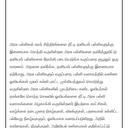
அரசு பள்ளிகள் சுவர் சித்திரங்களை தீட்டி தனியார் பள்ளிகளுக்கு
இணையாக அசத்தி வருகின்றன.அரசு பள்ளிகளை தவிர்த்துவிட்டு
தனியார் பள்ளிகளை நோக்கி படையெடுக்க வகுப்பறை சூழலும் ஒரு
காரணம். அதனை தவிர்க்க, தனியார் பள்ளிகளுக்கு இணையாக
தற்போது, அரசு பள்ளிகளும் வகுப்பறை, பள்ளி வளாகத்தில் வண்ண
ஓவியங்கள் மூலம் கல்வி புகட்ட முக்கியத்துவம் கொடுத்து
வருகின்றன.அரசு பள்ளிகளின் முயற்சியை கண்ட ஓவியர்கள்
தாங்களே சொந்த செலவில் ஓவியங்களை தீட்டி அரசு பள்ளி
வளாகங்களை அழகாக்கி வருகின்றனர்.இயற்கை காட்சிகள்,
வாழ்க்கை நடைமுறை நிகழ்வுகள், விலங்குகள், பறவைகள் உள்ளிட்ட
பல்வேறு நிகழ்வுகளும், ஓவியமாக வரையப்படுகிறது. அதில்
கவிதைகள், திருக்குறள், அறிவியல் உண்மைகள் குறிக்கப்பட்டு