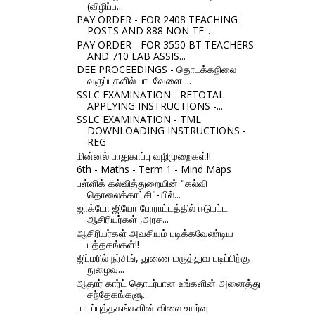
(விழிப்ப...
PAY ORDER - FOR 2408 TEACHING
POSTS AND 888 NON TE...
PAY ORDER - FOR 3550 BT TEACHERS
AND 710 LAB ASSIS...
DEE PROCEEDINGS - தொடக்கநிலை
வகுப்புகளில் பாடவேளை ...
SSLC EXAMINATION - RETOTAL
APPLYING INSTRUCTIONS -...
SSLC EXAMINATION - TML
DOWNLOADING INSTRUCTIONS -
REG
மின்னல் பாதுகாப்பு வழிமுறைகள்!!
6th - Maths - Term 1 - Mind Maps
பள்ளிக் கல்வித்துறையின் "கல்வி
தொலைக்காட்சி"-யில்...
ஜாக்டோ ஜியோ போராட்டத்தில் ஈடுபட்ட
ஆசிரியர்கள் ,அரச...
ஆசிரியர்கள் அவசியம் படிக்கவேண்டிய
புத்தகங்கள்!!
ஜிப்மரில் நர்சிங், துணை மருத்துவ படிப்பிற்கு
நுழைவ...
ஆதார் கார்ட் தொடர்பான உங்களின் அனைத்து
சந்தேகங்களு...
பாடப்புத்தகங்களின் விலை உயர்வு