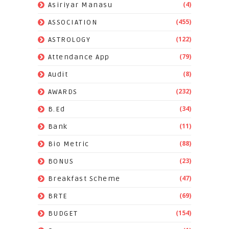
(4)
Asiriyar Manasu
(455)
ASSOCIATION
(122)
ASTROLOGY
(79)
Attendance App
(8)
Audit
(232)
AWARDS
(34)
B.Ed
(11)
Bank
(88)
Bio Metric
(23)
BONUS
(47)
Breakfast Scheme
(69)
BRTE
(154)
BUDGET