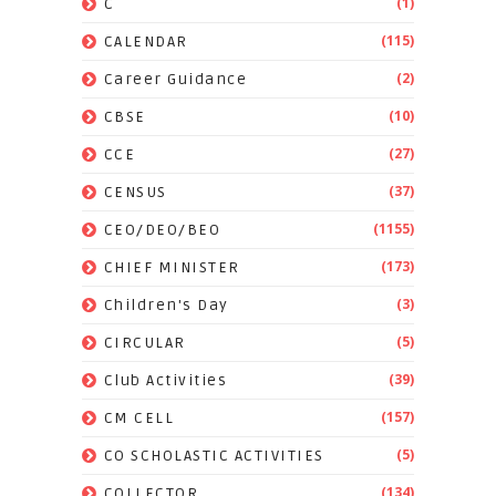
(1)
C
(115)
CALENDAR
(2)
Career Guidance
(10)
CBSE
(27)
CCE
(37)
CENSUS
(1155)
CEO/DEO/BEO
(173)
CHIEF MINISTER
(3)
Children's Day
(5)
CIRCULAR
(39)
Club Activities
(157)
CM CELL
(5)
CO SCHOLASTIC ACTIVITIES
(134)
COLLECTOR