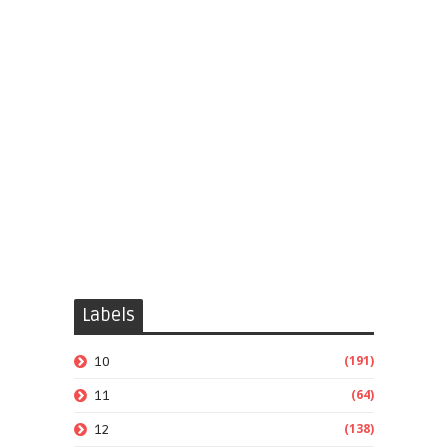
Labels
(191)
10
(64)
11
(138)
12