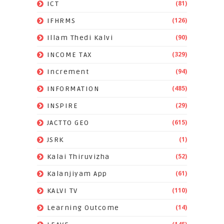
(81)
ICT
(126)
IFHRMS
(90)
Illam Thedi Kalvi
(329)
INCOME TAX
(94)
Increment
(485)
INFORMATION
(29)
INSPIRE
(615)
JACTTO GEO
(1)
JSRK
(52)
Kalai Thiruvizha
(61)
Kalanjiyam App
(110)
KALVI TV
(14)
Learning Outcome