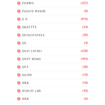
(327)
FORMS
(8)
Future Ready
(916)
G.O
(24)
GAZETTE
(20)
Genuininess
(4)
GK
(228)
Govt Letter
(453)
GOVT NEWS
(28)
GPF
(19)
Guide
(18)
HBA
(43)
Hitech Lab
(6)
HRA