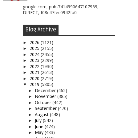
google.com, pub-7414990647107959,
DIRECT, f08c47fec0942fa0
Blog Archive
2026
(1121)
►
2025
(2155)
►
2024
(2455)
►
2023
(2299)
►
2022
(1930)
►
2021
(2613)
►
2020
(2719)
►
2019
(5805)
▼
December
(462)
►
November
(385)
►
October
(442)
►
September
(470)
►
August
(448)
►
July
(542)
►
June
(474)
►
May
(483)
►