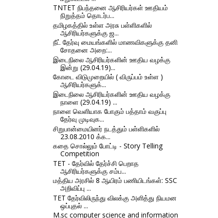
TNTET நிபந்தனை ஆசிரியர்கள் ஊதியம்
நிறுத்தம் தொடர்ப...
தமிழகத்தில் உள்ள அரசு பள்ளிகளில்
ஆசிரியர்களுக்கு ஜ...
நீட் தேர்வு மையங்களில் மாணவிகளுக்கு தனி
சோதனை அறை:...
இடைநிலை ஆசிரியர்களின் ஊதிய வழக்கு
இன்று (29.04.19)...
கோடை விடுமுறையில் ( விருப்பம் உள்ள )
ஆசிரியர்களுக்...
இடைநிலை ஆசிரியர்களின் ஊதிய வழக்கு
நாளை (29.04.19) ...
நாளை வெளியாக போகும் பத்தாம் வகுப்பு
தேர்வு முடிவுக...
சிறுபான்மையினர் நடத்தும் பள்ளிகளில்
23.08.2010 க்க...
கதை சொல்லும் போட்டி - Story Telling
Competition
TET - தேர்வில் தேர்ச்சி பெறாத
ஆசிரியர்களுக்கு சம்ப...
மத்திய அரசில் 8 ஆயிரம் பணியிடங்கள்: SSC
அறிவிப்பு ...
TET தேர்விலிருந்து விலக்கு அளித்து நியமன
ஒப்புதல் ...
M.sc computer science and information