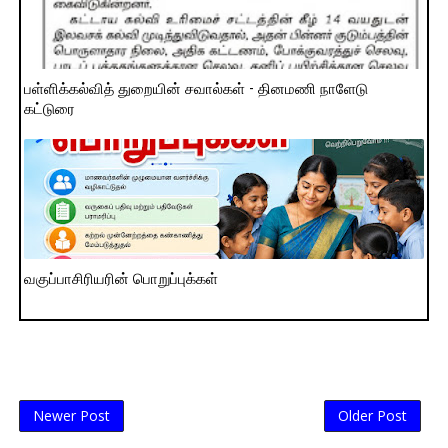
பள்ளிக்கல்வித் துறையின் சவால்கள் - தினமணி நாளேடு
கட்டுரை
வகுப்பாசிரியரின் பொறுப்புக்கள்
Newer Post
Older Post