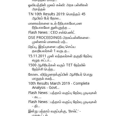
ஓவியத்தின் மூலம் கல்வி: அரசு பள்ளிகள்
அசத்தல்
TN 10th Results 2019: மொத்தம் 45
ஆயிரம் பேர் தோல...
மாணவர்களை உடல் ரீதியாகவோ,மன
ரீதியாகவோ துன்புறுத்த ...
Flash News : CEO சஸ்பெண்ட்
DSE PROCEEDINGS-அரசுப்பள்ளிகளை-
முன்னால் மாணவர் மற்...
பிறப்பு, இறப்புகளை பதிவு செய்ய
தவறியவர்கள் 1 வருடத...
15.11.2011 முன் வந்தவர்கள் தகுதி தேர்வு
எழுத கட்டா...
1500 ஆசிரியர்கள் வரும் TET தேர்வில்
தேர்ச்சி பெற்ற...
கோடை விடுமுறைக்குப்பின் ஆசிரியர் பொது
மாறுதல் கலந்...
10th Results March 2019 - Complete
Analysis - Govt...
Flash News : பத்தாம் வகுப்பு தேர்வு முடிவுகள்
- கட...
Flash News : பத்தாம் வகுப்பு தேர்வு முடிவுகள்
- தி...
இன்று பத்தாம் வகுப்புக்கு, 'ரிசல்ட்' -
மறுகூட்டல் ...