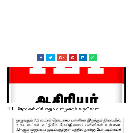
TET - தேர்வுகள் எப்போதும் வன்முறைக் கருவிதான்