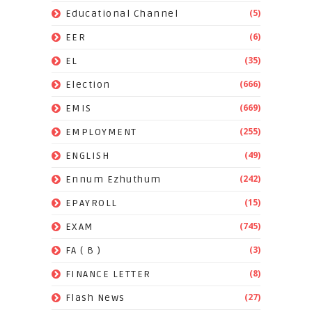
(5)
Educational Channel
(6)
EER
(35)
EL
(666)
Election
(669)
EMIS
(255)
EMPLOYMENT
(49)
ENGLISH
(242)
Ennum Ezhuthum
(15)
EPAYROLL
(745)
EXAM
(3)
FA ( B )
(8)
FINANCE LETTER
(27)
Flash News