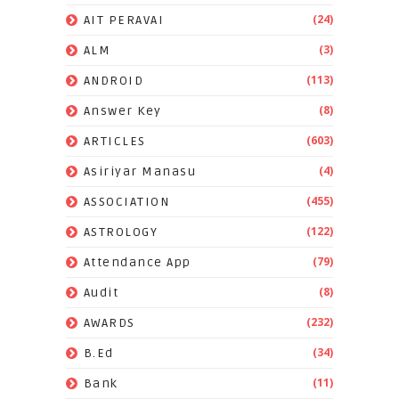
(24)
AIT PERAVAI
(3)
ALM
(113)
ANDROID
(8)
Answer Key
(603)
ARTICLES
(4)
Asiriyar Manasu
(455)
ASSOCIATION
(122)
ASTROLOGY
(79)
Attendance App
(8)
Audit
(232)
AWARDS
(34)
B.Ed
(11)
Bank