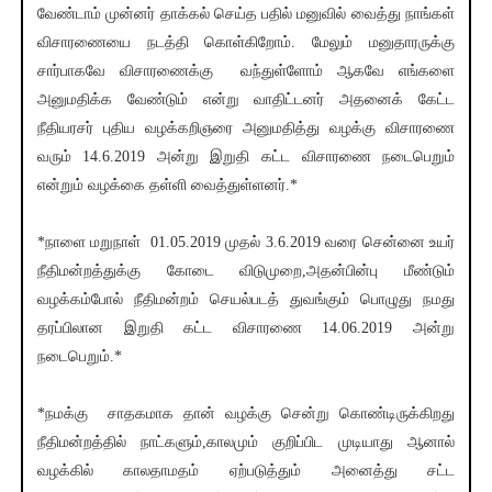
வேண்டாம் முன்னர் தாக்கல் செய்த பதில் மனுவில் வைத்து நாங்கள்
விசாரணையை நடத்தி கொள்கிறோம். மேலும் மனுதாரருக்கு
சார்பாகவே விசாரணைக்கு வந்துள்ளோம் ஆகவே எங்களை
அனுமதிக்க வேண்டும் என்று வாதிட்டனர் அதனைக் கேட்ட
நீதியரசர் புதிய வழக்கறிஞரை அனுமதித்து வழக்கு விசாரணை
வரும் 14.6.2019 அன்று இறுதி கட்ட விசாரணை நடைபெறும்
என்றும் வழக்கை தள்ளி வைத்துள்ளனர்.*
*நாளை மறுநாள் 01.05.2019 முதல் 3.6.2019 வரை சென்னை உயர்
நீதிமன்றத்துக்கு கோடை விடுமுறை,அதன்பின்பு மீண்டும்
வழக்கம்போல் நீதிமன்றம் செயல்படத் துவங்கும் பொழுது நமது
தரப்பிலான இறுதி கட்ட விசாரணை 14.06.2019 அன்று
நடைபெறும்.*
*நமக்கு சாதகமாக தான் வழக்கு சென்று கொண்டிருக்கிறது
நீதிமன்றத்தில் நாட்களும்,காலமும் குறிப்பிட முடியாது ஆனால்
வழக்கில் காலதாமதம் ஏற்படுத்தும் அனைத்து சட்ட