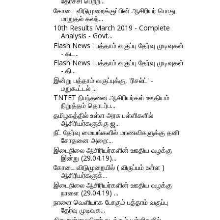
தேர்ச்சி பெற்ற...
கோடை விடுமுறைக்குப்பின் ஆசிரியர் பொது
மாறுதல் கலந்...
10th Results March 2019 - Complete
Analysis - Govt...
Flash News : பத்தாம் வகுப்பு தேர்வு முடிவுகள்
- கட...
Flash News : பத்தாம் வகுப்பு தேர்வு முடிவுகள்
- தி...
இன்று பத்தாம் வகுப்புக்கு, 'ரிசல்ட்' -
மறுகூட்டல் ...
TNTET நிபந்தனை ஆசிரியர்கள் ஊதியம்
நிறுத்தம் தொடர்ப...
தமிழகத்தில் உள்ள அரசு பள்ளிகளில்
ஆசிரியர்களுக்கு ஜ...
நீட் தேர்வு மையங்களில் மாணவிகளுக்கு தனி
சோதனை அறை:...
இடைநிலை ஆசிரியர்களின் ஊதிய வழக்கு
இன்று (29.04.19)...
கோடை விடுமுறையில் ( விருப்பம் உள்ள )
ஆசிரியர்களுக்...
இடைநிலை ஆசிரியர்களின் ஊதிய வழக்கு
நாளை (29.04.19) ...
நாளை வெளியாக போகும் பத்தாம் வகுப்பு
தேர்வு முடிவுக...
சிறுபான்மையினர் நடத்தும் பள்ளிகளில்