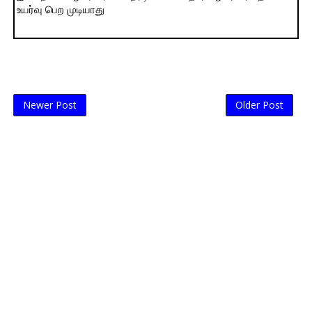
உயர்வு பெற முடியாது
Newer Post
Older Post