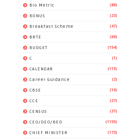
(88)
Bio Metric
(23)
BONUS
(47)
Breakfast Scheme
(69)
BRTE
(154)
BUDGET
(1)
C
(115)
CALENDAR
(2)
Career Guidance
(10)
CBSE
(27)
CCE
(37)
CENSUS
(1155)
CEO/DEO/BEO
(173)
CHIEF MINISTER