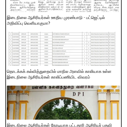
இடைநிலை ஆசிரியர்கள் ஊதிய முரண்பாடு - பட்ஜெட்டில்
அறிவிப்பு வெளியாகுமா?
தொடக்கக் கல்வித்துறையில் மாநில அளவில் காலியாக உள்ள
இடைநிலை ஆசிரியர்கள் காலிப்பணியிட விவரம்
இடைநிலை ஆசிரியர்கள் நேரடியாக பட்டதாரி ஆசிரியர் பதவி