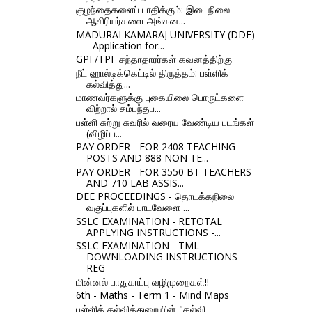
குழந்தைகளைப் பாதிக்கும்: இடைநிலை
ஆசிரியர்களை அங்கன...
MADURAI KAMARAJ UNIVERSITY (DDE)
- Application for...
GPF/TPF சந்தாதாரர்கள் கவனத்திற்கு
நீட் ஹால்டிக்கெட்டில் திருத்தம்: பள்ளிக்
கல்வித்து...
மாணவர்களுக்கு புகையிலை பொருட்களை
விற்றால் சம்பந்தப...
பள்ளி சுற்று சுவரில் வரைய வேண்டிய படங்கள்
(விழிப்ப...
PAY ORDER - FOR 2408 TEACHING
POSTS AND 888 NON TE...
PAY ORDER - FOR 3550 BT TEACHERS
AND 710 LAB ASSIS...
DEE PROCEEDINGS - தொடக்கநிலை
வகுப்புகளில் பாடவேளை ...
SSLC EXAMINATION - RETOTAL
APPLYING INSTRUCTIONS -...
SSLC EXAMINATION - TML
DOWNLOADING INSTRUCTIONS -
REG
மின்னல் பாதுகாப்பு வழிமுறைகள்!!
6th - Maths - Term 1 - Mind Maps
பள்ளிக் கல்வித்துறையின் "கல்வி