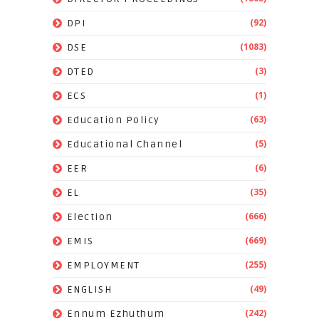
(92)
DPI
(1083)
DSE
(3)
DTED
(1)
ECS
(63)
Education Policy
(5)
Educational Channel
(6)
EER
(35)
EL
(666)
Election
(669)
EMIS
(255)
EMPLOYMENT
(49)
ENGLISH
(242)
Ennum Ezhuthum