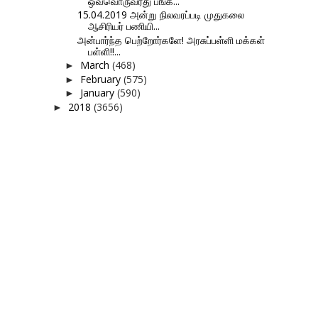
ஒவ்வொருவரது பங்க...
15.04.2019 அன்று நிலவரப்படி முதுகலை
ஆசிரியர் பணியி...
அன்பார்ந்த பெற்றோர்களே! அரசுப்பள்ளி மக்கள்
பள்ளி!!...
March
(468)
►
February
(575)
►
January
(590)
►
2018
(3656)
►