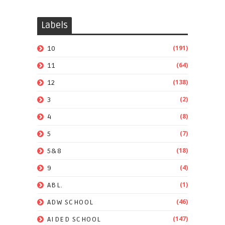
Labels
(191)
10
(64)
11
(138)
12
(2)
3
(8)
4
(7)
5
(18)
5&8
(4)
9
(1)
ABL.
(46)
ADW SCHOOL
(147)
AIDED SCHOOL