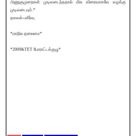
அணுகுமுறைகள் முடிவடைந்ததால் மிக விரைவாகவே வழக்கு
முடிவடையும்.*
தகவல் பகிர்வு
*மாநில தலைமை*
*2009&TET போராட்டக்குழு*