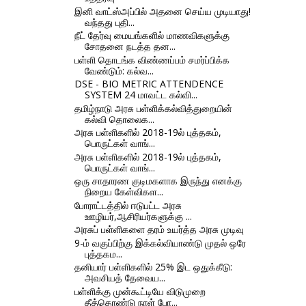
இனி வாட்ஸ்அப்பில் அதனை செய்ய முடியாது!
வந்தது புதி...
நீட் தேர்வு மையங்களில் மாணவிகளுக்கு
சோதனை நடத்த தன...
பள்ளி தொடங்க விண்ணப்பம் சமர்ப்பிக்க
வேண்டும்: கல்வ...
DSE - BIO METRIC ATTENDENCE
SYSTEM 24 மாவட்ட கல்வி...
தமிழ்நாடு அரசு பள்ளிக்கல்வித்துறையின்
கல்வி தொலைக...
அரசு பள்ளிகளில் 2018-19ல் புத்தகம்,
பொருட்கள் வாங்...
அரசு பள்ளிகளில் 2018-19ல் புத்தகம்,
பொருட்கள் வாங்...
ஒரு சாதாரண குடிமகளாக இருந்து எனக்கு
நிறைய கேள்விகள...
போராட்டத்தில் ஈடுபட்ட அரசு
ஊழியர்,ஆசிரியர்களுக்கு ...
அரசுப் பள்ளிகளை தரம் உயர்த்த அரசு முடிவு
9-ம் வகுப்பிற்கு இக்கல்வியாண்டு முதல் ஒரே
புத்தகம...
தனியார் பள்ளிகளில் 25% இட ஒதுக்கீடு:
அவசியத் தேவைய...
பள்ளிக்கு முன்கூட்டியே விடுமுறை
தீத்தொண்டு நாள் போ...