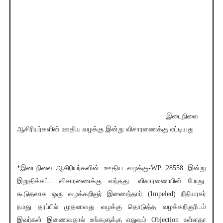
இடைநிலை
ஆசிரியர்களின் ஊதிய வழக்கு இன்று விசாரணைக்கு ஏட்டியது
*இடைநிலை ஆசிரியர்களின் ஊதிய வழக்கு-WP 28558 இன்று
இறுதிக்கட்ட விசாரணைக்கு வந்தது. விசாரணையின் போது
கூடுதலாக ஒரு வழக்கறிஞர் இணைந்தார் (Impeled) நீதியரசர்
நமது தரப்பில் முதலாவது வழக்கு தொடுத்த வழக்கறிஞரிடம்
இவர்கள் இணைவதால் உங்களுக்கு எதுவும் Objection உள்ளதா