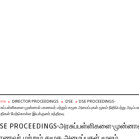
ome
DIRECTOR PROCEEDINGS
DSE
DSE PROCEEDINGS-
சுப்பள்ளிகளை-முன்னால் மாணவர் மற்றும் சமூக அமைப்புகள் மூலம் நிதிபெற்று அடிப்
திகள் மேற்கொள்ள இயக்குனர் உத்திரவு
SE PROCEEDINGS-அரசுப்பள்ளிகளை-முன்னால
ாணவர் மற்றும் சமூக அமைப்புகள் மூலம்