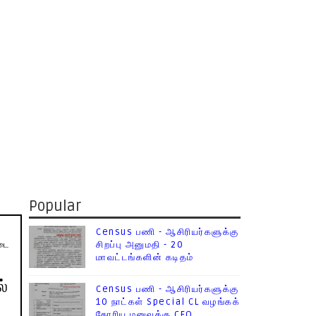
Popular
Census பணி - ஆசிரியர்களுக்கு
படை
சிறப்பு அனுமதி - 20
மாவட்டங்களின் கடிதம்
்
Census பணி - ஆசிரியர்களுக்கு
10 நாட்கள் Special CL வழங்கக்
கோரிய மனுவுக்கு CEO