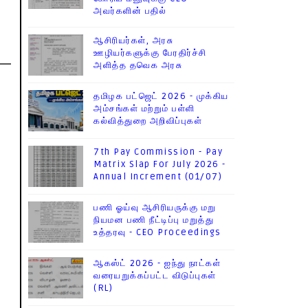
அவர்களின் பதில்
ஆசிரியர்கள், அரசு
ஊழியர்களுக்கு பேரதிர்ச்சி
அளித்த தவெக அரசு
தமிழக பட்ஜெட் 2026 - முக்கிய
அம்சங்கள் மற்றும் பள்ளி
கல்வித்துறை அறிவிப்புகள்
7th Pay Commission - Pay
Matrix Slap For July 2026 -
Annual Increment (01/07)
பணி ஓய்வு ஆசிரியருக்கு மறு
நியமன பணி நீட்டிப்பு மறுத்து
உத்தரவு - CEO Proceedings
ஆகஸ்ட் 2026 - ஐந்து நாட்கள்
வரையறுக்கப்பட்ட விடுப்புகள்
(RL)