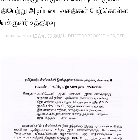
ிதிபெற்று அடிப்படை வசதிகள் மேற்கொள்ள
யக்குனர் உத்திரவு
rajkumar sathish
April 30, 2019
DIRECTOR PROCEEDINGS,
DSE,