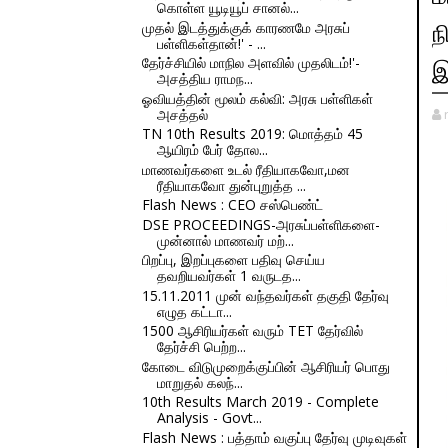
கொள்ள யூடியூப் சானல்...
முதல் இடத்துக்குக் காரணமே அரசுப்
ந
பள்ளிகள்தான்!' - ...
தேர்ச்சியில் மாநில அளவில் முதலிடம்!'-
இ
அசத்திய ராமந...
ஓவியத்தின் மூலம் கல்வி: அரசு பள்ளிகள்
அசத்தல்
TN 10th Results 2019: மொத்தம் 45
ஆயிரம் பேர் தோல...
மாணவர்களை உடல் ரீதியாகவோ,மன
ரீதியாகவோ துன்புறுத்த ...
Flash News : CEO சஸ்பெண்ட்
DSE PROCEEDINGS-அரசுப்பள்ளிகளை-
முன்னால் மாணவர் மற்...
பிறப்பு, இறப்புகளை பதிவு செய்ய
தவறியவர்கள் 1 வருடத...
15.11.2011 முன் வந்தவர்கள் தகுதி தேர்வு
எழுத கட்டா...
1500 ஆசிரியர்கள் வரும் TET தேர்வில்
தேர்ச்சி பெற்ற...
கோடை விடுமுறைக்குப்பின் ஆசிரியர் பொது
மாறுதல் கலந்...
10th Results March 2019 - Complete
Analysis - Govt...
Flash News : பத்தாம் வகுப்பு தேர்வு முடிவுகள்