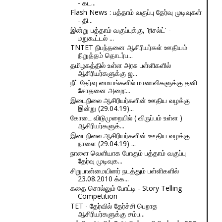
- கட...
Flash News : பத்தாம் வகுப்பு தேர்வு முடிவுகள்
- தி...
இன்று பத்தாம் வகுப்புக்கு, 'ரிசல்ட்' -
மறுகூட்டல் ...
TNTET நிபந்தனை ஆசிரியர்கள் ஊதியம்
நிறுத்தம் தொடர்ப...
தமிழகத்தில் உள்ள அரசு பள்ளிகளில்
ஆசிரியர்களுக்கு ஜ...
நீட் தேர்வு மையங்களில் மாணவிகளுக்கு தனி
சோதனை அறை:...
இடைநிலை ஆசிரியர்களின் ஊதிய வழக்கு
இன்று (29.04.19)...
கோடை விடுமுறையில் ( விருப்பம் உள்ள )
ஆசிரியர்களுக்...
இடைநிலை ஆசிரியர்களின் ஊதிய வழக்கு
நாளை (29.04.19) ...
நாளை வெளியாக போகும் பத்தாம் வகுப்பு
தேர்வு முடிவுக...
சிறுபான்மையினர் நடத்தும் பள்ளிகளில்
23.08.2010 க்க...
கதை சொல்லும் போட்டி - Story Telling
Competition
TET - தேர்வில் தேர்ச்சி பெறாத
ஆசிரியர்களுக்கு சம்ப...