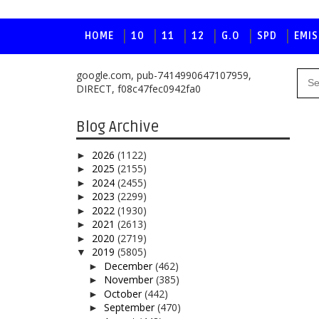
HOME
10
11
12
G.O
SPD
EMIS
google.com, pub-7414990647107959,
DIRECT, f08c47fec0942fa0
Blog Archive
2026
(1122)
►
2025
(2155)
►
2024
(2455)
►
2023
(2299)
►
2022
(1930)
►
2021
(2613)
►
2020
(2719)
►
2019
(5805)
▼
December
(462)
►
November
(385)
►
October
(442)
►
September
(470)
►