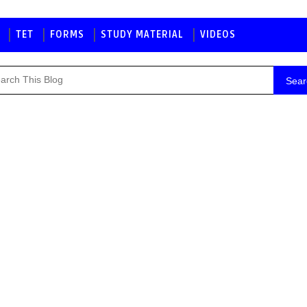
TET
FORMS
STUDY MATERIAL
VIDEOS
Sear