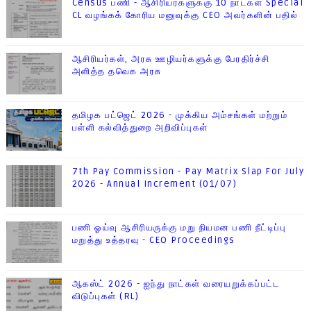
Census பணி - ஆசிரியர்களுக்கு 10 நாட்கள் Special
CL வழங்கக் கோரிய மனுவுக்கு CEO அவர்களின் பதில்
ஆசிரியர்கள், அரசு ஊழியர்களுக்கு பேரதிர்ச்சி
அளித்த தவெக அரசு
தமிழக பட்ஜெட் 2026 - முக்கிய அம்சங்கள் மற்றும்
பள்ளி கல்வித்துறை அறிவிப்புகள்
7th Pay Commission - Pay Matrix Slap For July
2026 - Annual Increment (01/07)
பணி ஓய்வு ஆசிரியருக்கு மறு நியமன பணி நீட்டிப்பு
மறுத்து உத்தரவு - CEO Proceedings
ஆகஸ்ட் 2026 - ஐந்து நாட்கள் வரையறுக்கப்பட்ட
விடுப்புகள் (RL)