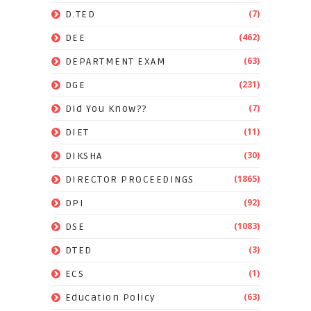
(7)
D.TED
(462)
DEE
(63)
DEPARTMENT EXAM
(231)
DGE
(7)
Did You Know??
(11)
DIET
(30)
DIKSHA
(1865)
DIRECTOR PROCEEDINGS
(92)
DPI
(1083)
DSE
(3)
DTED
(1)
ECS
(63)
Education Policy