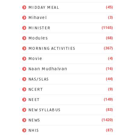
(45)
MIDDAY MEAL
(3)
Mihavel
(1165)
MINISTER
(68)
Modules
(367)
MORNING ACTIVITIES
(4)
Movie
(16)
Naan Mudhalvan
(44)
NAS/SLAS
(9)
NCERT
(149)
NEET
(83)
NEW SYLLABUS
(1420)
NEWS
(87)
NHIS