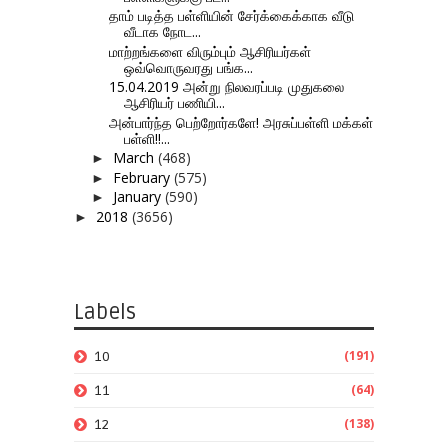
தாம் படித்த பள்ளியின் சேர்க்கைக்காக வீடு
வீடாக நோட...
மாற்றங்களை விரும்பும் ஆசிரியர்கள்
ஒவ்வொருவரது பங்க...
15.04.2019 அன்று நிலவரப்படி முதுகலை
ஆசிரியர் பணியி...
அன்பார்ந்த பெற்றோர்களே! அரசுப்பள்ளி மக்கள்
பள்ளி!!...
March
(468)
►
February
(575)
►
January
(590)
►
2018
(3656)
►
Labels
(191)
10
(64)
11
(138)
12