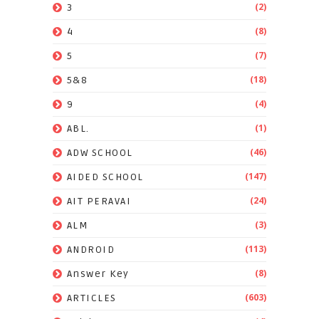
(2)
3
(8)
4
(7)
5
(18)
5&8
(4)
9
(1)
ABL.
(46)
ADW SCHOOL
(147)
AIDED SCHOOL
(24)
AIT PERAVAI
(3)
ALM
(113)
ANDROID
(8)
Answer Key
(603)
ARTICLES