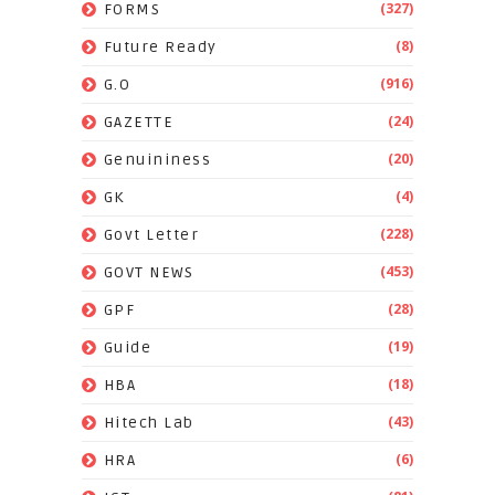
(327)
FORMS
(8)
Future Ready
(916)
G.O
(24)
GAZETTE
(20)
Genuininess
(4)
GK
(228)
Govt Letter
(453)
GOVT NEWS
(28)
GPF
(19)
Guide
(18)
HBA
(43)
Hitech Lab
(6)
HRA