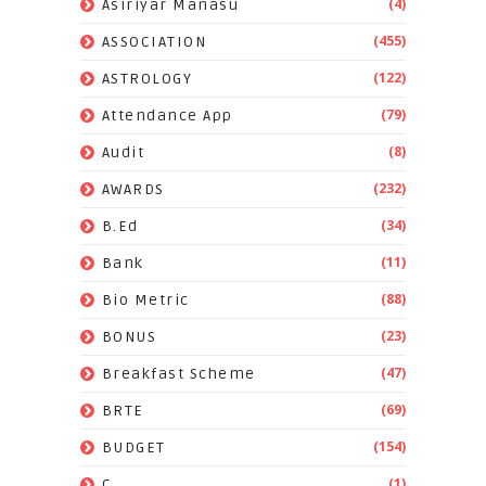
(4)
Asiriyar Manasu
(455)
ASSOCIATION
(122)
ASTROLOGY
(79)
Attendance App
(8)
Audit
(232)
AWARDS
(34)
B.Ed
(11)
Bank
(88)
Bio Metric
(23)
BONUS
(47)
Breakfast Scheme
(69)
BRTE
(154)
BUDGET
(1)
C