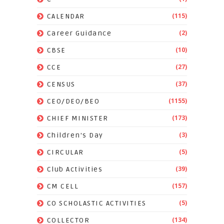
(115)
CALENDAR
(2)
Career Guidance
(10)
CBSE
(27)
CCE
(37)
CENSUS
(1155)
CEO/DEO/BEO
(173)
CHIEF MINISTER
(3)
Children's Day
(5)
CIRCULAR
(39)
Club Activities
(157)
CM CELL
(5)
CO SCHOLASTIC ACTIVITIES
(134)
COLLECTOR