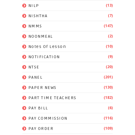
(13)
NILP
(7)
NISHTHA
(147)
NMMS
(2)
NOONMEAL
(10)
Notes Of Lesson
(9)
NOTIFICATION
(20)
NTSE
(201)
PANEL
(130)
PAPER NEWS
(182)
PART TIME TEACHERS
(6)
PAY BILL
(116)
PAY COMMISSION
(109)
PAY ORDER