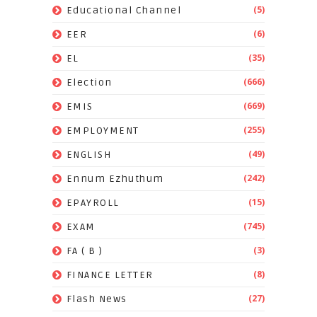
(5)
Educational Channel
(6)
EER
(35)
EL
(666)
Election
(669)
EMIS
(255)
EMPLOYMENT
(49)
ENGLISH
(242)
Ennum Ezhuthum
(15)
EPAYROLL
(745)
EXAM
(3)
FA ( B )
(8)
FINANCE LETTER
(27)
Flash News