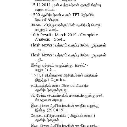
15.11.2011 முன் வந்தவர்கள் தகுதி தேர்வு
எழுத கட்டா...
1500 ஆசிரியர்கள் வரும் TET தேர்வில்
தேர்ச்சி பெற்ற...
கோடை விடுமுறைக்குப்பின் ஆசிரியர் பொது
மாறுதல் கலந்...
10th Results March 2019 - Complete
Analysis - Govt...
Flash News : பத்தாம் வகுப்பு தேர்வு முடிவுகள்
- கட...
Flash News : பத்தாம் வகுப்பு தேர்வு முடிவுகள்
- தி...
இன்று பத்தாம் வகுப்புக்கு, 'ரிசல்ட்' -
மறுகூட்டல் ...
TNTET நிபந்தனை ஆசிரியர்கள் ஊதியம்
நிறுத்தம் தொடர்ப...
தமிழகத்தில் உள்ள அரசு பள்ளிகளில்
ஆசிரியர்களுக்கு ஜ...
நீட் தேர்வு மையங்களில் மாணவிகளுக்கு தனி
சோதனை அறை:...
இடைநிலை ஆசிரியர்களின் ஊதிய வழக்கு
இன்று (29.04.19)...
கோடை விடுமுறையில் ( விருப்பம் உள்ள )
ஆசிரியர்களுக்...
இடைநிலை ஆசிரியர்களின் ஊதிய வழக்கு