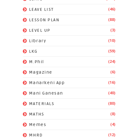
(46)
LEAVE LIST
(88)
LESSON PLAN
(3)
LEVEL UP
(10)
Library
(59)
LKG
(24)
M.Phil
(6)
Magazine
(16)
Manarkeni App
(40)
Mani Ganesan
(80)
MATERIALS
(8)
MATHS
(4)
Memes
(12)
MHRD