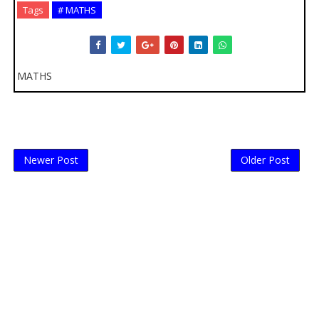
Tags
# MATHS
MATHS
Newer Post
Older Post