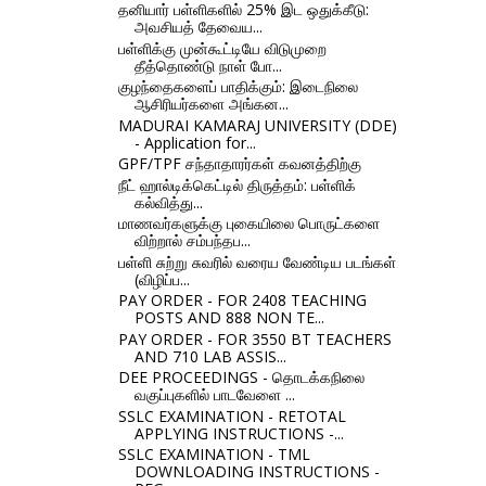
தனியார் பள்ளிகளில் 25% இட ஒதுக்கீடு:
அவசியத் தேவைய...
பள்ளிக்கு முன்கூட்டியே விடுமுறை
தீத்தொண்டு நாள் போ...
குழந்தைகளைப் பாதிக்கும்: இடைநிலை
ஆசிரியர்களை அங்கன...
MADURAI KAMARAJ UNIVERSITY (DDE)
- Application for...
GPF/TPF சந்தாதாரர்கள் கவனத்திற்கு
நீட் ஹால்டிக்கெட்டில் திருத்தம்: பள்ளிக்
கல்வித்து...
மாணவர்களுக்கு புகையிலை பொருட்களை
விற்றால் சம்பந்தப...
பள்ளி சுற்று சுவரில் வரைய வேண்டிய படங்கள்
(விழிப்ப...
PAY ORDER - FOR 2408 TEACHING
POSTS AND 888 NON TE...
PAY ORDER - FOR 3550 BT TEACHERS
AND 710 LAB ASSIS...
DEE PROCEEDINGS - தொடக்கநிலை
வகுப்புகளில் பாடவேளை ...
SSLC EXAMINATION - RETOTAL
APPLYING INSTRUCTIONS -...
SSLC EXAMINATION - TML
DOWNLOADING INSTRUCTIONS -