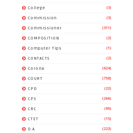
(3)
College
(3)
Commission
(311)
Commissioner
(2)
COMPOSITION
(1)
Computer Tips
(2)
CONTACTS
(624)
Corona
(758)
COURT
(22)
CPD
(266)
CPS
(90)
CRC
(15)
CTET
(223)
D.A