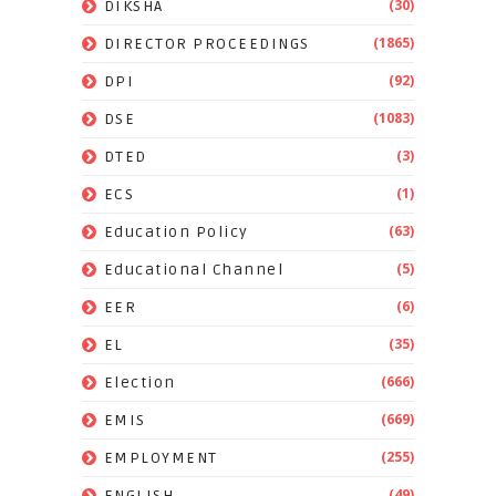
(30)
DIKSHA
(1865)
DIRECTOR PROCEEDINGS
(92)
DPI
(1083)
DSE
(3)
DTED
(1)
ECS
(63)
Education Policy
(5)
Educational Channel
(6)
EER
(35)
EL
(666)
Election
(669)
EMIS
(255)
EMPLOYMENT
(49)
ENGLISH