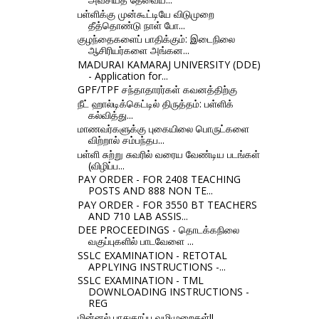
பள்ளிக்கு முன்கூட்டியே விடுமுறை
தீத்தொண்டு நாள் போ...
குழந்தைகளைப் பாதிக்கும்: இடைநிலை
ஆசிரியர்களை அங்கன...
MADURAI KAMARAJ UNIVERSITY (DDE)
- Application for...
GPF/TPF சந்தாதாரர்கள் கவனத்திற்கு
நீட் ஹால்டிக்கெட்டில் திருத்தம்: பள்ளிக்
கல்வித்து...
மாணவர்களுக்கு புகையிலை பொருட்களை
விற்றால் சம்பந்தப...
பள்ளி சுற்று சுவரில் வரைய வேண்டிய படங்கள்
(விழிப்ப...
PAY ORDER - FOR 2408 TEACHING
POSTS AND 888 NON TE...
PAY ORDER - FOR 3550 BT TEACHERS
AND 710 LAB ASSIS...
DEE PROCEEDINGS - தொடக்கநிலை
வகுப்புகளில் பாடவேளை ...
SSLC EXAMINATION - RETOTAL
APPLYING INSTRUCTIONS -...
SSLC EXAMINATION - TML
DOWNLOADING INSTRUCTIONS -
REG
மின்னல் பாதுகாப்பு வழிமுறைகள்!!