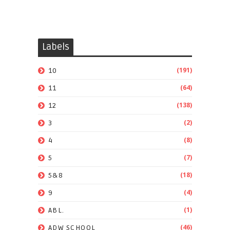
Labels
(191)
10
(64)
11
(138)
12
(2)
3
(8)
4
(7)
5
(18)
5&8
(4)
9
(1)
ABL.
(46)
ADW SCHOOL