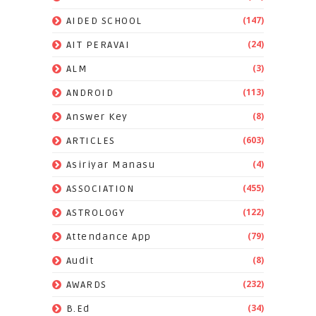
(147)
AIDED SCHOOL
(24)
AIT PERAVAI
(3)
ALM
(113)
ANDROID
(8)
Answer Key
(603)
ARTICLES
(4)
Asiriyar Manasu
(455)
ASSOCIATION
(122)
ASTROLOGY
(79)
Attendance App
(8)
Audit
(232)
AWARDS
(34)
B.Ed