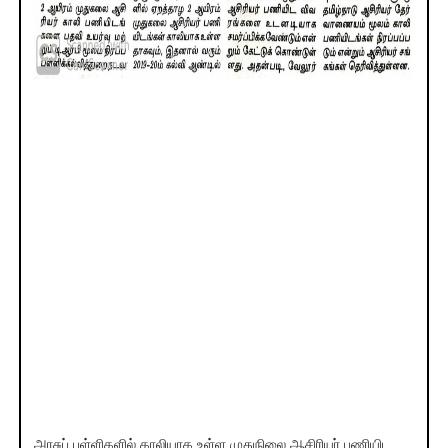
அரசுப் பள்ளிகளில் காலியாக உள்ள முதுநிலை ஆசிரியர் பணியிட