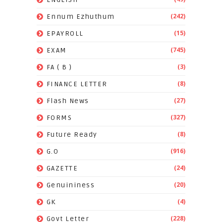
(242)
Ennum Ezhuthum
(15)
EPAYROLL
(745)
EXAM
(3)
FA ( B )
(8)
FINANCE LETTER
(27)
Flash News
(327)
FORMS
(8)
Future Ready
(916)
G.O
(24)
GAZETTE
(20)
Genuininess
(4)
GK
(228)
Govt Letter