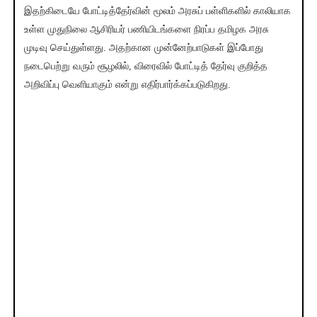
இதற்கிடையே போட்டித்தேர்வின் மூலம் அரசுப் பள்ளிகளில் காலியாக
உள்ள முதுநிலை ஆசிரியர் பணியிடங்களை நிரப்ப தமிழக அரசு
முடிவு செய்துள்ளது. அதற்கான முன்னேற்பாடுகள் இப்போது
நடைபெற்று வரும் சூழலில், விரைவில் போட்டித் தேர்வு குறித்த
அறிவிப்பு வெளியாகும் என்று எதிர்பார்க்கப்படுகிறது.