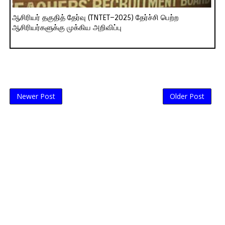
ஆசிரியர் தகுதித் தேர்வு (TNTET–2025) தேர்ச்சி பெற்ற
ஆசிரியர்களுக்கு முக்கிய அறிவிப்பு
Newer Post
Older Post