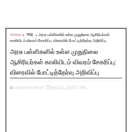
Home
TRB
அரசு பள்ளிகளில் உள்ள முதுநிலை ஆசிரியர்கள்
காலியிடம் விவரம் சேகரிப்பு: விரைவில் போட்டித்தேர்வு அறிவிப்பு
அரசு பள்ளிகளில் உள்ள முதுநிலை
ஆசிரியர்கள் காலியிடம் விவரம் சேகரிப்பு:
விரைவில் போட்டித்தேர்வு அறிவிப்பு
rajkumar sathish
April 25, 2019
TRB,