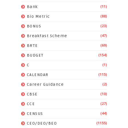
(11)
Bank
(88)
Bio Metric
(23)
BONUS
(47)
Breakfast Scheme
(69)
BRTE
(154)
BUDGET
(1)
C
(115)
CALENDAR
(2)
Career Guidance
(10)
CBSE
(27)
CCE
(44)
CENSUS
(1155)
CEO/DEO/BEO