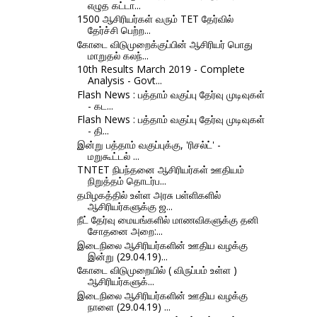
எழுத கட்டா...
1500 ஆசிரியர்கள் வரும் TET தேர்வில்
தேர்ச்சி பெற்ற...
கோடை விடுமுறைக்குப்பின் ஆசிரியர் பொது
மாறுதல் கலந்...
10th Results March 2019 - Complete
Analysis - Govt...
Flash News : பத்தாம் வகுப்பு தேர்வு முடிவுகள்
- கட...
Flash News : பத்தாம் வகுப்பு தேர்வு முடிவுகள்
- தி...
இன்று பத்தாம் வகுப்புக்கு, 'ரிசல்ட்' -
மறுகூட்டல் ...
TNTET நிபந்தனை ஆசிரியர்கள் ஊதியம்
நிறுத்தம் தொடர்ப...
தமிழகத்தில் உள்ள அரசு பள்ளிகளில்
ஆசிரியர்களுக்கு ஜ...
நீட் தேர்வு மையங்களில் மாணவிகளுக்கு தனி
சோதனை அறை:...
இடைநிலை ஆசிரியர்களின் ஊதிய வழக்கு
இன்று (29.04.19)...
கோடை விடுமுறையில் ( விருப்பம் உள்ள )
ஆசிரியர்களுக்...
இடைநிலை ஆசிரியர்களின் ஊதிய வழக்கு
நாளை (29.04.19) ...