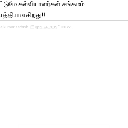
ட்டுமே கல்வியாளர்கள் சங்கமம்
ாத்தியமாகிறது!!
rajkumar sathish
April 24, 2019
NEWS,