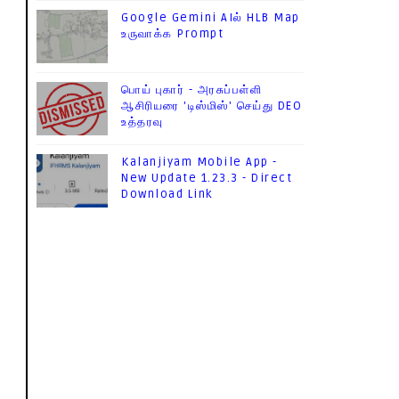
Google Gemini AIல் HLB Map
உருவாக்க Prompt
பொய் புகார் - அரசுப்பள்ளி
ஆசிரியரை 'டிஸ்மிஸ்' செய்து DEO
உத்தரவு
Kalanjiyam Mobile App -
New Update 1.23.3 - Direct
Download Link