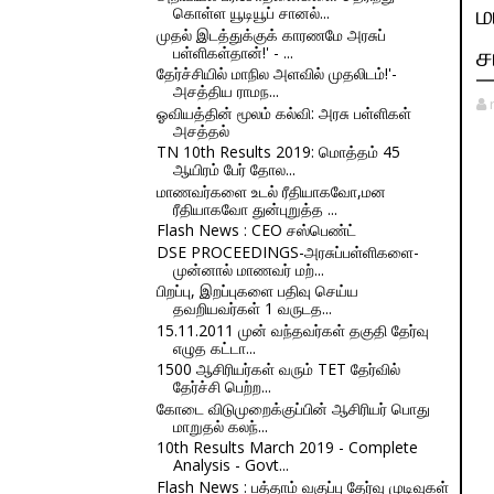
ம
கொள்ள யூடியூப் சானல்...
முதல் இடத்துக்குக் காரணமே அரசுப்
பள்ளிகள்தான்!' - ...
ச
தேர்ச்சியில் மாநில அளவில் முதலிடம்!'-
அசத்திய ராமந...
ஓவியத்தின் மூலம் கல்வி: அரசு பள்ளிகள்
அசத்தல்
TN 10th Results 2019: மொத்தம் 45
ஆயிரம் பேர் தோல...
மாணவர்களை உடல் ரீதியாகவோ,மன
ரீதியாகவோ துன்புறுத்த ...
Flash News : CEO சஸ்பெண்ட்
DSE PROCEEDINGS-அரசுப்பள்ளிகளை-
முன்னால் மாணவர் மற்...
பிறப்பு, இறப்புகளை பதிவு செய்ய
தவறியவர்கள் 1 வருடத...
15.11.2011 முன் வந்தவர்கள் தகுதி தேர்வு
எழுத கட்டா...
1500 ஆசிரியர்கள் வரும் TET தேர்வில்
தேர்ச்சி பெற்ற...
கோடை விடுமுறைக்குப்பின் ஆசிரியர் பொது
மாறுதல் கலந்...
10th Results March 2019 - Complete
Analysis - Govt...
Flash News : பத்தாம் வகுப்பு தேர்வு முடிவுகள்