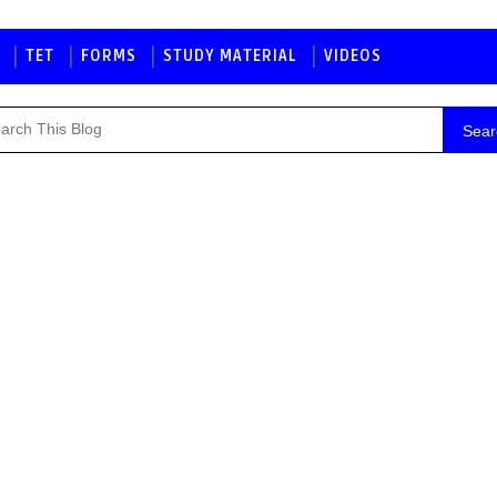
TET
FORMS
STUDY MATERIAL
VIDEOS
Sear