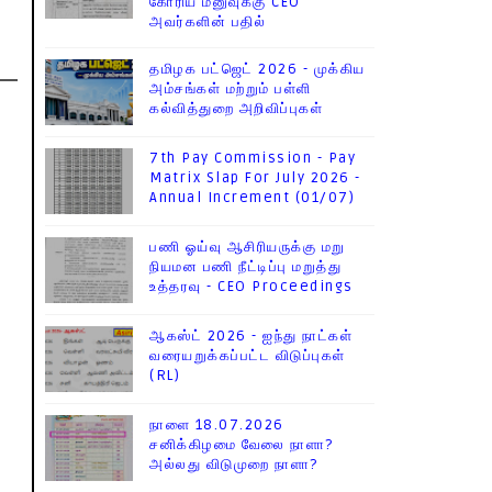
கோரிய மனுவுக்கு CEO
அவர்களின் பதில்
தமிழக பட்ஜெட் 2026 - முக்கிய
அம்சங்கள் மற்றும் பள்ளி
கல்வித்துறை அறிவிப்புகள்
7th Pay Commission - Pay
Matrix Slap For July 2026 -
Annual Increment (01/07)
பணி ஓய்வு ஆசிரியருக்கு மறு
நியமன பணி நீட்டிப்பு மறுத்து
உத்தரவு - CEO Proceedings
ஆகஸ்ட் 2026 - ஐந்து நாட்கள்
வரையறுக்கப்பட்ட விடுப்புகள்
(RL)
நாளை 18.07.2026
சனிக்கிழமை வேலை நாளா?
அல்லது விடுமுறை நாளா?