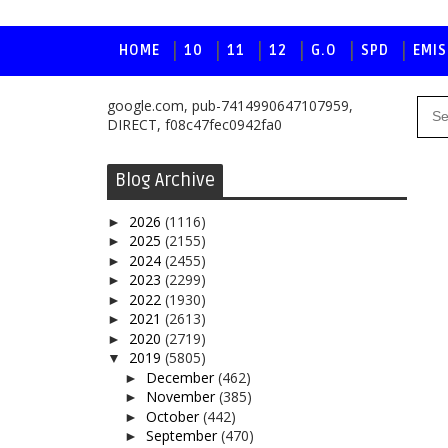
HOME
10
11
12
G.O
SPD
EMIS
google.com, pub-7414990647107959,
DIRECT, f08c47fec0942fa0
Blog Archive
2026
(1116)
►
2025
(2155)
►
2024
(2455)
►
2023
(2299)
►
2022
(1930)
►
2021
(2613)
►
2020
(2719)
►
2019
(5805)
▼
December
(462)
►
November
(385)
►
October
(442)
►
September
(470)
►