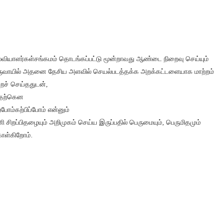
்வியாளர்கள்சங்கமம் தொடங்கப்பட்டு மூன்றாவது ஆண்டை நிறைவு செய்யும்
ுவாயில் அதனை தேசிய அளவில் செயல்படத்தக்க அறக்கட்டளையாக மாற்றம்
றச் செய்ததுடன்,
தற்கென
்போம்கற்பிப்போம் என்னும்
ி சிறப்பிதழையும் அறிமுகம் செய்ய இருப்பதில் பெருமையும், பெருமிதமும்
ள்கிறோம்.