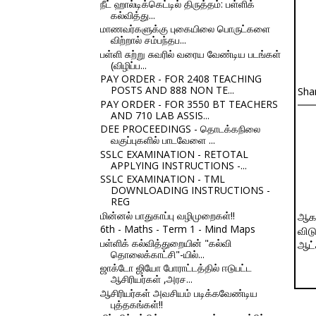
நீட் ஹால்டிக்கெட்டில் திருத்தம்: பள்ளிக்
கல்வித்து...
மாணவர்களுக்கு புகையிலை பொருட்களை
விற்றால் சம்பந்தப...
பள்ளி சுற்று சுவரில் வரைய வேண்டிய படங்கள்
(விழிப்ப...
PAY ORDER - FOR 2408 TEACHING
POSTS AND 888 NON TE...
Sha
PAY ORDER - FOR 3550 BT TEACHERS
AND 710 LAB ASSIS...
DEE PROCEEDINGS - தொடக்கநிலை
வகுப்புகளில் பாடவேளை ...
SSLC EXAMINATION - RETOTAL
APPLYING INSTRUCTIONS -...
SSLC EXAMINATION - TML
DOWNLOADING INSTRUCTIONS -
REG
மின்னல் பாதுகாப்பு வழிமுறைகள்!!
ஆக.
6th - Maths - Term 1 - Mind Maps
விட
பள்ளிக் கல்வித்துறையின் "கல்வி
ஆட்ச
தொலைக்காட்சி"-யில்...
ஜாக்டோ ஜியோ போராட்டத்தில் ஈடுபட்ட
ஆசிரியர்கள் ,அரச...
ஆசிரியர்கள் அவசியம் படிக்கவேண்டிய
புத்தகங்கள்!!