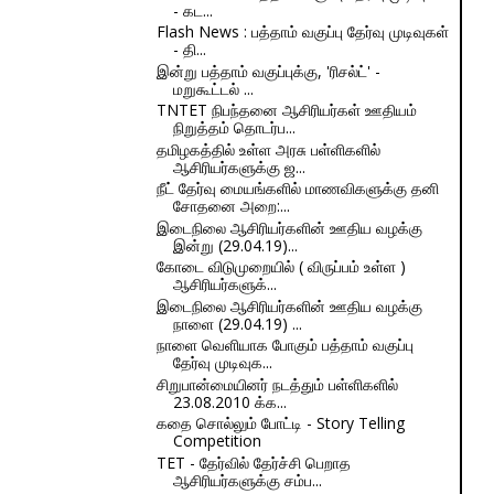
- கட...
Flash News : பத்தாம் வகுப்பு தேர்வு முடிவுகள்
- தி...
இன்று பத்தாம் வகுப்புக்கு, 'ரிசல்ட்' -
மறுகூட்டல் ...
TNTET நிபந்தனை ஆசிரியர்கள் ஊதியம்
நிறுத்தம் தொடர்ப...
தமிழகத்தில் உள்ள அரசு பள்ளிகளில்
ஆசிரியர்களுக்கு ஜ...
நீட் தேர்வு மையங்களில் மாணவிகளுக்கு தனி
சோதனை அறை:...
இடைநிலை ஆசிரியர்களின் ஊதிய வழக்கு
இன்று (29.04.19)...
கோடை விடுமுறையில் ( விருப்பம் உள்ள )
ஆசிரியர்களுக்...
இடைநிலை ஆசிரியர்களின் ஊதிய வழக்கு
நாளை (29.04.19) ...
நாளை வெளியாக போகும் பத்தாம் வகுப்பு
தேர்வு முடிவுக...
சிறுபான்மையினர் நடத்தும் பள்ளிகளில்
23.08.2010 க்க...
கதை சொல்லும் போட்டி - Story Telling
Competition
TET - தேர்வில் தேர்ச்சி பெறாத
ஆசிரியர்களுக்கு சம்ப...