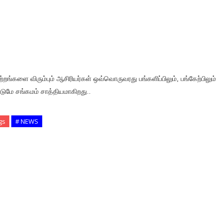
ற்றங்களை விரும்பும் ஆசிரியர்கள் ஒவ்வொருவரது பங்களிப்பிலும், பங்கேற்பிலும்
்டுமே சங்கமம் சாத்தியமாகிறது..
gs
# NEWS