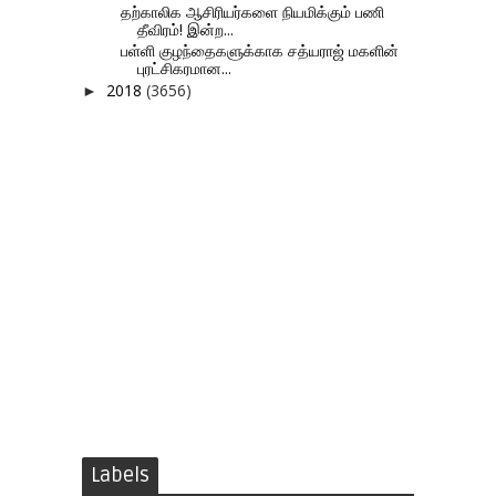
தற்காலிக ஆசிரியர்களை நியமிக்கும் பணி
தீவிரம்! இன்ற...
பள்ளி குழந்தைகளுக்காக சத்யராஜ் மகளின்
புரட்சிகரமான...
2018
(3656)
►
Labels