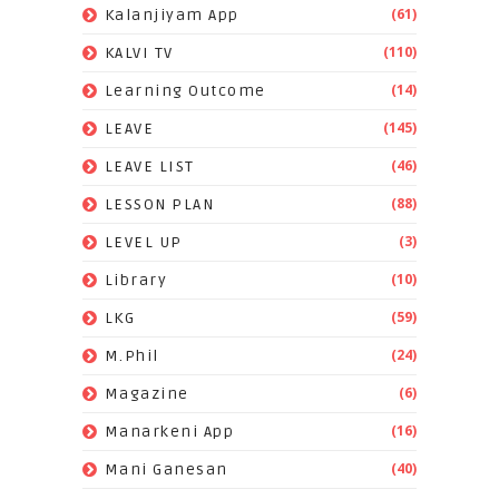
(61)
Kalanjiyam App
(110)
KALVI TV
(14)
Learning Outcome
(145)
LEAVE
(46)
LEAVE LIST
(88)
LESSON PLAN
(3)
LEVEL UP
(10)
Library
(59)
LKG
(24)
M.Phil
(6)
Magazine
(16)
Manarkeni App
(40)
Mani Ganesan