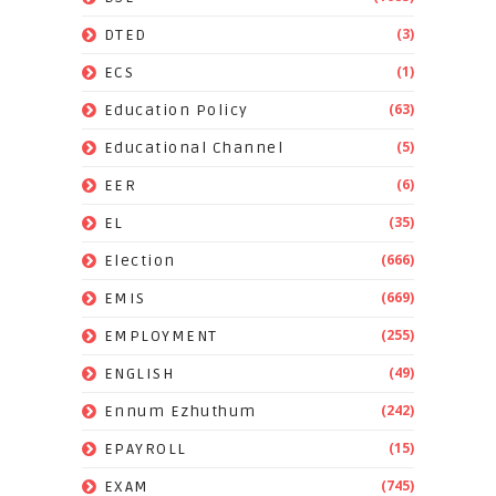
(3)
DTED
(1)
ECS
(63)
Education Policy
(5)
Educational Channel
(6)
EER
(35)
EL
(666)
Election
(669)
EMIS
(255)
EMPLOYMENT
(49)
ENGLISH
(242)
Ennum Ezhuthum
(15)
EPAYROLL
(745)
EXAM