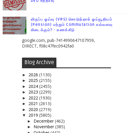
DEO உத்தரவு
விருப்ப ஓய்வு (VRS) கொடுத்தால் ஓய்வூதியம்
(Pension) மற்றும் Commutation எவ்வளவு
கிடைக்கும்? - கணக்கீடு
google.com, pub-7414990647107959,
DIRECT, f08c47fec0942fa0
Blog Archive
2026
(1130)
►
2025
(2155)
►
2024
(2455)
►
2023
(2299)
►
2022
(1930)
►
2021
(2613)
►
2020
(2719)
►
2019
(5805)
▼
December
(462)
►
November
(385)
►
October
(442)
►