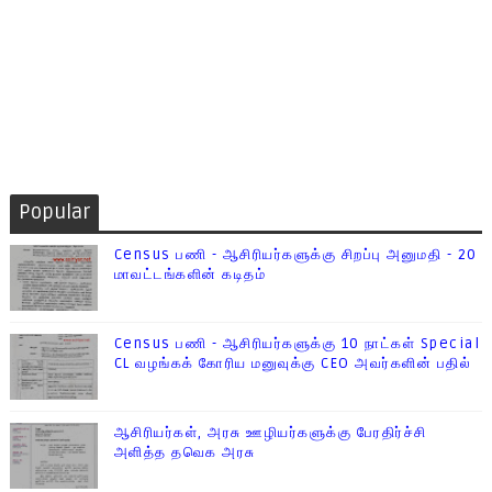
Popular
Census பணி - ஆசிரியர்களுக்கு சிறப்பு அனுமதி - 20
மாவட்டங்களின் கடிதம்
Census பணி - ஆசிரியர்களுக்கு 10 நாட்கள் Special
CL வழங்கக் கோரிய மனுவுக்கு CEO அவர்களின் பதில்
ஆசிரியர்கள், அரசு ஊழியர்களுக்கு பேரதிர்ச்சி
அளித்த தவெக அரசு