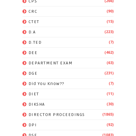
(266)
CPS
(90)
CRC
(15)
CTET
(223)
D.A
(7)
D.TED
(462)
DEE
(63)
DEPARTMENT EXAM
(231)
DGE
(7)
Did You Know??
(11)
DIET
(30)
DIKSHA
(1865)
DIRECTOR PROCEEDINGS
(92)
DPI
(1083)
DSE