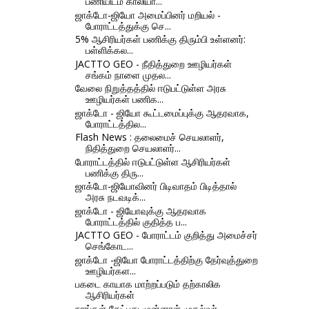
பணியிடம் காலியா...
ஜாக்டோ-ஜியோ அமைப்பினர் மறியல் -
போராட்டத்துக்கு செ...
5% ஆசிரியர்கள் பணிக்கு திரும்பி உள்ளனர்:
பள்ளிக்கல...
JACTTO GEO - நீதித்துறை ஊழியர்கள்
சங்கம் நாளை முதல...
வேலை நிறுத்தத்தில் ஈடுபட்டுள்ள அரசு
ஊழியர்கள் பணிக...
ஜாக்டோ - ஜியோ கூட்டமைப்புக்கு ஆதரவாக,
போராட்டத்தில...
Flash News : தலைமைச் செயலாளர்,
நிதித்துறை செயலாளர்...
போராட்டத்தில் ஈடுபட்டுள்ள ஆசிரியர்கள்
பணிக்கு திரு...
ஜாக்டோ-ஜியோவினர் பிடிவாதம் பிடித்தால்
அரசு நடவடிக்...
ஜாக்டோ - ஜியோவுக்கு ஆதரவாக
போராட்டத்தில் குதித்த ப...
JACTTO GEO - போராட்டம் குறித்து அமைச்சர்
செங்கோட...
ஜாக்டோ -ஜியோ போராட்டத்திற்கு தேர்வுத்துறை
ஊழியர்கள...
பகடை காயாக மாற்றப்படும் தற்காலிக
ஆசிரியர்கள்
நாங்கள் கேட்பது முன்னாள் முதல்வர்