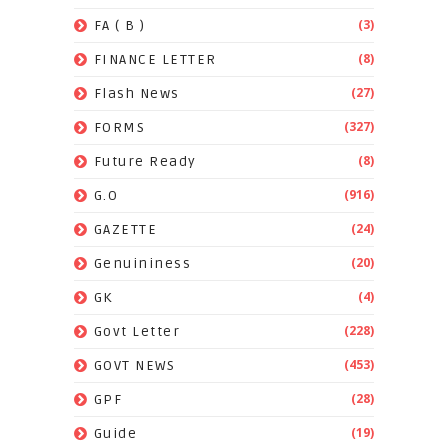
(3)
FA ( B )
(8)
FINANCE LETTER
(27)
Flash News
(327)
FORMS
(8)
Future Ready
(916)
G.O
(24)
GAZETTE
(20)
Genuininess
(4)
GK
(228)
Govt Letter
(453)
GOVT NEWS
(28)
GPF
(19)
Guide