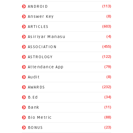
(113)
ANDROID
(8)
Answer Key
(603)
ARTICLES
(4)
Asiriyar Manasu
(455)
ASSOCIATION
(122)
ASTROLOGY
(79)
Attendance App
(8)
Audit
(232)
AWARDS
(34)
B.Ed
(11)
Bank
(88)
Bio Metric
(23)
BONUS