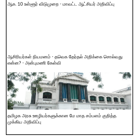
ஆக. 10 உள்ளூர் விடுமுறை - மாவட்ட ஆட்சியர் அறிவிப்பு
ஆசிரியர்கள் நியமனம் - தவெக தேர்தல் அறிக்கை சொல்வது
என்ன? - அன்புமணி கேள்வி
தமிழக அரசு ஊழியர்களுக்கான மே மாத சம்பளம் குறித்த
முக்கிய அறிவிப்பு