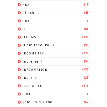
(18)
HBA
(43)
Hitech Lab
(6)
HRA
(81)
ICT
(126)
IFHRMS
(90)
Illam Thedi Kalvi
(329)
INCOME TAX
(94)
Increment
(485)
INFORMATION
(29)
INSPIRE
(615)
JACTTO GEO
(1)
JSRK
(52)
Kalai Thiruvizha