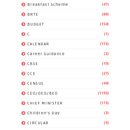
(47)
Breakfast Scheme
(69)
BRTE
(154)
BUDGET
(1)
C
(115)
CALENDAR
(2)
Career Guidance
(10)
CBSE
(27)
CCE
(44)
CENSUS
(1155)
CEO/DEO/BEO
(173)
CHIEF MINISTER
(3)
Children's Day
(5)
CIRCULAR