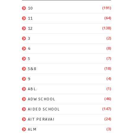
(191)
10
(64)
11
(138)
12
(2)
3
(8)
4
(7)
5
(18)
5&8
(4)
9
(1)
ABL.
(46)
ADW SCHOOL
(147)
AIDED SCHOOL
(24)
AIT PERAVAI
(3)
ALM