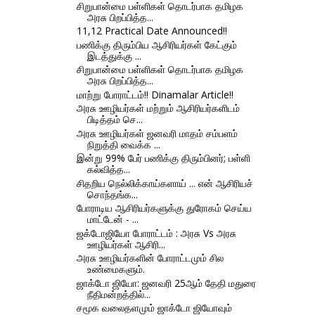
சிறுபான்மை பள்ளிகள் தொடர்பாக தமிழக
அரசு பிறப்பித்த...
11,12 Practical Date Announced!!
பணிக்கு திரும்பிய ஆசிரியர்கள் கேட்கும்
இடத்துக்கு ...
சிறுபான்மை பள்ளிகள் தொடர்பாக தமிழக
அரசு பிறப்பித்த...
மாற்று போராட்டம்!! Dinamalar Article!!
அரசு ஊழியர்கள் மற்றும் ஆசிரியர்களிடம்
பிடித்தம் செ...
அரசு ஊழியர்கள் ஜனவரி மாதம் சம்பளம்
நிறுத்தி வைக்க ...
இன்று 99% பேர் பணிக்கு திரும்பினர்; பள்ளி
கல்வித்த...
சிதறிய நெல்லிக்காய்களாய் ... என் ஆசிரியச்
சொந்தங்க...
போராடிய ஆசிரியர்களுக்கு துரோகம் செய்ய
மாட்டேன் - ...
ஜக்டோஜியோ போராட்டம் : அரசு Vs அரசு
ஊழியர்கள் ஆசிரி...
அரசு ஊழியர்களின் போராட்டமும் சில
உண்மைகளும்.
ஜாக்டோ ஜியோ: ஜனவரி 25ஆம் தேதி மதுரை
நீதிமன்றத்தில்...
சமூக வலைதளமும் ஜாக்டோ ஜியோவும்