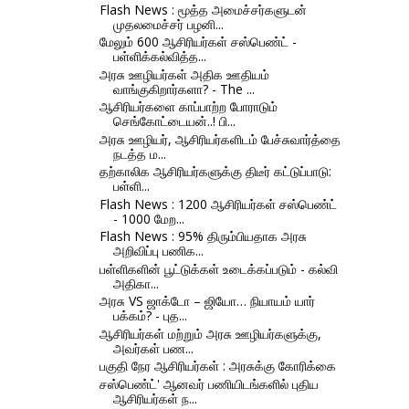
Flash News : மூத்த அமைச்சர்களுடன்
முதலமைச்சர் பழனி...
மேலும் 600 ஆசிரியர்கள் சஸ்பெண்ட் -
பள்ளிக்கல்வித்த...
அரசு ஊழியர்கள் அதிக ஊதியம்
வாங்குகிறார்களா? - The ...
ஆசிரியர்களை காப்பாற்ற போராடும்
செங்கோட்டையன்..! பி...
அரசு ஊழியர், ஆசிரியர்களிடம் பேச்சுவார்த்தை
நடத்த ம...
தற்காலிக ஆசிரியர்களுக்கு திடீர் கட்டுப்பாடு:
பள்ளி...
Flash News : 1200 ஆசிரியர்கள் சஸ்பெண்ட்
- 1000 மேற...
Flash News : 95% திரும்பியதாக அரசு
அறிவிப்பு பணிக...
பள்ளிகளின் பூட்டுக்கள் உடைக்கப்படும் - கல்வி
அதிகா...
அரசு VS ஜாக்டோ – ஜியோ… நியாயம் யார்
பக்கம்? - புத...
ஆசிரியர்கள் மற்றும் அரசு ஊழியர்களுக்கு,
அவர்கள் பண...
பகுதி நேர ஆசிரியர்கள் : அரசுக்கு கோரிக்கை
சஸ்பெண்ட்' ஆனவர் பணியிடங்களில் புதிய
ஆசிரியர்கள் ந...