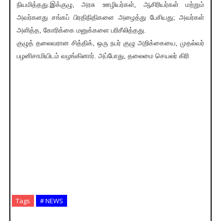
நியமித்தது.இக்குழு, அரசு ஊழியர்கள், ஆசிரியர்கள் மற்றும்
அவர்களது சங்கப் பிரதிநிதிகளை அழைத்து பேசியது; அவர்கள்
அளித்த, கோரிக்கை மனுக்களை பரிசீலித்தது.
குழுத் தலைவரான சித்திக், ஒரு நபர் குழு அறிக்கையை, முதல்வர்
பழனிசாமியிடம் வழங்கினார். அப்போது, தலைமை செயலர் கிரி
Tags
# NEWS