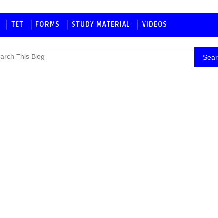
TET
FORMS
STUDY MATERIAL
VIDEOS
Sear