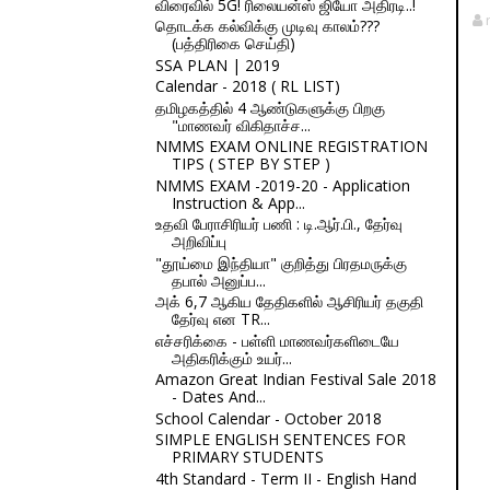
விரைவில் 5G! ரிலையன்ஸ் ஜியோ அதிரடி..!
தொடக்க கல்விக்கு முடிவு காலம்???
(பத்திரிகை செய்தி)
SSA PLAN | 2019
Calendar - 2018 ( RL LIST)
தமிழகத்தில் 4 ஆண்டுகளுக்கு பிறகு
"மாணவர் விகிதாச்ச...
NMMS EXAM ONLINE REGISTRATION
TIPS ( STEP BY STEP )
NMMS EXAM -2019-20 - Application
Instruction & App...
உதவி பேராசிரியர் பணி : டி.ஆர்.பி., தேர்வு
அறிவிப்பு
"தூய்மை இந்தியா" குறித்து பிரதமருக்கு
தபால் அனுப்ப...
அக் 6,7 ஆகிய தேதிகளில் ஆசிரியர் தகுதி
தேர்வு என TR...
எச்சரிக்கை - பள்ளி மாணவர்களிடையே
அதிகரிக்கும் உயர்...
Amazon Great Indian Festival Sale 2018
- Dates And...
School Calendar - October 2018
SIMPLE ENGLISH SENTENCES FOR
PRIMARY STUDENTS
4th Standard - Term II - English Hand