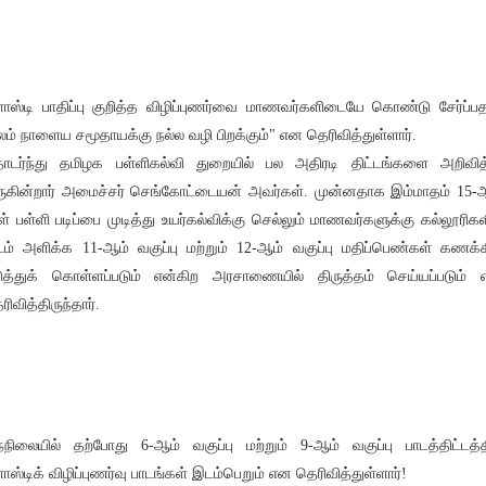
ளாஸ்டி பாதிப்பு குறித்த விழிப்புணர்வை மாணவர்களிடையே கொண்டு சேர்ப்ப
லம் நாளைய சமூதாயக்கு நல்ல வழி பிறக்கும்" என தெரிவித்துள்ளார்.
டர்ந்து தமிழக பள்ளிகல்வி துறையில் பல அதிரடி திட்டங்களை அறிவித
ுகின்றார் அமைச்சர் செங்கோட்டையன் அவர்கள். முன்னதாக இம்மாதம் 15-
ள் பள்ளி படிப்பை முடித்து உயர்கல்விக்கு செல்லும் மாணவர்களுக்கு கல்லூரிகள
ம் அளிக்க 11-ஆம் வகுப்பு மற்றும் 12-ஆம் வகுப்பு மதிப்பெண்கள் கணக்க
ுத்துக் கொள்ளப்படும் என்கிற அரசாணையில் திருத்தம் செய்யப்படும்
ரிவித்திருந்தார்.
்நிலையில் தற்போது 6-ஆம் வகுப்பு மற்றும் 9-ஆம் வகுப்பு பாடத்திட்டத்த
ளாஸ்டிக் விழிப்புணர்வு பாடங்கள் இடம்பெறும் என தெரிவித்துள்ளார்!