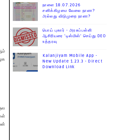
நாளை 18.07.2026
சனிக்கிழமை வேலை நாளா?
அல்லது விடுமுறை நாளா?
பொய் புகார் - அரசுப்பள்ளி
ஆசிரியரை 'டிஸ்மிஸ்' செய்து DEO
உத்தரவு
ஆம்
Kalanjiyam Mobile App -
ிழக
New Update 1.23.3 - Direct
Download Link
ருவ
கள்
ன்