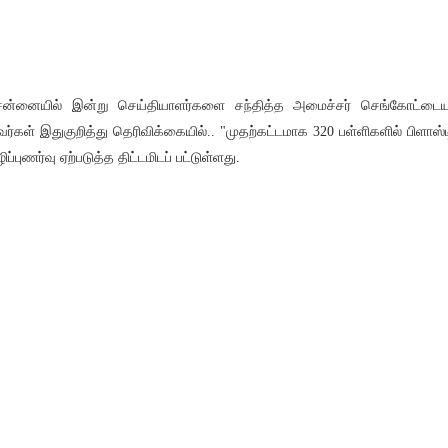
ன்னையில் இன்று செய்தியாளர்களை சந்தித்த அமைச்சர் செங்கோட்டை
ர்கள் இதுகுறித்து தெரிவிக்கையில்.. "முதற்கட்டமாக 320 பள்ளிகளில் பிளாஸ்ட
ழிப்புணர்வு ஏற்படுத்த திட்டமிடப் பட்டுள்ளது.