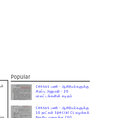
Popular
ிக்
Census பணி - ஆசிரியர்களுக்கு
சிறப்பு அனுமதி - 20
மாவட்டங்களின் கடிதம்
Census பணி - ஆசிரியர்களுக்கு
10 நாட்கள் Special CL வழங்கக்
கோரிய மனுவுக்கு CEO