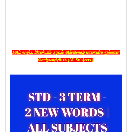
3ஆம் வகுப்பு இரண்டாம் பருவம் ஆங்கிலவழி மாணவர்களுக்கான
சொற்களஞ்சியம் (All Subjects )