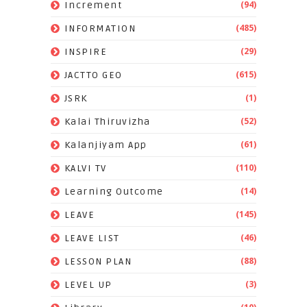
(94)
Increment
(485)
INFORMATION
(29)
INSPIRE
(615)
JACTTO GEO
(1)
JSRK
(52)
Kalai Thiruvizha
(61)
Kalanjiyam App
(110)
KALVI TV
(14)
Learning Outcome
(145)
LEAVE
(46)
LEAVE LIST
(88)
LESSON PLAN
(3)
LEVEL UP