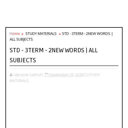
Home
STUDY MATERIALS
STD - 3TERM - 2NEW WORDS |
ALL SUBJECTS
STD - 3TERM - 2NEW WORDS | ALL
SUBJECTS
rajkumar sathish
September 29, 2018
STUDY
MATERIALS,