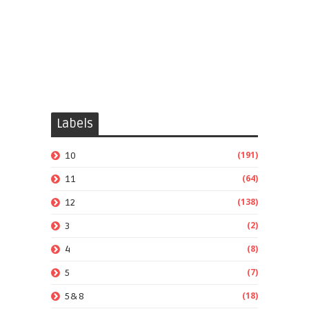
Labels
(191)
10
(64)
11
(138)
12
(2)
3
(8)
4
(7)
5
(18)
5&8