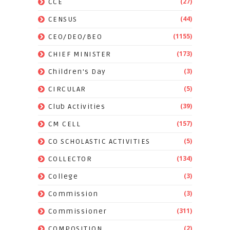
(27)
CCE
(44)
CENSUS
(1155)
CEO/DEO/BEO
(173)
CHIEF MINISTER
(3)
Children's Day
(5)
CIRCULAR
(39)
Club Activities
(157)
CM CELL
(5)
CO SCHOLASTIC ACTIVITIES
(134)
COLLECTOR
(3)
College
(3)
Commission
(311)
Commissioner
(2)
COMPOSITION