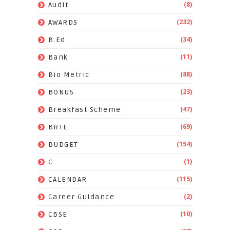
(8)
Audit
(232)
AWARDS
(34)
B.Ed
(11)
Bank
(88)
Bio Metric
(23)
BONUS
(47)
Breakfast Scheme
(69)
BRTE
(154)
BUDGET
(1)
C
(115)
CALENDAR
(2)
Career Guidance
(10)
CBSE