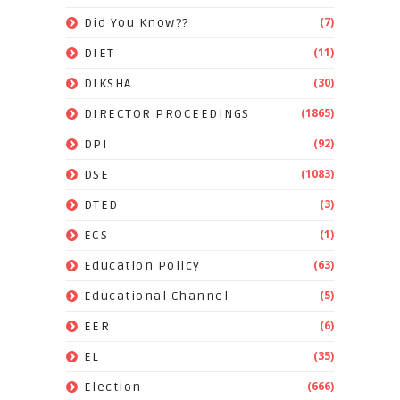
(7)
Did You Know??
(11)
DIET
(30)
DIKSHA
(1865)
DIRECTOR PROCEEDINGS
(92)
DPI
(1083)
DSE
(3)
DTED
(1)
ECS
(63)
Education Policy
(5)
Educational Channel
(6)
EER
(35)
EL
(666)
Election