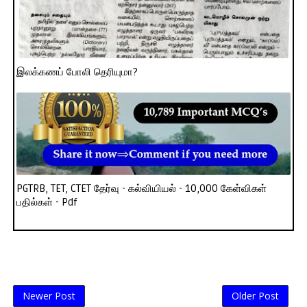
இலக்கணப் போலி தெரியுமா?
PGTRB, TET, CTET தேர்வு - கல்வியியல் - 10,000 கேள்விகள்
பதில்கள் - Pdf
Newer Post
Older Post