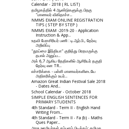
Calendar - 2018 ( RL LIST)
தமிழகத்தில் 4 ஆண்டுகளுக்கு பிறகு
"மாணவர் விகிதாச்ச...
NMMS EXAM ONLINE REGISTRATION
TIPS ( STEP BY STEP )
NMMS EXAM -2019-20 - Application
Instruction & App...
உதவி பேராசிரியர் பணி : டி.ஆர்.பி., தேர்வு
அறிவிப்பு
"தூய்மை இந்தியா" குறித்து பிரதமருக்கு
தபால் அனுப்ப...
அக் 6,7 ஆகிய தேதிகளில் ஆசிரியர் தகுதி
தேர்வு என TR...
எச்சரிக்கை - பள்ளி மாணவர்களிடையே
அதிகரிக்கும் உயர்...
Amazon Great Indian Festival Sale 2018
- Dates And...
School Calendar - October 2018
SIMPLE ENGLISH SENTENCES FOR
PRIMARY STUDENTS
4th Standard - Term II - English Hand
Writing From...
4th Standard - Term II - Fa (b) - Maths
Ques Paper...
அரசு ஊழியர்கள் சம்பளம் பிடித்தம்: தமிழக