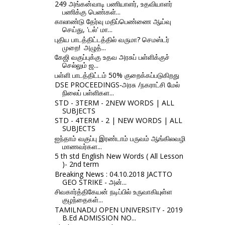
249 அங்கன்வாடி பணியாளர், உதவியாளர்
பணிக்கு பெண்கள்...
காலாண்டு தேர்வு மதிப்பெண்ணை ஆய்வு
செய்து, 'டல்' மா...
புதிய பாடத்திட்டத்தில் வருமா? செமஸ்டர்
முறை! அழுத்...
கேஜி வகுப்புக்கு உதவ அரசுப் பள்ளிக்குச்
செல்லும் ஜ...
பள்ளி பாடத்திட்டம் 50% குறைக்கப்படுகிறது
DSE PROCEEDINGS-அரசு /நகராட்சி மேல்
நிலைப் பள்ளிகள...
STD - 3TERM - 2NEW WORDS | ALL
SUBJECTS
STD - 4TERM - 2 | NEW WORDS | ALL
SUBJECTS
ஐந்தாம் வகுப்பு இரண்டாம் பருவம் ஆங்கிலவழி
மாணவர்கள...
5 th std English New Words ( All Lesson
)- 2nd term
Breaking News : 04.10.2018 JACTTO
GEO STRIKE - அன்...
சிவகார்த்திகேயன் நடிப்பில் உருவாகியுள்ள
குழந்தைகள்...
TAMILNADU OPEN UNIVERSITY - 2019
B.Ed ADMISSION NO...