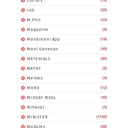
(10)
Library
(59)
LKG
(24)
M.Phil
(6)
Magazine
(16)
Manarkeni App
(40)
Mani Ganesan
(80)
MATERIALS
(8)
MATHS
(4)
Memes
(12)
MHRD
(45)
MIDDAY MEAL
(3)
Mihavel
(1165)
MINISTER
(68)
Modules