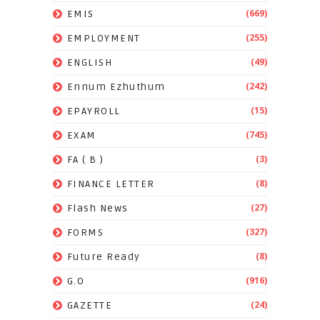
(669)
EMIS
(255)
EMPLOYMENT
(49)
ENGLISH
(242)
Ennum Ezhuthum
(15)
EPAYROLL
(745)
EXAM
(3)
FA ( B )
(8)
FINANCE LETTER
(27)
Flash News
(327)
FORMS
(8)
Future Ready
(916)
G.O
(24)
GAZETTE