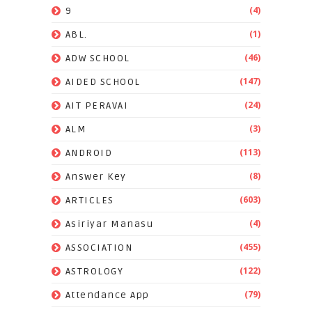
(4)
9
(1)
ABL.
(46)
ADW SCHOOL
(147)
AIDED SCHOOL
(24)
AIT PERAVAI
(3)
ALM
(113)
ANDROID
(8)
Answer Key
(603)
ARTICLES
(4)
Asiriyar Manasu
(455)
ASSOCIATION
(122)
ASTROLOGY
(79)
Attendance App