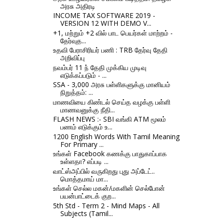
அரசு அதிரடி
INCOME TAX SOFTWARE 2019 -
VERSION 12 WITH DEMO V...
+1, மற்றும் +2 வில் பாட பெயர்கள் மாற்றம் -
தேர்வுத...
உதவி பேராசிரியர் பணி : TRB தேர்வு தேதி
அறிவிப்பு
நவம்பர் 11 ந் தேதி முக்கிய முடிவு
எடுக்கப்படும் - ...
SSA - 3,000 அரசு பள்ளிகளுக்கு மானியம்
நிறுத்தம்: ...
மாணவியை கிண்டல் செய்த வழக்கு பள்ளி
மாணவனுக்கு நீதி...
FLASH NEWS :- SBI வங்கி ATM மூலம்
பணம் எடுக்கும் உ...
1200 English Words With Tamil Meaning
For Primary ...
உங்கள் Facebook கணக்கு பாதுகாப்பாக
உள்ளதா? எப்படி ...
வாட்ஸ்அப்பில் வருகிறது புது அப்டேட்..
மொத்தமாய் மா...
உங்கள் செல்ல மகன்/மகளின் செல்போன்
பயன்பாட்டைக் குற...
5th Std - Term 2 - Mind Maps - All
Subjects (Tamil...