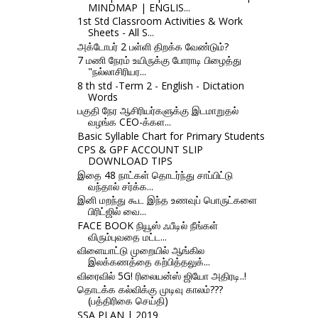
MINDMAP | ENGLIS...
1st Std Classroom Activities & Work
Sheets - All S...
அக்டோபர் 2 பள்ளி திறக்க வேண்டும்?
7 மணி நேரம் உயிருக்கு போராடி பிழைத்து
"நல்லாசிரியர...
8 th std -Term 2 - English - Dictation
Words
பகுதி நேர ஆசிரியர்களுக்கு இடமாறுதல்
வழங்க CEO-க்கள...
Basic Syllable Chart for Primary Students
CPS & GPF ACCOUNT SLIP
DOWNLOAD TIPS
இதை 48 நாட்கள் தொடர்ந்து சாப்பிட்டு
வந்தால் சர்க்க...
இனி மறந்து கூட இந்த உணவுப் பொருட்களை
பிரிட்ஜில் வை...
FACE BOOK நியூஸ் ஃபீடில் நீங்கள்
விரும்புவதை மட்ட...
விளையாட்டு முறையில் ஆங்கில
இலக்கணத்தை கற்பித்தலுக்...
விரைவில் 5G! ரிலையன்ஸ் ஜியோ அதிரடி..!
தொடக்க கல்விக்கு முடிவு காலம்???
(பத்திரிகை செய்தி)
SSA PLAN | 2019