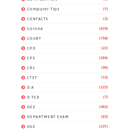
(1)
Computer Tips
(2)
CONTACTS
(624)
Corona
(758)
COURT
(22)
CPD
(266)
CPS
(90)
CRC
(15)
CTET
(223)
D.A
(7)
D.TED
(462)
DEE
(63)
DEPARTMENT EXAM
(231)
DGE