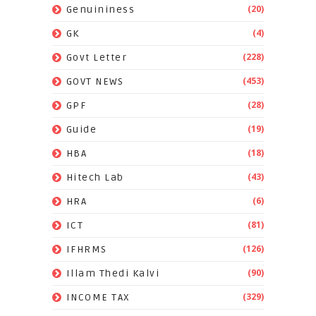
(20)
Genuininess
(4)
GK
(228)
Govt Letter
(453)
GOVT NEWS
(28)
GPF
(19)
Guide
(18)
HBA
(43)
Hitech Lab
(6)
HRA
(81)
ICT
(126)
IFHRMS
(90)
Illam Thedi Kalvi
(329)
INCOME TAX