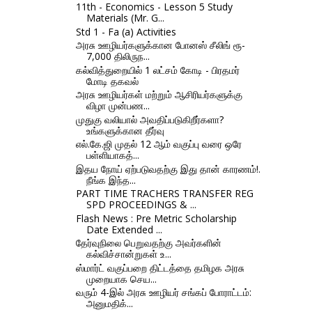
11th - Economics - Lesson 5 Study
Materials (Mr. G...
Std 1 - Fa (a) Activities
அரசு ஊழியர்களுக்கான போனஸ் சீலிங் ரூ-
7,000 திலிருந...
கல்வித்துறையில் 1 லட்சம் கோடி - பிரதமர்
மோடி தகவல்
அரசு ஊழியர்கள் மற்றும் ஆசிரியர்களுக்கு
விழா முன்பண...
முதுகு வலியால் அவதிப்படுகிறீர்களா?
உங்களுக்கான தீர்வு
எல்.கே.ஜி முதல் 12 ஆம் வகுப்பு வரை ஒரே
பள்ளியாகத்...
இதய நோய் ஏற்படுவதற்கு இது தான் காரணம்!.
நீங்க இந்த...
PART TIME TRACHERS TRANSFER REG
SPD PROCEEDINGS & ...
Flash News : Pre Metric Scholarship
Date Extended ...
தேர்வுநிலை பெறுவதற்கு அவர்களின்
கல்விச்சான்றுகள் உ...
ஸ்மார்ட் வகுப்பறை திட்டத்தை தமிழக அரசு
முறையாக செய...
வரும் 4-இல் அரசு ஊழியர் சங்கப் போராட்டம்:
அனுமதிக்...