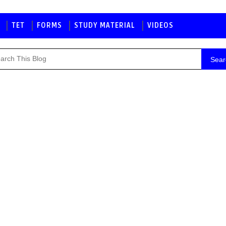
TET
FORMS
STUDY MATERIAL
VIDEOS
Sear