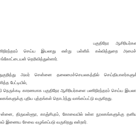
பகுதிநேர ஆசிரியர்க
ிநிரந்தரம் செய்ய இயலாது என்று பள்ளிக் கல்வித்துறை அமைச்ச
ங்கோட்டையன் தெரிவித்துள்ளார்.
ுகுறித்து அவர் சென்னை தலைமைச்செயலகத்தில் செய்தியாளர்களுக
ித்த பேட்டியில்,
தி நெருக்கடி காரணமாக பகுதிநேர ஆசிரியர்களை பணிநிரந்தரம் செய்ய இயலா
லகங்களுக்கு புதிய புத்தங்கள் தொடர்ந்து வாங்கப்பட்டு வருகிறது.
ன்னை, திருவள்ளூர, காஞ்சிபுரம், கோவையில் உள்ள நூலகங்களுக்கு தனிய
லம் இணைய சேவை வழங்கப்படு வருகிறது என்றார்.