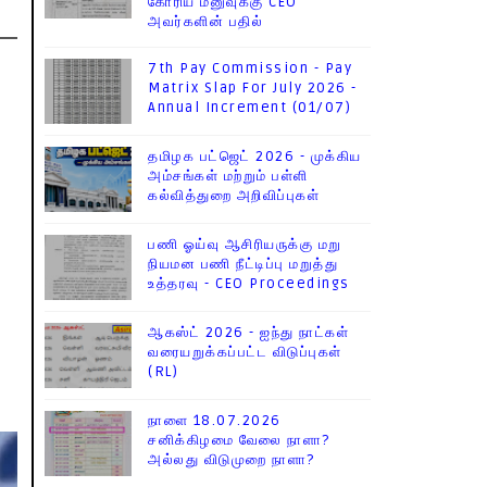
கோரிய மனுவுக்கு CEO
அவர்களின் பதில்
7th Pay Commission - Pay
Matrix Slap For July 2026 -
Annual Increment (01/07)
தமிழக பட்ஜெட் 2026 - முக்கிய
அம்சங்கள் மற்றும் பள்ளி
கல்வித்துறை அறிவிப்புகள்
பணி ஓய்வு ஆசிரியருக்கு மறு
நியமன பணி நீட்டிப்பு மறுத்து
உத்தரவு - CEO Proceedings
ஆகஸ்ட் 2026 - ஐந்து நாட்கள்
வரையறுக்கப்பட்ட விடுப்புகள்
(RL)
நாளை 18.07.2026
சனிக்கிழமை வேலை நாளா?
அல்லது விடுமுறை நாளா?