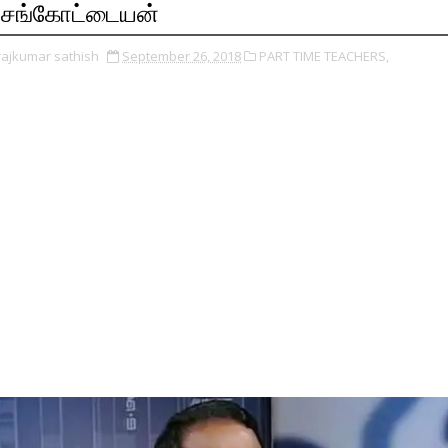
ெங்கோட்டையன்
rajkumar sathish
September 26, 2018
PART TIME TEACHERS,