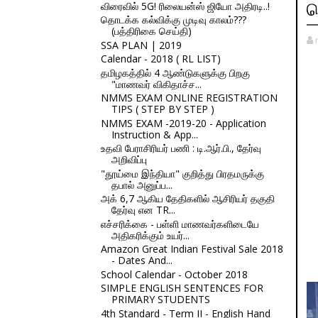
விரைவில் 5G! ரிலையன்ஸ் ஜியோ அதிரடி..!
ச
தொடக்க கல்விக்கு முடிவு காலம்???
(பத்திரிகை செய்தி)
SSA PLAN | 2019
Calendar - 2018 ( RL LIST)
தமிழகத்தில் 4 ஆண்டுகளுக்கு பிறகு
"மாணவர் விகிதாச்ச...
NMMS EXAM ONLINE REGISTRATION
TIPS ( STEP BY STEP )
NMMS EXAM -2019-20 - Application
Instruction & App...
உதவி பேராசிரியர் பணி : டி.ஆர்.பி., தேர்வு
அறிவிப்பு
"தூய்மை இந்தியா" குறித்து பிரதமருக்கு
தபால் அனுப்ப...
அக் 6,7 ஆகிய தேதிகளில் ஆசிரியர் தகுதி
தேர்வு என TR...
எச்சரிக்கை - பள்ளி மாணவர்களிடையே
அதிகரிக்கும் உயர்...
Amazon Great Indian Festival Sale 2018
- Dates And...
School Calendar - October 2018
SIMPLE ENGLISH SENTENCES FOR
PRIMARY STUDENTS
4th Standard - Term II - English Hand