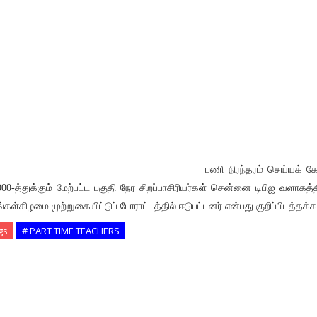
பணி நிரந்தரம் செய்யக் க
000-த்துக்கும் மேற்பட்ட பகுதி நேர சிறப்பாசிரியர்கள் சென்னை டிபிஐ வளாகத்த
ங்கள்கிழமை முற்றுகையிட்டுப் போராட்டத்தில் ஈடுபட்டனர் என்பது குறிப்பிடத்தக்க
gs
# PART TIME TEACHERS