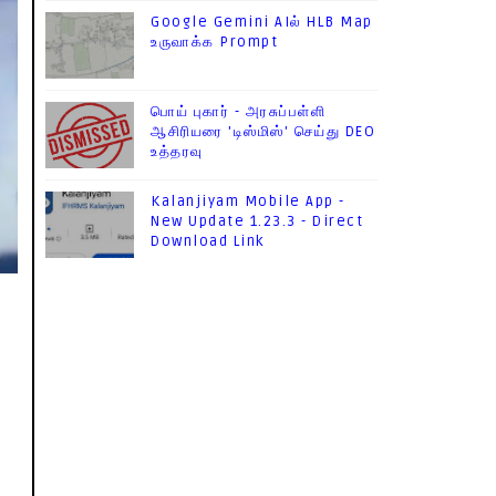
Google Gemini AIல் HLB Map
உருவாக்க Prompt
பொய் புகார் - அரசுப்பள்ளி
ஆசிரியரை 'டிஸ்மிஸ்' செய்து DEO
உத்தரவு
Kalanjiyam Mobile App -
New Update 1.23.3 - Direct
Download Link