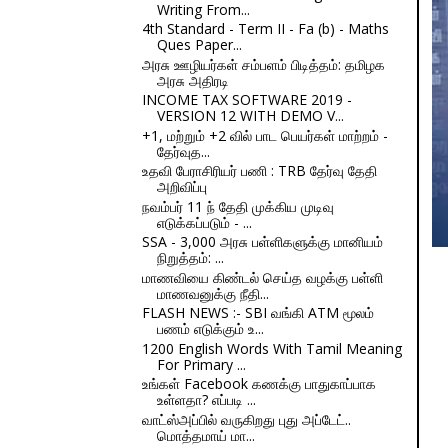
Writing From...
4th Standard - Term II - Fa (b) - Maths
Ques Paper...
அரசு ஊழியர்கள் சம்பளம் பிடித்தம்: தமிழக
அரசு அதிரடி
INCOME TAX SOFTWARE 2019 -
VERSION 12 WITH DEMO V...
+1, மற்றும் +2 வில் பாட பெயர்கள் மாற்றம் -
தேர்வுத...
உதவி பேராசிரியர் பணி : TRB தேர்வு தேதி
அறிவிப்பு
நவம்பர் 11 ந் தேதி முக்கிய முடிவு
எடுக்கப்படும் - ...
SSA - 3,000 அரசு பள்ளிகளுக்கு மானியம்
நிறுத்தம்: ...
மாணவியை கிண்டல் செய்த வழக்கு பள்ளி
மாணவனுக்கு நீதி...
FLASH NEWS :- SBI வங்கி ATM மூலம்
பணம் எடுக்கும் உ...
1200 English Words With Tamil Meaning
For Primary ...
உங்கள் Facebook கணக்கு பாதுகாப்பாக
உள்ளதா? எப்படி ...
வாட்ஸ்அப்பில் வருகிறது புது அப்டேட்..
மொத்தமாய் மா...