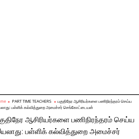
ome
PART TIME TEACHERS
பகுதிநேர ஆசிரியர்களை பணிநிரந்தரம் செய்ய
லாது: பள்ளிக் கல்வித்துறை அமைச்சர் செங்கோட்டையன்
குதிநேர ஆசிரியர்களை பணிநிரந்தரம் செய்ய
யலாது: பள்ளிக் கல்வித்துறை அமைச்சர்