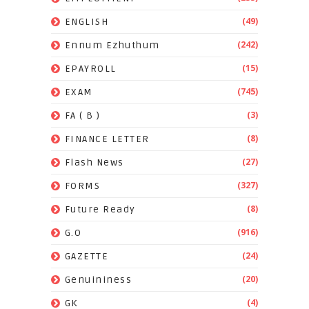
(49)
ENGLISH
(242)
Ennum Ezhuthum
(15)
EPAYROLL
(745)
EXAM
(3)
FA ( B )
(8)
FINANCE LETTER
(27)
Flash News
(327)
FORMS
(8)
Future Ready
(916)
G.O
(24)
GAZETTE
(20)
Genuininess
(4)
GK