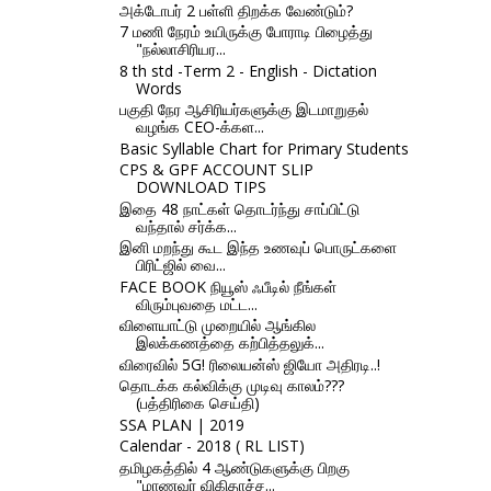
அக்டோபர் 2 பள்ளி திறக்க வேண்டும்?
7 மணி நேரம் உயிருக்கு போராடி பிழைத்து
"நல்லாசிரியர...
8 th std -Term 2 - English - Dictation
Words
பகுதி நேர ஆசிரியர்களுக்கு இடமாறுதல்
வழங்க CEO-க்கள...
Basic Syllable Chart for Primary Students
CPS & GPF ACCOUNT SLIP
DOWNLOAD TIPS
இதை 48 நாட்கள் தொடர்ந்து சாப்பிட்டு
வந்தால் சர்க்க...
இனி மறந்து கூட இந்த உணவுப் பொருட்களை
பிரிட்ஜில் வை...
FACE BOOK நியூஸ் ஃபீடில் நீங்கள்
விரும்புவதை மட்ட...
விளையாட்டு முறையில் ஆங்கில
இலக்கணத்தை கற்பித்தலுக்...
விரைவில் 5G! ரிலையன்ஸ் ஜியோ அதிரடி..!
தொடக்க கல்விக்கு முடிவு காலம்???
(பத்திரிகை செய்தி)
SSA PLAN | 2019
Calendar - 2018 ( RL LIST)
தமிழகத்தில் 4 ஆண்டுகளுக்கு பிறகு
"மாணவர் விகிதாச்ச...