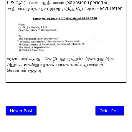
CPS ஆசிரியர்கள் மறு நியமனம் (extension ) period ல் ,
ஊதியம் வழங்கும் நடைமுறை குறித்த தெளிவுரை - Govt Letter
லஞ்சம் வாங்குவதும் கொடுப்பதும் குற்றம் - அனைத்து அரசு
அலுவலகங்களிலும் தகவல் பலகை வைக்க தலைமைச்
செயலாளர் உத்தரவு
Newer Post
Older Post