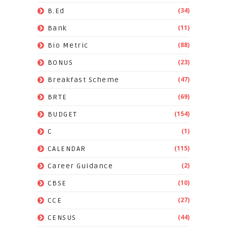
(34)
B.Ed
(11)
Bank
(88)
Bio Metric
(23)
BONUS
(47)
Breakfast Scheme
(69)
BRTE
(154)
BUDGET
(1)
C
(115)
CALENDAR
(2)
Career Guidance
(10)
CBSE
(27)
CCE
(44)
CENSUS