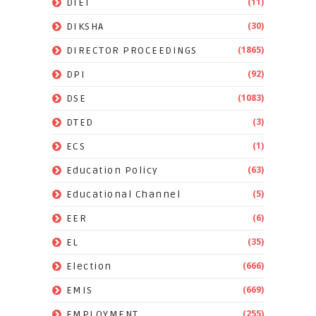
(11)
DIET
(30)
DIKSHA
(1865)
DIRECTOR PROCEEDINGS
(92)
DPI
(1083)
DSE
(3)
DTED
(1)
ECS
(63)
Education Policy
(5)
Educational Channel
(6)
EER
(35)
EL
(666)
Election
(669)
EMIS
(255)
EMPLOYMENT