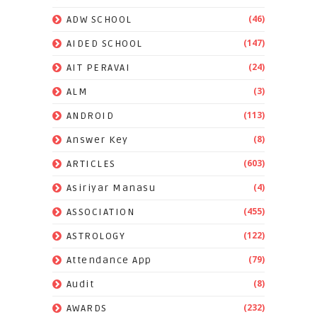
(46)
ADW SCHOOL
(147)
AIDED SCHOOL
(24)
AIT PERAVAI
(3)
ALM
(113)
ANDROID
(8)
Answer Key
(603)
ARTICLES
(4)
Asiriyar Manasu
(455)
ASSOCIATION
(122)
ASTROLOGY
(79)
Attendance App
(8)
Audit
(232)
AWARDS