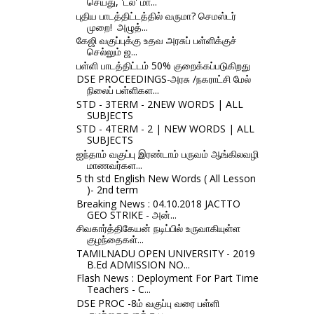
செய்து, 'டல்' மா...
புதிய பாடத்திட்டத்தில் வருமா? செமஸ்டர்
முறை! அழுத்...
கேஜி வகுப்புக்கு உதவ அரசுப் பள்ளிக்குச்
செல்லும் ஜ...
பள்ளி பாடத்திட்டம் 50% குறைக்கப்படுகிறது
DSE PROCEEDINGS-அரசு /நகராட்சி மேல்
நிலைப் பள்ளிகள...
STD - 3TERM - 2NEW WORDS | ALL
SUBJECTS
STD - 4TERM - 2 | NEW WORDS | ALL
SUBJECTS
ஐந்தாம் வகுப்பு இரண்டாம் பருவம் ஆங்கிலவழி
மாணவர்கள...
5 th std English New Words ( All Lesson
)- 2nd term
Breaking News : 04.10.2018 JACTTO
GEO STRIKE - அன்...
சிவகார்த்திகேயன் நடிப்பில் உருவாகியுள்ள
குழந்தைகள்...
TAMILNADU OPEN UNIVERSITY - 2019
B.Ed ADMISSION NO...
Flash News : Deployment For Part Time
Teachers - C...
DSE PROC -8ம் வகுப்பு வரை பள்ளி