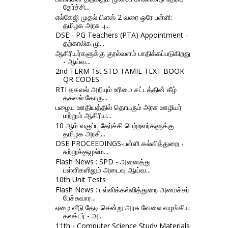
தேர்ச்சி...
எல்கேஜி முதல் பிளஸ் 2 வரை ஒரே பள்ளி:
தமிழக அரசு பு...
DSE - PG Teachers (PTA) Appointment -
தற்காலிக மு...
ஆசிரியர்களுக்கு குரல்வளம் பாதிக்கப்படுகிறது
- ஆய்வ...
2nd TERM 1st STD TAMIL TEXT BOOK
QR CODES.
RTI தகவல் அறியும் உரிமை சட்டத்தின் கீழ்
தகவல் கோரு...
பழைய ஊதியத்தில் தொடரும் அரசு ஊழியர்
மற்றும் ஆசிரிய...
10 ஆம் வகுப்பு தேர்ச்சி பெற்றவர்களுக்கு
தமிழக அரசி...
DSE PROCEEDINGS-பள்ளி கல்வித்துறை -
சுற்றுச்சூழல்ம...
Flash News : SPD - அனைத்து
பள்ளிகளிலும் அடைவு ஆய்வ...
10th Unit Tests
Flash News : பள்ளிக்கல்வித்துறை அமைச்சர்
பேச்சுவார...
ஏழை வீடு தேடி சென்று அரசு வேலை வழங்கிய
கலக்டர் - அ...
11th - Computer Science Study Materials