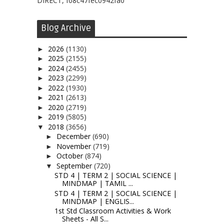
DIRECT, f08c47fec0942fa0
Blog Archive
2026
(1130)
►
2025
(2155)
►
2024
(2455)
►
2023
(2299)
►
2022
(1930)
►
2021
(2613)
►
2020
(2719)
►
2019
(5805)
►
2018
(3656)
▼
December
(690)
►
November
(719)
►
October
(874)
►
September
(720)
▼
STD 4 | TERM 2 | SOCIAL SCIENCE |
MINDMAP | TAMIL ...
STD 4 | TERM 2 | SOCIAL SCIENCE |
MINDMAP | ENGLIS...
1st Std Classroom Activities & Work
Sheets - All S...