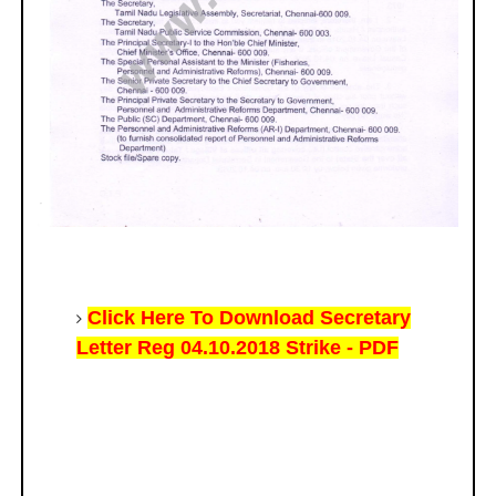
Click Here To Download Secretary
Letter Reg 04.10.2018 Strike - PDF