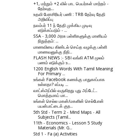
+1, மற்றும் +2 வில் பாட பெயர்கள் மாற்றம் -
தேர்வுத...
உதவி பேராசிரியர் பணி : TRB தேர்வு தேதி
அறிவிப்பு
நவம்பர் 11 ந் தேதி முக்கிய முடிவு
எடுக்கப்படும் - ...
SSA - 3,000 அரசு பள்ளிகளுக்கு மானியம்
நிறுத்தம்: ...
மாணவியை கிண்டல் செய்த வழக்கு பள்ளி
மாணவனுக்கு நீதி...
FLASH NEWS :- SBI வங்கி ATM மூலம்
பணம் எடுக்கும் உ...
1200 English Words With Tamil Meaning
For Primary ...
உங்கள் Facebook கணக்கு பாதுகாப்பாக
உள்ளதா? எப்படி ...
வாட்ஸ்அப்பில் வருகிறது புது அப்டேட்..
மொத்தமாய் மா...
உங்கள் செல்ல மகன்/மகளின் செல்போன்
பயன்பாட்டைக் குற...
5th Std - Term 2 - Mind Maps - All
Subjects (Tamil...
11th - Economics - Lesson 5 Study
Materials (Mr. G...
Std 1 - Fa (a) Activities