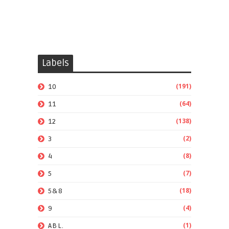
Labels
(191)
10
(64)
11
(138)
12
(2)
3
(8)
4
(7)
5
(18)
5&8
(4)
9
(1)
ABL.