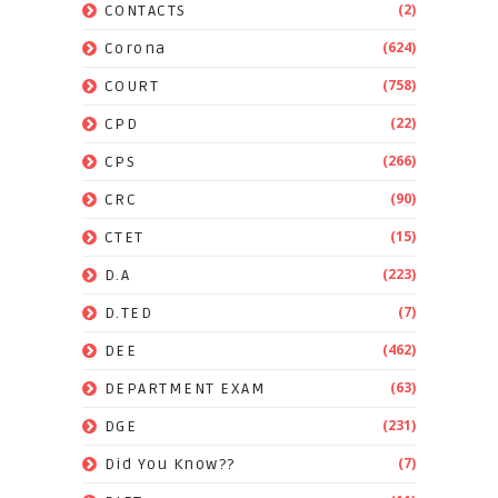
(2)
CONTACTS
(624)
Corona
(758)
COURT
(22)
CPD
(266)
CPS
(90)
CRC
(15)
CTET
(223)
D.A
(7)
D.TED
(462)
DEE
(63)
DEPARTMENT EXAM
(231)
DGE
(7)
Did You Know??