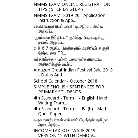
NMMS EXAM ONLINE REGISTRATION
TIPS ( STEP BY STEP )
NMMS EXAM -2019-20 - Application
Instruction & App...
உதவி பேராசிரியர் பணி : டி.ஆர்.பி., தேர்வு
அறிவிப்பு
"தூய்மை இந்தியா" குறித்து பிரதமருக்கு
தபால் அனுப்ப...
அக் 6,7 ஆகிய தேதிகளில் ஆசிரியர் தகுதி
தேர்வு என TR...
எச்சரிக்கை - பள்ளி மாணவர்களிடையே
அதிகரிக்கும் உயர்...
Amazon Great Indian Festival Sale 2018
- Dates And...
School Calendar - October 2018
SIMPLE ENGLISH SENTENCES FOR
PRIMARY STUDENTS
4th Standard - Term II - English Hand
Writing From...
4th Standard - Term II - Fa (b) - Maths
Ques Paper...
அரசு ஊழியர்கள் சம்பளம் பிடித்தம்: தமிழக
அரசு அதிரடி
INCOME TAX SOFTWARE 2019 -
VERSION 12 WITH DEMO V...