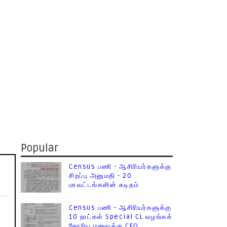
Popular
Census பணி - ஆசிரியர்களுக்கு
சிறப்பு அனுமதி - 20
மாவட்டங்களின் கடிதம்
Census பணி - ஆசிரியர்களுக்கு
10 நாட்கள் Special CL வழங்கக்
கோரிய மனுவுக்கு CEO