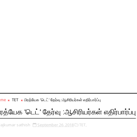
ome
TET
பிரத்யேக 'டெட்' தேர்வு :ஆசிரியர்கள் எதிர்பார்ப்பு
ிரத்யேக 'டெட்' தேர்வு :ஆசிரியர்கள் எதிர்பார்ப்பு
rajkumar sathish
September 26, 2018
TET,