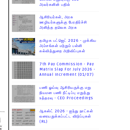
அவர்களின் பதில்
ஆசிரியர்கள், அரசு
ஊழியர்களுக்கு பேரதிர்ச்சி
அளித்த தவெக அரசு
தமிழக பட்ஜெட் 2026 - முக்கிய
அம்சங்கள் மற்றும் பள்ளி
கல்வித்துறை அறிவிப்புகள்
7th Pay Commission - Pay
Matrix Slap For July 2026 -
Annual Increment (01/07)
பணி ஓய்வு ஆசிரியருக்கு மறு
நியமன பணி நீட்டிப்பு மறுத்து
உத்தரவு - CEO Proceedings
ஆகஸ்ட் 2026 - ஐந்து நாட்கள்
வரையறுக்கப்பட்ட விடுப்புகள்
(RL)