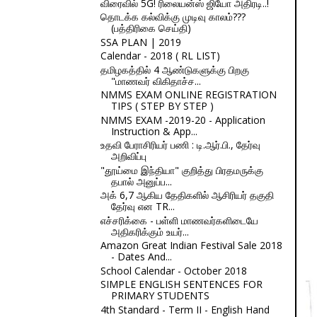
விரைவில் 5G! ரிலையன்ஸ் ஜியோ அதிரடி..!
தொடக்க கல்விக்கு முடிவு காலம்???
(பத்திரிகை செய்தி)
SSA PLAN | 2019
Calendar - 2018 ( RL LIST)
தமிழகத்தில் 4 ஆண்டுகளுக்கு பிறகு
"மாணவர் விகிதாச்ச...
NMMS EXAM ONLINE REGISTRATION
TIPS ( STEP BY STEP )
NMMS EXAM -2019-20 - Application
Instruction & App...
உதவி பேராசிரியர் பணி : டி.ஆர்.பி., தேர்வு
அறிவிப்பு
"தூய்மை இந்தியா" குறித்து பிரதமருக்கு
தபால் அனுப்ப...
அக் 6,7 ஆகிய தேதிகளில் ஆசிரியர் தகுதி
தேர்வு என TR...
எச்சரிக்கை - பள்ளி மாணவர்களிடையே
அதிகரிக்கும் உயர்...
Amazon Great Indian Festival Sale 2018
- Dates And...
School Calendar - October 2018
SIMPLE ENGLISH SENTENCES FOR
PRIMARY STUDENTS
4th Standard - Term II - English Hand