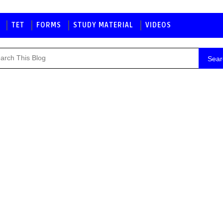
TET
FORMS
STUDY MATERIAL
VIDEOS
Sear