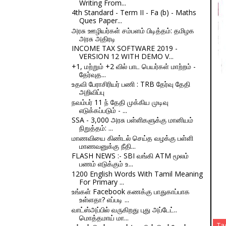
Writing From...
4th Standard - Term II - Fa (b) - Maths
Ques Paper...
அரசு ஊழியர்கள் சம்பளம் பிடித்தம்: தமிழக
அரசு அதிரடி
INCOME TAX SOFTWARE 2019 -
VERSION 12 WITH DEMO V...
+1, மற்றும் +2 வில் பாட பெயர்கள் மாற்றம் -
தேர்வுத...
உதவி பேராசிரியர் பணி : TRB தேர்வு தேதி
அறிவிப்பு
நவம்பர் 11 ந் தேதி முக்கிய முடிவு
எடுக்கப்படும் - ...
SSA - 3,000 அரசு பள்ளிகளுக்கு மானியம்
நிறுத்தம்: ...
மாணவியை கிண்டல் செய்த வழக்கு பள்ளி
மாணவனுக்கு நீதி...
FLASH NEWS :- SBI வங்கி ATM மூலம்
பணம் எடுக்கும் உ...
1200 English Words With Tamil Meaning
For Primary ...
உங்கள் Facebook கணக்கு பாதுகாப்பாக
உள்ளதா? எப்படி ...
வாட்ஸ்அப்பில் வருகிறது புது அப்டேட்..
மொத்தமாய் மா...
Ta