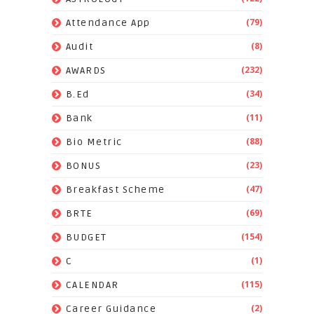
(79)
Attendance App
(8)
Audit
(232)
AWARDS
(34)
B.Ed
(11)
Bank
(88)
Bio Metric
(23)
BONUS
(47)
Breakfast Scheme
(69)
BRTE
(154)
BUDGET
(1)
C
(115)
CALENDAR
(2)
Career Guidance