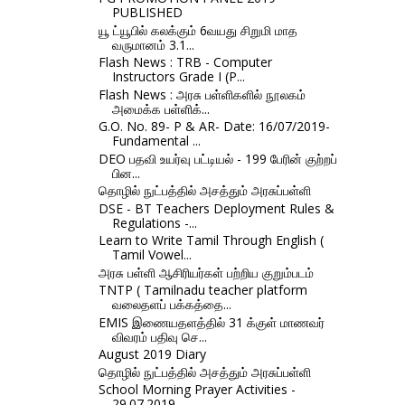
PUBLISHED
யூ ட்யூபில் கலக்கும் 6வயது சிறுமி மாத
வருமானம் 3.1...
Flash News : TRB - Computer
Instructors Grade I (P...
Flash News : அரசு பள்ளிகளில் நூலகம்
அமைக்க பள்ளிக்...
G.O. No. 89- P & AR- Date: 16/07/2019-
Fundamental ...
DEO பதவி உயர்வு பட்டியல் - 199 பேரின் குற்றப்
பின...
தொழில் நுட்பத்தில் அசத்தும் அரசுப்பள்ளி
DSE - BT Teachers Deployment Rules &
Regulations -...
Learn to Write Tamil Through English (
Tamil Vowel...
அரசு பள்ளி ஆசிரியர்கள் பற்றிய குறும்படம்
TNTP ( Tamilnadu teacher platform
வலைதளப் பக்கத்தை...
EMIS இணையதளத்தில் 31 க்குள் மாணவர்
விவரம் பதிவு செ...
August 2019 Diary
தொழில் நுட்பத்தில் அசத்தும் அரசுப்பள்ளி
School Morning Prayer Activities -
29.07.2019