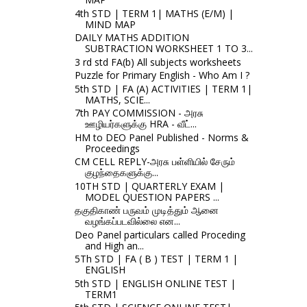
4th STD | TERM 1| MATHS (E/M) |
MIND MAP
DAILY MATHS ADDITION
SUBTRACTION WORKSHEET 1 TO 3...
3 rd std FA(b) All subjects worksheets
Puzzle for Primary English - Who Am I ?
5th STD | FA (A) ACTIVITIES | TERM 1|
MATHS, SCIE...
7th PAY COMMISSION - அரசு
ஊழியர்களுக்கு HRA - வீட்...
HM to DEO Panel Published - Norms &
Proceedings
CM CELL REPLY-அரசு பள்ளியில் சேரும்
குழந்தைகளுக்கு...
10TH STD | QUARTERLY EXAM |
MODEL QUESTION PAPERS ...
தகுதிகாண் பருவம் முடித்தும் ஆனை
வழங்கப்படவில்லை என...
Deo Panel particulars called Proceding
and High an...
5Th STD | FA ( B ) TEST | TERM 1 |
ENGLISH
5th STD | ENGLISH ONLINE TEST |
TERM1