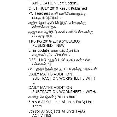
APPLICATION Edit Option...
CTET - JULY 2019 Result Published
PG Teachers காலி பணியிடங்களுக்கு
பட்டதாரி ஆசிரியர்...
அதிக நேரம் ஏ.சியில் இருப்பவர்களுக்கு
எச்சரிக்கை தக...
முதுகலை ஆசிரியர் காலி பணியிடங்களுக்கு
பட்டதாரி ஆசி...
TRB PG 2018-2019 SYLLABUS
PUBLISHED - NEW
Emis update: மாணவர், ஆசிரியர்
வருகைப்பதிவு விவரங்க...
DEE - LKG மற்றும் UKG வகுப்புகள் உள்ள
பள்ளிகள் மற்...
பாட புத்தகத்தில் தவறு 13 பேருக்கு, 'நோட்டீஸ்'
DAILY MATHS ADDITION
SUBTRACTION WORKSHEET 5 WITH
...
DAILY MATHS ADDITION
SUBTRACTION WORKSHEET 4 WITH...
கணித சொற்கள் ( 701 to 800 )
5th std All Subjects All units FA(B) Unit
Tests
5th std All Subjects All units FA(A)
ACTIVITIES