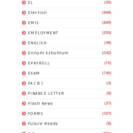
(35)
EL
(666)
Election
(669)
EMIS
(255)
EMPLOYMENT
(49)
ENGLISH
(242)
Ennum Ezhuthum
(15)
EPAYROLL
(745)
EXAM
(3)
FA ( B )
(8)
FINANCE LETTER
(27)
Flash News
(327)
FORMS
(8)
Future Ready