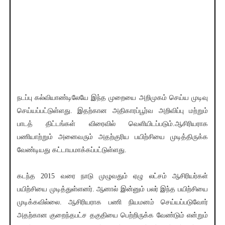
நடப்பு கல்வியாண்டிலேயே இந்த முறையை அறிமுகம் செய்ய முடிவு
செய்யப்பட்டுள்ளது. இதற்கான அதிகாரப்பூர்வ அறிவிப்பு மற்றும்
பாடத் திட்டங்கள் விரைவில் வெளியிடப்படும்.ஆசிரியராக
பணியாற்றும் அனைவரும் அதற்குரிய பயிற்சியை முடித்திருக்க
வேண்டியது கட்டாயமாக்கப்பட்டுள்ளது.
கடந்த 2015 வரை நாடு முழுவதும் ஏழு லட்சம் ஆசிரியர்கள்
பயிற்சியை முடித்துள்ளனர். ஆனால் இன்னும் பலர் இந்த பயிற்சியை
முடிக்கவில்லை. ஆசிரியராக பணி நியமனம் செய்யப்படுவோர்
அதற்கான குறைந்தபட்ச தகுதியை பெற்றிருக்க வேண்டும் என்றும்