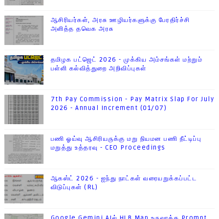
ஆசிரியர்கள், அரசு ஊழியர்களுக்கு பேரதிர்ச்சி
அளித்த தவெக அரசு
தமிழக பட்ஜெட் 2026 - முக்கிய அம்சங்கள் மற்றும்
பள்ளி கல்வித்துறை அறிவிப்புகள்
7th Pay Commission - Pay Matrix Slap For July
2026 - Annual Increment (01/07)
பணி ஓய்வு ஆசிரியருக்கு மறு நியமன பணி நீட்டிப்பு
மறுத்து உத்தரவு - CEO Proceedings
ஆகஸ்ட் 2026 - ஐந்து நாட்கள் வரையறுக்கப்பட்ட
விடுப்புகள் (RL)
Google Gemini AIல் HLB Map உருவாக்க Prompt