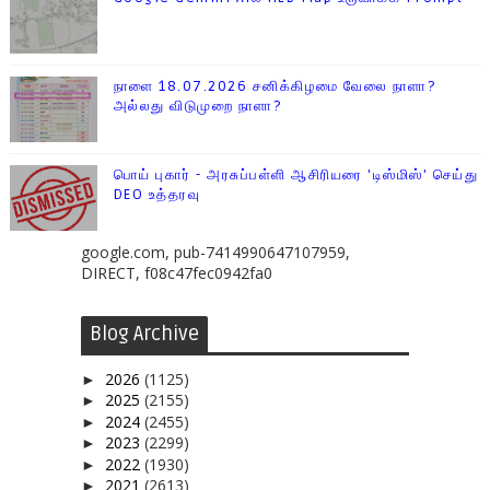
நாளை 18.07.2026 சனிக்கிழமை வேலை நாளா?
அல்லது விடுமுறை நாளா?
பொய் புகார் - அரசுப்பள்ளி ஆசிரியரை 'டிஸ்மிஸ்' செய்து
DEO உத்தரவு
google.com, pub-7414990647107959,
DIRECT, f08c47fec0942fa0
Blog Archive
2026
(1125)
►
2025
(2155)
►
2024
(2455)
►
2023
(2299)
►
2022
(1930)
►
2021
(2613)
►