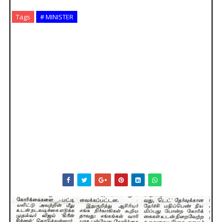
Tags
# MINISTER