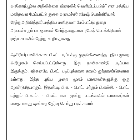
அதிகாரப்பூர்வ அறிவிக்கை விரைவில் வெளியிடப்படும்'' என மத்திய
மனிதவள மேம்பாட்டு துறை அமைச்சர் ரமேஷ் பொக்கிரியால்
நேற்றுஅறிவித்தார்.மத்திய மனிதவள மேம்பாட்டு துறை
அமைச்சரும் பா.ஜ.வைச் சேர்ந்தவருமான ரமேஷ் பொக்கிரியால்
ராஜ்யசபாவில் நேற்று கூறியதாவது:
ஆசிரியர் பணிக்கான பி.எட். படிப்புக்கு ஒருங்கிணைந்த புதிய முறை
அறிமுகம் செய்யப்பட்டுள்ளது. இது நான்காண்டு படிப்பாக
இருக்கும். ஏற்கனவே பி.எட். படிப்புக்கான காலம் ஐந்தாண்டுகளாக
உள்ளது. இந்த புதிய முறை மூலம் மாணவர்களுக்கு ஒரு
ஆண்டுமீதமாகும். இதன்படி பி.ஏ. - பி.எட். மற்றும் பி.எஸ்சி. - பி.எட்.
மற்றும் பி.காம். - பி.எட். என மூன்று பாடங்களில் மாணவர்கள்
எதையாவது ஒன்றை தேர்வு செய்து படிக்கலாம்.