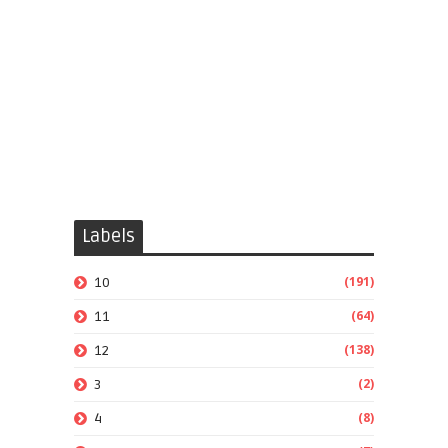
Labels
(191)
10
(64)
11
(138)
12
(2)
3
(8)
4