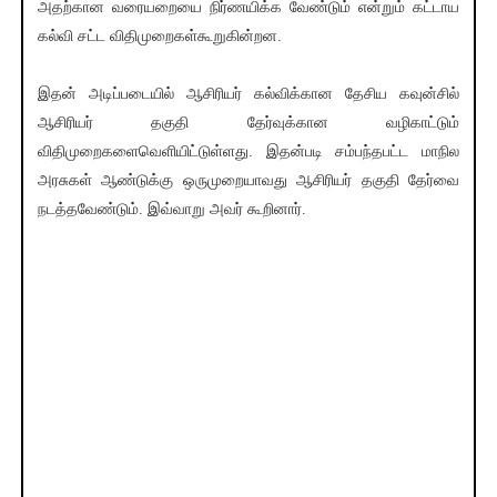
அதற்கான வரையறையை நிர்ணயிக்க வேண்டும் என்றும் கட்டாய
கல்வி சட்ட விதிமுறைகள்கூறுகின்றன.
இதன் அடிப்படையில் ஆசிரியர் கல்விக்கான தேசிய கவுன்சில்
ஆசிரியர் தகுதி தேர்வுக்கான வழிகாட்டும்
விதிமுறைகளைவெளியிட்டுள்ளது. இதன்படி சம்பந்தபட்ட மாநில
அரசுகள் ஆண்டுக்கு ஒருமுறையாவது ஆசிரியர் தகுதி தேர்வை
நடத்தவேண்டும். இவ்வாறு அவர் கூறினார்.