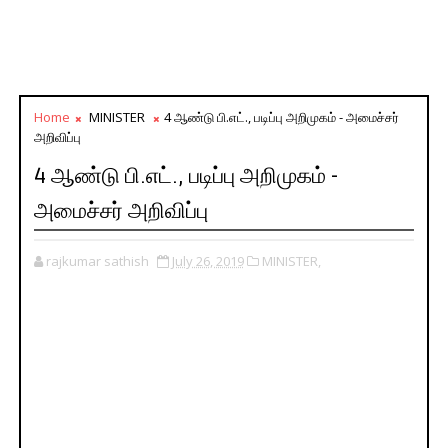
Home
MINISTER
4 ஆண்டு பி.எட்., படிப்பு அறிமுகம் - அமைச்சர்
அறிவிப்பு
4 ஆண்டு பி.எட்., படிப்பு அறிமுகம் -
அமைச்சர் அறிவிப்பு
rajkumar sathish
July 26, 2019
MINISTER,