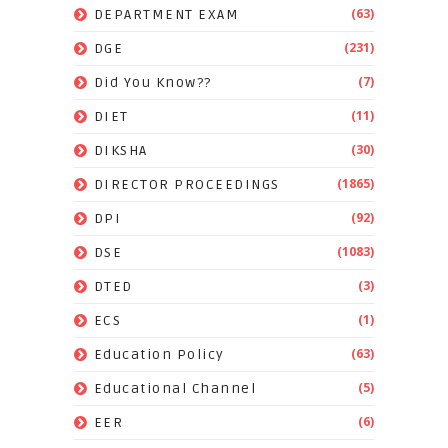
(63)
DEPARTMENT EXAM
(231)
DGE
(7)
Did You Know??
(11)
DIET
(30)
DIKSHA
(1865)
DIRECTOR PROCEEDINGS
(92)
DPI
(1083)
DSE
(3)
DTED
(1)
ECS
(63)
Education Policy
(5)
Educational Channel
(6)
EER