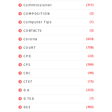
(311)
Commissioner
(2)
COMPOSITION
(1)
Computer Tips
(2)
CONTACTS
(624)
Corona
(758)
COURT
(22)
CPD
(266)
CPS
(90)
CRC
(15)
CTET
(223)
D.A
(7)
D.TED
(462)
DEE