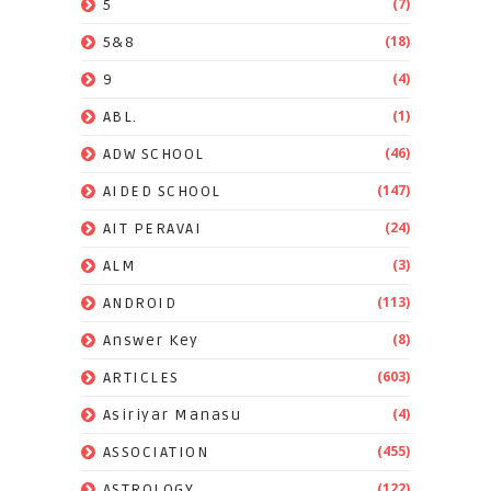
(7)
5
(18)
5&8
(4)
9
(1)
ABL.
(46)
ADW SCHOOL
(147)
AIDED SCHOOL
(24)
AIT PERAVAI
(3)
ALM
(113)
ANDROID
(8)
Answer Key
(603)
ARTICLES
(4)
Asiriyar Manasu
(455)
ASSOCIATION
(122)
ASTROLOGY