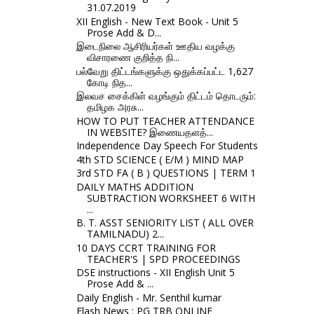
31.07.2019
XII English - New Text Book - Unit 5
Prose Add & D...
இடைநிலை ஆசிரியர்கள் ஊதிய வழக்கு
விசாரணை குறித்த நி...
பல்வேறு திட்டங்களுக்கு ஒதுக்கப்பட்ட 1,627
கோடி நித...
இலவச சைக்கிள் வழங்கும் திட்டம் தொடரும்:
தமிழக அரசு...
HOW TO PUT TEACHER ATTENDANCE
IN WEBSITE? இணையதளத்...
Independence Day Speech For Students
4th STD SCIENCE ( E/M ) MIND MAP
3rd STD FA ( B ) QUESTIONS | TERM 1
DAILY MATHS ADDITION
SUBTRACTION WORKSHEET 6 WITH
...
B. T. ASST SENIORITY LIST ( ALL OVER
TAMILNADU) 2...
10 DAYS CCRT TRAINING FOR
TEACHER'S | SPD PROCEEDINGS
DSE instructions - XII English Unit 5
Prose Add & ...
Daily English - Mr. Senthil kumar
Flash News : PG TRB ONLINE