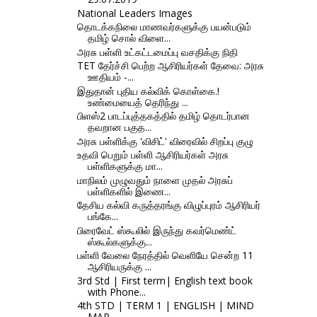
National Leaders Images
தொடக்கநிலை மாணவர்களுக்கு பயன்படும்
தமிழ் சொல் விளை...
அரசு பள்ளி உட்கட்டமைப்பு வசதிக்கு நிதி
TET தேர்ச்சி பெற்ற ஆசிரியர்கள் தேவை: அரசு
ஊதியம் -...
இதுதான் புதிய கல்விக் கொள்கை.!
உண்மையைத் தெரிந்து ...
பிளஸ்2 பாடப்புத்தகத்தில் தமிழ் தொடர்பான
தவறான பகுத...
அரசு பள்ளிக்கு 'விசிட்' விரைவில் சிறப்பு குழு
உதவி பெறும் பள்ளி ஆசிரியர்கள் அரசு
பள்ளிகளுக்கு மா...
மாநிலம் முழுவதும் நாளை முதல் அரசுப்
பள்ளிகளில் இணை...
தேசிய கல்வி கருத்தரங்கு விழுப்புரம் ஆசிரியர்
பங்கே...
பிரைவேட் ஸ்கூலில் இருந்து கவர்மெண்ட்
ஸ்கூல்களுக்கு...
பள்ளி வேலை நேரத்தில் வெளியே சென்ற 11
ஆசிரியருக்கு ...
3rd Std | First term| English text book
with Phone...
4th STD | TERM 1 | ENGLISH | MIND
MAP