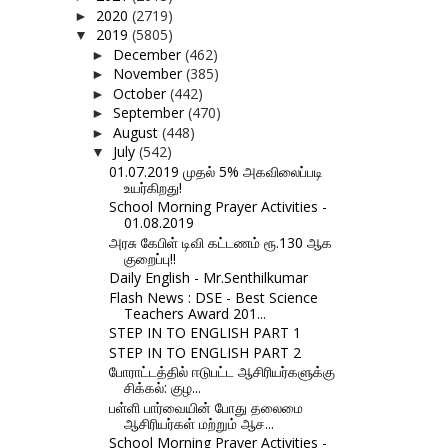
2020
(2719)
►
2019
(5805)
▼
December
(462)
►
November
(385)
►
October
(442)
►
September
(470)
►
August
(448)
►
July
(542)
▼
01.07.2019 முதல் 5% அகவிலைப்படி
உயர்கிறது!
School Morning Prayer Activities -
01.08.2019
அரசு கேபிள் டிவி கட்டணம் ரூ.130 ஆக
குறைப்பு!!
Daily English - Mr.Senthilkumar
Flash News : DSE - Best Science
Teachers Award 201...
STEP IN TO ENGLISH PART 1
STEP IN TO ENGLISH PART 2
போராட்டத்தில் ஈடுபட்ட ஆசிரியர்களுக்கு
சிக்கல்: குழ...
பள்ளி பார்வையின் போது தலைமை
ஆசிரியர்கள் மற்றும் ஆச...
School Morning Prayer Activities -