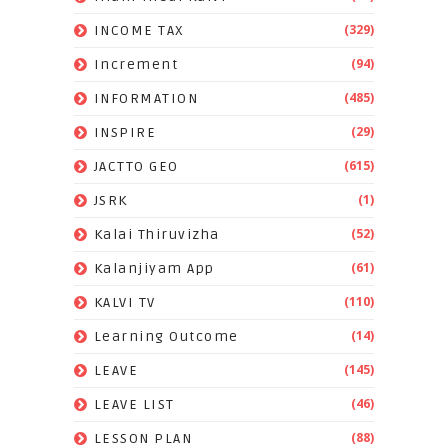
(329)
INCOME TAX
(94)
Increment
(485)
INFORMATION
(29)
INSPIRE
(615)
JACTTO GEO
(1)
JSRK
(52)
Kalai Thiruvizha
(61)
Kalanjiyam App
(110)
KALVI TV
(14)
Learning Outcome
(145)
LEAVE
(46)
LEAVE LIST
(88)
LESSON PLAN