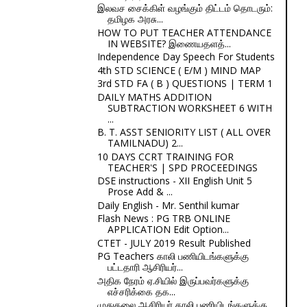
இலவச சைக்கிள் வழங்கும் திட்டம் தொடரும்:
தமிழக அரசு...
HOW TO PUT TEACHER ATTENDANCE
IN WEBSITE? இணையதளத்...
Independence Day Speech For Students
4th STD SCIENCE ( E/M ) MIND MAP
3rd STD FA ( B ) QUESTIONS | TERM 1
DAILY MATHS ADDITION
SUBTRACTION WORKSHEET 6 WITH
...
B. T. ASST SENIORITY LIST ( ALL OVER
TAMILNADU) 2...
10 DAYS CCRT TRAINING FOR
TEACHER'S | SPD PROCEEDINGS
DSE instructions - XII English Unit 5
Prose Add & ...
Daily English - Mr. Senthil kumar
Flash News : PG TRB ONLINE
APPLICATION Edit Option...
CTET - JULY 2019 Result Published
PG Teachers காலி பணியிடங்களுக்கு
பட்டதாரி ஆசிரியர்...
அதிக நேரம் ஏ.சியில் இருப்பவர்களுக்கு
எச்சரிக்கை தக...
முதுகலை ஆசிரியர் காலி பணியிடங்களுக்கு