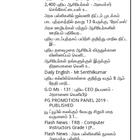
2,400 புதிய ஆசிரியர்கள் - அமைச்சர்
செங்கோட்டையன் உ...
அரசு பள்ளிகளில் ஜல்மணி திட்டம் முடக்கம்
பாட புத்தகத்தில் தவறு 13 பேருக்கு, 'நோட்டீஸ்'
அரசு ஊழியர்கள் மற்றும் ஆசிரியர்களின்
ஊதியம் பதிவேற...
புதிய பாடப்புத்தகப் பயிற்சி குறித்து மாநில திட்ட
இ...
புதிய தலைமுறை ஆசிரியர் விருதுக்கான
விண்ணப்பம் வெளி...
ஆசிரியர்கள் தங்களுக்குள் இருக்கும்
திறமைகளை வெளி உ...
Daily English - Mr.Senthilkumar
புதிய கல்விக்கொள்கை குறித்து வரும் 8 ஆம்
தேதி மாநி...
G.O Ms - 131 : புதிய CEO நியமனம் -
அரசாணை வெளியீடு
PG PROMOTION PANEL 2019 -
PUBLISHED
யூ ட்யூபில் கலக்கும் 6வயது சிறுமி மாத
வருமானம் 3.1...
Flash News : TRB - Computer
Instructors Grade I (P...
Flash News : அரசு பள்ளிகளில் நூலகம்
அமைக்க பள்ளிக்...