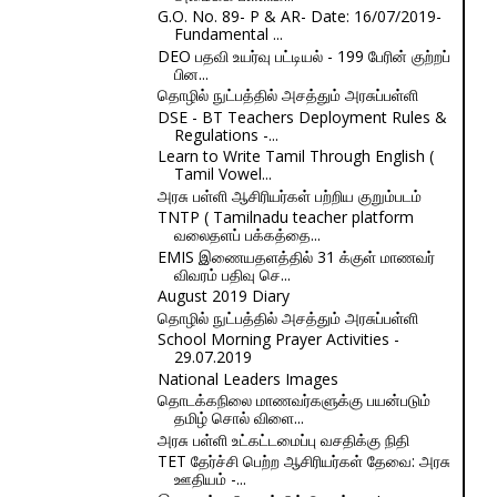
G.O. No. 89- P & AR- Date: 16/07/2019-
Fundamental ...
DEO பதவி உயர்வு பட்டியல் - 199 பேரின் குற்றப்
பின...
தொழில் நுட்பத்தில் அசத்தும் அரசுப்பள்ளி
DSE - BT Teachers Deployment Rules &
Regulations -...
Learn to Write Tamil Through English (
Tamil Vowel...
அரசு பள்ளி ஆசிரியர்கள் பற்றிய குறும்படம்
TNTP ( Tamilnadu teacher platform
வலைதளப் பக்கத்தை...
EMIS இணையதளத்தில் 31 க்குள் மாணவர்
விவரம் பதிவு செ...
August 2019 Diary
தொழில் நுட்பத்தில் அசத்தும் அரசுப்பள்ளி
School Morning Prayer Activities -
29.07.2019
National Leaders Images
தொடக்கநிலை மாணவர்களுக்கு பயன்படும்
தமிழ் சொல் விளை...
அரசு பள்ளி உட்கட்டமைப்பு வசதிக்கு நிதி
TET தேர்ச்சி பெற்ற ஆசிரியர்கள் தேவை: அரசு
ஊதியம் -...