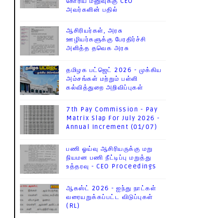
கோரிய மனுவுக்கு CEO
அவர்களின் பதில்
ஆசிரியர்கள், அரசு
ஊழியர்களுக்கு பேரதிர்ச்சி
அளித்த தவெக அரசு
தமிழக பட்ஜெட் 2026 - முக்கிய
அம்சங்கள் மற்றும் பள்ளி
கல்வித்துறை அறிவிப்புகள்
7th Pay Commission - Pay
Matrix Slap For July 2026 -
Annual Increment (01/07)
பணி ஓய்வு ஆசிரியருக்கு மறு
நியமன பணி நீட்டிப்பு மறுத்து
உத்தரவு - CEO Proceedings
ஆகஸ்ட் 2026 - ஐந்து நாட்கள்
வரையறுக்கப்பட்ட விடுப்புகள்
(RL)