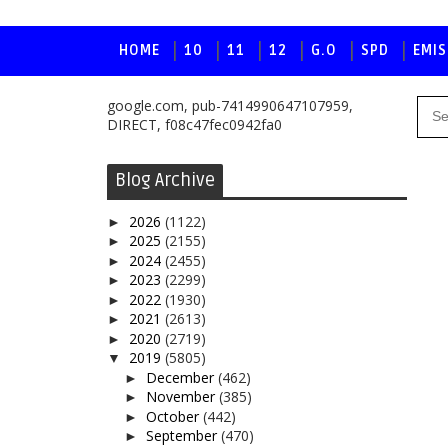
HOME
10
11
12
G.O
SPD
EMIS
google.com, pub-7414990647107959,
DIRECT, f08c47fec0942fa0
Blog Archive
2026
(1122)
►
2025
(2155)
►
2024
(2455)
►
2023
(2299)
►
2022
(1930)
►
2021
(2613)
►
2020
(2719)
►
2019
(5805)
▼
December
(462)
►
November
(385)
►
October
(442)
►
September
(470)
►