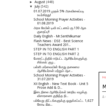
August
(448)
►
July
(542)
▼
01.07.2019 முதல் 5% அகவிலைப்படி
உயர்கிறது!
School Morning Prayer Activities -
01.08.2019
அரசு கேபிள் டிவி கட்டணம் ரூ.130 ஆக
குறைப்பு!!
Daily English - Mr.Senthilkumar
Flash News : DSE - Best Science
Teachers Award 201...
STEP IN TO ENGLISH PART 1
STEP IN TO ENGLISH PART 2
போராட்டத்தில் ஈடுபட்ட ஆசிரியர்களுக்கு
சிக்கல்: குழ...
பள்ளி பார்வையின் போது தலைமை
ஆசிரியர்கள் மற்றும் ஆச...
School Morning Prayer Activities -
H
31.07.2019
XII English - New Text Book - Unit 5
M
Prose Add & D...
இடைநிலை ஆசிரியர்கள் ஊதிய வழக்கு
விசாரணை குறித்த நி...
பல்வேறு திட்டங்களுக்கு ஒதுக்கப்பட்ட 1,627
கோடி நித...