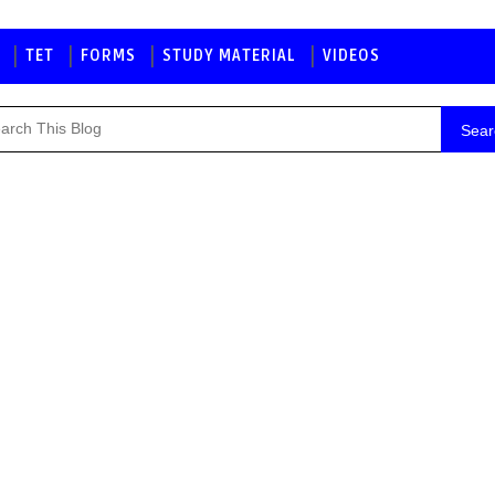
TET
FORMS
STUDY MATERIAL
VIDEOS
Sear