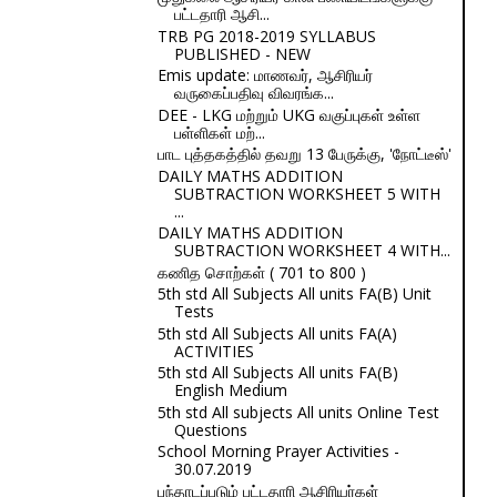
பட்டதாரி ஆசி...
TRB PG 2018-2019 SYLLABUS
PUBLISHED - NEW
Emis update: மாணவர், ஆசிரியர்
வருகைப்பதிவு விவரங்க...
DEE - LKG மற்றும் UKG வகுப்புகள் உள்ள
பள்ளிகள் மற்...
பாட புத்தகத்தில் தவறு 13 பேருக்கு, 'நோட்டீஸ்'
DAILY MATHS ADDITION
SUBTRACTION WORKSHEET 5 WITH
...
DAILY MATHS ADDITION
SUBTRACTION WORKSHEET 4 WITH...
கணித சொற்கள் ( 701 to 800 )
5th std All Subjects All units FA(B) Unit
Tests
5th std All Subjects All units FA(A)
ACTIVITIES
5th std All Subjects All units FA(B)
English Medium
5th std All subjects All units Online Test
Questions
School Morning Prayer Activities -
30.07.2019
பந்தாடப்படும் பட்டதாரி ஆசிரியர்கள்