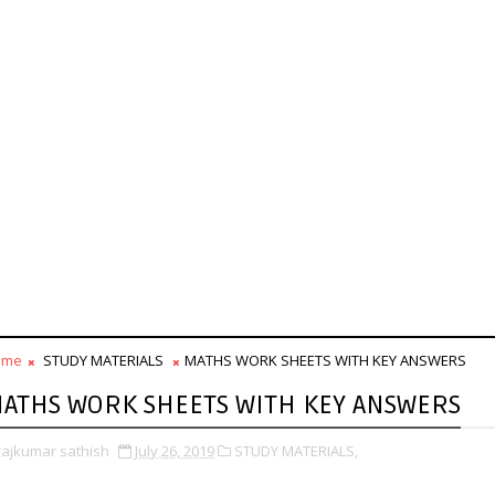
ome
STUDY MATERIALS
MATHS WORK SHEETS WITH KEY ANSWERS
ATHS WORK SHEETS WITH KEY ANSWERS
rajkumar sathish
July 26, 2019
STUDY MATERIALS,