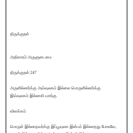
திருக்குறள்
அதிகாரம்:அருளுடைமை
திருக்குறள்:247
அருளில்லார்க்கு அவ்வுலகம் இல்லை பொருளில்லார்க்கு
இவ்வுலகம் இல்லாகி யாங்கு.
விளக்கம்:
பொருள் இல்லாதவர்க்கு இப்பூவுலக இன்பம் இல்லாதது போலவே,