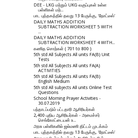
DEE - LKG மற்றும் UKG வகுப்புகள் உள்ள
பள்ளிகள் மற்...
பாட புத்தகத்தில் தவறு 13 பேருக்கு, 'நோட்டீஸ்'
DAILY MATHS ADDITION
SUBTRACTION WORKSHEET 5 WITH
...
DAILY MATHS ADDITION
SUBTRACTION WORKSHEET 4 WITH...
கணித சொற்கள் ( 701 to 800 )
5th std All Subjects All units FA(B) Unit
Tests
5th std All Subjects All units FA(A)
ACTIVITIES
5th std All Subjects All units FA(B)
English Medium
5th std All subjects All units Online Test
Questions
School Morning Prayer Activities -
30.07.2019
பந்தாடப்படும் பட்டதாரி ஆசிரியர்கள்
2,400 புதிய ஆசிரியர்கள் - அமைச்சர்
செங்கோட்டையன் உ...
அரசு பள்ளிகளில் ஜல்மணி திட்டம் முடக்கம்
பாட புத்தகத்தில் தவறு 13 பேருக்கு, 'நோட்டீஸ்'