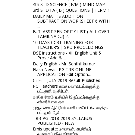
4th STD SCIENCE ( E/M ) MIND MAP
3rd STD FA ( B ) QUESTIONS | TERM 1
DAILY MATHS ADDITION
SUBTRACTION WORKSHEET 6 WITH
...
B. T. ASST SENIORITY LIST ( ALL OVER
TAMILNADU) 2...
10 DAYS CCRT TRAINING FOR
TEACHER'S | SPD PROCEEDINGS
DSE instructions - XII English Unit 5
Prose Add & ...
Daily English - Mr. Senthil kumar
Flash News : PG TRB ONLINE
APPLICATION Edit Option...
CTET - JULY 2019 Result Published
PG Teachers காலி பணியிடங்களுக்கு
பட்டதாரி ஆசிரியர்...
அதிக நேரம் ஏ.சியில் இருப்பவர்களுக்கு
எச்சரிக்கை தக...
முதுகலை ஆசிரியர் காலி பணியிடங்களுக்கு
பட்டதாரி ஆசி...
TRB PG 2018-2019 SYLLABUS
PUBLISHED - NEW
Emis update: மாணவர், ஆசிரியர்
வருகைப்பதிவு விவரங்க...