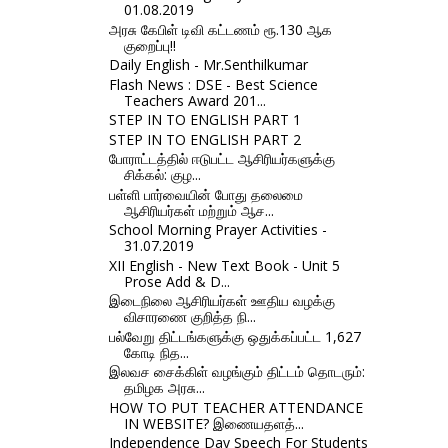
01.08.2019
அரசு கேபிள் டிவி கட்டணம் ரூ.130 ஆக
குறைப்பு!!
Daily English - Mr.Senthilkumar
Flash News : DSE - Best Science
Teachers Award 201...
STEP IN TO ENGLISH PART 1
STEP IN TO ENGLISH PART 2
போராட்டத்தில் ஈடுபட்ட ஆசிரியர்களுக்கு
சிக்கல்: குழ...
பள்ளி பார்வையின் போது தலைமை
ஆசிரியர்கள் மற்றும் ஆச...
School Morning Prayer Activities -
31.07.2019
XII English - New Text Book - Unit 5
Prose Add & D...
இடைநிலை ஆசிரியர்கள் ஊதிய வழக்கு
விசாரணை குறித்த நி...
பல்வேறு திட்டங்களுக்கு ஒதுக்கப்பட்ட 1,627
கோடி நித...
இலவச சைக்கிள் வழங்கும் திட்டம் தொடரும்:
தமிழக அரசு...
HOW TO PUT TEACHER ATTENDANCE
IN WEBSITE? இணையதளத்...
Independence Day Speech For Students