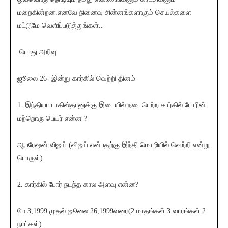
மறைகின்றன.எனவே நினைவு சின்னங்களாகும் செயல்களை
மட்டுமே வெளிப்படுத்துங்கள்..
பொது அறிவு
ஜூலை 26- இன்று கார்கில் வெற்றி தினம்
1. இந்தியா பாகிஸ்தானுக்கு இடையில் நடைபெற்ற கார்கில் போரின்
மற்றொரு பெயர் என்ன ?
ஆபரேஷன் விஜய் (விஜய் என்பதற்கு இந்தி மொழியில் வெற்றி என்று
பொருள்)
2. கார்கில் போர் நடந்த கால அளவு என்ன?
மே 3,1999 முதல் ஜூலை 26,1999வரை(2 மாதங்கள் 3 வாரங்கள் 2
நாட்கள்)