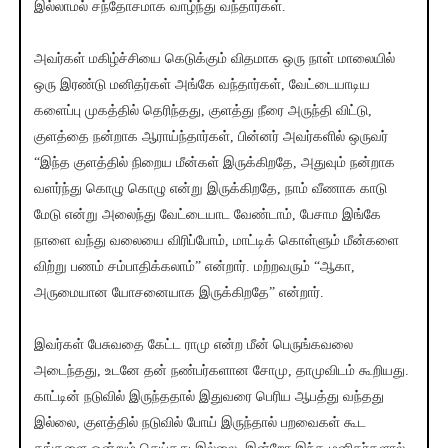
இல்லாமல் சந்தோசமாக வாழ்ந்து வந்தார்கள்.
அவர்கள் மகிழ்ச்சியை கெடுக்கும் விதமாக ஒரு நாள் மாலையில்
ஒரு இரண்டு மனிதர்கள் அங்கே வந்தார்கள், வேட்டையாடிய
களைப்பு முகத்தில் தெரிந்தது, குளத்து நீரை அருந்தி விட்டு,
குளத்தை நன்றாக ஆராய்ந்தார்கள், பின்னர் அவர்களில் ஒருவர்
“இந்த குளத்தில் நிறைய மீன்கள் இருக்கிறதே, அதுவும் நன்றாக
வளர்ந்து கொழு கொழு என்று இருக்கிறதே, நாம் வீணாக காடு
மேடு என்று அலைந்து வேட்டையாட வேண்டாம், பேசாம இங்கே
நாளை வந்து வலையை விரிப்போம், மாட்டிக் கொள்ளும் மீன்களை
விற்று பணம் சம்பாதிக்கலாம்” என்றார். மற்றவரும் “ஆகா,
அருமையான யோசனையாக இருக்கிறதே” என்றார்.
இவர்கள் பேசுவதை கேட்ட ராமு என்ற மீன் பெருங்கவலை
அடைந்தது, உடனே தன் நண்பர்களான சோமு, தாமுவிடம் கூறியது.
காட்டின் நடுவில் இருந்ததால் இதுவரை பெரிய ஆபத்து வந்தது
இல்லை, குளத்தில் நடுவில் போய் இருந்தால் பறவைகள் கூட