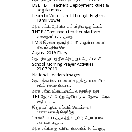
DSE - BT Teachers Deployment Rules &
Regulations -...
Learn to Write Tamil Through English (
Tamil Vowel...
அரசு பள்ளி ஆசிரியர்கள் பற்றிய குறும்படம்
TNTP ( Tamilnadu teacher platform
வலைதளப் பக்கத்தை...
EMIS இணையதளத்தில் 31 க்குள் மாணவர்
விவரம் பதிவு செ...
August 2019 Diary
தொழில் நுட்பத்தில் அசத்தும் அரசுப்பள்ளி
School Morning Prayer Activities -
29.07.2019
National Leaders Images
தொடக்கநிலை மாணவர்களுக்கு பயன்படும்
தமிழ் சொல் விளை...
அரசு பள்ளி உட்கட்டமைப்பு வசதிக்கு நிதி
TET தேர்ச்சி பெற்ற ஆசிரியர்கள் தேவை: அரசு
ஊதியம் -...
இதுதான் புதிய கல்விக் கொள்கை.!
உண்மையைத் தெரிந்து ...
பிளஸ்2 பாடப்புத்தகத்தில் தமிழ் தொடர்பான
தவறான பகுத...
அரசு பள்ளிக்கு 'விசிட்' விரைவில் சிறப்பு குழு