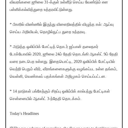
விவரங்களை ஜூலை 31-க்குள் உள்ளீடு செய்ய வேண்டும் என
பள்ளிக்கல்வித்துறை உத்தரவிட்டுள்ளது.
* பீகாரில் விண்ணில் இருந்து விளைநிலத்தில் விழுந்த கல்: ஆய்வு
செய்ய அறிவியல், தொழில்நுட்ப துறை உத்தரவு.
* அடுத்த ஒலிம்பிக் போட்டித் தொடர் ஜப்பான் தலைநகர்
டோக்யோவில் 2020, ஜூலை 24ம் தேதி தொடங்கி ஆகஸ்ட் 9ம் தேதி
வரை நடைபெற உள்ளது. இதையொட்டி, 2020 ஒலிம்பிக் போட்டியில்
வெற்றி பெறும் வீரர், வீராங்கனைகளுக்கு வழங்கப்பட உள்ள தங்கம்,
வெள்ளி, வெண்கலப் பதக்கங்கள் அறிமுகம் செய்யப்பட்டன.
* 14 நாடுகள் பங்கேற்கும் சிறப்பு ஒலிம்பிக் கால்பந்து போட்டிகள்
சென்னையில் ஆகஸ்ட் 3-ந்தேதி தொடக்கம்.
Today's Headlines