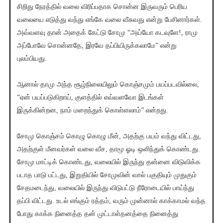
சிறிது நேரத்தில் வலை விரிப்பதாக சொன்ன இருவரும் பெரிய
வலையை எடுத்து வந்து எங்கே வலை வீசுவது என்று பேசினார்கள்.
அவ்வளவு தான் அதைக் கேட்டு சோமு “அய்யோ கடவுளே!, ராமு
அப்போவே சொன்னதே, இரவே தப்பியிருக்கலாமே” என்று
புலம்பியது.
ஆனால் தாமு அந்த சூழ்நிலையிலும் கொஞ்சமும் பயப்படவில்லை,
“ஏன் பயப்படுகிறாய், குளத்தில் எவ்வளவோ இடங்கள்
இருக்கின்றன, நாம் மறைந்துக் கொள்ளலாம்” என்றது.
சோமு கொஞ்சம் கொழு கொழு மீன், அதற்கு பயம் வந்து விட்டது,
அதற்குள் மீனவர்கள் வலை வீச, தாமூ ஓடி ஒளிந்துக் கொண்டது.
சோமு மாட்டிக் கொண்டது, வலையில் இருந்து தன்னை விடுவிக்க
படாத பாடு பட்டது, இறுதியில் சோமுவின் வால் பகுதியும் முதுகும்
சேதமடைந்து, வலையில் இருந்து விடுபட்டு நீரோடையில் பாய்ந்து
தப்பி விட்டது. உடல் எங்கும் ரத்தம், வரும் முன்னால் காக்காமல் வந்த
போது காக்க நினைத்த தன் முட்டாள்தனத்தை நினைத்து