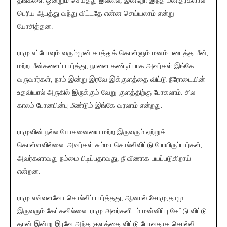
தங்களை ஒன்றும் செய்தது இல்லை, இன்றோ இந்த மனிதர்களால்
பெரிய ஆபத்து வந்து விட்டதே என்ன செய்யலாம் என்று
யோசித்தன.
ராமு எப்போவும் வரும்முன் காத்துக் கொள்ளும் மனம் படைத்த மீன்,
மற்ற மீன்களைப் பார்த்து, நாளை கண்டிப்பாக அவர்கள் இங்கே
வருவார்கள், நாம் இன்று இரவே இக்குளத்தை விட்டு நீரோடையின்
உதவியால் அருகில் இருக்கும் வேறு குளத்திற்கு போகலாம். சில
காலம் போனபின்பு மீண்டும் இங்கே வரலாம் என்றது.
ராமுவின் நல்ல யோசனையை மற்ற இருவரும் ஏற்றுக்
கொள்ளவில்லை. அவர்கள் சும்மா சொல்லிவிட்டு போயிருப்பார்கள்,
அவர்களாவது நம்மை பிடிப்பதாவது, நீ வீணாக பயப்படுகிறாய்
என்றன.
ராமு எவ்வளவோ சொல்லிப் பார்த்தது, ஆனால் சோமு,தாமு
இருவரும் கேட்கவில்லை. ராமு அவர்களிடம் மன்னிப்பு கேட்டு விட்டு
தான் இன்று இரவே அந்த குளத்தை விட்டு போவதாக சொல்லி