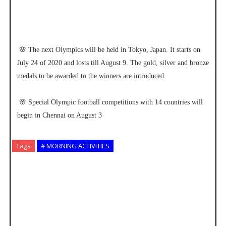
🌸 The next Olympics will be held in Tokyo, Japan. It starts on
July 24 of 2020 and losts till August 9. The gold, silver and bronze
medals to be awarded to the winners are introduced.
🌸 Special Olympic football competitions with 14 countries will
begin in Chennai on August 3
Tags
# MORNING ACTIVITIES