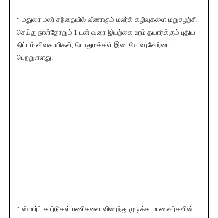
* மதுரை மலர் சந்தையில் வீணாகும் மலர்க் கழிவுகளை மறுசுழற்சி
செய்து நாள்தோறும் 1 டன் வரை இயற்கை உரம் தயாரிக்கும் புதிய
திட்டம் விவசாயிகள், பொதுமக்கள் இடையே வரவேற்பை
பெற்றுள்ளது.
* ஸ்மார்ட் கார்டுகள் பணிகளை விரைந்து முடிக்க மாணவர்களின்