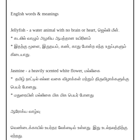
English words & meanings
Jellyfish - a water animal with no brain or heart, ஜெல்லி மீன்.
* கடலில் வாழும் அழகிய ஆபத்தான உயிரினம்
* இதற்கு மூளை, இருதயம், கண், காது போன்ற எந்த உறுப்புகளும்
கிடையாது.
Jasmine - a heavily scented white flower, மல்லிகை
* தமிழ் நாட்டில் எல்லா வகை விழாக்கள் மற்றும் திருவிழாக்களுக்கு
பெயர் போனது.
* மதுரையின் மல்லிகை மிக மிக பெயர் போனது
ஆரோக்ய வாழ்வு
வெண்டைக்காயில் உயர்தர லேக்ஸடிவ் உள்ளது. இது உடல்நலத்திற்கு
ஏற்றது.