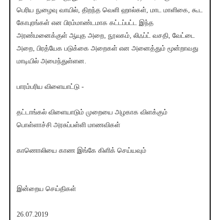
பெரிய நுழைவு வாயில், திறந்த வெளி ஹால்கள், மாட மாளிகை, கூட
கோபுரங்கள் என பிரம்மாண்டமாக கட்டப்பட்ட இந்த
அரண்மனைக்குள் ஆயுத அறை, நூலகம், லிஃப்ட் வசதி, வேட்டை
அறை, பிரத்யேக படுக்கை அறைகள் என அனைத்தும் மூன்றாவது
மாடியில் அமைந்துள்ளன.
பாரம்பரிய விளையாட்டு -
தட்டாங்கல் விளையாடும் முறையை அழகாக விளக்கும்
பொள்ளாச்சி அரசுப்பள்ளி மாணவிகள்
காணொலியை காண இங்கே கிளிக் செய்யவும்
இன்றைய செய்திகள்
26.07.2019