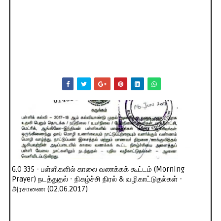
G.O 335 - பள்ளிகளில் காலை வணக்கக் கூட்டம் (Morning
Prayer) நடத்துதல் - நிகழ்ச்சி நிரல் & வழிகாட்டுதல்கள் -
அரசாணை (02.06.2017)