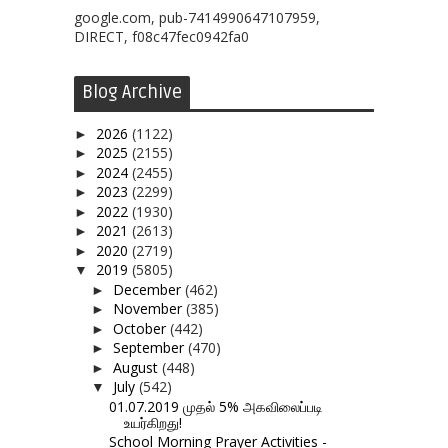
google.com, pub-7414990647107959,
DIRECT, f08c47fec0942fa0
Blog Archive
2026
(1122)
►
2025
(2155)
►
2024
(2455)
►
2023
(2299)
►
2022
(1930)
►
2021
(2613)
►
2020
(2719)
►
2019
(5805)
▼
December
(462)
►
November
(385)
►
October
(442)
►
September
(470)
►
August
(448)
►
July
(542)
▼
01.07.2019 முதல் 5% அகவிலைப்படி
உயர்கிறது!
School Morning Prayer Activities -