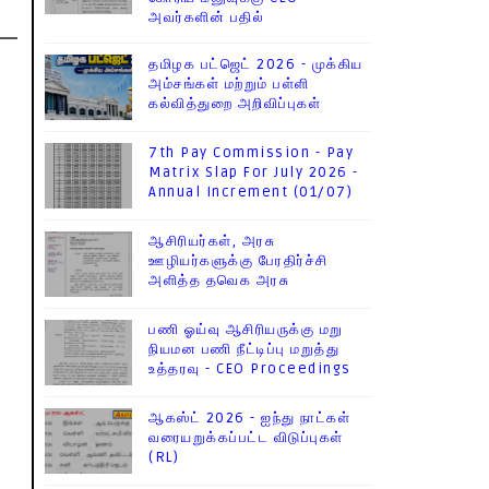
அவர்களின் பதில்
தமிழக பட்ஜெட் 2026 - முக்கிய
அம்சங்கள் மற்றும் பள்ளி
கல்வித்துறை அறிவிப்புகள்
7th Pay Commission - Pay
Matrix Slap For July 2026 -
Annual Increment (01/07)
ஆசிரியர்கள், அரசு
ஊழியர்களுக்கு பேரதிர்ச்சி
அளித்த தவெக அரசு
பணி ஓய்வு ஆசிரியருக்கு மறு
நியமன பணி நீட்டிப்பு மறுத்து
உத்தரவு - CEO Proceedings
ஆகஸ்ட் 2026 - ஐந்து நாட்கள்
வரையறுக்கப்பட்ட விடுப்புகள்
(RL)