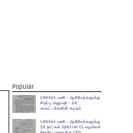
Popular
Census பணி - ஆசிரியர்களுக்கு
சிறப்பு அனுமதி - 20
மாவட்டங்களின் கடிதம்
Census பணி - ஆசிரியர்களுக்கு
10 நாட்கள் Special CL வழங்கக்
கோரிய மனுவுக்கு CEO