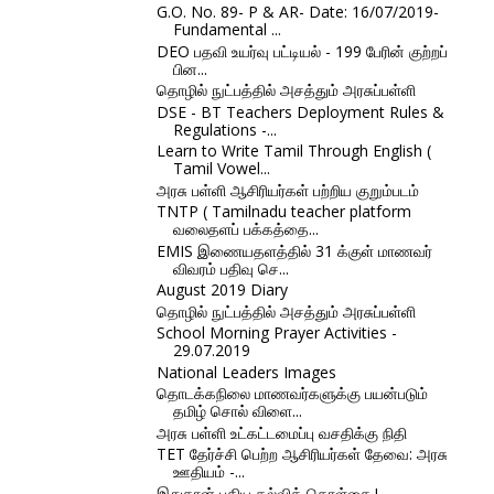
G.O. No. 89- P & AR- Date: 16/07/2019-
Fundamental ...
DEO பதவி உயர்வு பட்டியல் - 199 பேரின் குற்றப்
பின...
தொழில் நுட்பத்தில் அசத்தும் அரசுப்பள்ளி
DSE - BT Teachers Deployment Rules &
Regulations -...
Learn to Write Tamil Through English (
Tamil Vowel...
அரசு பள்ளி ஆசிரியர்கள் பற்றிய குறும்படம்
TNTP ( Tamilnadu teacher platform
வலைதளப் பக்கத்தை...
EMIS இணையதளத்தில் 31 க்குள் மாணவர்
விவரம் பதிவு செ...
August 2019 Diary
தொழில் நுட்பத்தில் அசத்தும் அரசுப்பள்ளி
School Morning Prayer Activities -
29.07.2019
National Leaders Images
தொடக்கநிலை மாணவர்களுக்கு பயன்படும்
தமிழ் சொல் விளை...
அரசு பள்ளி உட்கட்டமைப்பு வசதிக்கு நிதி
TET தேர்ச்சி பெற்ற ஆசிரியர்கள் தேவை: அரசு
ஊதியம் -...
இதுதான் புதிய கல்விக் கொள்கை.!