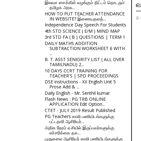
இலவச சைக்கிள் வழங்கும் திட்டம் தொடரும்:
வ
தமிழக அரசு...
HOW TO PUT TEACHER ATTENDANCE
IN WEBSITE? இணையதளத்...
Independence Day Speech For Students
4th STD SCIENCE ( E/M ) MIND MAP
3rd STD FA ( B ) QUESTIONS | TERM 1
DAILY MATHS ADDITION
SUBTRACTION WORKSHEET 6 WITH
...
B. T. ASST SENIORITY LIST ( ALL OVER
TAMILNADU) 2...
10 DAYS CCRT TRAINING FOR
TEACHER'S | SPD PROCEEDINGS
DSE instructions - XII English Unit 5
Prose Add & ...
Daily English - Mr. Senthil kumar
Flash News : PG TRB ONLINE
APPLICATION Edit Option...
CTET - JULY 2019 Result Published
PG Teachers காலி பணியிடங்களுக்கு
பட்டதாரி ஆசிரியர்...
அதிக நேரம் ஏ.சியில் இருப்பவர்களுக்கு
எச்சரிக்கை தக...
முதுகலை ஆசிரியர் காலி பணியிடங்களுக்கு