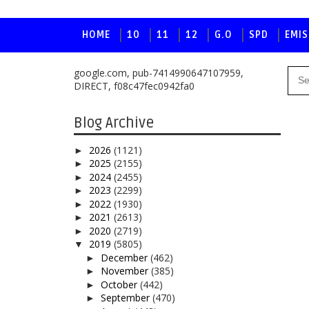
HOME
10
11
12
G.O
SPD
EMIS
google.com, pub-7414990647107959,
DIRECT, f08c47fec0942fa0
Blog Archive
2026
(1121)
►
2025
(2155)
►
2024
(2455)
►
2023
(2299)
►
2022
(1930)
►
2021
(2613)
►
2020
(2719)
►
2019
(5805)
▼
December
(462)
►
November
(385)
►
October
(442)
►
September
(470)
►