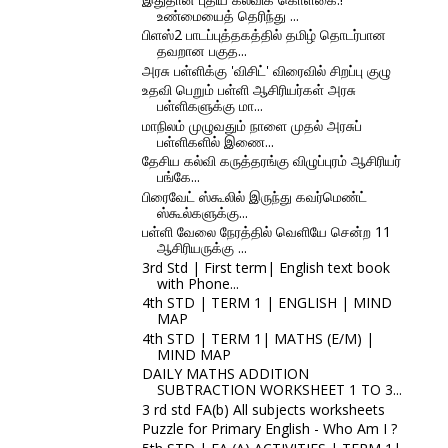
உண்மையைத் தெரிந்து ...
பிளஸ்2 பாடப்புத்தகத்தில் தமிழ் தொடர்பான
தவறான பகுத...
அரசு பள்ளிக்கு 'விசிட்' விரைவில் சிறப்பு குழு
உதவி பெறும் பள்ளி ஆசிரியர்கள் அரசு
பள்ளிகளுக்கு மா...
மாநிலம் முழுவதும் நாளை முதல் அரசுப்
பள்ளிகளில் இணை...
தேசிய கல்வி கருத்தரங்கு விழுப்புரம் ஆசிரியர்
பங்கே...
பிரைவேட் ஸ்கூலில் இருந்து கவர்மெண்ட்
ஸ்கூல்களுக்கு...
பள்ளி வேலை நேரத்தில் வெளியே சென்ற 11
ஆசிரியருக்கு ...
3rd Std | First term| English text book
with Phone...
4th STD | TERM 1 | ENGLISH | MIND
MAP
4th STD | TERM 1| MATHS (E/M) |
MIND MAP
DAILY MATHS ADDITION
SUBTRACTION WORKSHEET 1 TO 3...
3 rd std FA(b) All subjects worksheets
Puzzle for Primary English - Who Am I ?