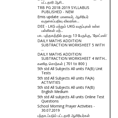
பட்டதாரி ஆசி...
TRB PG 2018-2019 SYLLABUS
PUBLISHED - NEW
Emis update: மாணவர், ஆசிரியர்
வருகைப்பதிவு விவரங்க...
DEE - LKG மற்றும் UKG வகுப்புகள் உள்ள
பள்ளிகள் மற்...
பாட புத்தகத்தில் தவறு 13 பேருக்கு, 'நோட்டீஸ்'
DAILY MATHS ADDITION
SUBTRACTION WORKSHEET 5 WITH
...
DAILY MATHS ADDITION
SUBTRACTION WORKSHEET 4 WITH...
கணித சொற்கள் ( 701 to 800 )
5th std All Subjects All units FA(B) Unit
Tests
5th std All Subjects All units FA(A)
ACTIVITIES
5th std All Subjects All units FA(B)
English Medium
5th std All subjects All units Online Test
Questions
School Morning Prayer Activities -
30.07.2019
பந்தாடப்படும் பட்டதாரி ஆசிரியர்கள்