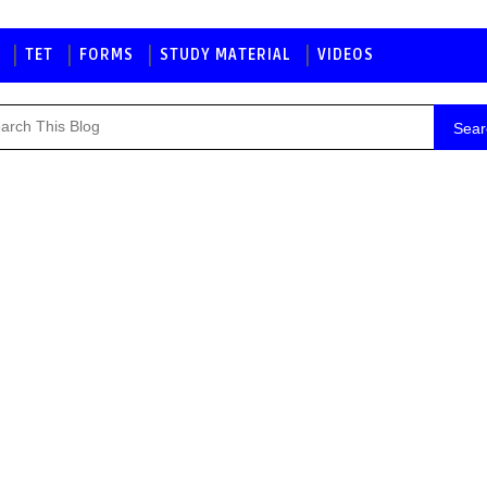
TET
FORMS
STUDY MATERIAL
VIDEOS
Sear