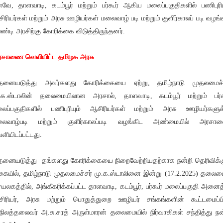
வே, தாளவாடி, கடம்பூர் மற்றும் பர்கூர் ஆகிய மலைப்பகுதிகளில் பணிபுரிய
ிரியர்கள் மற்றும் அரசு ஊழியர்கள் மலைவாழ் படி மற்றும் குளிர்காலப் படி வழங்
ண்டி அரசிற்கு கோரிக்கை விடுத்திருந்தனர்.
சாணை வெளியிட்ட தமிழக அரசு
னையடுத்து அவர்களது கோரிக்கையை ஏற்று, தமிழ்நாடு முதலமைச்ச
.க.ஸ்டாலின் தலைமையிலான அரசால், தாளவாடி, கடம்பூர் மற்றும் பர்க
ைப்பகுதிகளில் பணிபுரியும் ஆசிரியர்கள் மற்றும் அரசு ஊழியர்களுக
லைவாழ்படி மற்றும் குளிர்காலப்படி வழங்கிட அண்மையில் அரசா
ளியிடப்பட்டது.
னையடுத்து தங்களது கோரிக்கையை நிறைவேற்றியதற்காக நன்றி தெரிவிக்க
ையில், தமிழ்நாடு முதலமைச்சர் மு.க.ஸ்டாலினை இன்று (17.2.2025) தலைம
யலகத்தில், அங்கீகரிக்கப்பட்ட தாளவாடி, கடம்பூர், பர்கூர் மலைப்பகுதி அனைத
ிரியர், அரசு மற்றும் பொதுத்துறை ஊழியர் சங்கங்களின் கூட்டமைப்ப
நிலத்தலைவர் அ.சு.சரத் அருள்மாரன் தலைமையில் நிர்வாகிகள் சந்தித்து நன