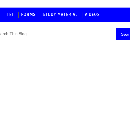
TET
FORMS
STUDY MATERIAL
VIDEOS
Sear