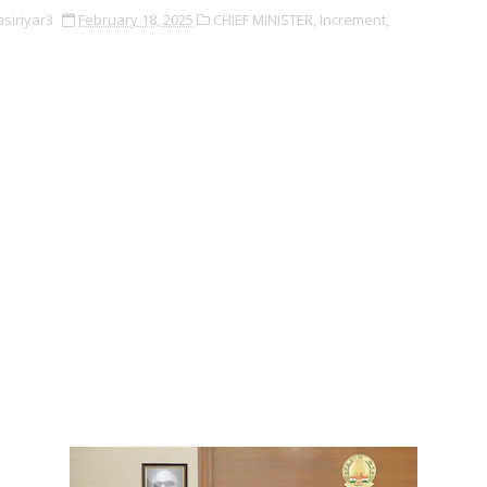
asiriyar3
February 18, 2025
CHIEF MINISTER,
Increment,