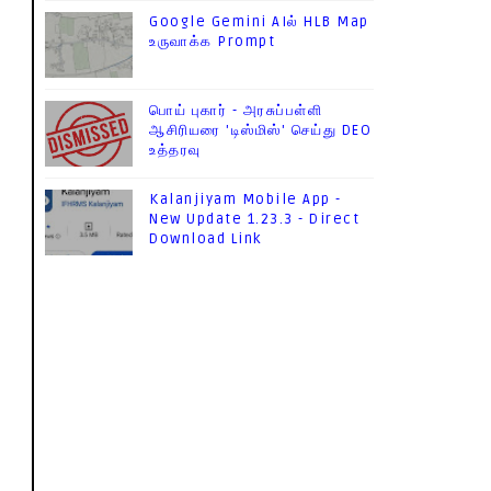
Google Gemini AIல் HLB Map
உருவாக்க Prompt
பொய் புகார் - அரசுப்பள்ளி
ஆசிரியரை 'டிஸ்மிஸ்' செய்து DEO
உத்தரவு
Kalanjiyam Mobile App -
New Update 1.23.3 - Direct
Download Link