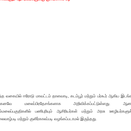
்த வகையில் ஈரோடு மாவட்டம் தாளவாடி, கடம்பூர் மற்றும் பர்கூர் ஆகிய இடங்
ற்கனவே மலைப்பிரதேசங்களாக அறிவிக்கப்பட்டுள்ளது. ஆனா
்மலைப்பகுதிகளில் பணிபுரியும் ஆசிரியர்கள் மற்றும் அரசு ஊழியர்களுக
ைவாழ்படி மற்றும் குளிர்காலப்படி வழங்கப்படாமல் இருந்தது.