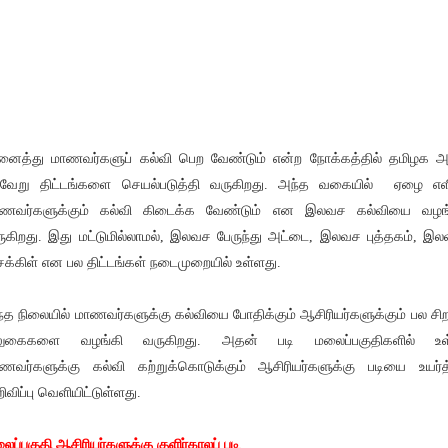
ைத்து மாணவர்களுப் கல்வி பெற வேண்டும் என்ற நோக்கத்தில் தமிழக அ
்வேறு திட்டங்களை செயல்படுத்தி வருகிறது. அந்த வகையில் ஏழை எ
ணவர்களுக்கும் கல்வி கிடைக்க வேண்டும் என இலவச கல்வியை வழங
ுகிறது. இது மட்டுமில்லாமல், இலவச பேருந்து அட்டை, இலவச புத்தகம், இ
க்கிள் என பல திட்டங்கள் நடைமுறையில் உள்ளது.
்த நிலையில் மாணவர்களுக்கு கல்வியை போதிக்கும் ஆசிரியர்களுக்கும் பல சிறப
லுகைகளை வழங்கி வருகிறது. அதன் படி மலைப்பகுதிகளில் உள
ணவர்களுக்கு கல்வி கற்றுக்கொடுக்கும் ஆசிரியர்களுக்கு படியை உயர்த
ிவிப்பு வெளியிட்டுள்ளது.
ைப்பகுதி ஆசிரியர்களுக்கு குளிர்காலப் படி