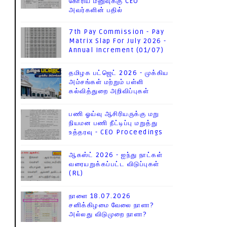
கோரிய மனுவுக்கு CEO
அவர்களின் பதில்
7th Pay Commission - Pay
Matrix Slap For July 2026 -
Annual Increment (01/07)
தமிழக பட்ஜெட் 2026 - முக்கிய
அம்சங்கள் மற்றும் பள்ளி
கல்வித்துறை அறிவிப்புகள்
பணி ஓய்வு ஆசிரியருக்கு மறு
நியமன பணி நீட்டிப்பு மறுத்து
உத்தரவு - CEO Proceedings
ஆகஸ்ட் 2026 - ஐந்து நாட்கள்
வரையறுக்கப்பட்ட விடுப்புகள்
(RL)
நாளை 18.07.2026
சனிக்கிழமை வேலை நாளா?
அல்லது விடுமுறை நாளா?