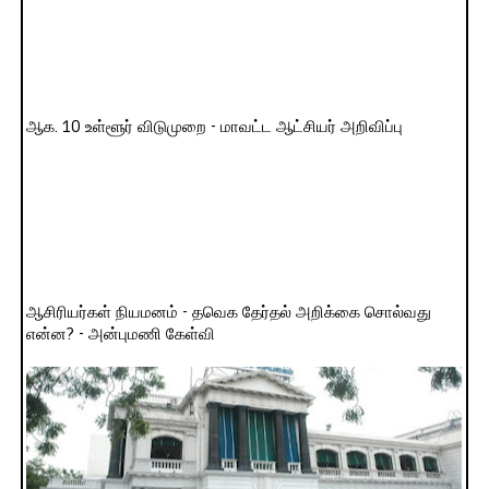
ஆக. 10 உள்ளூர் விடுமுறை - மாவட்ட ஆட்சியர் அறிவிப்பு
ஆசிரியர்கள் நியமனம் - தவெக தேர்தல் அறிக்கை சொல்வது
என்ன? - அன்புமணி கேள்வி