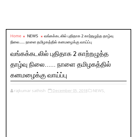
Home
NEWS
வங்கக்கடலில் புதிதாக 2 காற்றழுத்த தாழ்வு
நிலை...... நாளை தமிழகத்தில் கனமழைக்கு வாய்ப்பு
வங்கக்கடலில் புதிதாக 2 காற்றழுத்த
தாழ்வு நிலை...... நாளை தமிழகத்தில்
கனமழைக்கு வாய்ப்பு
rajkumar sathish
December 05, 2018
NEWS,