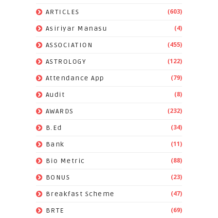
(603)
ARTICLES
(4)
Asiriyar Manasu
(455)
ASSOCIATION
(122)
ASTROLOGY
(79)
Attendance App
(8)
Audit
(232)
AWARDS
(34)
B.Ed
(11)
Bank
(88)
Bio Metric
(23)
BONUS
(47)
Breakfast Scheme
(69)
BRTE