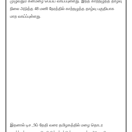
முழுவதும் கனமழை பெய்ய வாய்ப்புள்ளது. இந்த காற்றழுத்த தாழ்வு
நிலை அடுத்த 48 மணி நேரத்தில் காற்றழுத்த தாழ்வு பகுதியாக
மாற வாய்ப்புள்ளது.
இதனால் டிச.,9ம் தேதி வரை தமிழகத்தில் மழை தொடர