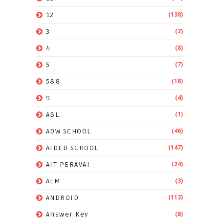
(138)
12
(2)
3
(8)
4
(7)
5
(18)
5&8
(4)
9
(1)
ABL.
(46)
ADW SCHOOL
(147)
AIDED SCHOOL
(24)
AIT PERAVAI
(3)
ALM
(113)
ANDROID
(8)
Answer Key