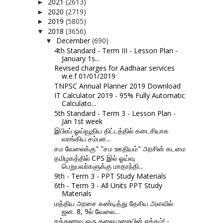
2021
(2613)
►
2020
(2719)
►
2019
(5805)
►
2018
(3656)
▼
December
(690)
▼
4th Standard - Term III - Lesson Plan -
January 1s...
Revised charges for Aadhaar services
w.e.f 01/01/2019
TNPSC Annual Planner 2019 Download
IT Calculator 2019 - 95% Fully Automatic
Calculato...
5th Standard - Term 3 - Lesson Plan -
Jan 1st week
இபிஎப் ஓய்வூதிய திட்டத்தில் கடைசியாக
வாங்கிய சம்பள...
சம வேலைக்கு" "சம ஊதியம்" அரசின் கடமை
தமிழகத்தில் CPS இல் ஓய்வு
பெறுபவர்களுக்கு மாதாந்தி...
9th - Term 3 - PPT Study Materials
6th - Term 3 - All Units PPT Study
Materials
மத்திய அரசை கண்டித்து தேசிய அளவில்
ஜன. 8, 9ல் வேலை...
சத்துணவு ஒரு தலைமுறையின் ஏக்கம்! -