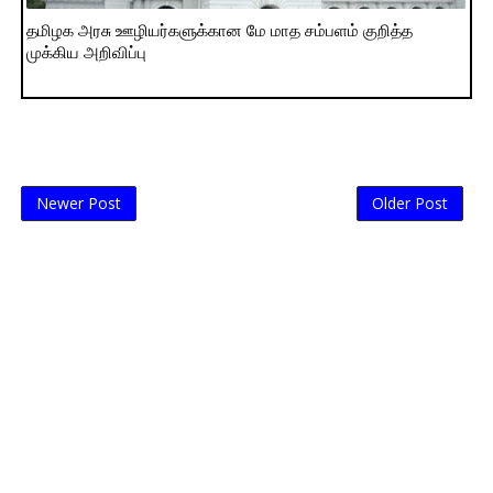
தமிழக அரசு ஊழியர்களுக்கான மே மாத சம்பளம் குறித்த
முக்கிய அறிவிப்பு
Newer Post
Older Post