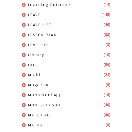
(14)
Learning Outcome
(145)
LEAVE
(46)
LEAVE LIST
(88)
LESSON PLAN
(3)
LEVEL UP
(10)
Library
(59)
LKG
(24)
M.Phil
(6)
Magazine
(16)
Manarkeni App
(40)
Mani Ganesan
(80)
MATERIALS
(8)
MATHS