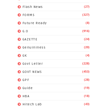
(27)
Flash News
(327)
FORMS
(8)
Future Ready
(916)
G.O
(24)
GAZETTE
(20)
Genuininess
(4)
GK
(228)
Govt Letter
(453)
GOVT NEWS
(28)
GPF
(19)
Guide
(18)
HBA
(43)
Hitech Lab