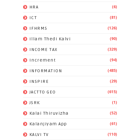
(6)
HRA
(81)
ICT
(126)
IFHRMS
(90)
Illam Thedi Kalvi
(329)
INCOME TAX
(94)
Increment
(485)
INFORMATION
(29)
INSPIRE
(615)
JACTTO GEO
(1)
JSRK
(52)
Kalai Thiruvizha
(61)
Kalanjiyam App
(110)
KALVI TV