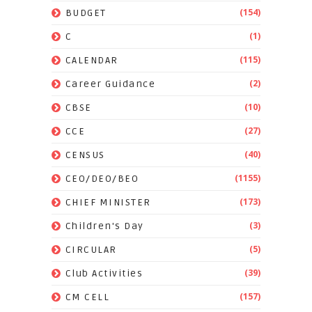
(154)
BUDGET
(1)
C
(115)
CALENDAR
(2)
Career Guidance
(10)
CBSE
(27)
CCE
(40)
CENSUS
(1155)
CEO/DEO/BEO
(173)
CHIEF MINISTER
(3)
Children's Day
(5)
CIRCULAR
(39)
Club Activities
(157)
CM CELL