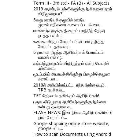
Term III - 3rd std - FA (B) - All Subjects
2019 ஆண்டில் பள்ளிகளுக்கு இத்தனை நாள்
விடுமுறையா? ...
6வது ஊதியக்குழுவில் ஊதிய
முரண்பாடுகளை களையப்பட அமை...
மாணவர்களுக்கு தினமும் மாதிரித் தேர்வு
நடத்த பள்ளி...
உண்ணாவிரதப் போராட்டம் வாபஸ் குறித்து
போராட்ட தலைவர...
6 நாளாக நீடித்த ஆசிரியர்கள் போராட்டம்
வாபஸ் ஏன்? (...
கல்வித்துறையில் சீர்திருத்தம் என்ற பெயரில்
பள்ளிகள...
மூடப்படும் அபாயத்திலிருந்து பிழைத்தெழுமா
அரசுப் பள...
2018ல் அறிவிக்கப்பட்ட, எந்த தேர்வையும்,
TRB நடத்தவ...
TET தேர்வால் தவிக்கும் ஆசிரியர்கள்!
பருவ விடுமுறை ஆசிரியர்களுக்கு இல்லை
என்பது தவறான ச...
FLASH NEWS: இடைநிலை ஆசிரியர்களின் 6
நாள் போராட்டம்...
Google shopping online store website,
google ன் பு...
How to scan Documents using Android