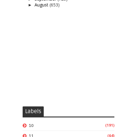
August
(653)
►
Labels
(191)
10
(64)
11