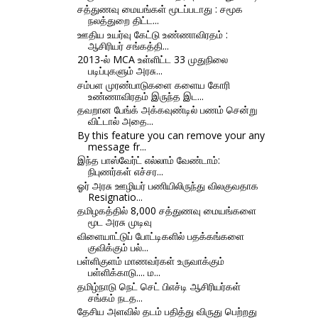
சத்துணவு மையங்கள் மூடப்படாது : சமூக
நலத்துறை திட்ட...
ஊதிய உயர்வு கேட்டு உண்ணாவிரதம் :
ஆசிரியர் சங்கத்தி...
2013-ல் MCA உள்ளிட்ட 33 முதுநிலை
படிப்புகளும் அரசு...
சம்பள முரண்பாடுகளை களைய கோரி
உண்ணாவிரதம் இருந்த இட...
தவறான பேங்க் அக்கவுண்டில் பணம் சென்று
விட்டால் அதை...
By this feature you can remove your any
message fr...
இந்த பாஸ்வேர்ட் எல்லாம் வேண்டாம்:
நிபுணர்கள் எச்சர...
ஓர் அரசு ஊழியர் பணியிலிருந்து விலகுவதாக
Resignatio...
தமிழகத்தில் 8,000 சத்துணவு மையங்களை
மூட அரசு முடிவு
விளையாட்டுப் போட்டிகளில் பதக்கங்களை
குவிக்கும் பல்...
பள்ளிகுளம் மாணவர்கள் உருவாக்கும்
பள்ளிக்காடு.... ம...
தமிழ்நாடு நெட் செட் பிஎச்டி ஆசிரியர்கள்
சங்கம் நடத...
தேசிய அளவில் தடம் பதித்து விருது பெற்றது