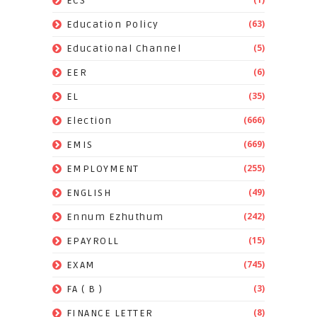
ECS
(63)
Education Policy
(5)
Educational Channel
(6)
EER
(35)
EL
(666)
Election
(669)
EMIS
(255)
EMPLOYMENT
(49)
ENGLISH
(242)
Ennum Ezhuthum
(15)
EPAYROLL
(745)
EXAM
(3)
FA ( B )
(8)
FINANCE LETTER