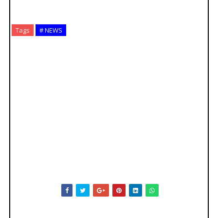
Tags
# NEWS