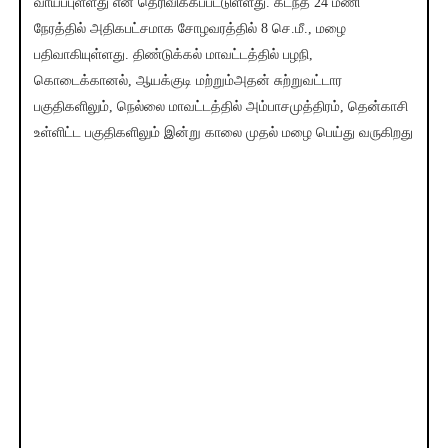
வாய்ப்புள்ளது என தெரிவிக்கப்பட்டுள்ளது. கடந்த 24 மணி
நேரத்தில் அதிகபட்சமாக சோழவரத்தில் 8 செ.மீ., மழை
பதிவாகியுள்ளது. திண்டுக்கல் மாவட்டத்தில் பழநி,
கொடைக்கானல், ஆயக்குடி மற்றும்அதன் சுற்றுவட்டார
பகுதிகளிலும், நெல்லை மாவட்டத்தில் அம்பாசமுத்திரம், தென்காசி
உள்ளிட்ட பகுதிகளிலும் இன்று காலை முதல் மழை பெய்து வருகிறது