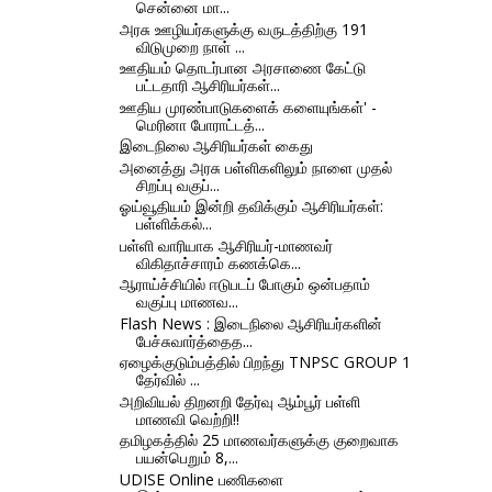
சென்னை மா...
அரசு ஊழியர்களுக்கு வருடத்திற்கு 191
விடுமுறை நாள் ...
ஊதியம் தொடர்பான அரசாணை கேட்டு
பட்டதாரி ஆசிரியர்கள்...
ஊதிய முரண்பாடுகளைக் களையுங்கள்' -
மெரினா போராட்டத்...
இடைநிலை ஆசிரியர்கள் கைது
அனைத்து அரசு பள்ளிகளிலும் நாளை முதல்
சிறப்பு வகுப்...
ஓய்வூதியம் இன்றி தவிக்கும் ஆசிரியர்கள்:
பள்ளிக்கல்...
பள்ளி வாரியாக ஆசிரியர்-மாணவர்
விகிதாச்சாரம் கணக்கெ...
ஆராய்ச்சியில் ஈடுபடப் போகும் ஒன்பதாம்
வகுப்பு மாணவ...
Flash News : இடைநிலை ஆசிரியர்களின்
பேச்சுவார்த்தைத...
ஏழைக்குடும்பத்தில் பிறந்து TNPSC GROUP 1
தேர்வில் ...
அறிவியல் திறனறி தேர்வு ஆம்பூர் பள்ளி
மாணவி வெற்றி!!
தமிழகத்தில் 25 மாணவர்களுக்கு குறைவாக
பயன்பெறும் 8,...
UDISE Online பணிகளை