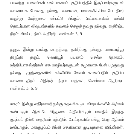
பயனற்ற பயணங்கள் உண்டாகலாம். குடும்பத்தில் இருப்பவர்களுடன்
கவனமாக பேசுவது நல்லது. கணவன், மனைவிக்கிடையே திடீர்
கருத்து வேற்றுமை ஏற்பட்டு நீங்கும். பிள்ளைகளின் கல்வி
தொடர்பான விஷயங்களில் கவனம் செலுத்துவது நல்லது. அதிர்ஷ்ட
நிறம்: சிவப்பு, நீலம் அதிர்ஷ்ட எண்கள்: 3, 9
தனுசு இன்று வாக்கு வாதத்தை தவிர்ப்பது நல்லது. பணவரத்து
திருப்தி தரும். வெளியூர் பயணம் செல்ல நேரலாம்.
உத்தியோகஸ்தர்கள் சக ஊழியர்களுடன் சுமுகமாக பேசி பழகுவது
நல்லது. குழந்தைகளின் கல்வியில் வேகம் காணப்படும். குடும்ப
கவலை தீரும். அதிர்ஷ்ட நிறம்: மஞ்சள், வெள்ளை அதிர்ஷ்ட
எண்கள்: 3, 6, 9
மகரம் இன்று எதிர்காலத்துக்கு உதவக்கூடிய விஷயங்களில் ஆர்வம்
உண்டாகும். ஆன்மீக சிந்தனை அதிகரிக்கும். மனதில் இருந்த
குழப்பம் நீங்கி தைரியம் ஏற்படும். போட்டிகளில் பங்கு பெற ஆர்வம்
உண்டாகும். மனகுழப்பம் நீங்கி தெளிவான முடிவுகளை எடுப்பீர்கள்.