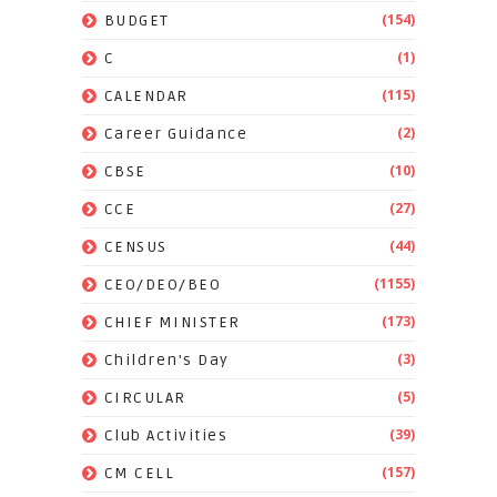
(154)
BUDGET
(1)
C
(115)
CALENDAR
(2)
Career Guidance
(10)
CBSE
(27)
CCE
(44)
CENSUS
(1155)
CEO/DEO/BEO
(173)
CHIEF MINISTER
(3)
Children's Day
(5)
CIRCULAR
(39)
Club Activities
(157)
CM CELL