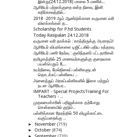
இன்று(24.12.2018) மாலை 5 மணிக்...
ஆசிரியர் பற்றாக்குறை என்ற நிலை, இனி
எதிர்காலத்தில்...
2018 -2019 ஆம் ஆண்டுக்கான வருமான வரி
விளக்கங்கள் த...
Scholarship for P.hd Students
Today Rasipalan 24.12.2018
வருமான வரி தாக்கல் : காத்திருக்கு அபராதம்!
ஆசிரியர் விபரங்களை டிஜிட்டலில் பதிய உத்தரவு
ஆசிரியர் பணி தேர்வு : குவிந்தனர் பட்டதாரிகள்
தமிழகத்தில் 25 மாணவர்களுக்கு குறைவாக
பயன்பெறும் 8,...
உயர்நிலை, மேல்நிலைப் பள்ளிகளுடன்
தொடக்கப் பள்ளியை ...
அனைத்துப் அரசுப்பள்ளிகளில் இசை மற்றும்
நடன ஆசிரியர...
IMPART - Special ProjectsTraining For
Teachers - ...
முதலமைச்சரின் பதிலுக்காக தற்போது
சென்னையில் குடும்...
பள்ளிக்கான நேரத்தில் 50 விழுக்காட்டை
வகுப்பறைக்கு ...
November
(719)
►
October
(874)
►
September
(720)
►