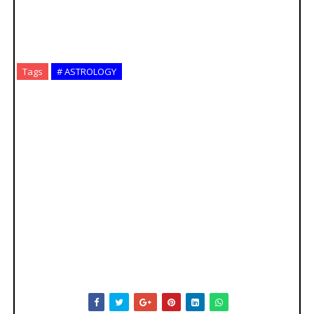
Tags
# ASTROLOGY