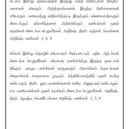
கடகம் இன்று குடும்பத்தில் இருந்து வந்த எதிர்ப்புகள் நீங்கும்.
பகைகள் விலகும். அடுத்தவர்களால் இருந்த பிரச்சனைகள்
சரியாகும். பணவரத்து எதிர்பார்த்தபடி இருக்கும். எல்லாவசதிகளும்
கிடைக்கும். தர்மசிந்தனை அதிகரிக்கும். நண்பர்கள் மூலம்
உதவிகள் கிடைக்க பெறுவீர்கள். அதிர்ஷ்ட நிறம்: மஞ்சள், வெள்ளை
அதிர்ஷ்ட எண்கள்: 3, 6, 9
சிம்மம் இன்று தொழில் வியாபாரம் சிறப்படையும். புதிய ஆர்டர்கள்
கிடைக்க பெறுவீர்கள். வியாபார வளர்ச்சிக்கு இருந்த தடைகள்
நீங்கும். பழைய பாக்கிகள் வசூலாகும். அரசாங்கம் தொடர்பான
விஷயங்கள் சாதகமாக முடியும். உத்தியோகத்தில் பதவி உயர்வு
உண்டாகும். நீண்ட தூர பயணங்களால் காரிய அனுகூலம் உண்டாகும்.
சக பணியாளர்கள் மூலம் உதவியும் கிடைக்க பெறுவீர்கள். அதிர்ஷ்ட
நிறம்: ஆரஞ்சு, வெளிர் பச்சை அதிர்ஷ்ட எண்கள்: 1, 5, 6