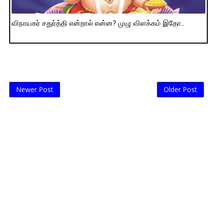
விநாயகர் சதுர்த்தி என்றால் என்ன? முழு விளக்கம் இதோ..
Newer Post
Older Post