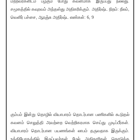
மற்றவர்களிடம் பழகும் போது கவனமாக இருப்பது நல்லது.
சமூகத்தில் கவுரவம் அந்தஸ்து அதிகரிக்கும். அதிர்ஷ்ட நிறம்: நீலம்,
வெளிர் பச்சை, ஆரஞ்சு அதிர்ஷ்ட எண்கள்: 6, 9
கும்பம் இன்று தொழில் வியாபாரம் தொடர்பான பணிகளில் கூடுதல்
கவனம் செலுத்தி அவற்றை வெற்றிகரமாக செய்து முடிப்பீர்கள்.
வியாபாரம் தொடர்பான பயணங்கள் லாபம் தருவதாக இருக்கும்.
உத்தியோகத்தில் இருப்பவர்கள் மேல் அதிகாரிகள் கொடுத்த