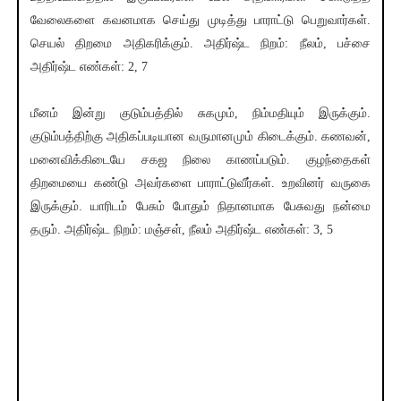
வேலைகளை கவனமாக செய்து முடித்து பாராட்டு பெறுவார்கள்.
செயல் திறமை அதிகரிக்கும். அதிர்ஷ்ட நிறம்: நீலம், பச்சை
அதிர்ஷ்ட எண்கள்: 2, 7
மீனம் இன்று குடும்பத்தில் சுகமும், நிம்மதியும் இருக்கும்.
குடும்பத்திற்கு அதிகப்படியான வருமானமும் கிடைக்கும். கணவன்,
மனைவிக்கிடையே சகஜ நிலை காணப்படும். குழந்தைகள்
திறமையை கண்டு அவர்களை பாராட்டுவீர்கள். உறவினர் வருகை
இருக்கும். யாரிடம் பேசும் போதும் நிதானமாக பேசுவது நன்மை
தரும். அதிர்ஷ்ட நிறம்: மஞ்சள், நீலம் அதிர்ஷ்ட எண்கள்: 3, 5