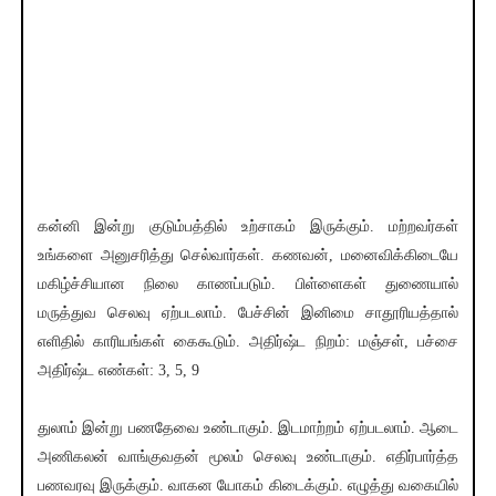
கன்னி இன்று குடும்பத்தில் உற்சாகம் இருக்கும். மற்றவர்கள்
உங்களை அனுசரித்து செல்வார்கள். கணவன், மனைவிக்கிடையே
மகிழ்ச்சியான நிலை காணப்படும். பிள்ளைகள் துணையால்
மருத்துவ செலவு ஏற்படலாம். பேச்சின் இனிமை சாதூரியத்தால்
எளிதில் காரியங்கள் கைகூடும். அதிர்ஷ்ட நிறம்: மஞ்சள், பச்சை
அதிர்ஷ்ட எண்கள்: 3, 5, 9
துலாம் இன்று பணதேவை உண்டாகும். இடமாற்றம் ஏற்படலாம். ஆடை
அணிகலன் வாங்குவதன் மூலம் செலவு உண்டாகும். எதிர்பார்த்த
பணவரவு இருக்கும். வாகன யோகம் கிடைக்கும். எழுத்து வகையில்