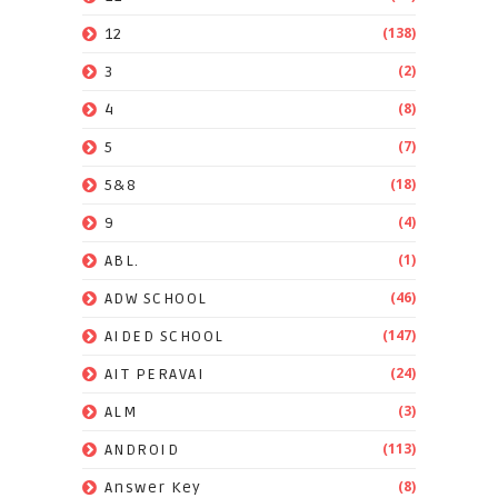
(138)
12
(2)
3
(8)
4
(7)
5
(18)
5&8
(4)
9
(1)
ABL.
(46)
ADW SCHOOL
(147)
AIDED SCHOOL
(24)
AIT PERAVAI
(3)
ALM
(113)
ANDROID
(8)
Answer Key