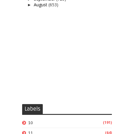
August
(653)
►
Labels
(191)
10
(64)
11