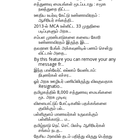
சத்துணவு மையங்கள் மூடப்படாது : சமூக
நலத்துறை திட்ட...
ஊதிய உயர்வு கேட்டு உண்ணாவிரதம் :
ஆசிரியர் சங்கத்தி...
2013-ல் MCA உள்ளிட்ட 33 முதுநிலை
படிப்புகளும் அரசு...
சம்பள முரண்பாடுகளை களைய கோரி
உண்ணாவிரதம் இருந்த இட...
தவறான பேங்க் அக்கவுண்டில் பணம் சென்று
விட்டால் அதை...
By this feature you can remove your any
message fr...
இந்த பாஸ்வேர்ட் எல்லாம் வேண்டாம்:
நிபுணர்கள் எச்சர...
ஓர் அரசு ஊழியர் பணியிலிருந்து விலகுவதாக
Resignatio...
தமிழகத்தில் 8,000 சத்துணவு மையங்களை
மூட அரசு முடிவு
விளையாட்டுப் போட்டிகளில் பதக்கங்களை
குவிக்கும் பல்...
பள்ளிகுளம் மாணவர்கள் உருவாக்கும்
பள்ளிக்காடு.... ம...
தமிழ்நாடு நெட் செட் பிஎச்டி ஆசிரியர்கள்
சங்கம் நடத...
தேசிய அளவில் தடம் பதித்து விருது பெற்றது