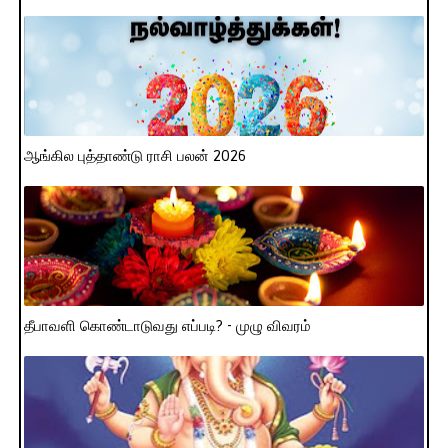
ஆங்கில புத்தாண்டு ராசி பலன் 2026
தீபாவளி கொண்டாடுவது எப்படி? - முழு விவரம்