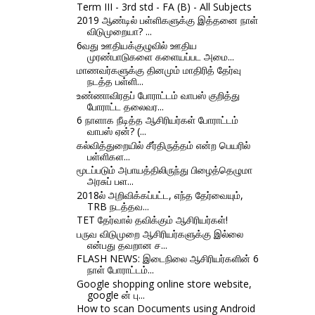
Term III - 3rd std - FA (B) - All Subjects
2019 ஆண்டில் பள்ளிகளுக்கு இத்தனை நாள்
விடுமுறையா? ...
6வது ஊதியக்குழுவில் ஊதிய
முரண்பாடுகளை களையப்பட அமை...
மாணவர்களுக்கு தினமும் மாதிரித் தேர்வு
நடத்த பள்ளி...
உண்ணாவிரதப் போராட்டம் வாபஸ் குறித்து
போராட்ட தலைவர...
6 நாளாக நீடித்த ஆசிரியர்கள் போராட்டம்
வாபஸ் ஏன்? (...
கல்வித்துறையில் சீர்திருத்தம் என்ற பெயரில்
பள்ளிகள...
மூடப்படும் அபாயத்திலிருந்து பிழைத்தெழுமா
அரசுப் பள...
2018ல் அறிவிக்கப்பட்ட, எந்த தேர்வையும்,
TRB நடத்தவ...
TET தேர்வால் தவிக்கும் ஆசிரியர்கள்!
பருவ விடுமுறை ஆசிரியர்களுக்கு இல்லை
என்பது தவறான ச...
FLASH NEWS: இடைநிலை ஆசிரியர்களின் 6
நாள் போராட்டம்...
Google shopping online store website,
google ன் பு...
How to scan Documents using Android