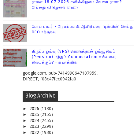
நாளை 18.07.2026 சனிக்கிழமை வேலை நாளா?
அல்லது விடுமுறை நாளா?
பொய் புகார் - அரசுப்பள்ளி ஆசிரியரை 'டிஸ்மிஸ்' செய்து
DEO உத்தரவு
விருப்ப ஓய்வு (VRS) கொடுத்தால் ஓய்வூதியம்
(Pension) மற்றும் Commutation எவ்வளவு
கிடைக்கும்? - கணக்கீடு
google.com, pub-7414990647107959,
DIRECT, f08c47fec0942fa0
Blog Archive
2026
(1130)
►
2025
(2155)
►
2024
(2455)
►
2023
(2299)
►
2022
(1930)
►