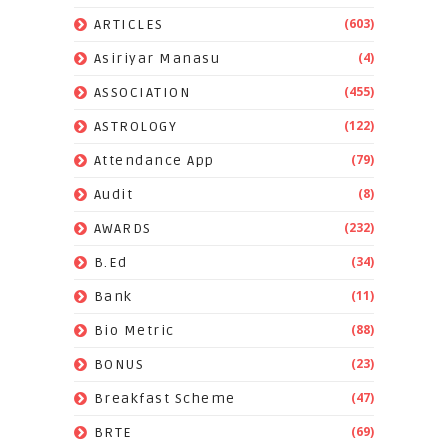
(603)
ARTICLES
(4)
Asiriyar Manasu
(455)
ASSOCIATION
(122)
ASTROLOGY
(79)
Attendance App
(8)
Audit
(232)
AWARDS
(34)
B.Ed
(11)
Bank
(88)
Bio Metric
(23)
BONUS
(47)
Breakfast Scheme
(69)
BRTE