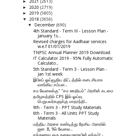
2021
(2613)
►
2020
(2719)
►
2019
(5805)
►
2018
(3656)
▼
December
(690)
▼
4th Standard - Term III - Lesson Plan -
January 1s...
Revised charges for Aadhaar services
w.e.f 01/01/2019
TNPSC Annual Planner 2019 Download
IT Calculator 2019 - 95% Fully Automatic
Calculato...
5th Standard - Term 3 - Lesson Plan -
Jan 1st week
இபிஎப் ஓய்வூதிய திட்டத்தில் கடைசியாக
வாங்கிய சம்பள...
சம வேலைக்கு" "சம ஊதியம்" அரசின் கடமை
தமிழகத்தில் CPS இல் ஓய்வு
பெறுபவர்களுக்கு மாதாந்தி...
9th - Term 3 - PPT Study Materials
6th - Term 3 - All Units PPT Study
Materials
மத்திய அரசை கண்டித்து தேசிய அளவில்
ஜன. 8, 9ல் வேலை...
சத்துணவு ஒரு தலைமுறையின் ஏக்கம்! -