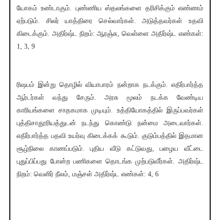
யோகம் உண்டாகும். புண்ணிய ஸ்தலங்களை தரிசிக்கும் எண்ணம்
ஏற்படும். சிலர் யாத்திரை செல்வார்கள். அடுத்தவர்கள் உதவி
கிடைக்கும். அதிர்ஷ்ட நிறம்: ஆரஞ்சு, வெள்ளை அதிர்ஷ்ட எண்கள்:
1, 3, 9
ரிஷபம் இன்று தொழில் வியாபாரம் நன்றாக நடக்கும். எதிர்பார்த்த
ஆர்டர்கள் வந்து சேரும். அரசு மூலம் நடக்க வேண்டிய
காரியங்களை சாதகமாக முடியும். உத்தியோகத்தில் இருப்பவர்கள்
புத்திசாதூரியத்துடன் நடந்து கொண்டு நன்மை அடைவார்கள்.
எதிர்பார்த்த பதவி உயர்வு கிடைக்கக் கூடும். குடும்பத்தில் இதமான
சூழ்நிலை காணப்படும். புதிய வீடு கட்டுவது, பழைய வீட்டை
புதுப்பிப்பது போன்ற பணிகளை தொடங்க முற்படுவீர்கள். அதிர்ஷ்ட
நிறம்: வெளிர் நீலம், மஞ்சள் அதிர்ஷ்ட எண்கள்: 4, 6