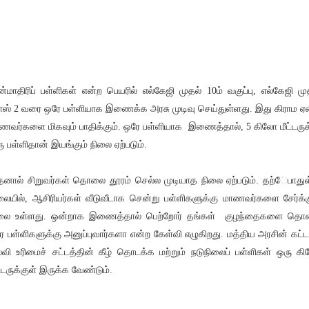
ன்மாதிரிப் பள்ளிகள் என்ற பெயரில் எல்கேஜி முதல் 10ம் வகுப்பு, எல்கேஜி மு
ளஸ் 2 வரை ஒரே பள்ளியாக இணைக்க அரசு முடிவு செய்துள்ளது. இது கிராம 
ணவர்களை மிகவும் பாதிக்கும். ஒரே பள்ளியாக இணைத்தால், 5 கிலோ மீட்டருக
ு பள்ளிதான் இயங்கும் நிலை ஏற்படும்.
னால் சிறுவர்கள் தொலை தூரம் செல்ல முடியாத நிலை ஏற்படும். தற்ேபாது
லையில், ஆசிரியர்கள் வீடுவீடாக சென்று பள்ளிகளுக்கு மாணவர்களை சேர்க்க
லை உள்ளது. ஒன்றாக இணைத்தால் பெற்றோர் தங்கள் குழந்தைகளை த
ர பள்ளிகளுக்கு அனுப்புவார்களா என்ற கேள்வி எழுகிறது. மத்திய அரசின் கட்
்வி உரிமைச் சட்டத்தின் கீழ் தொடக்க மற்றும் நடுநிலைப் பள்ளிகள் ஒரு க
ட்டருக்குள் இருக்க வேண்டும்.