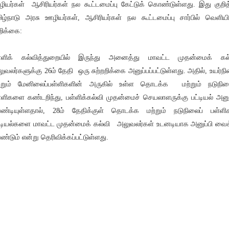
ியர்கள் ஆசிரியர்கள் நல கூட்டமைப்பு கேட்டுக் கொண்டுள்ளது. இது குறித
ிழ்நாடு அரசு ஊழியர்கள், ஆசிரியர்கள் நல கூட்டமைப்பு சார்பில் வெளியி
ிக்கை:
்ளிக் கல்வித்துறையில் இருந்து அனைத்து மாவட்ட முதன்மைக் கல
ுவலர்களுக்கு 26ம் தேதி ஒரு சுற்றறிக்கை அனுப்பப்பட்டுள்ளது. அதில், உயர்ந
்றும் மேனிலைப்பள்ளிகளின் அருகில் உள்ள தொடக்க மற்றும் நடுநில
்ளிகளை கண்டறிந்து, பள்ளிக்கல்வி முதன்மைச் செயலாளருக்கு பட்டியல் அனு
ண்டியுள்ளதால், 28ம் தேதிக்குள் தொடக்க மற்றும் நடுநிலைப் பள்ளி
்டியல்களை மாவட்ட முதன்மைக் கல்வி அலுவலர்கள் உடனடியாக அனுப்பி வை
ண்டும் என்று தெரிவிக்கப்பட்டுள்ளது.