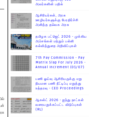
அவர்களின் பதில்
ஆசிரியர்கள், அரசு
ஊழியர்களுக்கு பேரதிர்ச்சி
அளித்த தவெக அரசு
தமிழக பட்ஜெட் 2026 - முக்கிய
அம்சங்கள் மற்றும் பள்ளி
கல்வித்துறை அறிவிப்புகள்
7th Pay Commission - Pay
Matrix Slap For July 2026 -
Annual Increment (01/07)
பணி ஓய்வு ஆசிரியருக்கு மறு
நியமன பணி நீட்டிப்பு மறுத்து
உத்தரவு - CEO Proceedings
ில்
ஆகஸ்ட் 2026 - ஐந்து நாட்கள்
வரையறுக்கப்பட்ட விடுப்புகள்
டன்
(RL)
ரசு