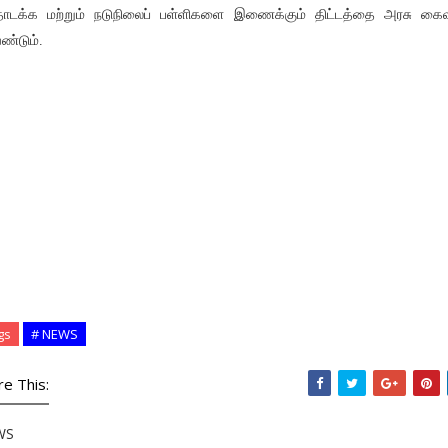
டக்க மற்றும் நடுநிலைப் பள்ளிகளை இணைக்கும் திட்டத்தை அரசு கை
ண்டும்.
gs
# NEWS
re This:
WS