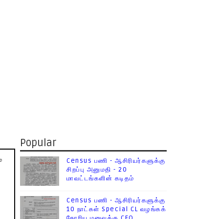
Popular
்
Census பணி - ஆசிரியர்களுக்கு
சிறப்பு அனுமதி - 20
மாவட்டங்களின் கடிதம்
Census பணி - ஆசிரியர்களுக்கு
10 நாட்கள் Special CL வழங்கக்
கோரிய மனுவுக்கு CEO