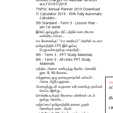
w.e.f 01/01/2019
TNPSC Annual Planner 2019 Download
IT Calculator 2019 - 95% Fully Automatic
Calculato...
5th Standard - Term 3 - Lesson Plan -
Jan 1st week
இபிஎப் ஓய்வூதிய திட்டத்தில் கடைசியாக
வாங்கிய சம்பள...
சம வேலைக்கு" "சம ஊதியம்" அரசின் கடமை
தமிழகத்தில் CPS இல் ஓய்வு
பெறுபவர்களுக்கு மாதாந்தி...
9th - Term 3 - PPT Study Materials
6th - Term 3 - All Units PPT Study
Materials
மத்திய அரசை கண்டித்து தேசிய அளவில்
ஜன. 8, 9ல் வேலை...
சத்துணவு ஒரு தலைமுறையின் ஏக்கம்! -
அதை அழிப்பதுதான...
H
அபராதத்துடன் வருமான வரி கணக்கு தாக்கல்
தி
செய்ய இன்று...
சொல்லியடிக்கும் கோவை பள்ளிகள் பாடம்
க
ஒன்று; பிளாஸ்ட...
மஞ்சப்பை! தமிழகத்தில் நாளை முதல்
ப
பிளாஸ்டிக் தடை அமல்