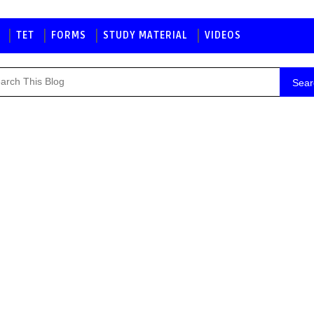
TET
FORMS
STUDY MATERIAL
VIDEOS
Sear