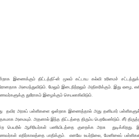
்றாக இணைக்கும் திட்டத்தி–்ன் மூலம் கட்டாய கல்வி உரிமைச் சட்டத்துக
ிரானதாக அமைந்துவிடும். மேலும் இடைநிற்றலும் அதிகரிக்கும். இது ஏழை, எ
ணவர்களுக்கு துரோகம் இழைக்கும் செயலாகிவிடும்.
ு தவிர அரசுப் பள்ளிகளை ஒன்றாக இணைத்தால் அது தனியார் பள்ளிகளுக
தகமாக அமையும். அதனால் இந்த திட்டத்தை திரும்ப பெறவேண்டும். சீர் திருத்
்ற பெயரில் ஆசிரியர்கள் பணியிடத்தை குறைக்க அரசு துடிக்கிறது. 
ணவர்கள் எதிர்காலத்தை பாதிக்கும். எனவே உயர்நிலை, மேனிலைப் பள்ளிகள