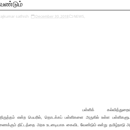
ேண்டும்
rajkumar sathish
December 30, 2018
NEWS,
பள்ளிக் கல்வித்துறைய
ர்திருத்தம் என்ற பெயரில், தொடக்கப் பள்ளிகளை அருகில் உள்ள பள்ளிகளு
ைக்கும் திட்டத்தை அரசு உடனடியாக கைவிட வேண்டும் என்று தமிழ்நாடு அ