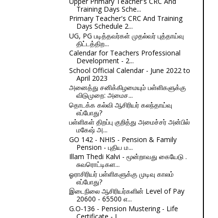
Upper Primary Teacher's CRC And
Training Days Sche...
Primary Teacher's CRC And Training
Days Schedule 2...
UG, PG படித்தவர்கள் முதல்வர் புத்தாய்வு
திட்டத்திற...
Calendar for Teachers Professional
Development - 2...
School Official Calendar - June 2022 to
April 2023
அனைத்து சனிக்கிழமையும் பள்ளிகளுக்கு
விடுமுறை: அமைச...
தொடக்க கல்வி ஆசிரியர் கலந்தாய்வு
எப்போது?
பள்ளிகள் திறப்பு குறித்து அமைச்சர் அன்பில்
மகேஷ் அ...
GO 142 - NHIS - Pension & Family
Pension - புதிய ம...
Illam Thedi Kalvi - மூன்றாவது கையேடு .
சுவரொட்டிகள...
ஓராசிரியர் பள்ளிகளுக்கு முடிவு காலம்
எப்போது?
இடைநிலை ஆசிரியர்களின் Level of Pay
20600 - 65500 எ...
G.O-136 - Pension Mustering - Life
Certificate - I...