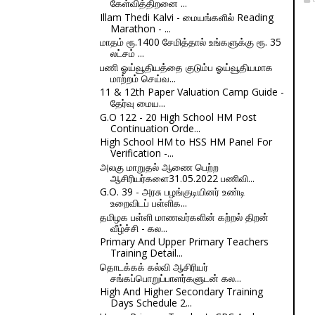
கேள்வித்திறனை ...
Illam Thedi Kalvi - மையங்களில் Reading
Marathon - ...
மாதம் ரூ.1400 சேமித்தால் உங்களுக்கு ரூ. 35
லட்சம் ...
பணி ஓய்வூதியத்தை குடும்ப ஓய்வூதியமாக
மாற்றம் செய்வ...
11 & 12th Paper Valuation Camp Guide -
தேர்வு மைய...
G.O 122 - 20 High School HM Post
Continuation Orde...
High School HM to HSS HM Panel For
Verification -...
அலகு மாறுதல் ஆணை பெற்ற
ஆசிரியர்களை31.05.2022 பணிவி...
G.O. 39 - அரசு பழங்குடியினர் உண்டி
உறைவிடப் பள்ளிக...
தமிழக பள்ளி மாணவர்களின் கற்றல் திறன்
வீழ்ச்சி - கல...
Primary And Upper Primary Teachers
Training Detail...
தொடக்கக் கல்வி ஆசிரியர்
சங்கப்பொறுப்பாளர்களுடன் கல...
High And Higher Secondary Training
Days Schedule 2...