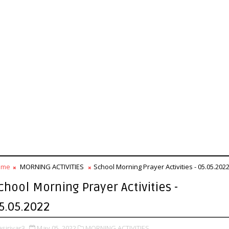
ome
MORNING ACTIVITIES
School Morning Prayer Activities - 05.05.202
chool Morning Prayer Activities -
5.05.2022
asiriyar3
May 05, 2022
MORNING ACTIVITIES,