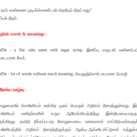
 நாம் கண்ணை மூடிக்கொண்டால் தெரியும் நிறம் எது?
ம்பல் நிறம்.
glish words & meanings :
ffle - a flat cake eaten with sugar syrup, இனிப்பு பாகுடன் உண்ணப்பட
்டையான கேக்,
ffle - lot of words without much meaning, வெறுஞ்சொல் மயமான மொழி
ோக்ய வாழ்வு :
துமையில் செலினியம் என்கிற மூலப் பொருள் அதிகம் நிறைந்துள்ளது. இ
ெலினியம் மனிதர்களின் சரும ஆரோக்கியத்திற்கு இன்றியமையாதத
ுக்கிறது. தவிடு நீக்கப்படாத கோதுமையை உணவாகக் சாப்பிடுபவர்களுக
லினியத்தில் அதிகம் நிறைந்திருக்கும் ஆன்டி-ஆக்ஸிடன்ட்டுகள் சத்துக்