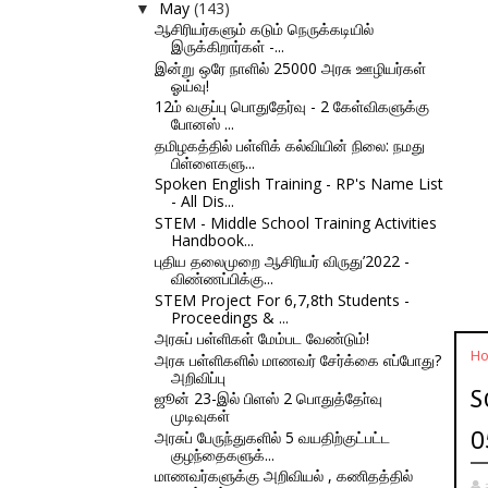
May
(143)
▼
ஆசிரியர்களும் கடும் நெருக்கடியில்
இருக்கிறார்கள் -...
இன்று ஒரே நாளில் 25000 அரசு ஊழியர்கள்
ஓய்வு!
12ம் வகுப்பு பொதுதேர்வு - 2 கேள்விகளுக்கு
போனஸ் ...
தமிழகத்தில் பள்ளிக் கல்வியின் நிலை: நமது
பிள்ளைகளு...
Spoken English Training - RP's Name List
- All Dis...
STEM - Middle School Training Activities
Handbook...
புதிய தலைமுறை ஆசிரியர் விருது’2022 -
விண்ணப்பிக்கு...
STEM Project For 6,7,8th Students -
Proceedings & ...
அரசுப் பள்ளிகள் மேம்பட வேண்டும்!
H
அரசு பள்ளிகளில் மாணவர் சேர்க்கை எப்போது?
அறிவிப்பு
S
ஜூன் 23-இல் பிளஸ் 2 பொதுத்தோ்வு
முடிவுகள்
0
அரசுப் பேருந்துகளில் 5 வயதிற்குட்பட்ட
குழந்தைகளுக்...
மாணவர்களுக்கு அறிவியல் , கணிதத்தில்