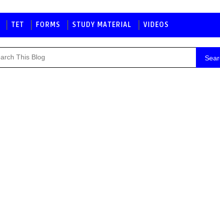
TET
FORMS
STUDY MATERIAL
VIDEOS
Sear