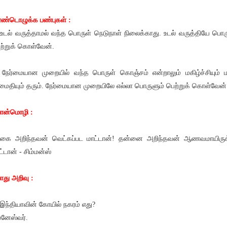
ண்டொழுக்க பண்புகள் :
 உடல் வருத்தாமல் வந்த பொருள் நெடுநாள் நிலைக்காது. உடல் வருத்தியே பொர
ற்றுக் கொள்வேன்.
 நேர்மையான முறையில் வந்த பொருள் கொஞ்சம் என்றாலும் மகிழ்ச்சியும்
ைதியும் தரும். நேர்மையான முறையிலே எல்லா பொருளும் பெற்றுக் கொள்வேன்
ொன்மொழி :
கை அறிந்தவன் வெட்கப்பட மாட்டான்! தன்னை அறிந்தவன் ஆணவமாயிரு
ட்டான் - சிம்மன்ஸ்
து அறிவு :
 இந்தியாவின் கோயில் நகரம் எது?
வனேஸ்வர்.