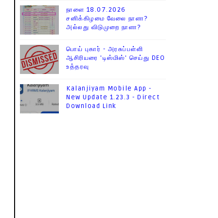
நாளை 18.07.2026
சனிக்கிழமை வேலை நாளா?
அல்லது விடுமுறை நாளா?
பொய் புகார் - அரசுப்பள்ளி
ஆசிரியரை 'டிஸ்மிஸ்' செய்து DEO
உத்தரவு
Kalanjiyam Mobile App -
New Update 1.23.3 - Direct
Download Link