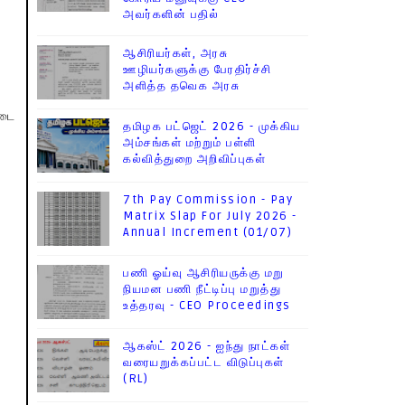
அவர்களின் பதில்
ஆசிரியர்கள், அரசு
ஊழியர்களுக்கு பேரதிர்ச்சி
அளித்த தவெக அரசு
தடை
தமிழக பட்ஜெட் 2026 - முக்கிய
அம்சங்கள் மற்றும் பள்ளி
கல்வித்துறை அறிவிப்புகள்
7th Pay Commission - Pay
Matrix Slap For July 2026 -
Annual Increment (01/07)
பணி ஓய்வு ஆசிரியருக்கு மறு
நியமன பணி நீட்டிப்பு மறுத்து
உத்தரவு - CEO Proceedings
ஆகஸ்ட் 2026 - ஐந்து நாட்கள்
வரையறுக்கப்பட்ட விடுப்புகள்
(RL)