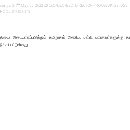
asiriyar3
May 06, 2022
CEO/DEO/BEO,
DIRECTOR PROCEEDINGS,
DSE,
HOOL,
STUDENTS,
தியை அடையாளப்படுத்தும் கயிறுகள் அணிய, பள்ளி மாணவர்களுக்கு 
திக்கப்பட்டுள்ளது.