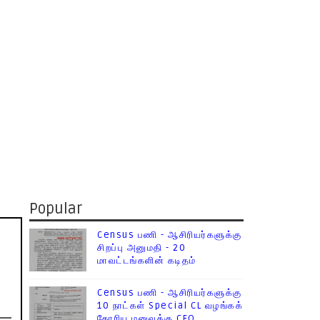
Popular
Census பணி - ஆசிரியர்களுக்கு
சிறப்பு அனுமதி - 20
மாவட்டங்களின் கடிதம்
Census பணி - ஆசிரியர்களுக்கு
10 நாட்கள் Special CL வழங்கக்
கோரிய மனுவுக்கு CEO