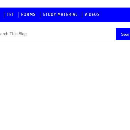
TET
FORMS
STUDY MATERIAL
VIDEOS
Sear