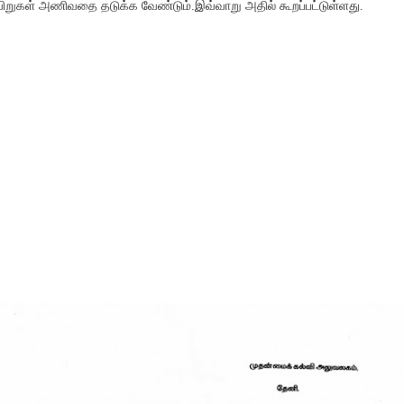
ிறுகள் அணிவதை தடுக்க வேண்டும்.இவ்வாறு அதில் கூறப்பட்டுள்ளது.