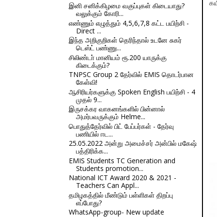
கய
இனி சனிக்கிழமை வகுப்புகள் கிடையாது?
வலுக்கும் கோரி...
எண்ணும் எழுத்தும் 4,5,6,7,8 கட்ட பயிற்சி -
Direct ...
இந்த அறிகுறிகள் தெரிந்தால் உடனே சுகர்
டெஸ்ட் பண்ணு...
சிலிண்டா் மானியம் ரூ.200 யாருக்கு
கிடைக்கும்?
TNPSC Group 2 தேர்வில் EMIS தொடர்பான
கேள்வி!
ஆசிரியர்களுக்கு Spoken English பயிற்சி - 4
முதல் 9...
இருசக்கர வாகனங்களில் பின்னால்
அமர்பவருக்கும் Helme...
பொதுத்தேர்வில் பிட் பேப்பர்கள் - தேர்வு
பணியில் ஈட...
25.05.2022 அன்று அமைச்சர் அன்பில் மகேஷ்
பத்திரிக்க...
EMIS Students TC Generation and
Students promotion...
National ICT Award 2020 & 2021 -
Teachers Can Appl...
தமிழகத்தில் மீண்டும் பள்ளிகள் திறப்பு
எப்போது?
WhatsApp-group- New update