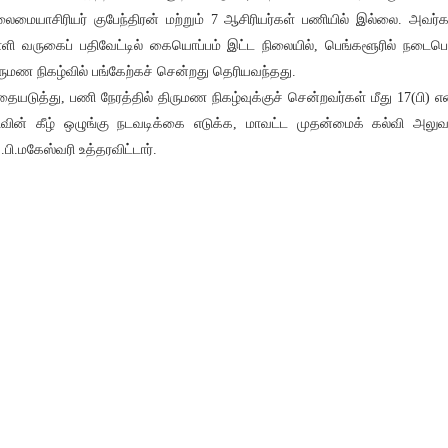
ைமையாசிரியர் குபேந்திரன் மற்றும் 7 ஆசிரியர்கள் பணியில் இல்லை. அவர்க
்ளி வருகைப் பதிவேட்டில் கையொப்பம் இட்ட நிலையில், பெங்களூரில் நடைபெ
ருமண நிகழ்வில் பங்கேற்கச் சென்றது தெரியவந்தது.
ையடுத்து, பணி நேரத்தில் திருமண நிகழ்வுக்குச் சென்றவர்கள் மீது 17(பி) எ
ரிவின் கீழ் ஒழுங்கு நடவடிக்கை எடுக்க, மாவட்ட முதன்மைக் கல்வி அலுவ
.பி.மகேஸ்வரி உத்தரவிட்டார்.