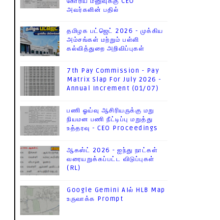
கோரிய மனுவுக்கு CEO
அவர்களின் பதில்
தமிழக பட்ஜெட் 2026 - முக்கிய
அம்சங்கள் மற்றும் பள்ளி
கல்வித்துறை அறிவிப்புகள்
7th Pay Commission - Pay
Matrix Slap For July 2026 -
Annual Increment (01/07)
பணி ஓய்வு ஆசிரியருக்கு மறு
நியமன பணி நீட்டிப்பு மறுத்து
உத்தரவு - CEO Proceedings
ஆகஸ்ட் 2026 - ஐந்து நாட்கள்
வரையறுக்கப்பட்ட விடுப்புகள்
(RL)
Google Gemini AIல் HLB Map
உருவாக்க Prompt