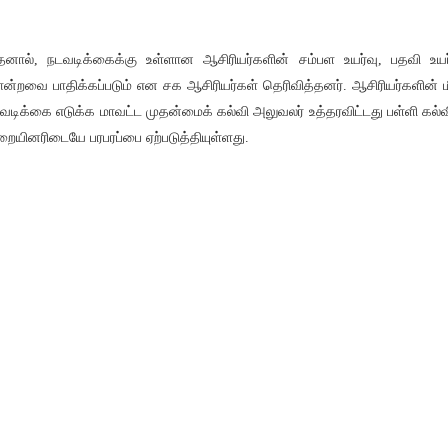
னால், நடவடிக்கைக்கு உள்ளான ஆசிரியர்களின் சம்பள உயர்வு, பதவி உயர
ன்றவை பாதிக்கப்படும் என சக ஆசிரியர்கள் தெரிவித்தனர். ஆசிரியர்களின் ம
வடிக்கை எடுக்க மாவட்ட முதன்மைக் கல்வி அலுவலர் உத்தரவிட்டது பள்ளி கல்வ
றையினரிடையே பரபரப்பை ஏற்படுத்தியுள்ளது.