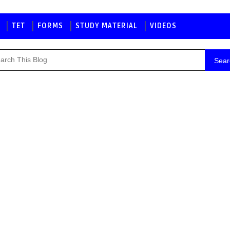
TET
FORMS
STUDY MATERIAL
VIDEOS
Sear