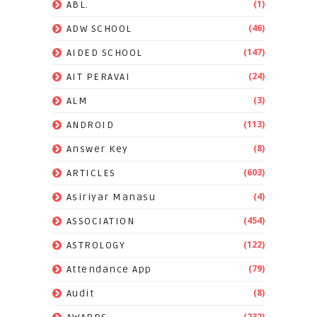
(1)
ABL.
(46)
ADW SCHOOL
(147)
AIDED SCHOOL
(24)
AIT PERAVAI
(3)
ALM
(113)
ANDROID
(8)
Answer Key
(603)
ARTICLES
(4)
Asiriyar Manasu
(454)
ASSOCIATION
(122)
ASTROLOGY
(79)
Attendance App
(8)
Audit
(232)