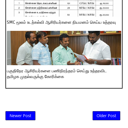
SMC மூலம் உடற்கல்வி ஆசிரியர்களை நியமனம் செய்ய உத்தரவு
பகுதிநேர ஆசிரியர்களை பணிநிரந்தரம் செய்து உத்தரவிட
தமிழக முதல்வருக்கு கோரிக்கை
Newer Post
Older Post