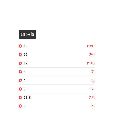
Labels
(191)
10
(64)
11
(138)
12
(2)
3
(8)
4
(7)
5
(18)
5&8
(4)
9