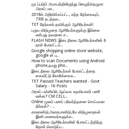
மூடப்படும் அபாயத்திலிருந்து பிழைத்தெழுமா
அரசுப் பள...
2018ல் அறிவிக்கப்பட்ட, எந்த தேர்வையும்,
TRB நடத்தவ...
TET தேர்வால் தவிக்கும் ஆசிரியர்கள்!
பருவ விடுமுறை ஆசிரியர்களுக்கு இல்லை
என்பது தவறான ச...
FLASH NEWS: இடைநிலை ஆசிரியர்களின் 6
நாள் போராட்டம்...
Google shopping online store website,
google ன் பு...
How to scan Documents using Android
phone,நமது pho...
இடைநிலை ஆசிரியர்கள் போராட்டத்தை
கைவிட்டு கோரிக்கைக...
TET Passed Teachers wanted - Govt
Salary - 16 Posts
அரசுப் பள்ளியில் ஆய்வக உதவியாளர் பணி
என்ன? CM CELL...
Online மூலம் பணப் பரிவர்த்தனை செய்பவரா
நீங்கள்? - ...
காலாண்டு,அரையாண்டு,மே விடுமுறைகள்
இனி மாணவர்களுக்க...
இடைநிலை ஆசிரியர்களின் போராட்டத்திற்கு
தோள் கொடுப்ப...