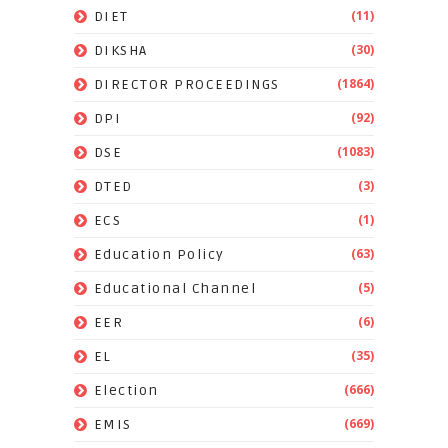
(11)
DIET
(30)
DIKSHA
(1864)
DIRECTOR PROCEEDINGS
(92)
DPI
(1083)
DSE
(3)
DTED
(1)
ECS
(63)
Education Policy
(5)
Educational Channel
(6)
EER
(35)
EL
(666)
Election
(669)
EMIS