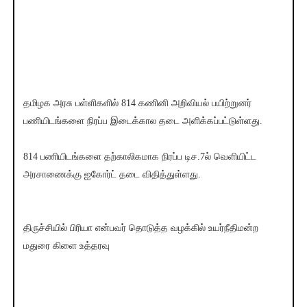
தமிழக அரசு பள்ளிகளில் 814 கணினி அறிவியல் பயிற்றுனர்
பணியிடங்களை நிரப்ப இடைக்கால தடை அளிக்கப்பட்டுள்ளது.
814 பணியிடங்களை தற்காலிகமாக நிரப்ப டிச.7ல் வெளியிட்ட
அரசாணைக்கு ஐகோர்ட் தடை விதித்துள்ளது.
திருச்சியில் பிரியா என்பவர் தொடுத்த வழக்கில் உயர்நீதிமன்ற
மதுரை கிளை உத்தரவு