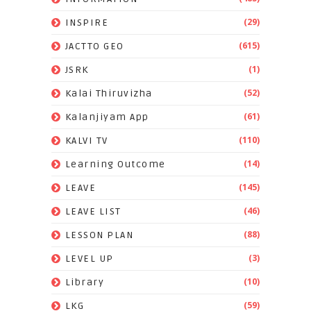
(29)
INSPIRE
(615)
JACTTO GEO
(1)
JSRK
(52)
Kalai Thiruvizha
(61)
Kalanjiyam App
(110)
KALVI TV
(14)
Learning Outcome
(145)
LEAVE
(46)
LEAVE LIST
(88)
LESSON PLAN
(3)
LEVEL UP
(10)
Library
(59)
LKG