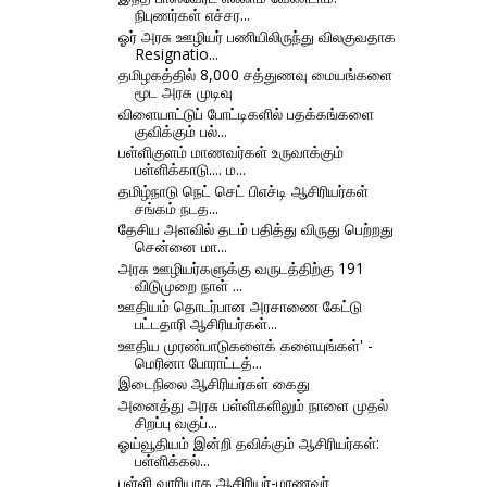
நிபுணர்கள் எச்சர...
ஓர் அரசு ஊழியர் பணியிலிருந்து விலகுவதாக
Resignatio...
தமிழகத்தில் 8,000 சத்துணவு மையங்களை
மூட அரசு முடிவு
விளையாட்டுப் போட்டிகளில் பதக்கங்களை
குவிக்கும் பல்...
பள்ளிகுளம் மாணவர்கள் உருவாக்கும்
பள்ளிக்காடு.... ம...
தமிழ்நாடு நெட் செட் பிஎச்டி ஆசிரியர்கள்
சங்கம் நடத...
தேசிய அளவில் தடம் பதித்து விருது பெற்றது
சென்னை மா...
அரசு ஊழியர்களுக்கு வருடத்திற்கு 191
விடுமுறை நாள் ...
ஊதியம் தொடர்பான அரசாணை கேட்டு
பட்டதாரி ஆசிரியர்கள்...
ஊதிய முரண்பாடுகளைக் களையுங்கள்' -
மெரினா போராட்டத்...
இடைநிலை ஆசிரியர்கள் கைது
அனைத்து அரசு பள்ளிகளிலும் நாளை முதல்
சிறப்பு வகுப்...
ஓய்வூதியம் இன்றி தவிக்கும் ஆசிரியர்கள்:
பள்ளிக்கல்...
பள்ளி வாரியாக ஆசிரியர்-மாணவர்