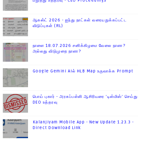
மறுத்து உத்தரவு - CEO Proceedings
ஆகஸ்ட் 2026 - ஐந்து நாட்கள் வரையறுக்கப்பட்ட
விடுப்புகள் (RL)
நாளை 18.07.2026 சனிக்கிழமை வேலை நாளா?
அல்லது விடுமுறை நாளா?
Google Gemini AIல் HLB Map உருவாக்க Prompt
பொய் புகார் - அரசுப்பள்ளி ஆசிரியரை 'டிஸ்மிஸ்' செய்து
DEO உத்தரவு
Kalanjiyam Mobile App - New Update 1.23.3 -
Direct Download Link