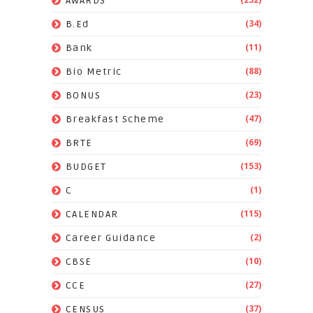
AWARDS
(34)
B.Ed
(11)
Bank
(88)
Bio Metric
(23)
BONUS
(47)
Breakfast Scheme
(69)
BRTE
(153)
BUDGET
(1)
C
(115)
CALENDAR
(2)
Career Guidance
(10)
CBSE
(27)
CCE
(37)
CENSUS