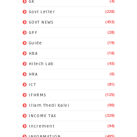
(4)
GK
(228)
Govt Letter
(453)
GOVT NEWS
(28)
GPF
(19)
Guide
(18)
HBA
(43)
Hitech Lab
(6)
HRA
(81)
ICT
(125)
IFHRMS
(90)
Illam Thedi Kalvi
(329)
INCOME TAX
(94)
Increment
(485)
INFORMATION