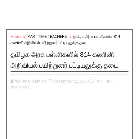
Home
PART TIME TEACHERS
தமிழக அரசு பள்ளிகளில் 814
கணினி அறிவியல் பயிற்றுனர் பட்டியலுக்கு தடை
தமிழக அரசு பள்ளிகளில் 814 கணினி
அறிவியல் பயிற்றுனர் பட்டியலுக்கு தடை
rajkumar sathish
December 22, 2018
PART TIME
TEACHERS,