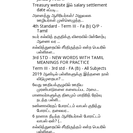
Treasury website இல் salary settlement
date எப்படி...
அனைத்து ஆசிரியர்கள்/ அலுவலக
ஊழியர்கள் முன்னெழுத்த...
4th Standard - Term III - Fa (b) Q/P -
Tamil
உயர் கல்வித் தகுதிக்கு விரைவில் பின்னேற்பு
ஆணை வர ...
கல்வித்துறையில் சீர்திருத்தம் என்ற பெயரில்
பள்ளிகள...
3rd STD - NEW WORDS WITH TAMIL
MEANINGS FOR PRACTICE
Term III - 3rd std - FA (B) - All Subjects
2019 ஆண்டில் பள்ளிகளுக்கு இத்தனை நாள்
விடுமுறையா? ...
6வது ஊதியக்குழுவில் ஊதிய
முரண்பாடுகளை களையப்பட அமை...
மாணவர்களுக்கு தினமும் மாதிரித் தேர்வு
நடத்த பள்ளி...
உண்ணாவிரதப் போராட்டம் வாபஸ் குறித்து
போராட்ட தலைவர...
6 நாளாக நீடித்த ஆசிரியர்கள் போராட்டம்
வாபஸ் ஏன்? (...
கல்வித்துறையில் சீர்திருத்தம் என்ற பெயரில்
பள்ளிகள...