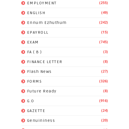
(255)
EMPLOYMENT
(49)
ENGLISH
(242)
Ennum Ezhuthum
(15)
EPAYROLL
(745)
EXAM
(3)
FA ( B )
(8)
FINANCE LETTER
(27)
Flash News
(326)
FORMS
(8)
Future Ready
(916)
G.O
(24)
GAZETTE
(20)
Genuininess