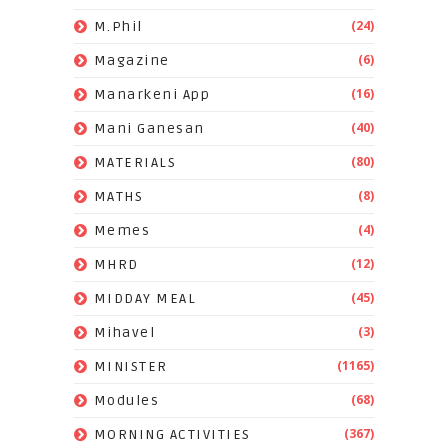
(24)
M.Phil
(6)
Magazine
(16)
Manarkeni App
(40)
Mani Ganesan
(80)
MATERIALS
(8)
MATHS
(4)
Memes
(12)
MHRD
(45)
MIDDAY MEAL
(3)
Mihavel
(1165)
MINISTER
(68)
Modules
(367)
MORNING ACTIVITIES