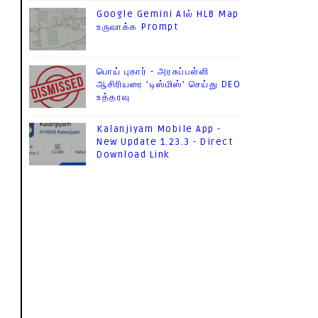
Google Gemini AIல் HLB Map
உருவாக்க Prompt
பொய் புகார் - அரசுப்பள்ளி
ஆசிரியரை 'டிஸ்மிஸ்' செய்து DEO
உத்தரவு
Kalanjiyam Mobile App -
New Update 1.23.3 - Direct
Download Link