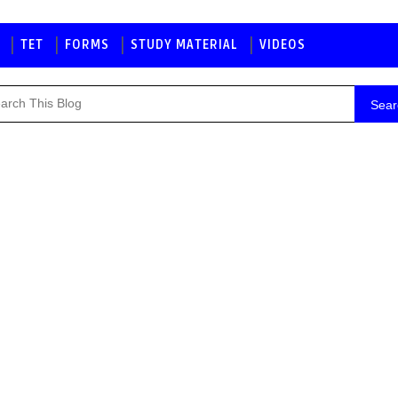
TET
FORMS
STUDY MATERIAL
VIDEOS
Sear