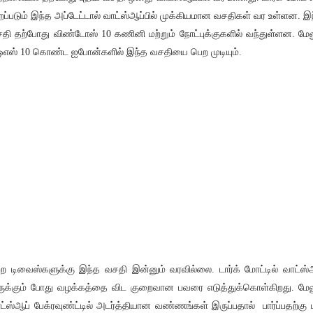
றப்படும் இந்த அப்டேட்டால் வாட்ஸ்ஆப்பில் முக்கியமான வசதிகள் வர உள்ளன. இ
தி தற்போது விண்டோஸ் 10 கணினி மற்றும் நோட்புக்குகளில் வந்துள்ளன. மேல
எஸ் 10 கொண்ட ஐபோன்களில் இந்த வசதியை பெற முடியும்.
்ற டிவைஸ்களுக்கு இந்த வசதி இன்னும் வரவில்லை. டார்க் மோட்டில் வாட்ஸ்
ுக்கும் போது வழக்கத்தை விட குறைவான பவரை எடுத்துக்கொள்கிறது. மேல
ட்ஸ்ஆப் பேக்ரவுண்ட்டில் அடர்த்தியான வண்ணங்கள் இருப்பதால் பார்ப்பதற்கு ப