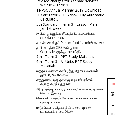
Revised charges for Aadhaar services
w.e.f 01/01/2019
TNPSC Annual Planner 2019 Download
IT Calculator 2019 - 95% Fully Automatic
Calculato...
5th Standard - Term 3 - Lesson Plan -
Jan 1st week
இபிஎப் ஓய்வூதிய திட்டத்தில் கடைசியாக
வாங்கிய சம்பள...
சம வேலைக்கு" "சம ஊதியம்" அரசின் கடமை
தமிழகத்தில் CPS இல் ஓய்வு
பெறுபவர்களுக்கு மாதாந்தி...
9th - Term 3 - PPT Study Materials
6th - Term 3 - All Units PPT Study
Materials
மத்திய அரசை கண்டித்து தேசிய அளவில்
ஜன. 8, 9ல் வேலை...
சத்துணவு ஒரு தலைமுறையின் ஏக்கம்! -
அதை அழிப்பதுதான...
H
அபராதத்துடன் வருமான வரி கணக்கு தாக்கல்
ப
செய்ய இன்று...
சொல்லியடிக்கும் கோவை பள்ளிகள் பாடம்
ஒன்று; பிளாஸ்ட...
U
மஞ்சப்பை! தமிழகத்தில் நாளை முதல்
பிளாஸ்டிக் தடை அமல்