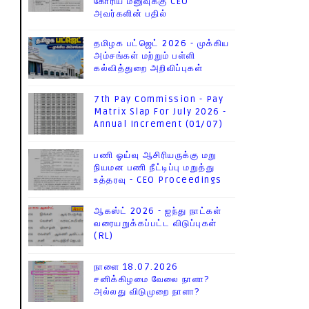
கோரிய மனுவுக்கு CEO
அவர்களின் பதில்
தமிழக பட்ஜெட் 2026 - முக்கிய
அம்சங்கள் மற்றும் பள்ளி
கல்வித்துறை அறிவிப்புகள்
7th Pay Commission - Pay
Matrix Slap For July 2026 -
Annual Increment (01/07)
பணி ஓய்வு ஆசிரியருக்கு மறு
நியமன பணி நீட்டிப்பு மறுத்து
உத்தரவு - CEO Proceedings
ஆகஸ்ட் 2026 - ஐந்து நாட்கள்
வரையறுக்கப்பட்ட விடுப்புகள்
(RL)
நாளை 18.07.2026
சனிக்கிழமை வேலை நாளா?
அல்லது விடுமுறை நாளா?