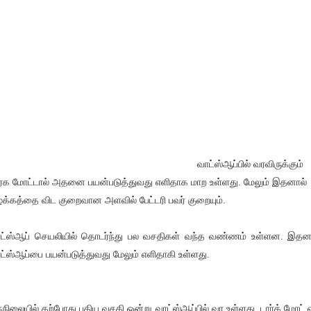
வாட்ஸ்ஆப்பில் வரவிருக்கும்
ர்க மோட்டால் அதனை பயன்படுத்துவது எளிதாக மாற உள்ளது. மேலும் இதனால்
க்கத்தை விட குறைவான அளவில் பேட்டரி பவர் குறையும்.
ட்ஸ்ஆப் செயலியில் தொடர்ந்து பல வசதிகள் வந்த வண்ணம் உள்ளன. இதன
ட்ஸ்ஆப்பை பயன்படுத்துவது மேலும் எளிதாகி உள்ளது.
்நிலையில் தற்போது புதிய வசதி ஒன்று வாட்ஸ்ஆப்பில் வர உள்ளது. டார்க் மோட்