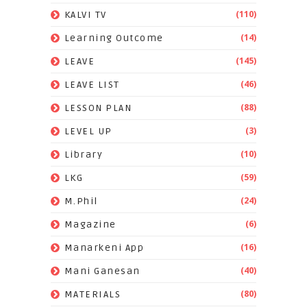
(110)
KALVI TV
(14)
Learning Outcome
(145)
LEAVE
(46)
LEAVE LIST
(88)
LESSON PLAN
(3)
LEVEL UP
(10)
Library
(59)
LKG
(24)
M.Phil
(6)
Magazine
(16)
Manarkeni App
(40)
Mani Ganesan
(80)
MATERIALS