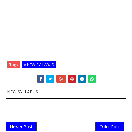
Tags
# NEW SYLLABUS
NEW SYLLABUS
Newer Post
Older Post