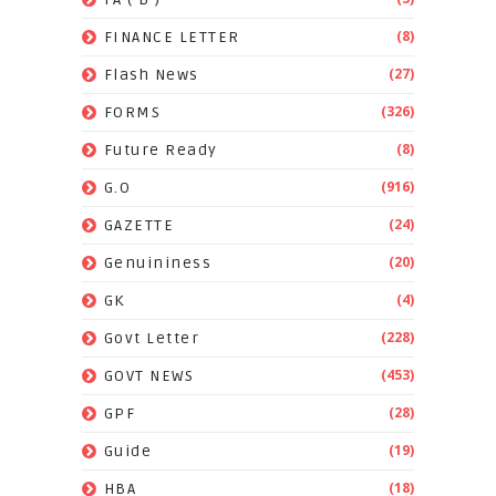
(8)
FINANCE LETTER
(27)
Flash News
(326)
FORMS
(8)
Future Ready
(916)
G.O
(24)
GAZETTE
(20)
Genuininess
(4)
GK
(228)
Govt Letter
(453)
GOVT NEWS
(28)
GPF
(19)
Guide
(18)
HBA