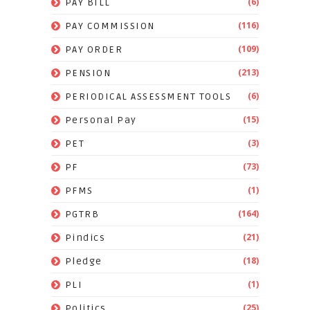
(6)
PAY BILL
(116)
PAY COMMISSION
(109)
PAY ORDER
(213)
PENSION
(6)
PERIODICAL ASSESSMENT TOOLS
(15)
Personal Pay
(3)
PET
(73)
PF
(1)
PFMS
(164)
PGTRB
(21)
Pindics
(18)
Pledge
(1)
PLI
(25)
Politics