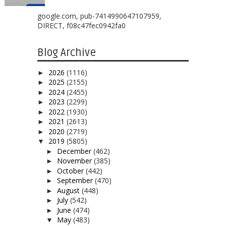
google.com, pub-7414990647107959,
DIRECT, f08c47fec0942fa0
Blog Archive
2026
(1116)
►
2025
(2155)
►
2024
(2455)
►
2023
(2299)
►
2022
(1930)
►
2021
(2613)
►
2020
(2719)
►
2019
(5805)
▼
December
(462)
►
November
(385)
►
October
(442)
►
September
(470)
►
August
(448)
►
July
(542)
►
June
(474)
►
May
(483)
▼