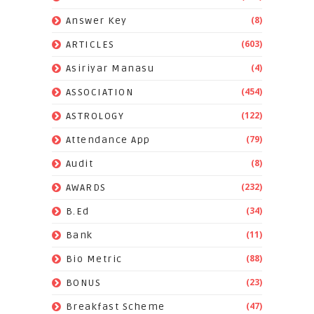
(8)
Answer Key
(603)
ARTICLES
(4)
Asiriyar Manasu
(454)
ASSOCIATION
(122)
ASTROLOGY
(79)
Attendance App
(8)
Audit
(232)
AWARDS
(34)
B.Ed
(11)
Bank
(88)
Bio Metric
(23)
BONUS
(47)
Breakfast Scheme