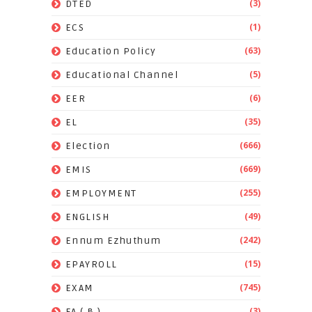
(3)
DTED
(1)
ECS
(63)
Education Policy
(5)
Educational Channel
(6)
EER
(35)
EL
(666)
Election
(669)
EMIS
(255)
EMPLOYMENT
(49)
ENGLISH
(242)
Ennum Ezhuthum
(15)
EPAYROLL
(745)
EXAM
(3)
FA ( B )