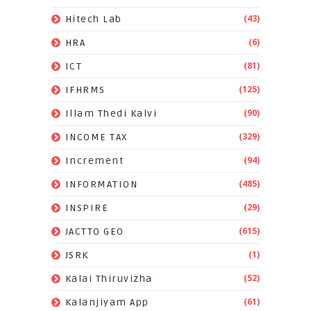
(43)
Hitech Lab
(6)
HRA
(81)
ICT
(125)
IFHRMS
(90)
Illam Thedi Kalvi
(329)
INCOME TAX
(94)
Increment
(485)
INFORMATION
(29)
INSPIRE
(615)
JACTTO GEO
(1)
JSRK
(52)
Kalai Thiruvizha
(61)
Kalanjiyam App