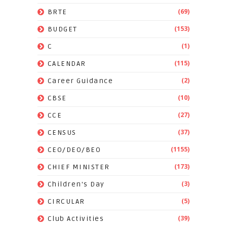
(69)
BRTE
(153)
BUDGET
(1)
C
(115)
CALENDAR
(2)
Career Guidance
(10)
CBSE
(27)
CCE
(37)
CENSUS
(1155)
CEO/DEO/BEO
(173)
CHIEF MINISTER
(3)
Children's Day
(5)
CIRCULAR
(39)
Club Activities