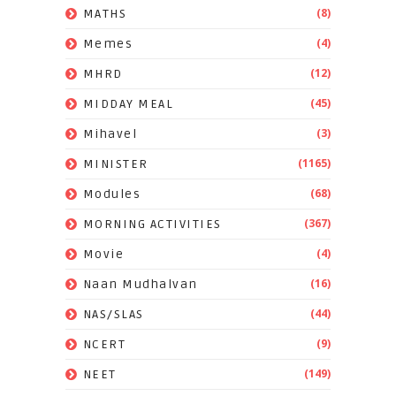
(8)
MATHS
(4)
Memes
(12)
MHRD
(45)
MIDDAY MEAL
(3)
Mihavel
(1165)
MINISTER
(68)
Modules
(367)
MORNING ACTIVITIES
(4)
Movie
(16)
Naan Mudhalvan
(44)
NAS/SLAS
(9)
NCERT
(149)
NEET