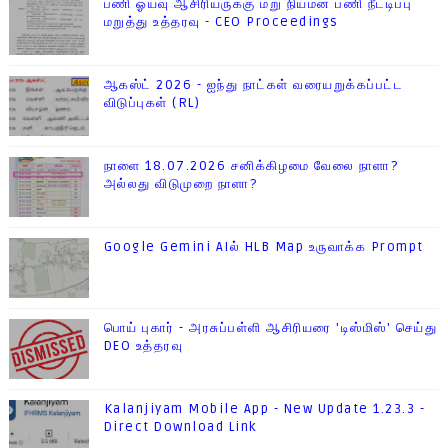
பணி ஓய்வு ஆசிரியருக்கு மறு நியமன பணி நீட்டிப்பு
மறுத்து உத்தரவு - CEO Proceedings
ஆகஸ்ட் 2026 - ஐந்து நாட்கள் வரையறுக்கப்பட்ட
விடுப்புகள் (RL)
நாளை 18.07.2026 சனிக்கிழமை வேலை நாளா?
அல்லது விடுமுறை நாளா?
Google Gemini AIல் HLB Map உருவாக்க Prompt
பொய் புகார் - அரசுப்பள்ளி ஆசிரியரை 'டிஸ்மிஸ்' செய்து
DEO உத்தரவு
Kalanjiyam Mobile App - New Update 1.23.3 -
Direct Download Link