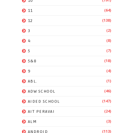
(191)
10
(64)
11
(138)
12
(2)
3
(8)
4
(7)
5
(18)
5&8
(4)
9
(1)
ABL.
(46)
ADW SCHOOL
(147)
AIDED SCHOOL
(24)
AIT PERAVAI
(3)
ALM
(113)
ANDROID