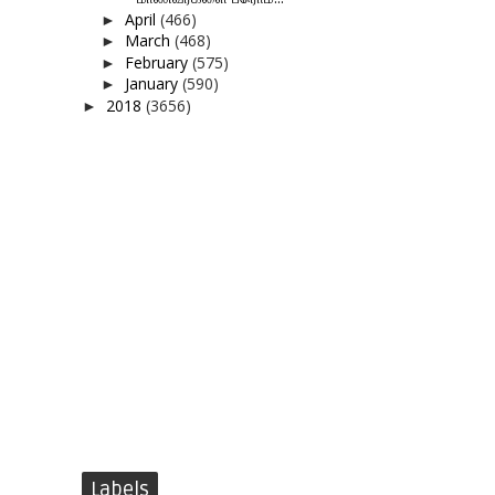
April
(466)
►
March
(468)
►
February
(575)
►
January
(590)
►
2018
(3656)
►
Labels