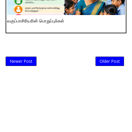
வகுப்பாசிரியரின் பொறுப்புக்கள்
Newer Post
Older Post