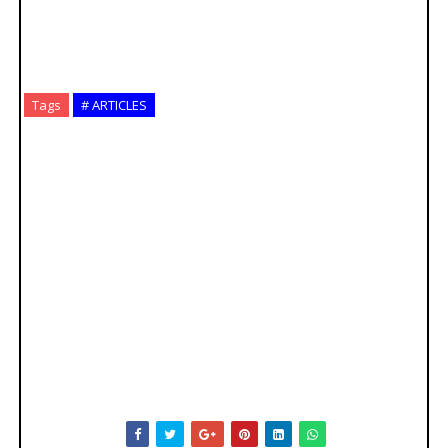
Tags
# ARTICLES