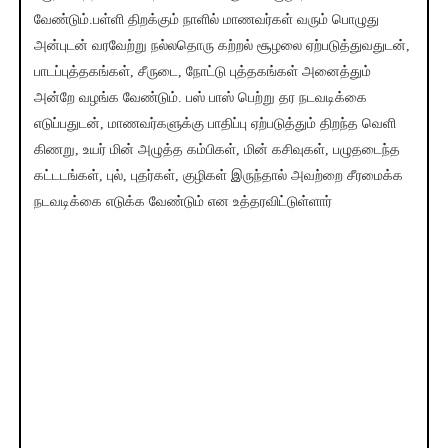
வேண்டும்.பள்ளி திறக்கும் நாளில் மாணவர்கள் வரும் பொழுது
அன்புடன் வரவேற்று நல்லதொரு கற்றல் சூழலை ஏற்படுத்துவதுடன்,
பாடப்புத்தகங்கள், சீருடை, நோட்டு புத்தகங்கள் அனைத்தும்
அன்றே வழங்க வேண்டும். பஸ் பாஸ் பெற்று தர நடவடிக்கை
எடுப்பதுடன், மாணவர்களுக்கு பாதிப்பு ஏற்படுத்தும் திறந்த வெளி
கிணறு, உயர் மின் அழுத்த கம்பிகள், மின் கசிவுகள், பழுதடைந்த
கட்டடங்கள், புல், புதர்கள், குழிகள் இருந்தால் அவற்றை சீரமைக்க
நடவடிக்கை எடுக்க வேண்டும் என உத்தரவிட்டுள்ளார்