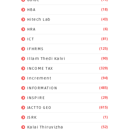
(18)
HBA
(43)
Hitech Lab
(6)
HRA
(81)
ICT
(125)
IFHRMS
(90)
Illam Thedi Kalvi
(329)
INCOME TAX
(94)
Increment
(485)
INFORMATION
(29)
INSPIRE
(615)
JACTTO GEO
(1)
JSRK
(52)
Kalai Thiruvizha