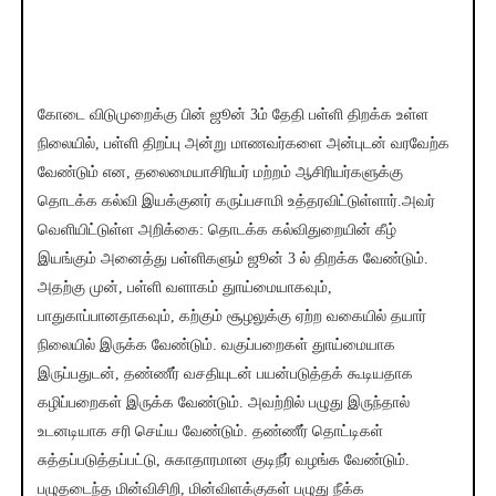
கோடை விடுமுறைக்கு பின் ஜூன் 3ம் தேதி பள்ளி திறக்க உள்ள
நிலையில், பள்ளி திறப்பு அன்று மாணவர்களை அன்புடன் வரவேற்க
வேண்டும் என, தலைமையாசிரியர் மற்றம் ஆசிரியர்களுக்கு
தொடக்க கல்வி இயக்குனர் கருப்பசாமி உத்தரவிட்டுள்ளார்.அவர்
வெளியிட்டுள்ள அறிக்கை: தொடக்க கல்விதுறையின் கீழ்
இயங்கும் அனைத்து பள்ளிகளும் ஜூன் 3 ல் திறக்க வேண்டும்.
அதற்கு முன், பள்ளி வளாகம் துாய்மையாகவும்,
பாதுகாப்பானதாகவும், கற்கும் சூழலுக்கு ஏற்ற வகையில் தயார்
நிலையில் இருக்க வேண்டும். வகுப்பறைகள் துாய்மையாக
இருப்பதுடன், தண்ணீர் வசதியுடன் பயன்படுத்தக் கூடியதாக
கழிப்பறைகள் இருக்க வேண்டும். அவற்றில் பழுது இருந்தால்
உடனடியாக சரி செய்ய வேண்டும். தண்ணீர் தொட்டிகள்
சுத்தப்படுத்தப்பட்டு, சுகாதாரமான குடிநீர் வழங்க வேண்டும்.
பழுதடைந்த மின்விசிறி, மின்விளக்குகள் பழுது நீக்க