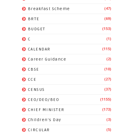
(47)
Breakfast Scheme
(69)
BRTE
(153)
BUDGET
(1)
C
(115)
CALENDAR
(2)
Career Guidance
(10)
CBSE
(27)
CCE
(37)
CENSUS
(1155)
CEO/DEO/BEO
(173)
CHIEF MINISTER
(3)
Children's Day
(5)
CIRCULAR