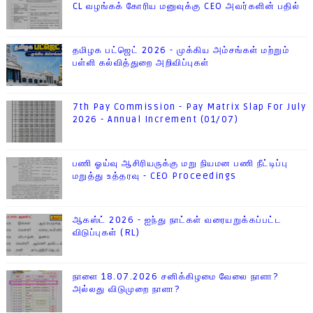
CL வழங்கக் கோரிய மனுவுக்கு CEO அவர்களின் பதில்
தமிழக பட்ஜெட் 2026 - முக்கிய அம்சங்கள் மற்றும்
பள்ளி கல்வித்துறை அறிவிப்புகள்
7th Pay Commission - Pay Matrix Slap For July
2026 - Annual Increment (01/07)
பணி ஓய்வு ஆசிரியருக்கு மறு நியமன பணி நீட்டிப்பு
மறுத்து உத்தரவு - CEO Proceedings
ஆகஸ்ட் 2026 - ஐந்து நாட்கள் வரையறுக்கப்பட்ட
விடுப்புகள் (RL)
நாளை 18.07.2026 சனிக்கிழமை வேலை நாளா?
அல்லது விடுமுறை நாளா?