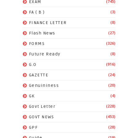
(745)
EXAM
(3)
FA ( B )
(8)
FINANCE LETTER
(27)
Flash News
(326)
FORMS
(8)
Future Ready
(916)
G.O
(24)
GAZETTE
(20)
Genuininess
(4)
GK
(228)
Govt Letter
(453)
GOVT NEWS
(28)
GPF
(19)
Guide