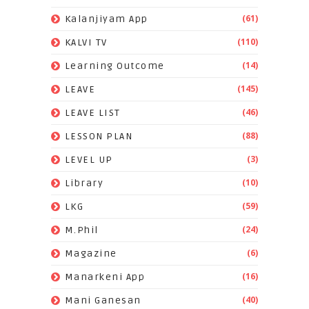
(61)
Kalanjiyam App
(110)
KALVI TV
(14)
Learning Outcome
(145)
LEAVE
(46)
LEAVE LIST
(88)
LESSON PLAN
(3)
LEVEL UP
(10)
Library
(59)
LKG
(24)
M.Phil
(6)
Magazine
(16)
Manarkeni App
(40)
Mani Ganesan