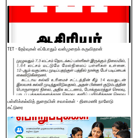
TET - தேர்வுகள் எப்போதும் வன்முறைக் கருவிதான்
பள்ளிக்கல்வித் துறையின் சவால்கள் - தினமணி நாளேடு
கட்டுரை