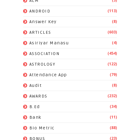
(3)
ALM
(113)
ANDROID
(8)
Answer Key
(603)
ARTICLES
(4)
Asiriyar Manasu
(454)
ASSOCIATION
(122)
ASTROLOGY
(79)
Attendance App
(8)
Audit
(232)
AWARDS
(34)
B.Ed
(11)
Bank
(88)
Bio Metric
(23)
BONUS