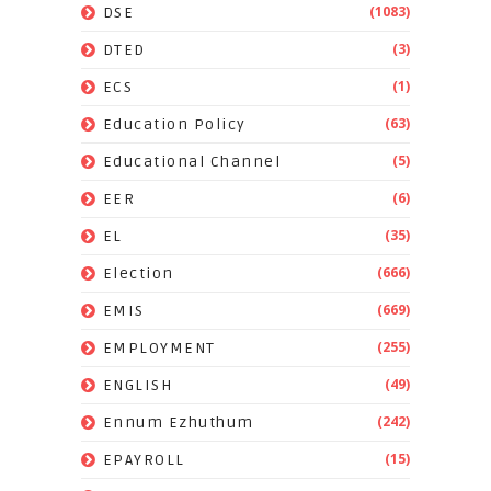
(1083)
DSE
(3)
DTED
(1)
ECS
(63)
Education Policy
(5)
Educational Channel
(6)
EER
(35)
EL
(666)
Election
(669)
EMIS
(255)
EMPLOYMENT
(49)
ENGLISH
(242)
Ennum Ezhuthum
(15)
EPAYROLL