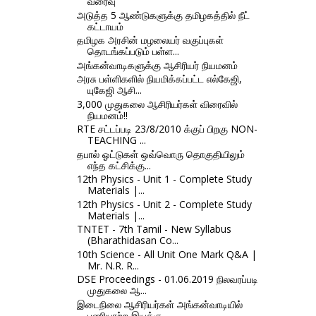
வரைவு
அடுத்த 5 ஆண்டுகளுக்கு தமிழகத்தில் நீட்
கட்டாயம்
தமிழக அரசின் மழலையர் வகுப்புகள்
தொடங்கப்படும் பள்ள...
அங்கன்வாடிகளுக்கு ஆசிரியர் நியமனம்
அரசு பள்ளிகளில் நியமிக்கப்பட்ட எல்கேஜி,
யுகேஜி ஆசி...
3,000 முதுகலை ஆசிரியர்கள் விரைவில்
நியமனம்!!
RTE சட்டப்படி 23/8/2010 க்குப் பிறகு NON-
TEACHING ...
தபால் ஓட்டுகள் ஒவ்வொரு தொகுதியிலும்
எந்த கட்சிக்கு...
12th Physics - Unit 1 - Complete Study
Materials |...
12th Physics - Unit 2 - Complete Study
Materials |...
TNTET - 7th Tamil - New Syllabus
(Bharathidasan Co...
10th Science - All Unit One Mark Q&A |
Mr. N.R. R...
DSE Proceedings - 01.06.2019 நிலவரப்படி
முதுகலை ஆ...
இடைநிலை ஆசிரியர்கள் அங்கன்வாடியில்
பணியாற்ற இயக்கு...