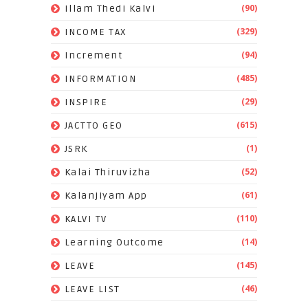
(90)
Illam Thedi Kalvi
(329)
INCOME TAX
(94)
Increment
(485)
INFORMATION
(29)
INSPIRE
(615)
JACTTO GEO
(1)
JSRK
(52)
Kalai Thiruvizha
(61)
Kalanjiyam App
(110)
KALVI TV
(14)
Learning Outcome
(145)
LEAVE
(46)
LEAVE LIST