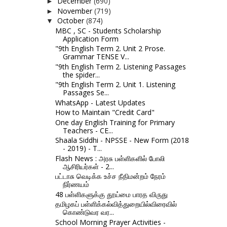
December
(690)
►
November
(719)
►
October
(874)
▼
MBC , SC - Students Scholarship
Application Form
"9th English Term 2. Unit 2 Prose.
Grammar TENSE V...
"9th English Term 2. Listening Passages
the spider...
"9th English Term 2. Unit 1. Listening
Passages Se...
WhatsApp - Latest Updates
How to Maintain "Credit Card"
One day English Training for Primary
Teachers - CE...
Shaala Siddhi - NPSSE - New Form (2018
- 2019) - T...
Flash News : அரசு பள்ளிகளில் போலி
ஆசிரியர்கள் - 2...
பட்டாசு வெடிக்க உச்ச நீதிமன்றம் நேரம்
நிர்ணயம்
48 பள்ளிகளுக்கு தூய்மை பாரத விருது
தமிழகப் பள்ளிக்கல்வித்துறையில்விரைவில்
கொண்டுவர வர...
School Morning Prayer Activities -