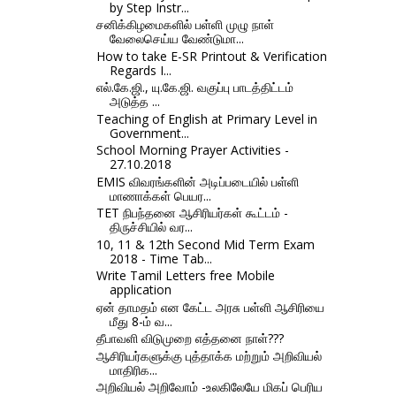
by Step Instr...
சனிக்கிழமைகளில் பள்ளி முழு நாள்
வேலைசெய்ய வேண்டுமா...
How to take E-SR Printout & Verification
Regards I...
எல்.கே.ஜி., யு.கே.ஜி. வகுப்பு பாடத்திட்டம்
அடுத்த ...
Teaching of English at Primary Level in
Government...
School Morning Prayer Activities -
27.10.2018
EMIS விவரங்களின் அடிப்படையில் பள்ளி
மாணாக்கள் பெயர...
TET நிபந்தனை ஆசிரியர்கள் கூட்டம் -
திருச்சியில் வர...
10, 11 & 12th Second Mid Term Exam
2018 - Time Tab...
Write Tamil Letters free Mobile
application
ஏன் தாமதம் என கேட்ட அரசு பள்ளி ஆசிரியை
மீது 8-ம் வ...
தீபாவளி விடுமுறை எத்தனை நாள்???
ஆசிரியர்களுக்கு புத்தாக்க மற்றும் அறிவியல்
மாதிரிக...
அறிவியல் அறிவோம் -உலகிலேயே மிகப் பெரிய