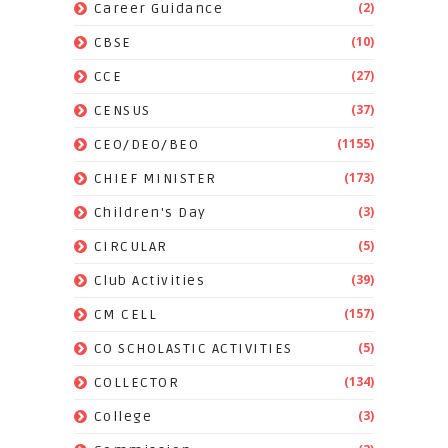
(2)
Career Guidance
(10)
CBSE
(27)
CCE
(37)
CENSUS
(1155)
CEO/DEO/BEO
(173)
CHIEF MINISTER
(3)
Children's Day
(5)
CIRCULAR
(39)
Club Activities
(157)
CM CELL
(5)
CO SCHOLASTIC ACTIVITIES
(134)
COLLECTOR
(3)
College