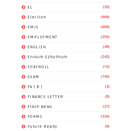
(35)
EL
(666)
Election
(669)
EMIS
(255)
EMPLOYMENT
(49)
ENGLISH
(242)
Ennum Ezhuthum
(15)
EPAYROLL
(745)
EXAM
(3)
FA ( B )
(8)
FINANCE LETTER
(27)
Flash News
(326)
FORMS
(8)
Future Ready