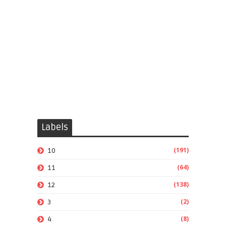
Labels
(191)
10
(64)
11
(138)
12
(2)
3
(8)
4