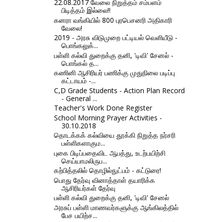
22.08.2017 வேலை நிறுத்தம் சம்பளம்
பிடித்தம் இல்லை!!
கனரா வங்கியில் 800 புரபெசனரி அதிகாரி
வேலை!
2019 - அரசு விடுமுறை பட்டியல் வெளியீடு -
பொங்கலுக்...
பள்ளி கல்வி துறைக்கு தனி, 'டிவி' சேனல் -
பொங்கல் த...
கணினி ஆசிரியர் பணிக்கு முதுநிலை படிப்பு
கட்டாயம் -...
C,D Grade Students - Action Plan Record
- General ...
Teacher's Work Done Register
School Morning Prayer Activities -
30.10.2018
தொடக்கக் கல்வியை தூக்கி நிறுத்த நர்சரி
பள்ளிகளாகும...
புகை பிடிப்பதைவிட ஆபத்து, உடற்பயிற்சி
செய்யாமலிருப...
கற்பித்தலில் தொழில்நுட்பம் - கட்டுரை!
பொது தேர்வு வினாத்தாள் தயாரிக்க
ஆசிரியர்கள் தேர்வு
பள்ளி கல்வி துறைக்கு தனி, 'டிவி' சேனல்
அரசுப் பள்ளி மாணவர்களுக்கு ஆங்கிலத்தில்
பேச பயிற்ச...