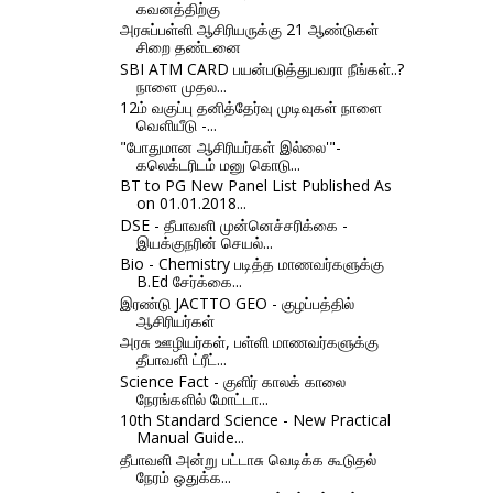
கவனத்திற்கு
அரசுப்பள்ளி ஆசிரியருக்கு 21 ஆண்டுகள்
சிறை தண்டனை
SBI ATM CARD பயன்படுத்துபவரா நீங்கள்..?
நாளை முதல...
12ம் வகுப்பு தனித்தேர்வு முடிவுகள் நாளை
வெளியீடு -...
"போதுமான ஆசிரியர்கள் இல்லை'"-
கலெக்டரிடம் மனு கொடு...
BT to PG New Panel List Published As
on 01.01.2018...
DSE - தீபாவளி முன்னெச்சரிக்கை -
இயக்குநரின் செயல்...
Bio - Chemistry படித்த மாணவர்களுக்கு
B.Ed சேர்க்கை...
இரண்டு JACTTO GEO - குழப்பத்தில்
ஆசிரியர்கள்
அரசு ஊழியர்கள், பள்ளி மாணவர்களுக்கு
தீபாவளி ட்ரீட்...
Science Fact - குளிர் காலக் காலை
நேரங்களில் மோட்டா...
10th Standard Science - New Practical
Manual Guide...
தீபாவளி அன்று பட்டாசு வெடிக்க கூடுதல்
நேரம் ஒதுக்க...