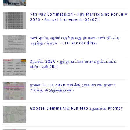
7th Pay Commission - Pay Matrix Slap For July
2026 - Annual Increment (01/07)
பணி ஓய்வு ஆசிரியருக்கு மறு நியமன பணி நீட்டிப்பு
மறுத்து உத்தரவு - CEO Proceedings
ஆகஸ்ட் 2026 - ஐந்து நாட்கள் வரையறுக்கப்பட்ட
விடுப்புகள் (RL)
நாளை 18.07.2026 சனிக்கிழமை வேலை நாளா?
அல்லது விடுமுறை நாளா?
Google Gemini AIல் HLB Map உருவாக்க Prompt