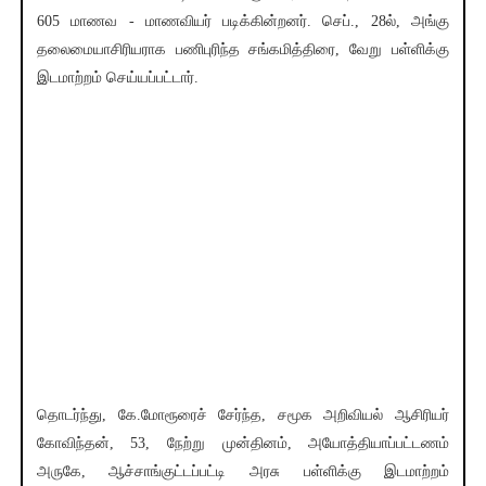
605 மாணவ - மாணவியர் படிக்கின்றனர். செப்., 28ல், அங்கு
தலைமையாசிரியராக பணிபுரிந்த சங்கமித்திரை, வேறு பள்ளிக்கு
இடமாற்றம் செய்யப்பட்டார்.
தொடர்ந்து, கே.மோரூரைச் சேர்ந்த, சமூக அறிவியல் ஆசிரியர்
கோவிந்தன், 53, நேற்று முன்தினம், அயோத்தியாப்பட்டணம்
அருகே, ஆச்சாங்குட்டப்பட்டி அரசு பள்ளிக்கு இடமாற்றம்