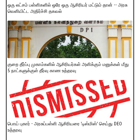
ஒரு லட்சம் பள்ளிகளில் ஒரே ஒரு ஆசிரியர் மட்டும் தான் -- அரசு
வெளியிட்ட அதிர்ச்சி தகவல்
குறை தீர்ப்பு முகாம்களில் ஆசிரியர்கள் அளிக்கும் மனுக்கள் மீது
5 நாட்களுக்குள் தீர்வு காண உத்தரவு
பொய் புகார் - அரசுப்பள்ளி ஆசிரியரை 'டிஸ்மிஸ்' செய்து DEO
உத்தரவு