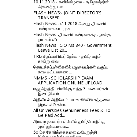
10.11.2018 - சனிக்கிழமை - தமிழகத்தின்
அனைத்து பள...
FLASH NEWS:- JOINT DIRECTOR'S
TRANSFER
Flash News: 5.11.2018 அன்று தீபாவளி
பண்டிகையை முன்...
Flash News :தீபாவளி பண்டிகைக்கு நான்கு
நாட்கள் விட...
Flash News : G.O Ms 840 - Government
Leave List 20...
TRB சிறப்பாசிரியர் தேர்வு - தமிழ் வழிச்
சான்று விவ...
தொடக்கப்பள்ளிகளில் மழலையர்கள் வகுப்பு
கால அட்டவணை ...
NMMS - SCHOLARSHIP EXAM
APPLICATION ONLINE UPLOAD ...
மது அருந்தி பள்ளிக்கு வந்த 3 மாணவர்கள்
இடைநீக்கம்
அறிவியல் அறிவோம்: வானவில்லில் எத்தனை
நிறங்கள்?உண்ம...
All Universities Genuineness Fees & To
Be Paid Add...
அரசு மழலையர் பள்ளியில் தமிழ்மொழிக்கு
முன்னுரிமை-பள...
5அம்ச கோரிக்கைகளை வலியுறுத்தி
இன்றுமுதல் வேலைநிறுத...