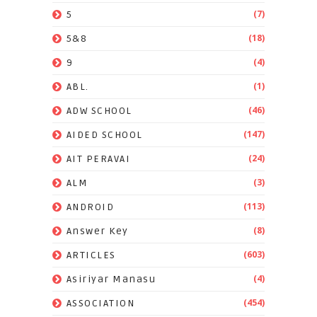
(7)
5
(18)
5&8
(4)
9
(1)
ABL.
(46)
ADW SCHOOL
(147)
AIDED SCHOOL
(24)
AIT PERAVAI
(3)
ALM
(113)
ANDROID
(8)
Answer Key
(603)
ARTICLES
(4)
Asiriyar Manasu
(454)
ASSOCIATION