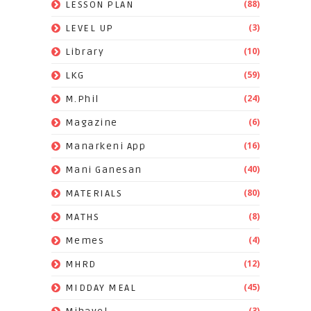
(88)
LESSON PLAN
(3)
LEVEL UP
(10)
Library
(59)
LKG
(24)
M.Phil
(6)
Magazine
(16)
Manarkeni App
(40)
Mani Ganesan
(80)
MATERIALS
(8)
MATHS
(4)
Memes
(12)
MHRD
(45)
MIDDAY MEAL
(3)