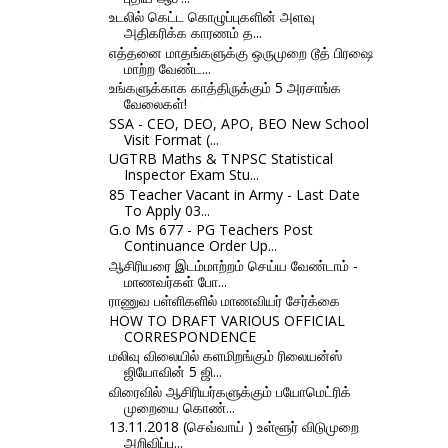
உடலில் கெட்ட கொழுப்புகளின் அளவு
அதிகரிக்க காரணம் த...
எத்தனை மாதங்களுக்கு ஒருமுறை டூத் பிரஷை
மாற்ற வேண்ட...
உங்களுக்காக காத்திருக்கும் 5 அரசாங்க
வேலைகள்!
SSA - CEO, DEO, APO, BEO New School
Visit Format (...
UGTRB Maths & TNPSC Statistical
Inspector Exam Stu...
85 Teacher Vacant in Army - Last Date
To Apply 03...
G.o Ms 677 - PG Teachers Post
Continuance Order Up...
ஆசிரியரை இடம்மாற்றம் செய்ய வேண்டாம் -
மாணவர்கள் போ...
ராணுவ பள்ளிகளில் மாணவியர் சேர்க்கை
HOW TO DRAFT VARIOUS OFFICIAL
CORRESPONDENCE
மலிவு விலையில் களமிறங்கும் ரிலையன்ஸ்
ஜியோவின் 5 ஜி...
விரைவில் ஆசிரியர்களுக்கும் பயோமெட்ரிக்
முறையை கொண்...
13.11.2018 (செவ்வாய் ) உள்ளூர் விடுமுறை
அறிவிப்பு...