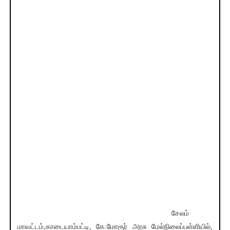
சேலம்
மாவட்டம்,காடையாம்பட்டி, கே.மோரூர் அரசு மேல்நிலைப்பள்ளியில்,