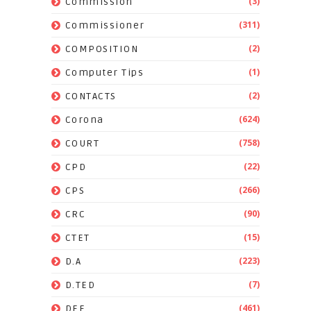
(3)
Commission
(311)
Commissioner
(2)
COMPOSITION
(1)
Computer Tips
(2)
CONTACTS
(624)
Corona
(758)
COURT
(22)
CPD
(266)
CPS
(90)
CRC
(15)
CTET
(223)
D.A
(7)
D.TED
(461)
DEE