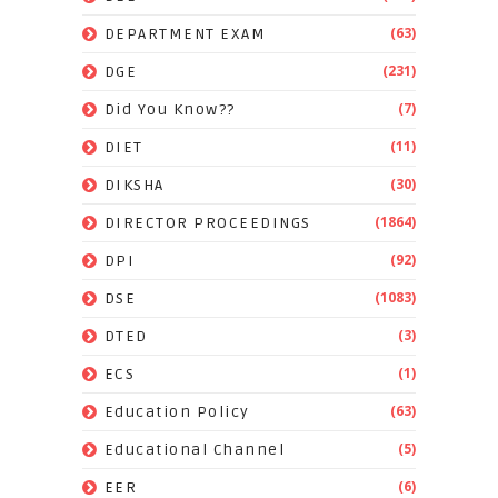
(63)
DEPARTMENT EXAM
(231)
DGE
(7)
Did You Know??
(11)
DIET
(30)
DIKSHA
(1864)
DIRECTOR PROCEEDINGS
(92)
DPI
(1083)
DSE
(3)
DTED
(1)
ECS
(63)
Education Policy
(5)
Educational Channel
(6)
EER