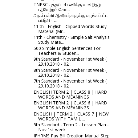
TNPSC : குரூப்- 4 பணிக்கு சான்றிதழ்
பதிவேற்றம் செய...
அரசுப்பள்ளி ஆசிரியர்களுக்கு வழங்கப்பட்ட
பயிற்சி - ...
11 th - English - Clipped Words Study
Material (Mr...
11th - Chemistry - Simple Salt Analysis
Study Mate...
500 Simple English Sentences For
Teachers & Studen...
9th Standard - November 1st Week (
29.10.2018 - 02...
8th Standard - November 1st Week (
29.10.2018 - 02...
7th Standard - November 1st Week (
29.10.2018 - 02...
ENGLISH TERM 2 | CLASS 8 | HARD
WORDS AND MEANINGS
ENGLISH TERM 2 | CLASS 6 | HARD
WORDS AND MEANINGS
ENGLISH | TERM 2 | CLASS 7 | NEW
WORDS WITH TAMIL ...
5th Standard - Term 2 - Lesson Plan -
Nov 1st week
IFHRMS Pay Bill Creation Manual Step