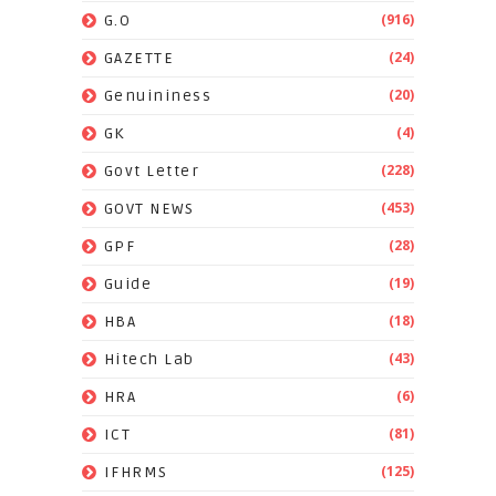
(916)
G.O
(24)
GAZETTE
(20)
Genuininess
(4)
GK
(228)
Govt Letter
(453)
GOVT NEWS
(28)
GPF
(19)
Guide
(18)
HBA
(43)
Hitech Lab
(6)
HRA
(81)
ICT
(125)
IFHRMS