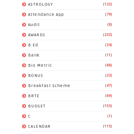
(122)
ASTROLOGY
(79)
Attendance App
(8)
Audit
(232)
AWARDS
(34)
B.Ed
(11)
Bank
(88)
Bio Metric
(23)
BONUS
(47)
Breakfast Scheme
(69)
BRTE
(153)
BUDGET
(1)
C
(115)
CALENDAR