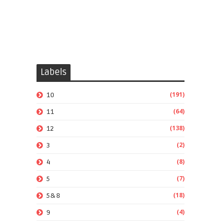
Labels
(191)
10
(64)
11
(138)
12
(2)
3
(8)
4
(7)
5
(18)
5&8
(4)
9