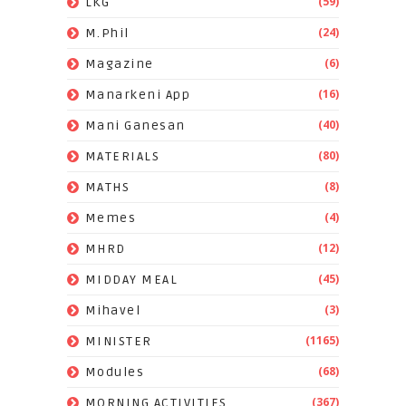
(59)
LKG
(24)
M.Phil
(6)
Magazine
(16)
Manarkeni App
(40)
Mani Ganesan
(80)
MATERIALS
(8)
MATHS
(4)
Memes
(12)
MHRD
(45)
MIDDAY MEAL
(3)
Mihavel
(1165)
MINISTER
(68)
Modules
(367)
MORNING ACTIVITIES