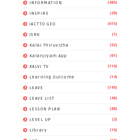
(485)
INFORMATION
(29)
INSPIRE
(615)
JACTTO GEO
(1)
JSRK
(52)
Kalai Thiruvizha
(61)
Kalanjiyam App
(110)
KALVI TV
(14)
Learning Outcome
(145)
LEAVE
(46)
LEAVE LIST
(88)
LESSON PLAN
(3)
LEVEL UP
(10)
Library