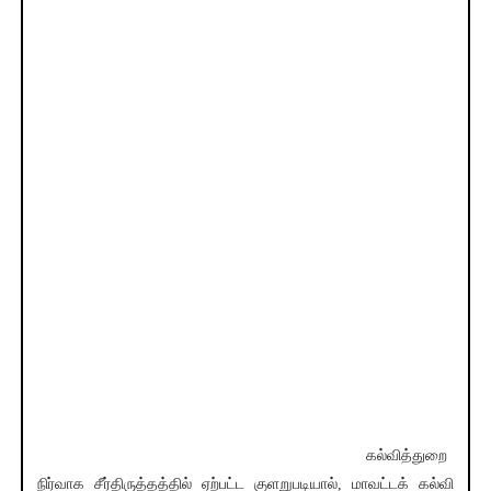
கல்வித்துறை
நிர்வாக சீர்திருத்தத்தில் ஏற்பட்ட குளறுபடியால், மாவட்டக் கல்வி