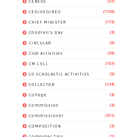
(37)
CENSUS
(1155)
CEO/DEO/BEO
(173)
CHIEF MINISTER
(3)
Children's Day
(5)
CIRCULAR
(39)
Club Activities
(157)
CM CELL
(5)
CO SCHOLASTIC ACTIVITIES
(134)
COLLECTOR
(3)
College
(3)
Commission
(311)
Commissioner
(2)
COMPOSITION
(1)
Computer Tips