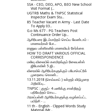
SSA - CEO, DEO, APO, BEO New School
Visit Format (...
UGTRB Maths & TNPSC Statistical
Inspector Exam Stu...
85 Teacher Vacant in Army - Last Date
To Apply 03...
G.o Ms 677 - PG Teachers Post
Continuance Order Up...
ஆசிரியரை இடம்மாற்றம் செய்ய வேண்டாம் -
மாணவர்கள் போ...
ராணுவ பள்ளிகளில் மாணவியர் சேர்க்கை
HOW TO DRAFT VARIOUS OFFICIAL
CORRESPONDENCE
மலிவு விலையில் களமிறங்கும் ரிலையன்ஸ்
ஜியோவின் 5 ஜி...
விரைவில் ஆசிரியர்களுக்கும் பயோமெட்ரிக்
முறையை கொண்...
13.11.2018 (செவ்வாய் ) உள்ளூர் விடுமுறை
அறிவிப்பு...
TNPSC : குரூப்- 4 பணிக்கு சான்றிதழ்
பதிவேற்றம் செய...
அரசுப்பள்ளி ஆசிரியர்களுக்கு வழங்கப்பட்ட
பயிற்சி - ...
11 th - English - Clipped Words Study
Material (Mr...