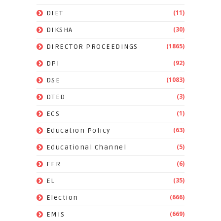
(11)
DIET
(30)
DIKSHA
(1865)
DIRECTOR PROCEEDINGS
(92)
DPI
(1083)
DSE
(3)
DTED
(1)
ECS
(63)
Education Policy
(5)
Educational Channel
(6)
EER
(35)
EL
(666)
Election
(669)
EMIS