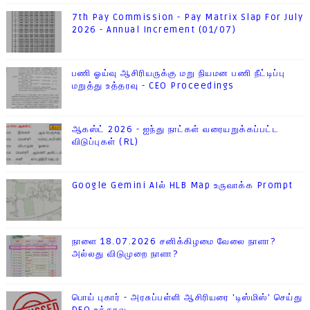
7th Pay Commission - Pay Matrix Slap For July
2026 - Annual Increment (01/07)
பணி ஓய்வு ஆசிரியருக்கு மறு நியமன பணி நீட்டிப்பு
மறுத்து உத்தரவு - CEO Proceedings
ஆகஸ்ட் 2026 - ஐந்து நாட்கள் வரையறுக்கப்பட்ட
விடுப்புகள் (RL)
Google Gemini AIல் HLB Map உருவாக்க Prompt
நாளை 18.07.2026 சனிக்கிழமை வேலை நாளா?
அல்லது விடுமுறை நாளா?
பொய் புகார் - அரசுப்பள்ளி ஆசிரியரை 'டிஸ்மிஸ்' செய்து