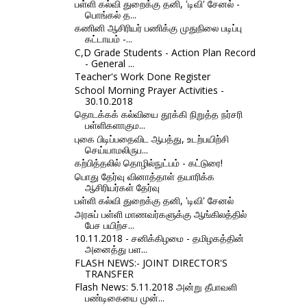
பள்ளி கல்வி துறைக்கு தனி, 'டிவி' சேனல் -
பொங்கல் த...
கணினி ஆசிரியர் பணிக்கு முதுநிலை படிப்பு
கட்டாயம் -...
C,D Grade Students - Action Plan Record
- General ...
Teacher's Work Done Register
School Morning Prayer Activities -
30.10.2018
தொடக்கக் கல்வியை தூக்கி நிறுத்த நர்சரி
பள்ளிகளாகும...
புகை பிடிப்பதைவிட ஆபத்து, உடற்பயிற்சி
செய்யாமலிருப...
கற்பித்தலில் தொழில்நுட்பம் - கட்டுரை!
பொது தேர்வு வினாத்தாள் தயாரிக்க
ஆசிரியர்கள் தேர்வு
பள்ளி கல்வி துறைக்கு தனி, 'டிவி' சேனல்
அரசுப் பள்ளி மாணவர்களுக்கு ஆங்கிலத்தில்
பேச பயிற்ச...
10.11.2018 - சனிக்கிழமை - தமிழகத்தின்
அனைத்து பள...
FLASH NEWS:- JOINT DIRECTOR'S
TRANSFER
Flash News: 5.11.2018 அன்று தீபாவளி
பண்டிகையை முன்...