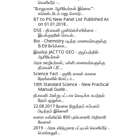
வெளியீடு -...
"போதுமான ஆசிரியர்கள் இல்லை'"-
கலெக்டரிடம் மனு கொடு...
BT to PG New Panel List Published As
on 01.01.2018...
DSE - தீபாவளி முன்னெச்சரிக்கை -
இயக்குநரின் செயல்...
Bio - Chemistry படித்த மாணவர்களுக்கு
B.Ed சேர்க்கை...
இரண்டு JACTTO GEO - குழப்பத்தில்
ஆசிரியர்கள்
அரசு ஊழியர்கள், பள்ளி மாணவர்களுக்கு
தீபாவளி ட்ரீட்...
Science Fact - குளிர் காலக் காலை
நேரங்களில் மோட்டா...
10th Standard Science - New Practical
Manual Guide...
தீபாவளி அன்று பட்டாசு வெடிக்க கூடுதல்
நேரம் ஒதுக்க...
22.08.2017 வேலை நிறுத்தம் சம்பளம்
பிடித்தம் இல்லை!!
கனரா வங்கியில் 800 புரபெசனரி அதிகாரி
வேலை!
2019 - அரசு விடுமுறை பட்டியல் வெளியீடு -
பொங்கலுக்...