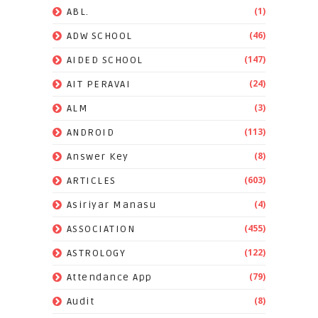
(1)
ABL.
(46)
ADW SCHOOL
(147)
AIDED SCHOOL
(24)
AIT PERAVAI
(3)
ALM
(113)
ANDROID
(8)
Answer Key
(603)
ARTICLES
(4)
Asiriyar Manasu
(455)
ASSOCIATION
(122)
ASTROLOGY
(79)
Attendance App
(8)
Audit