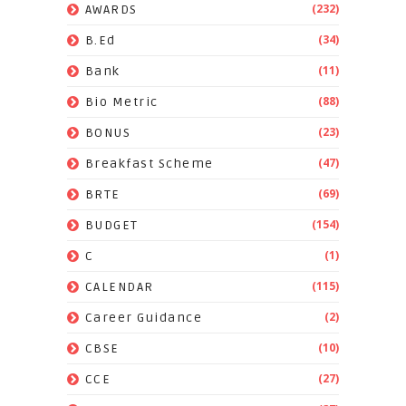
(232)
AWARDS
(34)
B.Ed
(11)
Bank
(88)
Bio Metric
(23)
BONUS
(47)
Breakfast Scheme
(69)
BRTE
(154)
BUDGET
(1)
C
(115)
CALENDAR
(2)
Career Guidance
(10)
CBSE
(27)
CCE