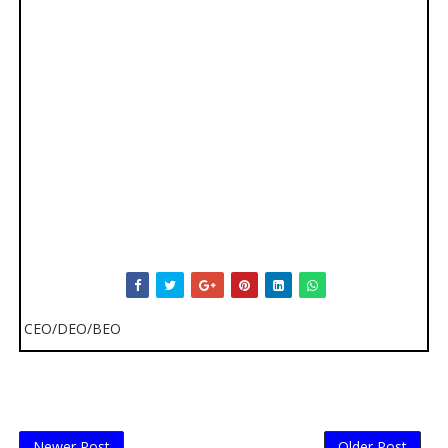
CEO/DEO/BEO
Newer Post
Older Post