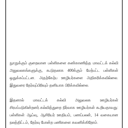
நுாறுக்கும் குறைவான பள்ளிகளை கண்காணித்த மாவட்டக் கல்வி
அலுவலகங்களுக்கு, கூடுதலாக 400க்கும் மேற்பட்ட பள்ளிகள்
ஒதுக்கப்பட்டன. அதற்கேற்ப ஊழியர்களை அதிகரிக்கவில்லை.
இதுவரை தேர்வுப்பிரிவும் தனியாக பிரிக்கவில்லை.
இதனால் மாவட்டக் கல்வி அலுவலக ஊழியர்கள்
சிரமப்படுகின்றனர்.கல்வித்துறை நிர்வாக ஊழியர்கள் கூறியதாவது:
பள்ளிகள் ஆய்வு, ஆசிரியர் ஊதியம், பணப்பலன், 14 வகையான
நலத்திட்டம், தேர்வு போன்ற பணிகளை கவனிக்கிறோம்.