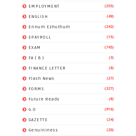
(255)
EMPLOYMENT
(49)
ENGLISH
(242)
Ennum Ezhuthum
(15)
EPAYROLL
(745)
EXAM
(3)
FA ( B )
(8)
FINANCE LETTER
(27)
Flash News
(327)
FORMS
(8)
Future Ready
(916)
G.O
(24)
GAZETTE
(20)
Genuininess