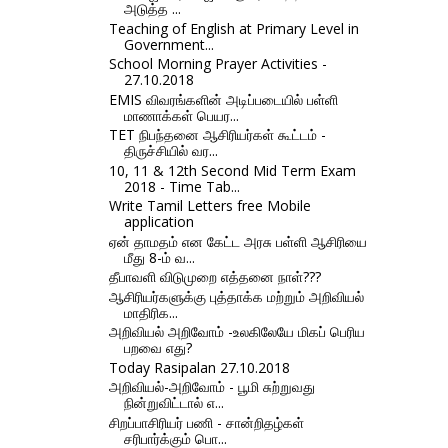
அடுத்த ...
Teaching of English at Primary Level in
Government...
School Morning Prayer Activities -
27.10.2018
EMIS விவரங்களின் அடிப்படையில் பள்ளி
மாணாக்கள் பெயர...
TET நிபந்தனை ஆசிரியர்கள் கூட்டம் -
திருச்சியில் வர...
10, 11 & 12th Second Mid Term Exam
2018 - Time Tab...
Write Tamil Letters free Mobile
application
ஏன் தாமதம் என கேட்ட அரசு பள்ளி ஆசிரியை
மீது 8-ம் வ...
தீபாவளி விடுமுறை எத்தனை நாள்???
ஆசிரியர்களுக்கு புத்தாக்க மற்றும் அறிவியல்
மாதிரிக...
அறிவியல் அறிவோம் -உலகிலேயே மிகப் பெரிய
பறவை எது?
Today Rasipalan 27.10.2018
அறிவியல்-அறிவோம் - பூமி சுற்றுவது
நின்றுவிட்டால் எ...
சிறப்பாசிரியர் பணி - சான்றிதழ்கள்
சரிபார்க்கும் பொ...