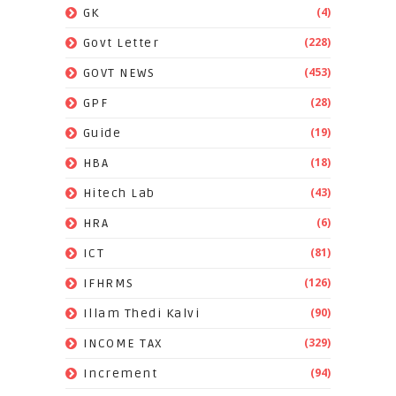
(4)
GK
(228)
Govt Letter
(453)
GOVT NEWS
(28)
GPF
(19)
Guide
(18)
HBA
(43)
Hitech Lab
(6)
HRA
(81)
ICT
(126)
IFHRMS
(90)
Illam Thedi Kalvi
(329)
INCOME TAX
(94)
Increment