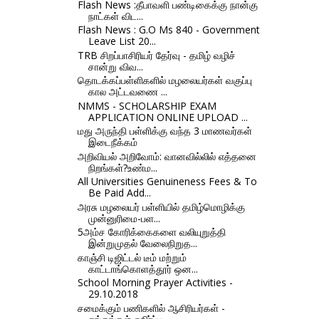
Flash News :தீபாவளி பண்டிகைக்கு நான்கு
நாட்கள் விட...
Flash News : G.O Ms 840 - Government
Leave List 20...
TRB சிறப்பாசிரியர் தேர்வு - தமிழ் வழிச்
சான்று விவ...
தொடக்கப்பள்ளிகளில் மழலையர்கள் வகுப்பு
கால அட்டவணை ...
NMMS - SCHOLARSHIP EXAM
APPLICATION ONLINE UPLOAD ...
மது அருந்தி பள்ளிக்கு வந்த 3 மாணவர்கள்
இடைநீக்கம்
அறிவியல் அறிவோம்: வானவில்லில் எத்தனை
நிறங்கள்?உண்ம...
All Universities Genuineness Fees & To
Be Paid Add...
அரசு மழலையர் பள்ளியில் தமிழ்மொழிக்கு
முன்னுரிமை-பள...
5அம்ச கோரிக்கைகளை வலியுறுத்தி
இன்றுமுதல் வேலைநிறுத...
காஞ்சி டிஜிட்டல் டீம் மற்றும்
காட்டாங்கொளத்தூர் ஒன...
School Morning Prayer Activities -
29.10.2018
சமைக்கும் பணிகளில் ஆசிரியர்கள் -