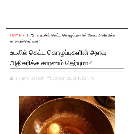
Home
TIPS
உடலில் கெட்ட கொழுப்புகளின் அளவு அதிகரிக்க
காரணம் தெர்யுமா?
உடலில் கெட்ட கொழுப்புகளின் அளவு
அதிகரிக்க காரணம் தெர்யுமா?
rajkumar sathish
October 28, 2018
TIPS,