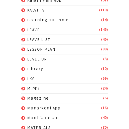
(61)
Kalanjiyam App
(110)
KALVI TV
(14)
Learning Outcome
(145)
LEAVE
(46)
LEAVE LIST
(88)
LESSON PLAN
(3)
LEVEL UP
(10)
Library
(59)
LKG
(24)
M.Phil
(6)
Magazine
(16)
Manarkeni App
(40)
Mani Ganesan
(80)
MATERIALS