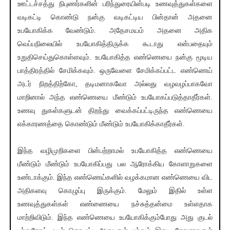
ஊட்டச்சத்து நிபுணர்களின் பரிந்துரையின்படி உணவுத்துகள்களை
வடிகட்டி கொண்டு நன்கு வடிகட்டிய பின்தான் அதனை
உபயோகிக்க வேண்டும். அதேசமயம் அதனை அதிக
வெப்பநிலையில் உபயோகித்திருக்க கூடாது என்பதையும்
உறுதிசெய்துகொள்ளவும். உபயோகித்த எண்ணெயை நன்கு மூடிய
பாத்திரத்தில் சேமிக்கவும். ஒருவேளை சேமிக்கப்பட்ட எண்ணெய்
அடர் நிறத்திற்கோ, தடிமனாகவோ அல்லது வழவழப்பாகவோ
மாறினால் அந்த எண்ணெயை மீண்டும் உபயோகப்படுத்தாதீர்கள்.
உணவு துகள்களுடன் திறந்து வைக்கப்பட்டிருந்த எண்ணெயை
எக்காரணத்தை கொண்டும் மீண்டும் உபயோகிக்காதீர்கள்.
இந்த வழிமுறிகளை பின்பற்றாமல் உபயோகித்த எண்ணெயை
மீண்டும் மீண்டும் உபயோகிப்பது பல ஆரோக்கிய கோளாறுகளை
உண்டாக்கும். இந்த எண்ணெய்களில் வழக்கமான எண்ணெயை விட
அதிகளவு கொழுப்பு இருக்கும். மேலும் இதில் உள்ள
உணவுத்துகள்கள் எண்ணையை நச்சுத்தன்மை உள்ளதாக
மாற்றிவிடும். இந்த எண்ணெயை உபயோகிக்கும்போது அது குடல்