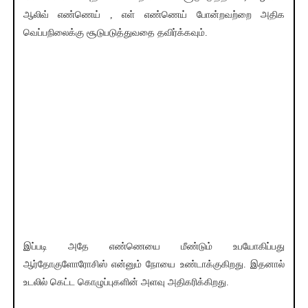
ஆலிவ் எண்ணெய் , எள் எண்ணெய் போன்றவற்றை அதிக
வெப்பநிலைக்கு சூடுபடுத்துவதை தவிர்க்கவும்.
இப்படி அதே எண்ணெயை மீண்டும் உபயோகிப்பது
ஆர்தோகுளோரோசிஸ் என்னும் நோயை உண்டாக்குகிறது. இதனால்
உடலில் கெட்ட கொழுப்புகளின் அளவு அதிகரிக்கிறது.