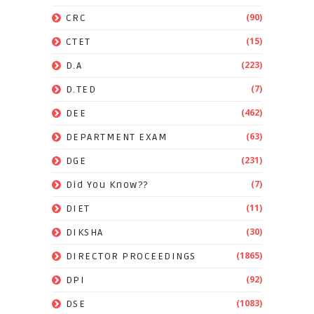
(90)
CRC
(15)
CTET
(223)
D.A
(7)
D.TED
(462)
DEE
(63)
DEPARTMENT EXAM
(231)
DGE
(7)
Did You Know??
(11)
DIET
(30)
DIKSHA
(1865)
DIRECTOR PROCEEDINGS
(92)
DPI
(1083)
DSE