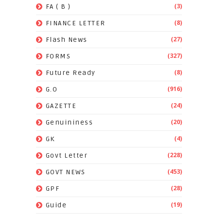
(3)
FA ( B )
(8)
FINANCE LETTER
(27)
Flash News
(327)
FORMS
(8)
Future Ready
(916)
G.O
(24)
GAZETTE
(20)
Genuininess
(4)
GK
(228)
Govt Letter
(453)
GOVT NEWS
(28)
GPF
(19)
Guide