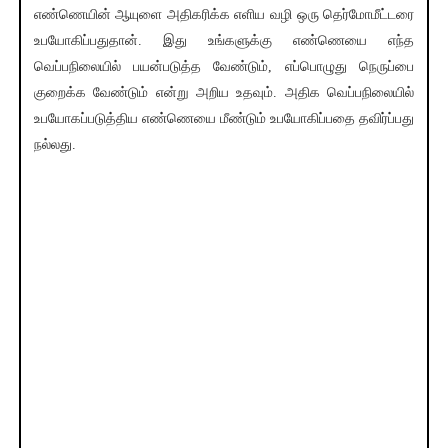
எண்ணெயின் ஆயுளை அதிகரிக்க எளிய வழி ஒரு தெர்மோமீட்டரை
உபயோகிப்பதுதான். இது உங்களுக்கு எண்ணெயை எந்த
வெப்பநிலையில் பயன்படுத்த வேண்டும், எப்பொழுது நெருப்பை
குறைக்க வேண்டும் என்று அறிய உதவும். அதிக வெப்பநிலையில்
உபயோகப்படுத்திய எண்ணெயை மீண்டும் உபயோகிப்பதை தவிர்ப்பது
நல்லது.