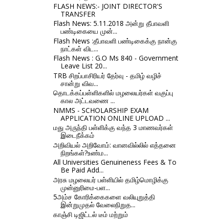
FLASH NEWS:- JOINT DIRECTOR'S
TRANSFER
Flash News: 5.11.2018 அன்று தீபாவளி
பண்டிகையை முன்...
Flash News :தீபாவளி பண்டிகைக்கு நான்கு
நாட்கள் விட...
Flash News : G.O Ms 840 - Government
Leave List 20...
TRB சிறப்பாசிரியர் தேர்வு - தமிழ் வழிச்
சான்று விவ...
தொடக்கப்பள்ளிகளில் மழலையர்கள் வகுப்பு
கால அட்டவணை ...
NMMS - SCHOLARSHIP EXAM
APPLICATION ONLINE UPLOAD ...
மது அருந்தி பள்ளிக்கு வந்த 3 மாணவர்கள்
இடைநீக்கம்
அறிவியல் அறிவோம்: வானவில்லில் எத்தனை
நிறங்கள்?உண்ம...
All Universities Genuineness Fees & To
Be Paid Add...
அரசு மழலையர் பள்ளியில் தமிழ்மொழிக்கு
முன்னுரிமை-பள...
5அம்ச கோரிக்கைகளை வலியுறுத்தி
இன்றுமுதல் வேலைநிறுத...
காஞ்சி டிஜிட்டல் டீம் மற்றும்