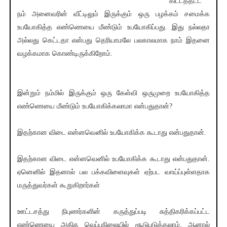
கிட்டத்தட்ட
நம் அனைவரின் வீட்டிலும் இருக்கும் ஒரு பழக்கம் சமைக்க
உபயோகித்த எண்ணெயை மீண்டும் உபயோகிப்பது. இது நல்லதா
அல்லது கெட்டதா என்பது தெரியாமலே பலகாலமாக நாம் இதனை
வழக்கமாக கொண்டிருக்கிறோம்.
இன்றும் நம்மில் இருக்கும் ஒரு கேள்வி ஒருமுறை உபயோகித்த
எண்ணெயை மீண்டும் உபயோகிக்கலாமா என்பதுதான்?
இதற்கான விடை என்னவெனில் உபயோகிக்க கூடாது என்பதுதான்.
இதற்கான விடை என்னவெனில் உபயோகிக்க கூடாது என்பதுதான்.
ஏனெனில் இதனால் பல பக்கவிளைவுகள் ஏற்பட வாய்ப்புள்ளதாக
மருத்துவர்கள் கூறுகிறார்கள்
ஊட்டசத்து நிபுணர்களின் கருத்துப்படி சுத்திகரிக்கப்பட்ட
எண்ணெயை அதிக வெப்பநிலையில் சூடுபடுத்தலாம், ஆனால்