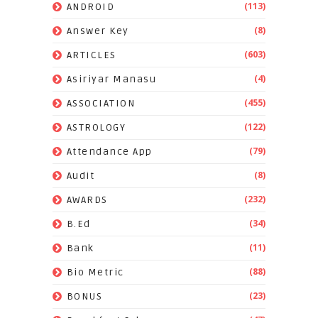
(113)
ANDROID
(8)
Answer Key
(603)
ARTICLES
(4)
Asiriyar Manasu
(455)
ASSOCIATION
(122)
ASTROLOGY
(79)
Attendance App
(8)
Audit
(232)
AWARDS
(34)
B.Ed
(11)
Bank
(88)
Bio Metric
(23)
BONUS