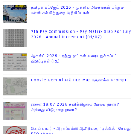
தமிழக பட்ஜெட் 2026 - முக்கிய அம்சங்கள் மற்றும்
பள்ளி கல்வித்துறை அறிவிப்புகள்
7th Pay Commission - Pay Matrix Slap For July
2026 - Annual Increment (01/07)
ஆகஸ்ட் 2026 - ஐந்து நாட்கள் வரையறுக்கப்பட்ட
விடுப்புகள் (RL)
Google Gemini AIல் HLB Map உருவாக்க Prompt
நாளை 18.07.2026 சனிக்கிழமை வேலை நாளா?
அல்லது விடுமுறை நாளா?
பொய் புகார் - அரசுப்பள்ளி ஆசிரியரை 'டிஸ்மிஸ்' செய்து