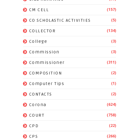
(157)
CM CELL
(5)
CO SCHOLASTIC ACTIVITIES
(134)
COLLECTOR
(3)
College
(3)
Commission
(311)
Commissioner
(2)
COMPOSITION
(1)
Computer Tips
(2)
CONTACTS
(624)
Corona
(758)
COURT
(22)
CPD
(266)
CPS