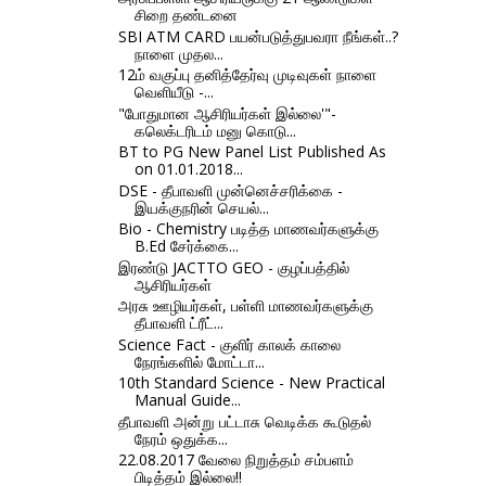
சிறை தண்டனை
SBI ATM CARD பயன்படுத்துபவரா நீங்கள்..?
நாளை முதல...
12ம் வகுப்பு தனித்தேர்வு முடிவுகள் நாளை
வெளியீடு -...
"போதுமான ஆசிரியர்கள் இல்லை'"-
கலெக்டரிடம் மனு கொடு...
BT to PG New Panel List Published As
on 01.01.2018...
DSE - தீபாவளி முன்னெச்சரிக்கை -
இயக்குநரின் செயல்...
Bio - Chemistry படித்த மாணவர்களுக்கு
B.Ed சேர்க்கை...
இரண்டு JACTTO GEO - குழப்பத்தில்
ஆசிரியர்கள்
அரசு ஊழியர்கள், பள்ளி மாணவர்களுக்கு
தீபாவளி ட்ரீட்...
Science Fact - குளிர் காலக் காலை
நேரங்களில் மோட்டா...
10th Standard Science - New Practical
Manual Guide...
தீபாவளி அன்று பட்டாசு வெடிக்க கூடுதல்
நேரம் ஒதுக்க...
22.08.2017 வேலை நிறுத்தம் சம்பளம்
பிடித்தம் இல்லை!!