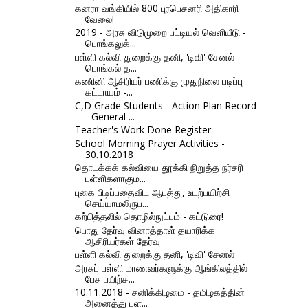
கனரா வங்கியில் 800 புரபெசனரி அதிகாரி
வேலை!
2019 - அரசு விடுமுறை பட்டியல் வெளியீடு -
பொங்கலுக்...
பள்ளி கல்வி துறைக்கு தனி, 'டிவி' சேனல் -
பொங்கல் த...
கணினி ஆசிரியர் பணிக்கு முதுநிலை படிப்பு
கட்டாயம் -...
C,D Grade Students - Action Plan Record
- General ...
Teacher's Work Done Register
School Morning Prayer Activities -
30.10.2018
தொடக்கக் கல்வியை தூக்கி நிறுத்த நர்சரி
பள்ளிகளாகும...
புகை பிடிப்பதைவிட ஆபத்து, உடற்பயிற்சி
செய்யாமலிருப...
கற்பித்தலில் தொழில்நுட்பம் - கட்டுரை!
பொது தேர்வு வினாத்தாள் தயாரிக்க
ஆசிரியர்கள் தேர்வு
பள்ளி கல்வி துறைக்கு தனி, 'டிவி' சேனல்
அரசுப் பள்ளி மாணவர்களுக்கு ஆங்கிலத்தில்
பேச பயிற்ச...
10.11.2018 - சனிக்கிழமை - தமிழகத்தின்
அனைத்து பள...