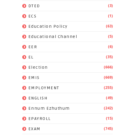
(3)
DTED
(1)
ECS
(63)
Education Policy
(5)
Educational Channel
(6)
EER
(35)
EL
(666)
Election
(669)
EMIS
(255)
EMPLOYMENT
(49)
ENGLISH
(242)
Ennum Ezhuthum
(15)
EPAYROLL
(745)
EXAM