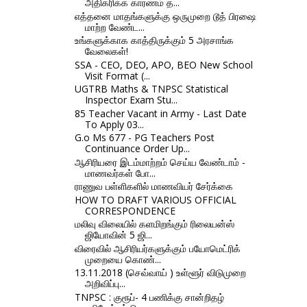
அதிகரிக்க காரணம் த...
எத்தனை மாதங்களுக்கு ஒருமுறை டூத் பிரஷை
மாற்ற வேண்ட...
உங்களுக்காக காத்திருக்கும் 5 அரசாங்க
வேலைகள்!
SSA - CEO, DEO, APO, BEO New School
Visit Format (...
UGTRB Maths & TNPSC Statistical
Inspector Exam Stu...
85 Teacher Vacant in Army - Last Date
To Apply 03...
G.o Ms 677 - PG Teachers Post
Continuance Order Up...
ஆசிரியரை இடம்மாற்றம் செய்ய வேண்டாம் -
மாணவர்கள் போ...
ராணுவ பள்ளிகளில் மாணவியர் சேர்க்கை
HOW TO DRAFT VARIOUS OFFICIAL
CORRESPONDENCE
மலிவு விலையில் களமிறங்கும் ரிலையன்ஸ்
ஜியோவின் 5 ஜி...
விரைவில் ஆசிரியர்களுக்கும் பயோமெட்ரிக்
முறையை கொண்...
13.11.2018 (செவ்வாய் ) உள்ளூர் விடுமுறை
அறிவிப்பு...
TNPSC : குரூப்- 4 பணிக்கு சான்றிதழ்