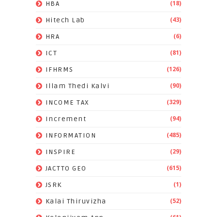
(18)
HBA
(43)
Hitech Lab
(6)
HRA
(81)
ICT
(126)
IFHRMS
(90)
Illam Thedi Kalvi
(329)
INCOME TAX
(94)
Increment
(485)
INFORMATION
(29)
INSPIRE
(615)
JACTTO GEO
(1)
JSRK
(52)
Kalai Thiruvizha