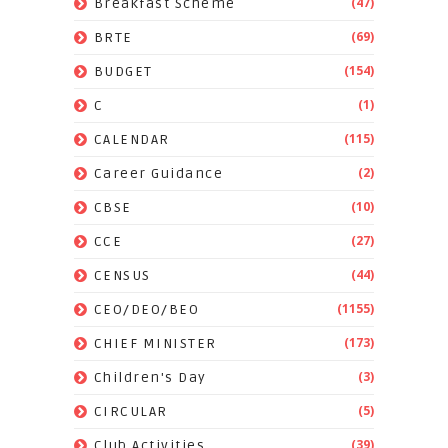
(47)
Breakfast Scheme
(69)
BRTE
(154)
BUDGET
(1)
C
(115)
CALENDAR
(2)
Career Guidance
(10)
CBSE
(27)
CCE
(44)
CENSUS
(1155)
CEO/DEO/BEO
(173)
CHIEF MINISTER
(3)
Children's Day
(5)
CIRCULAR
(39)
Club Activities