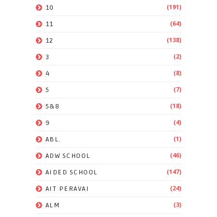
(191)
10
(64)
11
(138)
12
(2)
3
(8)
4
(7)
5
(18)
5&8
(4)
9
(1)
ABL.
(46)
ADW SCHOOL
(147)
AIDED SCHOOL
(24)
AIT PERAVAI
(3)
ALM