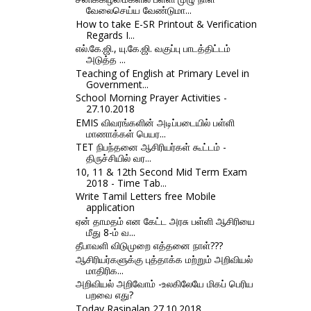
வேலைசெய்ய வேண்டுமா...
How to take E-SR Printout & Verification
Regards I...
எல்.கே.ஜி., யு.கே.ஜி. வகுப்பு பாடத்திட்டம்
அடுத்த ...
Teaching of English at Primary Level in
Government...
School Morning Prayer Activities -
27.10.2018
EMIS விவரங்களின் அடிப்படையில் பள்ளி
மாணாக்கள் பெயர...
TET நிபந்தனை ஆசிரியர்கள் கூட்டம் -
திருச்சியில் வர...
10, 11 & 12th Second Mid Term Exam
2018 - Time Tab...
Write Tamil Letters free Mobile
application
ஏன் தாமதம் என கேட்ட அரசு பள்ளி ஆசிரியை
மீது 8-ம் வ...
தீபாவளி விடுமுறை எத்தனை நாள்???
ஆசிரியர்களுக்கு புத்தாக்க மற்றும் அறிவியல்
மாதிரிக...
அறிவியல் அறிவோம் -உலகிலேயே மிகப் பெரிய
பறவை எது?
Today Rasipalan 27.10.2018