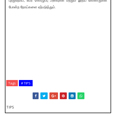
புற்றுநோய், உயர் கொழுப்பு அளவுகள் மற்றும் இதய கோளாறுகள்
போன்ற நோய்களை ஏற்படுத்தும்.
Tags
# TIPS
TIPS