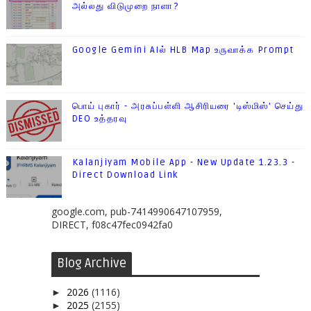
அல்லது விடுமுறை நாளா?
Google Gemini AIல் HLB Map உருவாக்க Prompt
பொய் புகார் - அரசுப்பள்ளி ஆசிரியரை 'டிஸ்மிஸ்' செய்து
DEO உத்தரவு
Kalanjiyam Mobile App - New Update 1.23.3 -
Direct Download Link
google.com, pub-7414990647107959,
DIRECT, f08c47fec0942fa0
Blog Archive
2026
(1116)
►
2025
(2155)
►