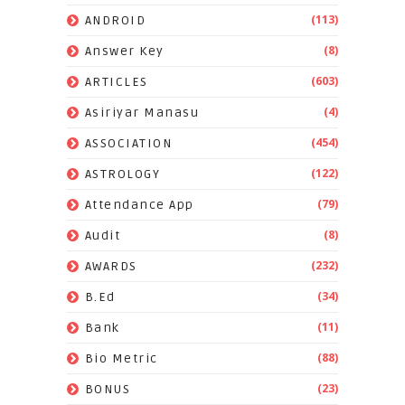
(113)
ANDROID
(8)
Answer Key
(603)
ARTICLES
(4)
Asiriyar Manasu
(454)
ASSOCIATION
(122)
ASTROLOGY
(79)
Attendance App
(8)
Audit
(232)
AWARDS
(34)
B.Ed
(11)
Bank
(88)
Bio Metric
(23)
BONUS