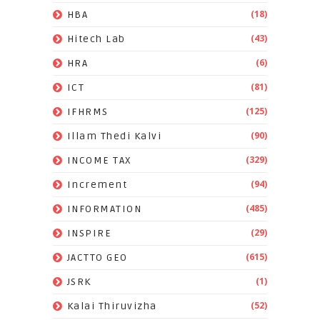
(18)
HBA
(43)
Hitech Lab
(6)
HRA
(81)
ICT
(125)
IFHRMS
(90)
Illam Thedi Kalvi
(329)
INCOME TAX
(94)
Increment
(485)
INFORMATION
(29)
INSPIRE
(615)
JACTTO GEO
(1)
JSRK
(52)
Kalai Thiruvizha