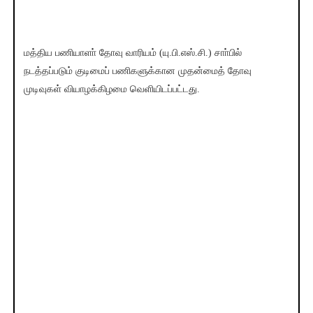
மத்திய பணியாளா் தோவு வாரியம் (யு.பி.எஸ்.சி.) சாா்பில்
நடத்தப்படும் குடிமைப் பணிகளுக்கான முதன்மைத் தோவு
முடிவுகள் வியாழக்கிழமை வெளியிடப்பட்டது.