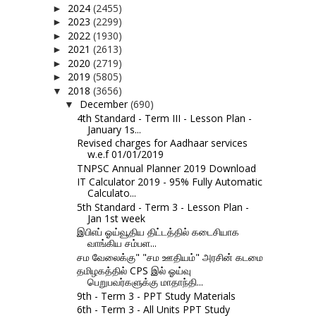
2024
(2455)
►
2023
(2299)
►
2022
(1930)
►
2021
(2613)
►
2020
(2719)
►
2019
(5805)
►
2018
(3656)
▼
December
(690)
▼
4th Standard - Term III - Lesson Plan -
January 1s...
Revised charges for Aadhaar services
w.e.f 01/01/2019
TNPSC Annual Planner 2019 Download
IT Calculator 2019 - 95% Fully Automatic
Calculato...
5th Standard - Term 3 - Lesson Plan -
Jan 1st week
இபிஎப் ஓய்வூதிய திட்டத்தில் கடைசியாக
வாங்கிய சம்பள...
சம வேலைக்கு" "சம ஊதியம்" அரசின் கடமை
தமிழகத்தில் CPS இல் ஓய்வு
பெறுபவர்களுக்கு மாதாந்தி...
9th - Term 3 - PPT Study Materials
6th - Term 3 - All Units PPT Study