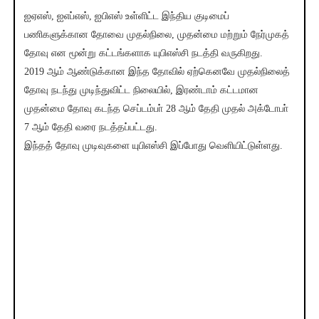
ஐஏஎஸ், ஐஎப்எஸ், ஐபிஎஸ் உள்ளிட்ட இந்திய குடிமைப்
பணிகளுக்கான தோவை முதல்நிலை, முதன்மை மற்றும் நேர்முகத்
தோவு என மூன்று கட்டங்களாக யுபிஎஸ்சி நடத்தி வருகிறது.
2019 ஆம் ஆண்டுக்கான இந்த தோவில் ஏற்கெனவே முதல்நிலைத்
தோவு நடந்து முடிந்துவிட்ட நிலையில், இரண்டாம் கட்டமான
முதன்மை தோவு கடந்த செப்டம்பா் 28 ஆம் தேதி முதல் அக்டோபா்
7 ஆம் தேதி வரை நடத்தப்பட்டது.
இந்தத் தோவு முடிவுகளை யுபிஎஸ்சி இப்போது வெளியிட்டுள்ளது.