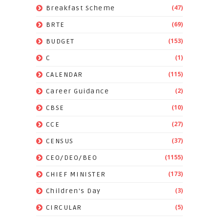
(47)
Breakfast Scheme
(69)
BRTE
(153)
BUDGET
(1)
C
(115)
CALENDAR
(2)
Career Guidance
(10)
CBSE
(27)
CCE
(37)
CENSUS
(1155)
CEO/DEO/BEO
(173)
CHIEF MINISTER
(3)
Children's Day
(5)
CIRCULAR