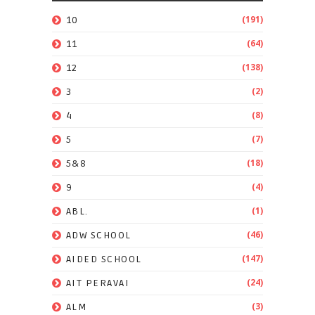
(191)
10
(64)
11
(138)
12
(2)
3
(8)
4
(7)
5
(18)
5&8
(4)
9
(1)
ABL.
(46)
ADW SCHOOL
(147)
AIDED SCHOOL
(24)
AIT PERAVAI
(3)
ALM