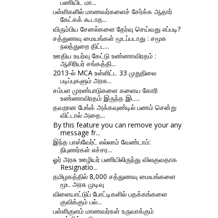
பணியிட மா...
பள்ளிகளில் மாணவர்களைச் சேர்க்க ஆதார்
கேட்கக் கூடாத...
விரும்பிய சேனல்களை தேர்வு செய்வது எப்படி?
சத்துணவு மையங்கள் மூடப்படாது : சமூக
நலத்துறை திட்ட...
ஊதிய உயர்வு கேட்டு உண்ணாவிரதம் :
ஆசிரியர் சங்கத்தி...
2013-ல் MCA உள்ளிட்ட 33 முதுநிலை
படிப்புகளும் அரசு...
சம்பள முரண்பாடுகளை களைய கோரி
உண்ணாவிரதம் இருந்த இட...
தவறான பேங்க் அக்கவுண்டில் பணம் சென்று
விட்டால் அதை...
By this feature you can remove your any
message fr...
இந்த பாஸ்வேர்ட் எல்லாம் வேண்டாம்:
நிபுணர்கள் எச்சர...
ஓர் அரசு ஊழியர் பணியிலிருந்து விலகுவதாக
Resignatio...
தமிழகத்தில் 8,000 சத்துணவு மையங்களை
மூட அரசு முடிவு
விளையாட்டுப் போட்டிகளில் பதக்கங்களை
குவிக்கும் பல்...
பள்ளிகுளம் மாணவர்கள் உருவாக்கும்