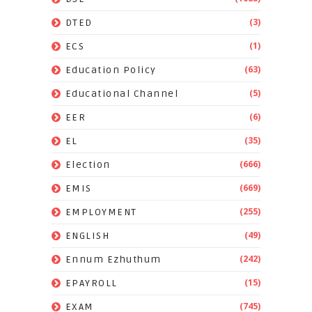
(3)
DTED
(1)
ECS
(63)
Education Policy
(5)
Educational Channel
(6)
EER
(35)
EL
(666)
Election
(669)
EMIS
(255)
EMPLOYMENT
(49)
ENGLISH
(242)
Ennum Ezhuthum
(15)
EPAYROLL
(745)
EXAM