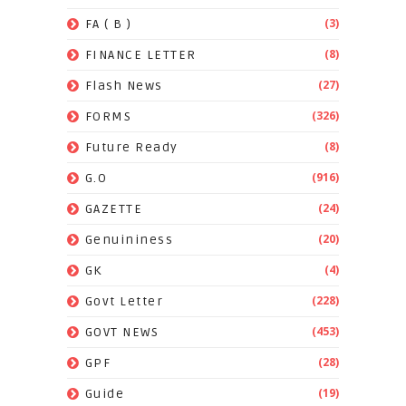
(3)
FA ( B )
(8)
FINANCE LETTER
(27)
Flash News
(326)
FORMS
(8)
Future Ready
(916)
G.O
(24)
GAZETTE
(20)
Genuininess
(4)
GK
(228)
Govt Letter
(453)
GOVT NEWS
(28)
GPF
(19)
Guide