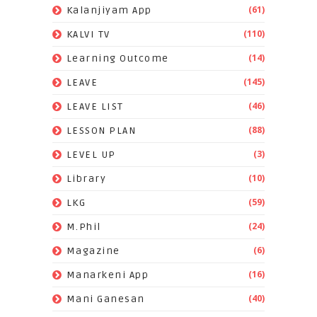
(61)
Kalanjiyam App
(110)
KALVI TV
(14)
Learning Outcome
(145)
LEAVE
(46)
LEAVE LIST
(88)
LESSON PLAN
(3)
LEVEL UP
(10)
Library
(59)
LKG
(24)
M.Phil
(6)
Magazine
(16)
Manarkeni App
(40)
Mani Ganesan