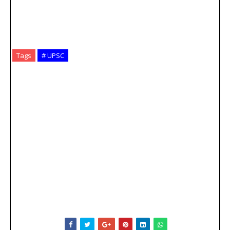
Tags
# UPSC