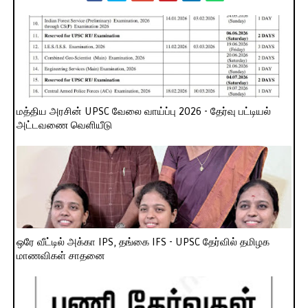
மத்திய அரசின் UPSC வேலை வாய்ப்பு 2026 - தேர்வு பட்டியல்
அட்டவணை வெளியீடு
ஒரே வீட்டில் அக்கா IPS, தங்கை IFS - UPSC தேர்வில் தமிழக
மாணவிகள் சாதனை