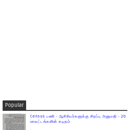
Popular
Census பணி - ஆசிரியர்களுக்கு சிறப்பு அனுமதி - 20
மாவட்டங்களின் கடிதம்