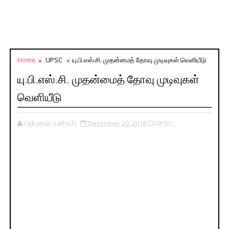
Home
UPSC
யு.பி.எஸ்.சி. முதன்மைத் தோவு முடிவுகள் வெளியீடு
யு.பி.எஸ்.சி. முதன்மைத் தோவு முடிவுகள்
வெளியீடு
rajkumar sathish
December 20, 2018
UPSC,