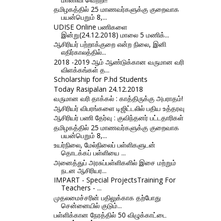
தமிழகத்தில் 25 மாணவர்களுக்கு குறைவாக
பயன்பெறும் 8,...
UDISE Online பணிகளை
இன்று(24.12.2018) மாலை 5 மணிக்...
ஆசிரியர் பற்றாக்குறை என்ற நிலை, இனி
எதிர்காலத்தில்...
2018 -2019 ஆம் ஆண்டுக்கான வருமான வரி
விளக்கங்கள் த...
Scholarship for P.hd Students
Today Rasipalan 24.12.2018
வருமான வரி தாக்கல் : காத்திருக்கு அபராதம்!
ஆசிரியர் விபரங்களை டிஜிட்டலில் பதிய உத்தரவு
ஆசிரியர் பணி தேர்வு : குவிந்தனர் பட்டதாரிகள்
தமிழகத்தில் 25 மாணவர்களுக்கு குறைவாக
பயன்பெறும் 8,...
உயர்நிலை, மேல்நிலைப் பள்ளிகளுடன்
தொடக்கப் பள்ளியை ...
அனைத்துப் அரசுப்பள்ளிகளில் இசை மற்றும்
நடன ஆசிரியர...
IMPART - Special ProjectsTraining For
Teachers - ...
முதலமைச்சரின் பதிலுக்காக தற்போது
சென்னையில் குடும்...
பள்ளிக்கான நேரத்தில் 50 விழுக்காட்டை