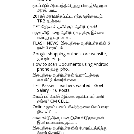
மூடப்படும் அபாயத்திலிருந்து பிழைத்தெழுமா
அரசுப் பள...
2018ல் அறிவிக்கப்பட்ட, எந்த தேர்வையும்,
TRB நடத்தவ...
TET தேர்வால் தவிக்கும் ஆசிரியர்கள்!
பருவ விடுமுறை ஆசிரியர்களுக்கு இல்லை
என்பது தவறான ச...
FLASH NEWS: இடைநிலை ஆசிரியர்களின் 6
நாள் போராட்டம்...
Google shopping online store website,
google ன் பு...
How to scan Documents using Android
phone,நமது pho...
இடைநிலை ஆசிரியர்கள் போராட்டத்தை
கைவிட்டு கோரிக்கைக...
TET Passed Teachers wanted - Govt
Salary - 16 Posts
அரசுப் பள்ளியில் ஆய்வக உதவியாளர் பணி
என்ன? CM CELL...
Online மூலம் பணப் பரிவர்த்தனை செய்பவரா
நீங்கள்? - ...
காலாண்டு,அரையாண்டு,மே விடுமுறைகள்
இனி மாணவர்களுக்க...
இடைநிலை ஆசிரியர்களின் போராட்டத்திற்கு
தோள் கொடுப்ப...