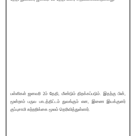
பள்ளிகள் ஜனவரி 2ம் தேதி, மீண்டும் திறக்கப்படும். இதற்கு பின்,
மூன்றாம் பருவ பாடத்திட்டம் துவங்கும் என, இணை இயக்குனர்
குப்புசாமி சுற்றறிக்கை மூலம் தெரிவித்துள்ளார்.