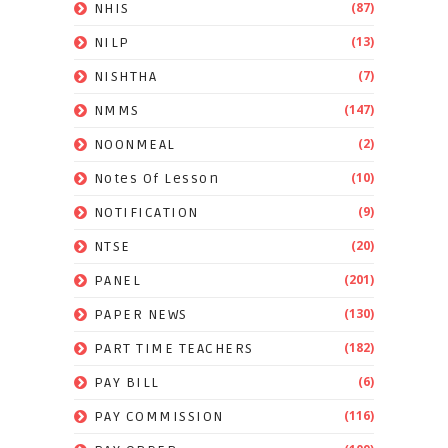
(87)
NHIS
(13)
NILP
(7)
NISHTHA
(147)
NMMS
(2)
NOONMEAL
(10)
Notes Of Lesson
(9)
NOTIFICATION
(20)
NTSE
(201)
PANEL
(130)
PAPER NEWS
(182)
PART TIME TEACHERS
(6)
PAY BILL
(116)
PAY COMMISSION