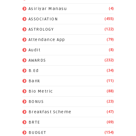
(4)
Asiriyar Manasu
(455)
ASSOCIATION
(122)
ASTROLOGY
(79)
Attendance App
(8)
Audit
(232)
AWARDS
(34)
B.Ed
(11)
Bank
(88)
Bio Metric
(23)
BONUS
(47)
Breakfast Scheme
(69)
BRTE
(154)
BUDGET