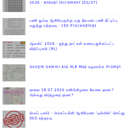
2026 - Annual Increment (01/07)
பணி ஓய்வு ஆசிரியருக்கு மறு நியமன பணி நீட்டிப்பு
மறுத்து உத்தரவு - CEO Proceedings
ஆகஸ்ட் 2026 - ஐந்து நாட்கள் வரையறுக்கப்பட்ட
விடுப்புகள் (RL)
Google Gemini AIல் HLB Map உருவாக்க Prompt
நாளை 18.07.2026 சனிக்கிழமை வேலை நாளா?
அல்லது விடுமுறை நாளா?
பொய் புகார் - அரசுப்பள்ளி ஆசிரியரை 'டிஸ்மிஸ்' செய்து
DEO உத்தரவு