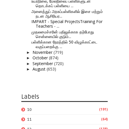
உயர்நிலை, மேல்நிலைப் பள்ளிகளுடன்
தொடக்கப் பள்ளியை ...
அனைத்துப் அரசுப்பள்ளிகளில் இசை மற்றும்
நடன ஆசிரியர...
IMPART - Special ProjectsTraining For
Teachers - ...
முதலமைச்சரின் பதிலுக்காக தற்போது
சென்னையில் குடும்...
பள்ளிக்கான நேரத்தில் 50 விழுக்காட்டை
வகுப்பறைக்கு ...
November
(719)
►
October
(874)
►
September
(720)
►
August
(653)
►
Labels
(191)
10
(64)
11
(138)