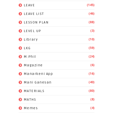
(145)
LEAVE
(46)
LEAVE LIST
(88)
LESSON PLAN
(3)
LEVEL UP
(10)
Library
(59)
LKG
(24)
M.Phil
(6)
Magazine
(16)
Manarkeni App
(40)
Mani Ganesan
(80)
MATERIALS
(8)
MATHS
(4)
Memes