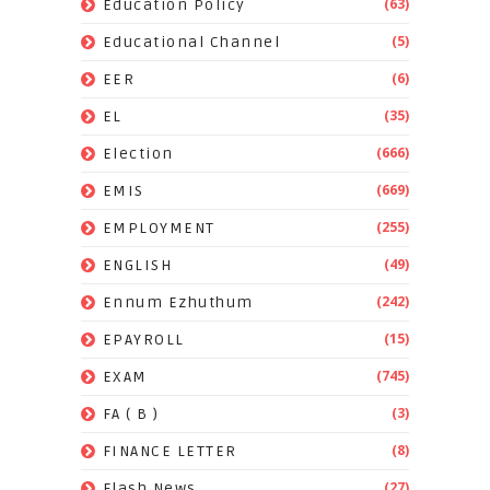
(63)
Education Policy
(5)
Educational Channel
(6)
EER
(35)
EL
(666)
Election
(669)
EMIS
(255)
EMPLOYMENT
(49)
ENGLISH
(242)
Ennum Ezhuthum
(15)
EPAYROLL
(745)
EXAM
(3)
FA ( B )
(8)
FINANCE LETTER
(27)
Flash News