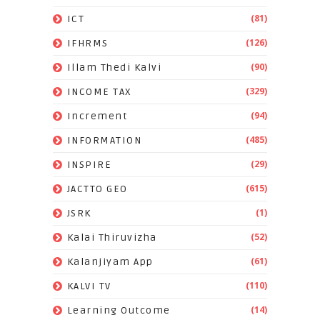
(81)
ICT
(126)
IFHRMS
(90)
Illam Thedi Kalvi
(329)
INCOME TAX
(94)
Increment
(485)
INFORMATION
(29)
INSPIRE
(615)
JACTTO GEO
(1)
JSRK
(52)
Kalai Thiruvizha
(61)
Kalanjiyam App
(110)
KALVI TV
(14)
Learning Outcome