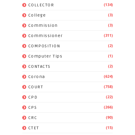
(134)
COLLECTOR
(3)
College
(3)
Commission
(311)
Commissioner
(2)
COMPOSITION
(1)
Computer Tips
(2)
CONTACTS
(624)
Corona
(758)
COURT
(22)
CPD
(266)
CPS
(90)
CRC
(15)
CTET