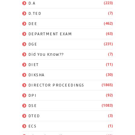
(223)
D.A
(7)
D.TED
(462)
DEE
(63)
DEPARTMENT EXAM
(231)
DGE
(7)
Did You Know??
(11)
DIET
(30)
DIKSHA
(1865)
DIRECTOR PROCEEDINGS
(92)
DPI
(1083)
DSE
(3)
DTED
(1)
ECS