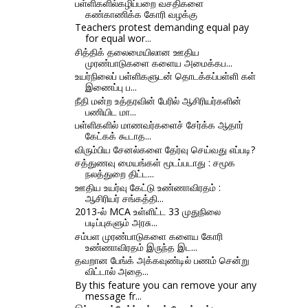
பள்ளிகளில்கழிப்பறை வசதிகளை
கண்காணிக்க கோரி வழக்கு
Teachers protest demanding equal pay
for equal wor...
சித்திக் தலைமையிலான ஊதிய
முரண்பாடுகளை களைய அமைக்கப...
உயர்நிலைப் பள்ளிகளுடன் தொடக்கப்பள்ளி கள்
இணைப்பு ப...
நீதி மன்ற உத்தரவின் பேரில் ஆசிரியர்களின்
பணியிட மா...
பள்ளிகளில் மாணவர்களைச் சேர்க்க ஆதார்
கேட்கக் கூடாத...
விரும்பிய சேனல்களை தேர்வு செய்வது எப்படி?
சத்துணவு மையங்கள் மூடப்படாது : சமூக
நலத்துறை திட்ட...
ஊதிய உயர்வு கேட்டு உண்ணாவிரதம் :
ஆசிரியர் சங்கத்தி...
2013-ல் MCA உள்ளிட்ட 33 முதுநிலை
படிப்புகளும் அரசு...
சம்பள முரண்பாடுகளை களைய கோரி
உண்ணாவிரதம் இருந்த இட...
தவறான பேங்க் அக்கவுண்டில் பணம் சென்று
விட்டால் அதை...
By this feature you can remove your any
message fr...