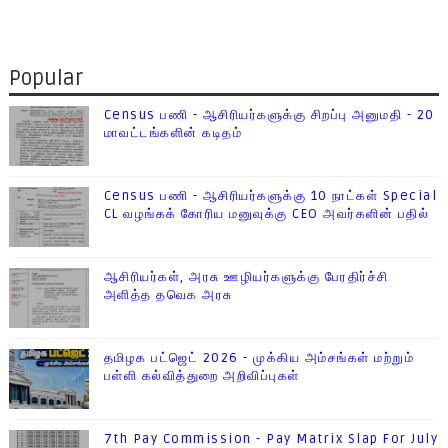
Popular
Census பணி - ஆசிரியர்களுக்கு சிறப்பு அனுமதி - 20
மாவட்டங்களின் கடிதம்
Census பணி - ஆசிரியர்களுக்கு 10 நாட்கள் Special
CL வழங்கக் கோரிய மனுவுக்கு CEO அவர்களின் பதில்
ஆசிரியர்கள், அரசு ஊழியர்களுக்கு பேரதிர்ச்சி
அளித்த தவெக அரசு
தமிழக பட்ஜெட் 2026 - முக்கிய அம்சங்கள் மற்றும்
பள்ளி கல்வித்துறை அறிவிப்புகள்
7th Pay Commission - Pay Matrix Slap For July