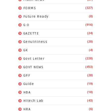
(327)
FORMS
(8)
Future Ready
(916)
G.O
(24)
GAZETTE
(20)
Genuininess
(4)
GK
(228)
Govt Letter
(453)
GOVT NEWS
(28)
GPF
(19)
Guide
(18)
HBA
(43)
Hitech Lab
(6)
HRA