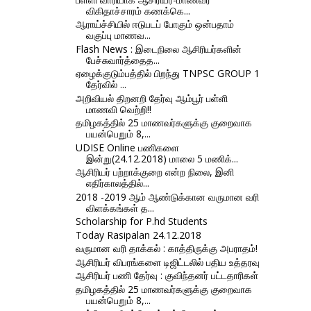
விகிதாச்சாரம் கணக்கெ...
ஆராய்ச்சியில் ஈடுபடப் போகும் ஒன்பதாம்
வகுப்பு மாணவ...
Flash News : இடைநிலை ஆசிரியர்களின்
பேச்சுவார்த்தைத...
ஏழைக்குடும்பத்தில் பிறந்து TNPSC GROUP 1
தேர்வில் ...
அறிவியல் திறனறி தேர்வு ஆம்பூர் பள்ளி
மாணவி வெற்றி!!
தமிழகத்தில் 25 மாணவர்களுக்கு குறைவாக
பயன்பெறும் 8,...
UDISE Online பணிகளை
இன்று(24.12.2018) மாலை 5 மணிக்...
ஆசிரியர் பற்றாக்குறை என்ற நிலை, இனி
எதிர்காலத்தில்...
2018 -2019 ஆம் ஆண்டுக்கான வருமான வரி
விளக்கங்கள் த...
Scholarship for P.hd Students
Today Rasipalan 24.12.2018
வருமான வரி தாக்கல் : காத்திருக்கு அபராதம்!
ஆசிரியர் விபரங்களை டிஜிட்டலில் பதிய உத்தரவு
ஆசிரியர் பணி தேர்வு : குவிந்தனர் பட்டதாரிகள்
தமிழகத்தில் 25 மாணவர்களுக்கு குறைவாக
பயன்பெறும் 8,...