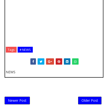
Tags
# NEWS
NEWS
Newer Post
Older Post