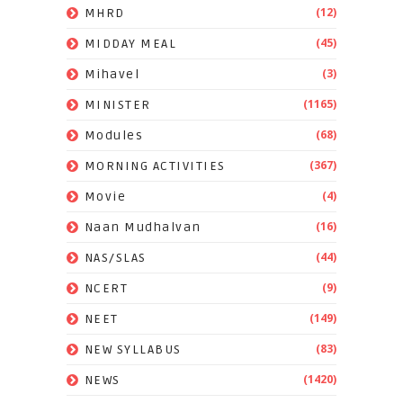
(12)
MHRD
(45)
MIDDAY MEAL
(3)
Mihavel
(1165)
MINISTER
(68)
Modules
(367)
MORNING ACTIVITIES
(4)
Movie
(16)
Naan Mudhalvan
(44)
NAS/SLAS
(9)
NCERT
(149)
NEET
(83)
NEW SYLLABUS
(1420)
NEWS