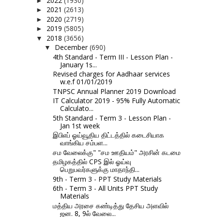
2022
(1930)
►
2021
(2613)
►
2020
(2719)
►
2019
(5805)
►
2018
(3656)
▼
December
(690)
▼
4th Standard - Term III - Lesson Plan -
January 1s...
Revised charges for Aadhaar services
w.e.f 01/01/2019
TNPSC Annual Planner 2019 Download
IT Calculator 2019 - 95% Fully Automatic
Calculato...
5th Standard - Term 3 - Lesson Plan -
Jan 1st week
இபிஎப் ஓய்வூதிய திட்டத்தில் கடைசியாக
வாங்கிய சம்பள...
சம வேலைக்கு" "சம ஊதியம்" அரசின் கடமை
தமிழகத்தில் CPS இல் ஓய்வு
பெறுபவர்களுக்கு மாதாந்தி...
9th - Term 3 - PPT Study Materials
6th - Term 3 - All Units PPT Study
Materials
மத்திய அரசை கண்டித்து தேசிய அளவில்
ஜன. 8, 9ல் வேலை...