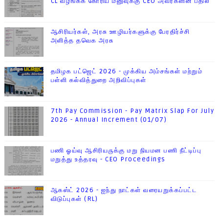
CL வழங்கக் கோரிய மனுவுக்கு CEO அவர்களின் பதில்
ஆசிரியர்கள், அரசு ஊழியர்களுக்கு பேரதிர்ச்சி
அளித்த தவெக அரசு
தமிழக பட்ஜெட் 2026 - முக்கிய அம்சங்கள் மற்றும்
பள்ளி கல்வித்துறை அறிவிப்புகள்
7th Pay Commission - Pay Matrix Slap For July
2026 - Annual Increment (01/07)
பணி ஓய்வு ஆசிரியருக்கு மறு நியமன பணி நீட்டிப்பு
மறுத்து உத்தரவு - CEO Proceedings
ஆகஸ்ட் 2026 - ஐந்து நாட்கள் வரையறுக்கப்பட்ட
விடுப்புகள் (RL)