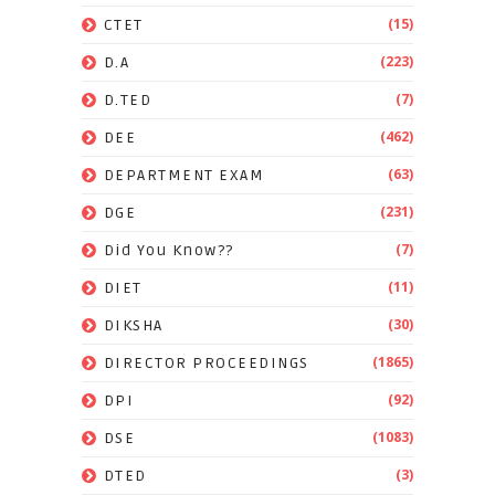
(15)
CTET
(223)
D.A
(7)
D.TED
(462)
DEE
(63)
DEPARTMENT EXAM
(231)
DGE
(7)
Did You Know??
(11)
DIET
(30)
DIKSHA
(1865)
DIRECTOR PROCEEDINGS
(92)
DPI
(1083)
DSE
(3)
DTED