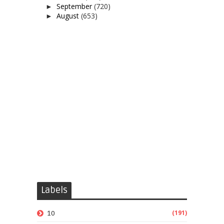
September
(720)
►
August
(653)
►
Labels
(191)
10