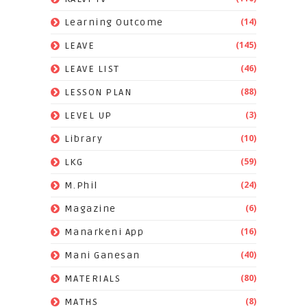
(14)
Learning Outcome
(145)
LEAVE
(46)
LEAVE LIST
(88)
LESSON PLAN
(3)
LEVEL UP
(10)
Library
(59)
LKG
(24)
M.Phil
(6)
Magazine
(16)
Manarkeni App
(40)
Mani Ganesan
(80)
MATERIALS
(8)
MATHS