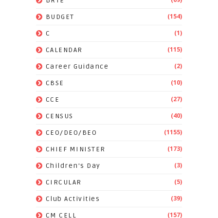
BRTE
(154)
BUDGET
(1)
C
(115)
CALENDAR
(2)
Career Guidance
(10)
CBSE
(27)
CCE
(40)
CENSUS
(1155)
CEO/DEO/BEO
(173)
CHIEF MINISTER
(3)
Children's Day
(5)
CIRCULAR
(39)
Club Activities
(157)
CM CELL