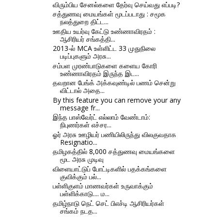
விரும்பிய சேனல்களை தேர்வு செய்வது எப்படி?
சத்துணவு மையங்கள் மூடப்படாது : சமூக
நலத்துறை திட்ட...
ஊதிய உயர்வு கேட்டு உண்ணாவிரதம் :
ஆசிரியர் சங்கத்தி...
2013-ல் MCA உள்ளிட்ட 33 முதுநிலை
படிப்புகளும் அரசு...
சம்பள முரண்பாடுகளை களைய கோரி
உண்ணாவிரதம் இருந்த இட...
தவறான பேங்க் அக்கவுண்டில் பணம் சென்று
விட்டால் அதை...
By this feature you can remove your any
message fr...
இந்த பாஸ்வேர்ட் எல்லாம் வேண்டாம்:
நிபுணர்கள் எச்சர...
ஓர் அரசு ஊழியர் பணியிலிருந்து விலகுவதாக
Resignatio...
தமிழகத்தில் 8,000 சத்துணவு மையங்களை
மூட அரசு முடிவு
விளையாட்டுப் போட்டிகளில் பதக்கங்களை
குவிக்கும் பல்...
பள்ளிகுளம் மாணவர்கள் உருவாக்கும்
பள்ளிக்காடு.... ம...
தமிழ்நாடு நெட் செட் பிஎச்டி ஆசிரியர்கள்
சங்கம் நடத...