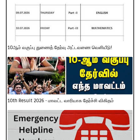
10ஆம் வகுப்பு துணைத் தேர்வு அட்டவணை வெளியீடு!
10th Result 2026 - மாவட்ட வாரியாக தேர்ச்சி விகிதம்