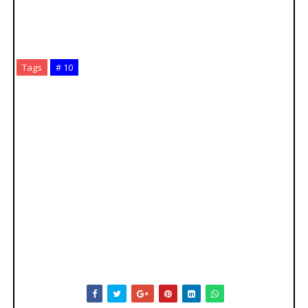
Tags
# 10