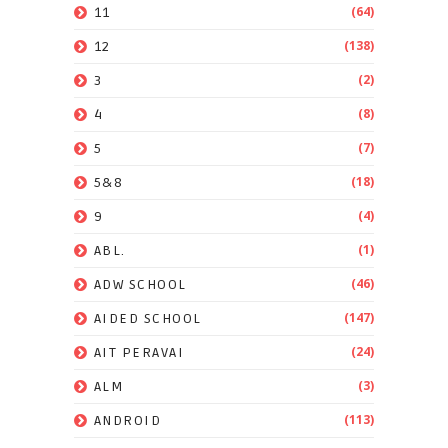
(64)
11
(138)
12
(2)
3
(8)
4
(7)
5
(18)
5&8
(4)
9
(1)
ABL.
(46)
ADW SCHOOL
(147)
AIDED SCHOOL
(24)
AIT PERAVAI
(3)
ALM
(113)
ANDROID