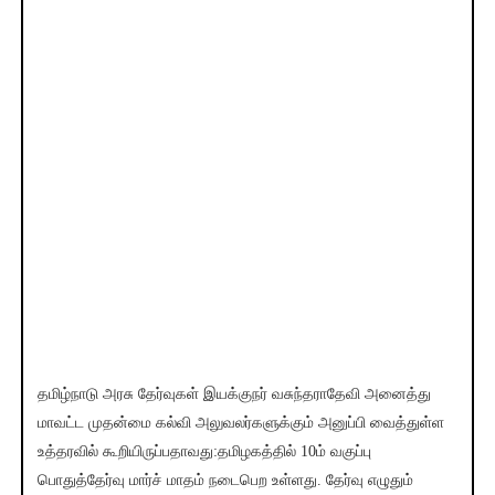
தமிழ்நாடு அரசு தேர்வுகள் இயக்குநர் வசுந்தராதேவி அனைத்து
மாவட்ட முதன்மை கல்வி அலுவலர்களுக்கும் அனுப்பி வைத்துள்ள
உத்தரவில் கூறியிருப்பதாவது:தமிழகத்தில் 10ம் வகுப்பு
பொதுத்தேர்வு மார்ச் மாதம் நடைபெற உள்ளது. தேர்வு எழுதும்