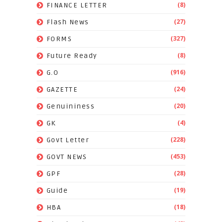
(8)
FINANCE LETTER
(27)
Flash News
(327)
FORMS
(8)
Future Ready
(916)
G.O
(24)
GAZETTE
(20)
Genuininess
(4)
GK
(228)
Govt Letter
(453)
GOVT NEWS
(28)
GPF
(19)
Guide
(18)
HBA