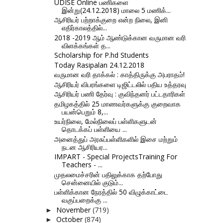
UDISE Online பணிகளை
இன்று(24.12.2018) மாலை 5 மணிக்...
ஆசிரியர் பற்றாக்குறை என்ற நிலை, இனி
எதிர்காலத்தில்...
2018 -2019 ஆம் ஆண்டுக்கான வருமான வரி
விளக்கங்கள் த...
Scholarship for P.hd Students
Today Rasipalan 24.12.2018
வருமான வரி தாக்கல் : காத்திருக்கு அபராதம்!
ஆசிரியர் விபரங்களை டிஜிட்டலில் பதிய உத்தரவு
ஆசிரியர் பணி தேர்வு : குவிந்தனர் பட்டதாரிகள்
தமிழகத்தில் 25 மாணவர்களுக்கு குறைவாக
பயன்பெறும் 8,...
உயர்நிலை, மேல்நிலைப் பள்ளிகளுடன்
தொடக்கப் பள்ளியை ...
அனைத்துப் அரசுப்பள்ளிகளில் இசை மற்றும்
நடன ஆசிரியர...
IMPART - Special ProjectsTraining For
Teachers - ...
முதலமைச்சரின் பதிலுக்காக தற்போது
சென்னையில் குடும்...
பள்ளிக்கான நேரத்தில் 50 விழுக்காட்டை
வகுப்பறைக்கு ...
November
(719)
►
October
(874)
►