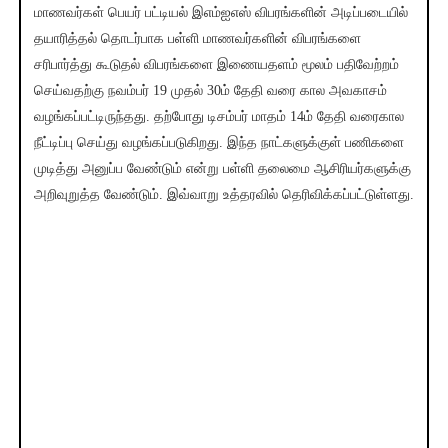
மாணவர்கள் பெயர் பட்டியல் இஎம்ஐஎஸ் விபரங்களின் அடிப்படையில்
தயாரித்தல் தொடர்பாக பள்ளி மாணவர்களின் விபரங்களை
சரிபார்த்து கூடுதல் விபரங்களை இணையதளம் மூலம் பதிவேற்றம்
செய்வதற்கு நவம்பர் 19 முதல் 30ம் தேதி வரை கால அவகாசம்
வழங்கப்பட்டிருந்தது. தற்போது டிசம்பர் மாதம் 14ம் தேதி வரைகால
நீட்டிப்பு செய்து வழங்கப்படுகிறது. இந்த நாட்களுக்குள் பணிகளை
முடித்து அனுப்ப வேண்டும் என்று பள்ளி தலைமை ஆசிரியர்களுக்கு
அறிவுறுத்த வேண்டும். இவ்வாறு உத்தரவில் தெரிவிக்கப்பட்டுள்ளது.