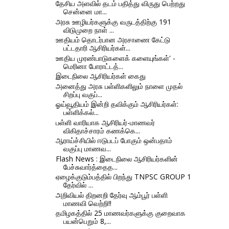
தேசிய அளவில் தடம் பதித்து விருது பெற்றது
சென்னை மா...
அரசு ஊழியர்களுக்கு வருடத்திற்கு 191
விடுமுறை நாள் ...
ஊதியம் தொடர்பான அரசாணை கேட்டு
பட்டதாரி ஆசிரியர்கள்...
ஊதிய முரண்பாடுகளைக் களையுங்கள்' -
மெரினா போராட்டத்...
இடைநிலை ஆசிரியர்கள் கைது
அனைத்து அரசு பள்ளிகளிலும் நாளை முதல்
சிறப்பு வகுப்...
ஓய்வூதியம் இன்றி தவிக்கும் ஆசிரியர்கள்:
பள்ளிக்கல்...
பள்ளி வாரியாக ஆசிரியர்-மாணவர்
விகிதாச்சாரம் கணக்கெ...
ஆராய்ச்சியில் ஈடுபடப் போகும் ஒன்பதாம்
வகுப்பு மாணவ...
Flash News : இடைநிலை ஆசிரியர்களின்
பேச்சுவார்த்தைத...
ஏழைக்குடும்பத்தில் பிறந்து TNPSC GROUP 1
தேர்வில் ...
அறிவியல் திறனறி தேர்வு ஆம்பூர் பள்ளி
மாணவி வெற்றி!!
தமிழகத்தில் 25 மாணவர்களுக்கு குறைவாக
பயன்பெறும் 8,...