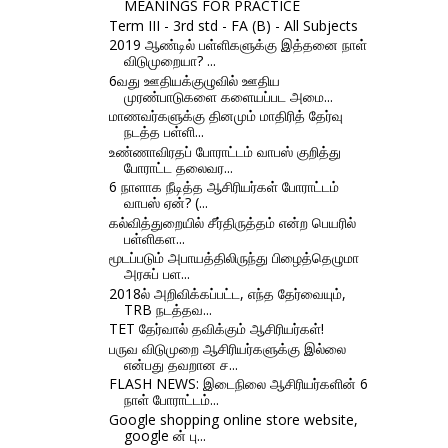
MEANINGS FOR PRACTICE
Term III - 3rd std - FA (B) - All Subjects
2019 ஆண்டில் பள்ளிகளுக்கு இத்தனை நாள்
விடுமுறையா? ...
6வது ஊதியக்குழுவில் ஊதிய
முரண்பாடுகளை களையப்பட அமை...
மாணவர்களுக்கு தினமும் மாதிரித் தேர்வு
நடத்த பள்ளி...
உண்ணாவிரதப் போராட்டம் வாபஸ் குறித்து
போராட்ட தலைவர...
6 நாளாக நீடித்த ஆசிரியர்கள் போராட்டம்
வாபஸ் ஏன்? (...
கல்வித்துறையில் சீர்திருத்தம் என்ற பெயரில்
பள்ளிகள...
மூடப்படும் அபாயத்திலிருந்து பிழைத்தெழுமா
அரசுப் பள...
2018ல் அறிவிக்கப்பட்ட, எந்த தேர்வையும்,
TRB நடத்தவ...
TET தேர்வால் தவிக்கும் ஆசிரியர்கள்!
பருவ விடுமுறை ஆசிரியர்களுக்கு இல்லை
என்பது தவறான ச...
FLASH NEWS: இடைநிலை ஆசிரியர்களின் 6
நாள் போராட்டம்...
Google shopping online store website,
google ன் பு...