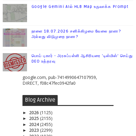
Google Gemini AIல் HLB Map உருவாக்க Prompt
நாளை 18.07.2026 சனிக்கிழமை வேலை நாளா?
அல்லது விடுமுறை நாளா?
பொய் புகார் - அரசுப்பள்ளி ஆசிரியரை 'டிஸ்மிஸ்' செய்து
DEO உத்தரவு
google.com, pub-7414990647107959,
DIRECT, f08c47fec0942fa0
Blog Archive
2026
(1125)
►
2025
(2155)
►
2024
(2455)
►
2023
(2299)
►