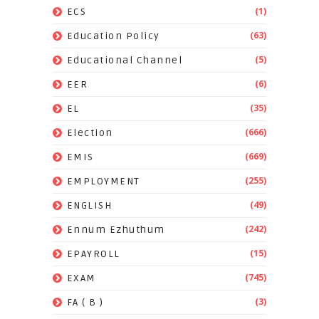
(1)
ECS
(63)
Education Policy
(5)
Educational Channel
(6)
EER
(35)
EL
(666)
Election
(669)
EMIS
(255)
EMPLOYMENT
(49)
ENGLISH
(242)
Ennum Ezhuthum
(15)
EPAYROLL
(745)
EXAM
(3)
FA ( B )