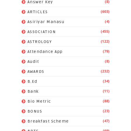
(8)
Answer Key
(603)
ARTICLES
(4)
Asiriyar Manasu
(455)
ASSOCIATION
(122)
ASTROLOGY
(79)
Attendance App
(8)
Audit
(232)
AWARDS
(34)
B.Ed
(11)
Bank
(88)
Bio Metric
(23)
BONUS
(47)
Breakfast Scheme
(69)