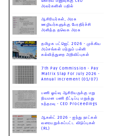
கோரிய மனுவுக்கு CEO
அவர்களின் பதில்
ஆசிரியர்கள், அரசு
ஊழியர்களுக்கு பேரதிர்ச்சி
அளித்த தவெக அரசு
தமிழக பட்ஜெட் 2026 - முக்கிய
அம்சங்கள் மற்றும் பள்ளி
கல்வித்துறை அறிவிப்புகள்
7th Pay Commission - Pay
Matrix Slap For July 2026 -
Annual Increment (01/07)
பணி ஓய்வு ஆசிரியருக்கு மறு
நியமன பணி நீட்டிப்பு மறுத்து
உத்தரவு - CEO Proceedings
ஆகஸ்ட் 2026 - ஐந்து நாட்கள்
வரையறுக்கப்பட்ட விடுப்புகள்
(RL)