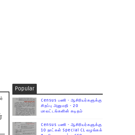
Popular
ர்
Census பணி - ஆசிரியர்களுக்கு
சிறப்பு அனுமதி - 20
மாவட்டங்களின் கடிதம்
்
Census பணி - ஆசிரியர்களுக்கு
10 நாட்கள் Special CL வழங்கக்