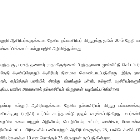
்லூரி ஆசிரியர்களுக்கான தேசிய நல்லாசிரியர் விருதுக்கு ஜூன் 20-ம் தேதி 
ண்ணப்பிக்கலாம் என்று யுஜிசி அறிவித்துள்ளது.
ைந்த குடியரசுத் தலைவர் ராதாகிருஷ்ணன் பிறந்தநாளை முன்னிட்டு செப்டம்பர்
 தேதி ஆண்டுதோறும் ஆசிரியர் தினமாக கொண்டாடப்படுகிறது. இந்த நாள
்றல், கற்பித்தல் பணியில் சிறந்து விளங்கும் பள்ளி, கல்லூரி ஆசிரியர்களுக
்திய, மாநில அரசுகளால் நல்லாசிரியர் விருதுகள் வழங்கப்படுகின்றன.
ன்படி கல்லூரி ஆசிரியருக்கான தேசிய நல்லாசிரியர் விருது பல்கலைக்
னியக்குழு (யுஜிசி) சார்பில் கடந்தாண்டு முதல் வழங்கப்படுகிறது. உயர்கல்வ
றையில் கலை மற்றும் அறிவியல், பொறியியல், சட்டம், வணிகம், மேலாண்
ிவியல் உட்பட பிரிவுகளில் பணியாற்றும் ஆசிரியர்களுக்கு 25, பாலிடெக்னிக் பிர
ிரியர்களுக்கு 10 என மொத்தம் 35 விருதுகள் தரப்படுகின்றன.