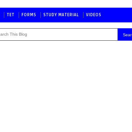
TET
FORMS
STUDY MATERIAL
VIDEOS
Sear