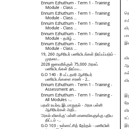
Ennum Ezhuthum - Term 1 - Training
Module - Class ...
Ennum Ezhuthum - Term 1 - Training
தொ
Module - Class ...
சம
Ennum Ezhuthum - Term 1 - Training
Module - Class ...
வி
Ennum Ezhuthum - Term 1 - Training
பா
Module - தமிழ் ...
Ennum Ezhuthum - Term 1 - Training
இண
Module - Class ...
19, 260 ஆசிரியர் பணியிடங்கள் நிரப்பப்படும் -
முதலம...
வி
2026 ஜனவரிக்குள் 75,000 அரசுப்
ஆர
பணியிடங்கள் நிரப்பப...
கல
G.O 140 - 8 பட்டதாரி ஆசிரியர்
பணியிடங்களை சரண் - 2...
வி
Ennum Ezhuthum - Term 1 - Training -
Assessment an...
Ennum Ezhuthum - Term 1 - Training -
இத
All Modules -...
நே
பதவி உயர்வு இடமாறுதல் - அரசு பள்ளி
ஆசிரியர்கள் அதி...
வி
‘அகல் விளக்கு’ பள்ளி மாணவிகளுக்கு புதிய
உட
திட்டம் -...
G.O 103 - உள்ளாட்சித் தேர்தல் - பணியின்
இத