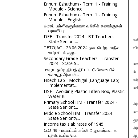
Ennum Ezhuthum - Term 1 - Training
Module - Science
Ennum Ezhuthum - Term 1 - Training
Module - English
அரசுப் பள்ளிகளுக்கான வங்கிக் கணக்குகள்
பராமரிப்பு:...
DEE - Transfer 2024 - BT Teachers -
கல
State Seniorit...
TETOJAC - 26.06.2024 நடைபெற்ற மாநில
வி
உயர்மட்டக் குழ...
Secondary Grade Teachers - Transfer
2024 - State S...
மற
பழைய ஓய்வூதியத் திட்டம் பரிசீலனையில்
ம்
உள்ளது: அமைச்...
Hitech Lab - Mozhigal (Language Lab) -
கற
Implementat...
மத
DSE - Avoiding Plastic Tiffen Box, Plastic
Water B...
Primary School HM - Transfer 2024 -
அத
State Seniorit...
மா
Middle School HM - Transfer 2024 -
State Seniority...
து
Income tax slab rates of 1945
அற
G.O 49 - மாவட்டக் கல்வி அலுவலர்களாக
பதவி உயர்வு பெ...
ஆச