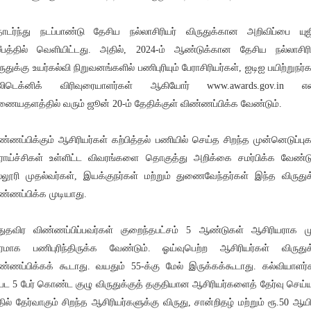
டர்ந்து நடப்பாண்டு தேசிய நல்லாசிரியர் விருதுக்கான அறிவிப்பை யுஜ
ீபத்தில் வெளியிட்டது. அதில், 2024-ம் ஆண்டுக்கான தேசிய நல்லாசிரி
ருதுக்கு உயர்கல்வி நிறுவனங்களில் பணிபுரியும் பேராசிரியர்கள், ஐடிஐ பயிற்றுநர்க
லிடெக்னிக் விரிவுரையாளர்கள் ஆகியோர் www.awards.gov.in என
ையதளத்தில் வரும் ஜூன் 20-ம் தேதிக்குள் விண்ணப்பிக்க வேண்டும்.
ண்ணப்பிக்கும் ஆசிரியர்கள் கற்பித்தல் பணியில் செய்த சிறந்த முன்னெடுப்புக
ாய்ச்சிகள் உள்ளிட்ட விவரங்களை தொகுத்து அறிக்கை சமர்பிக்க வேண்டு
்லூரி முதல்வர்கள், இயக்குநர்கள் மற்றும் துணைவேந்தர்கள் இந்த விருதுக
ண்ணப்பிக்க முடியாது.
ுதவிர விண்ணப்பிப்பவர்கள் குறைந்தபட்சம் 5 ஆண்டுகள் ஆசிரியராக ம
ரமாக பணிபுரிந்திருக்க வேண்டும். ஓய்வுபெற்ற ஆசிரியர்கள் விருதுக
ண்ணப்பிக்கக் கூடாது. வயதும் 55-க்கு மேல் இருக்கக்கூடாது. கல்வியாளர்
்பட 5 பேர் கொண்ட குழு விருதுக்குத் தகுதியான ஆசிரியர்களைத் தேர்வு செய்யு
ில் தேர்வாகும் சிறந்த ஆசிரியர்களுக்கு விருது, சான்றிதழ் மற்றும் ரூ.50 ஆயி