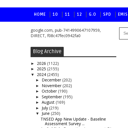
HOME
10
11
12
G.O
SPD
EMIS
google.com, pub-7414990647107959,
DIRECT, f08c47fec0942fa0
Blog Archive
2026
(1122)
►
2025
(2155)
►
2024
(2455)
▼
December
(202)
►
November
(202)
►
October
(190)
►
September
(195)
►
August
(169)
►
July
(219)
►
June
(250)
▼
TNSED App New Update - Baseline
Assessment Survey ...