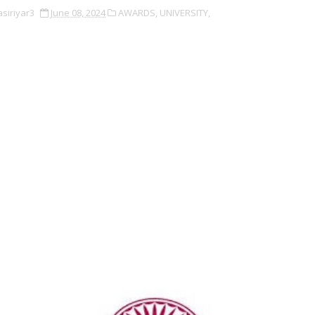
asiriyar3
June 08, 2024
AWARDS,
UNIVERSITY,